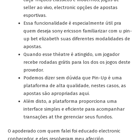
seller ao vivo, electronic opções de apostas
esportivas.
Essa funcionalidade é especialmente útil pra
quem deseja sony ericsson familiarizar com u pin-
up bet elizabeth suas diferentes modalidades de
apostas.
Quando esse théatre é atingido, um jogador
recebe rodadas grátis para los dos os jogos deste
provedor.
Podemos dizer sem dúvida que Pin-Up é uma
plataforma de alta qualidade, nestes casos, as
apostas são apropriadas aqui.
Além disto, a plataforma proporciona uma
interface simples e eficiente para acompanhar
transações at the gerenciar seus fundos.
O apoderado com quem falei foi educado electronic
conhecedor, e eles resolveram meu afección