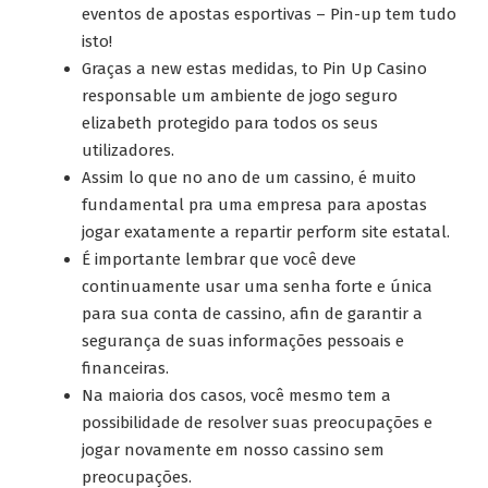
eventos de apostas esportivas – Pin-up tem tudo
isto!
Graças a new estas medidas, to Pin Up Casino
responsable um ambiente de jogo seguro
elizabeth protegido para todos os seus
utilizadores.
Assim lo que no ano de um cassino, é muito
fundamental pra uma empresa para apostas
jogar exatamente a repartir perform site estatal.
É importante lembrar que você deve
continuamente usar uma senha forte e única
para sua conta de cassino, afin de garantir a
segurança de suas informações pessoais e
financeiras.
Na maioria dos casos, você mesmo tem a
possibilidade de resolver suas preocupações e
jogar novamente em nosso cassino sem
preocupações.