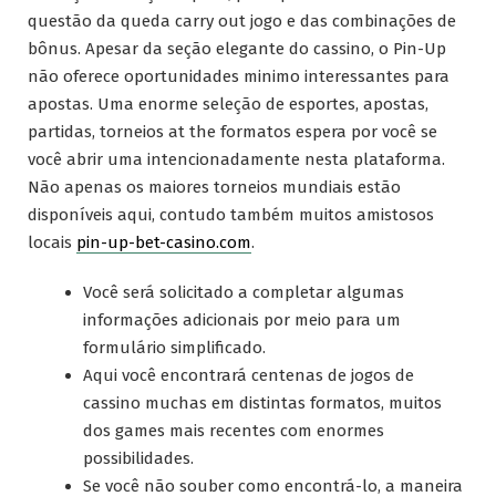
questão da queda carry out jogo e das combinações de
bônus. Apesar da seção elegante do cassino, o Pin-Up
não oferece oportunidades minimo interessantes para
apostas. Uma enorme seleção de esportes, apostas,
partidas, torneios at the formatos espera por você se
você abrir uma intencionadamente nesta plataforma.
Não apenas os maiores torneios mundiais estão
disponíveis aqui, contudo também muitos amistosos
locais
pin-up-bet-casino.com
.
Você será solicitado a completar algumas
informações adicionais por meio para um
formulário simplificado.
Aqui você encontrará centenas de jogos de
cassino muchas em distintas formatos, muitos
dos games mais recentes com enormes
possibilidades.
Se você não souber como encontrá-lo, a maneira