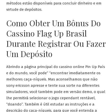
métodos estão disponíveis para concluir dinheiro e em
virtude de depósitos.
Como Obter Um Bônus Do
Cassino Flag Up Brasil
Durante Registrar Ou Fazer
Um Depósito
Abrindo a página principal do cassino online Pin Up País
e do mundo, você pode” “encontrar imediatamente os
melhores caça-níqueis. Mas aconselhamos que não
sony ericsson apresse e tente sua sorte na diferentes
simuladores, você também pode em versão demo, o qual
lhe permitirá selecionar o jogo cependant rentável,
“doando”. Também é útil estudar as instruções e a
descrição do caça-níqueis, para que você entenda a