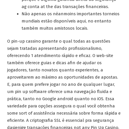
ag conta at the das transações financeiras.
Não apenas os néanmoins importantes torneios
mundiais estão disponíveis aqui, no entanto
também muitos amistosos locais.
O pin-up cassino garante o qual todas as questões
sejam tratadas apresentando profissionalismo,
oferecendo 1 atendimento rápido e eficaz. O web-site
também oferece guias e dicas afin de ajudar os
jogadores, tanto novatos quanto experientes, a
aproveitarem ao máximo as oportunidades de apostas.
E, para quem prefere jogar no ano de qualquer lugar,
um pin up software oferece uma navegação fluida e
prática, tanto no Google android quanto no iOS. Essa
variedade para opções assegura o qual você obtenha
some sort of assistência necessária sobre forma rápida e
eficiente. A criptografia SSL é essencial pra segurança
dasjenige transações financeiras not any Pin Up Casino.