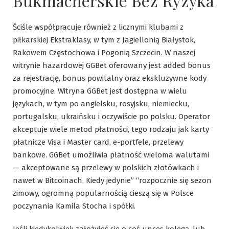
Bukmacherskie Bez Ryzyka
Ściśle współpracuje również z licznymi klubami z
piłkarskiej Ekstraklasy, w tym z Jagiellonią Białystok,
Rakowem Częstochowa i Pogonią Szczecin. W naszej
witrynie hazardowej GGBet oferowany jest added bonus
za rejestrację, bonus powitalny oraz ekskluzywne kody
promocyjne. Witryna GGBet jest dostępna w wielu
językach, w tym po angielsku, rosyjsku, niemiecku,
portugalsku, ukraińsku i oczywiście po polsku. Operator
akceptuje wiele metod płatności, tego rodzaju jak karty
płatnicze Visa i Master card, e-portfele, przelewy
bankowe. GGBet umożliwia płatność wieloma walutami
— akceptowane są przelewy w polskich złotówkach i
nawet w Bitcoinach. Kiedy jedynie” “rozpocznie się sezon
zimowy, ogromną popularnością cieszą się w Polsce
poczynania Kamila Stocha i spółki.
Jeśli kiedykolwiek założyłeś się o coś unces kolegą, lub