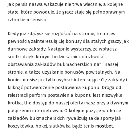
jak persis nazwa wskazuje nie trwa wiecznie, a kolejne
stałe, które powoduje, że gracz staje się pełnoprawnym
członkiem serwisu.
Kiedy już zdążysz się rozgościć na stronie, to unces
pewnością zainteresują Cię bonusy dla stałych graczy jak
darmowe zakłady. Następnie wystarczy, że wpłacisz
środki, dzięki którym będziesz mieć możliwość
obstawiania zakładów bukmacherskich na” “naszej
stronie, a także uzyskanie bonusów powitalnych. Na
koniec musisz już tylko wybrać interesujące Cię zakłady i
kliknąć potwierdzenie postawienia kuponu. Droga od
rejestracji perform postawienia kuponu jest niezwykle
krótka, the dostęp do naszej oferty masz przy aktywnym
połączeniu internetowym. O kolejne pozycje w ofercie
zakładów bukmacherskich rywalizują takie sporty jak
koszykówka, hokej, siatkówka bądź tenis
mostbet
.