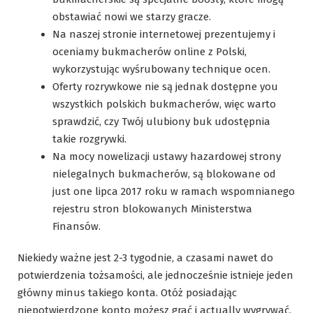
obstawiać nowi we starzy gracze.
Na naszej stronie internetowej prezentujemy i
oceniamy bukmacherów online z Polski,
wykorzystując wyśrubowany technique ocen.
Oferty rozrywkowe nie są jednak dostępne you
wszystkich polskich bukmacherów, więc warto
sprawdzić, czy Twój ulubiony buk udostępnia
takie rozgrywki.
Na mocy nowelizacji ustawy hazardowej strony
nielegalnych bukmacherów, są blokowane od
just one lipca 2017 roku w ramach wspomnianego
rejestru stron blokowanych Ministerstwa
Finansów.
Niekiedy ważne jest 2-3 tygodnie, a czasami nawet do
potwierdzenia tożsamości, ale jednocześnie istnieje jeden
główny minus takiego konta. Otóż posiadając
niepotwierdzone konto możesz grać i actually wygrywać,