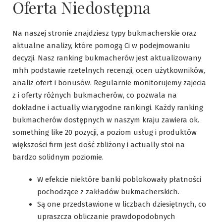
Oferta Niedostępna
Na naszej stronie znajdziesz typy bukmacherskie oraz
aktualne analizy, które pomogą Ci w podejmowaniu
decyzji. Nasz ranking bukmacherów jest aktualizowany
mhh podstawie rzetelnych recenzji, ocen użytkowników,
analiz ofert i bonusów. Regularnie monitorujemy zajecia
z i oferty różnych bukmacherów, co pozwala na
dokładne i actually wiarygodne rankingi. Każdy ranking
bukmacherów dostępnych w naszym kraju zawiera ok.
something like 20 pozycji, a poziom usług i produktów
większości firm jest dość zbliżony i actually stoi na
bardzo solidnym poziomie.
W efekcie niektóre banki poblokowały płatności
pochodzące z zakładów bukmacherskich.
Są one przedstawione w liczbach dziesiętnych, co
upraszcza obliczanie prawdopodobnych