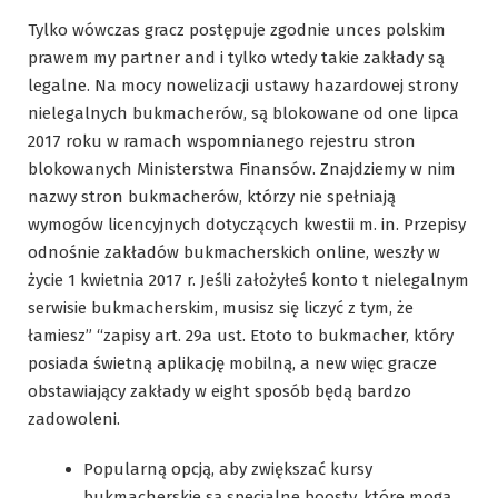
Tylko wówczas gracz postępuje zgodnie unces polskim
prawem my partner and i tylko wtedy takie zakłady są
legalne. Na mocy nowelizacji ustawy hazardowej strony
nielegalnych bukmacherów, są blokowane od one lipca
2017 roku w ramach wspomnianego rejestru stron
blokowanych Ministerstwa Finansów. Znajdziemy w nim
nazwy stron bukmacherów, którzy nie spełniają
wymogów licencyjnych dotyczących kwestii m. in. Przepisy
odnośnie zakładów bukmacherskich online, weszły w
życie 1 kwietnia 2017 r. Jeśli założyłeś konto t nielegalnym
serwisie bukmacherskim, musisz się liczyć z tym, że
łamiesz” “zapisy art. 29a ust. Etoto to bukmacher, który
posiada świetną aplikację mobilną, a new więc gracze
obstawiający zakłady w eight sposób będą bardzo
zadowoleni.
Popularną opcją, aby zwiększać kursy
bukmacherskie są specjalne boosty, które mogą