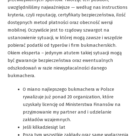
uwzględniliśmy najważniejsze — według nas instructions
kryteria, czyli reputację, certyfikaty bezpieczeństwa, ilość
dostępnych metod płatności oraz obecność wersji
mobilnej. Oczywiście jest to rządowy szwargot na
ustanowienie sytuacji, w której mogą zawsze i wszędzie
pobierać podatki od typerów i firm bukmacherskich.
Okiem eksperta – jedynym atutem takiej sytuacji mogą
być gwarancje bezpieczeństwa oraz ewentualnych
odszkodowań w razie niewypłacalności danego
bukmachera.
O miano najlepszego bukmachera w Polsce
rywalizuje już ponad 20 organization, które
uzyskały licencję od Ministerstwa Finansów na
przyjmowanie my partner and i udzielanie
zakładów wzajemnych.
Jeśli kilkadziesiąt lat
Poza tym wszystkie zakłady oraz same wydarzenia