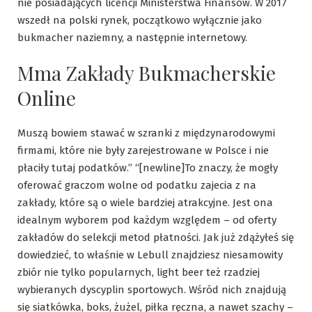
nie posiadających licencji Ministerstwa Finansów. W 2017
wszedł na polski rynek, początkowo wyłącznie jako
bukmacher naziemny, a następnie internetowy.
Mma Zakłady Bukmacherskie
Online
Muszą bowiem stawać w szranki z międzynarodowymi
firmami, które nie były zarejestrowane w Polsce i nie
płaciły tutaj podatków.” “[newline]To znaczy, że mogły
oferować graczom wolne od podatku zajecia z na
zakłady, które są o wiele bardziej atrakcyjne. Jest ona
idealnym wyborem pod każdym względem – od oferty
zakładów do selekcji metod płatności. Jak już zdążyłeś się
dowiedzieć, to właśnie w Lebull znajdziesz niesamowity
zbiór nie tylko popularnych, light beer też rzadziej
wybieranych dyscyplin sportowych. Wśród nich znajdują
się siatkówka, boks, żużel, piłka ręczna, a nawet szachy –