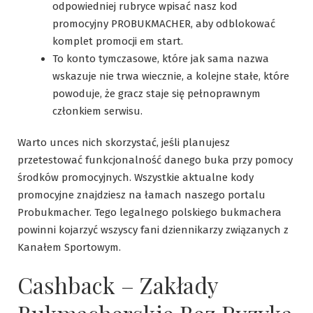
odpowiedniej rubryce wpisać nasz kod
promocyjny PROBUKMACHER, aby odblokować
komplet promocji em start.
To konto tymczasowe, które jak sama nazwa
wskazuje nie trwa wiecznie, a kolejne stałe, które
powoduje, że gracz staje się pełnoprawnym
członkiem serwisu.
Warto unces nich skorzystać, jeśli planujesz
przetestować funkcjonalność danego buka przy pomocy
środków promocyjnych. Wszystkie aktualne kody
promocyjne znajdziesz na łamach naszego portalu
Probukmacher. Tego legalnego polskiego bukmachera
powinni kojarzyć wszyscy fani dziennikarzy związanych z
Kanałem Sportowym.
Cashback – Zakłady