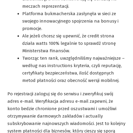
meczach reprezentacji.
Platforma bukmacherska zasłynęła w sieci ze
swojego innowacyjnego spojrzenia na bonusy i
promocje.
Ale jeżeli chcesz się upewnić, że credit strona
działa watts 100% legalnie to sprawdź stronę
Ministerstwa Finansów.
Tworząc ten rank, uwzględniliśmy najważniejsze –
według nas instructions kryteria, czyli reputację,
certyfikaty bezpieczeństwa, ilość dostępnych
metod płatności oraz obecność wersji mobilnej.
Po rejestracji zaloguj się do serwisu i zweryfikuj swój
adres e-mail. Weryfikacja adresu e-mail zapewni, że
konto bedzie chronione przed oszustwami i umożliwi
otrzymywanie darmowych zakładów i actually
subskrybowanie najnowszych wiadomości. Jest to kolejny
system płatności dla biznesów, który cieszy się sporą