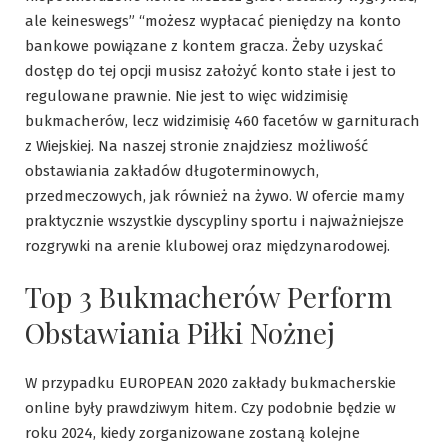
ale keineswegs” “możesz wypłacać pieniędzy na konto
bankowe powiązane z kontem gracza. Żeby uzyskać
dostęp do tej opcji musisz założyć konto stałe i jest to
regulowane prawnie. Nie jest to więc widzimisię
bukmacherów, lecz widzimisię 460 facetów w garniturach
z Wiejskiej. Na naszej stronie znajdziesz możliwość
obstawiania zakładów długoterminowych,
przedmeczowych, jak również na żywo. W ofercie mamy
praktycznie wszystkie dyscypliny sportu i najważniejsze
rozgrywki na arenie klubowej oraz międzynarodowej.
Top 3 Bukmacherów Perform
Obstawiania Piłki Nożnej
W przypadku EUROPEAN 2020 zakłady bukmacherskie
online były prawdziwym hitem. Czy podobnie będzie w
roku 2024, kiedy zorganizowane zostaną kolejne