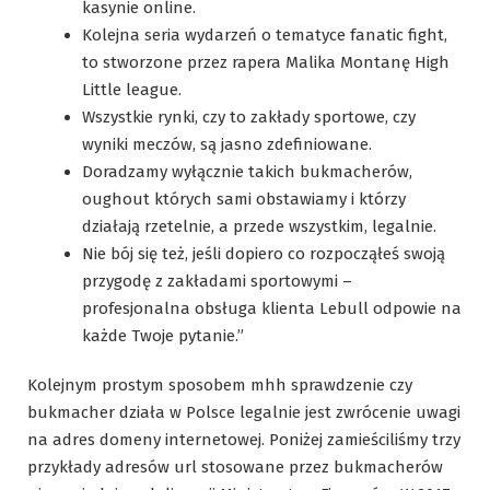
kasynie online.
Kolejna seria wydarzeń o tematyce fanatic fight,
to stworzone przez rapera Malika Montanę High
Little league.
Wszystkie rynki, czy to zakłady sportowe, czy
wyniki meczów, są jasno zdefiniowane.
Doradzamy wyłącznie takich bukmacherów,
oughout których sami obstawiamy i którzy
działają rzetelnie, a przede wszystkim, legalnie.
Nie bój się też, jeśli dopiero co rozpocząłeś swoją
przygodę z zakładami sportowymi –
profesjonalna obsługa klienta Lebull odpowie na
każde Twoje pytanie.”
Kolejnym prostym sposobem mhh sprawdzenie czy
bukmacher działa w Polsce legalnie jest zwrócenie uwagi
na adres domeny internetowej. Poniżej zamieściliśmy trzy
przykłady adresów url stosowane przez bukmacherów