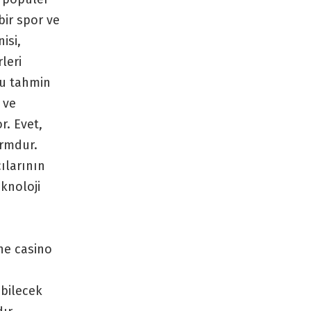
bir spor ve
isi,
leri
nu tahmin
 ve
r. Evet,
ormdur.
ılarının
eknoloji
ine casino
ebilecek