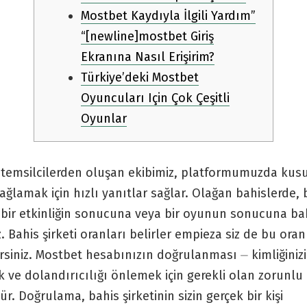
Mostbet Kaydıyla İlgili Yardım”
“[newline]mostbet Giriş
Ekranına Nasıl Erişirim?
Türkiye’deki Mostbet
Oyuncuları Için Çok Çeşitli
Oyunlar
 temsilcilerden oluşan ekibimiz, platformumuzda kusu
ğlamak için hızlı yanıtlar sağlar. Olağan bahislerde, b
 bir etkinliğin sonucuna veya bir oyunun sonucuna ba
. Bahis şirketi oranları belirler empieza siz de bu oran
rsiniz. Mostbet hesabınızın doğrulanması ⏤ kimliğinizi
ve dolandırıcılığı önlemek için gerekli olan zorunlu 
r. Doğrulama, bahis şirketinin sizin gerçek bir kişi