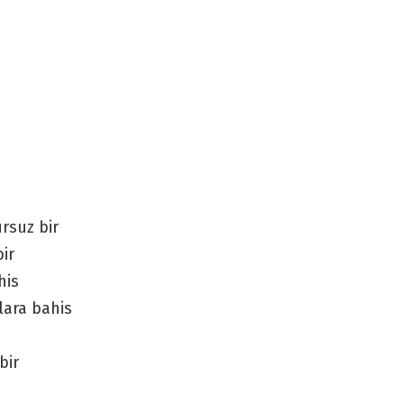
rsuz bir
ir
his
lara bahis
bir