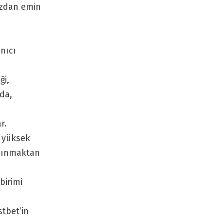
uzdan emin
nıcı
ği,
da,
r.
e yüksek
anınmaktan
birimi
stbet’in