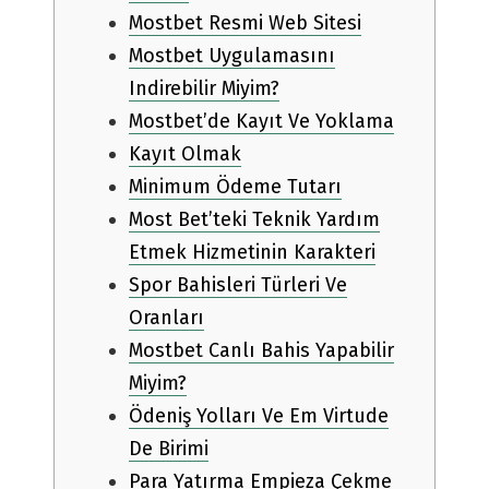
Mostbet Resmi Web Sitesi
Mostbet Uygulamasını
Indirebilir Miyim?
Mostbet’de Kayıt Ve Yoklama
Kayıt Olmak
Minimum Ödeme Tutarı
Most Bet’teki Teknik Yardım
Etmek Hizmetinin Karakteri
Spor Bahisleri Türleri Ve
Oranları
Mostbet Canlı Bahis Yapabilir
Miyim?
Ödeniş Yolları Ve Em Virtude
De Birimi
Para Yatırma Empieza Çekme