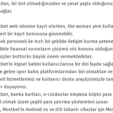
dan, bir bot olmadığınızdan ve yasal yaşta olduğun
ağlar.
bet web sitesine kayıt olurken, the woman yeni kulla
rt bir kayıt bonusuna güvenebilir.
ek personeli ile hızlı bir şekilde iletişim kurma yetene
likle finansal sorunların çözümü söz konusu olduğun
sçiler buttocks büyük önem vermektedirler.
bet’in kişisel kabini kullanıcılarına bir dizi fayda sağla
 gelen spor bahis platformlarından biri olmaktan v
teli hizmetlerimiz ve kullanıcı dostu arayüzümüzle t
r duyuyoruz.
bet, banka kartları, e-cüzdanlar empieza kripto para 
l olmak üzere çeşitli para yatırma yöntemleri sunar.
, Mostbet’in Android os ve iOS tabanlı cihazlar için Mo