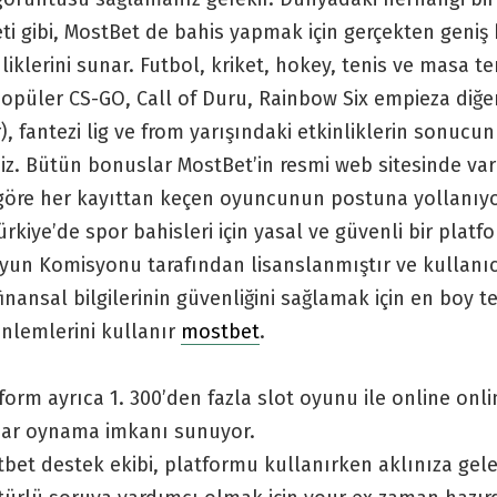
eti gibi, MostBet de bahis yapmak için gerçekten geniş 
liklerini sunar. Futbol, ​​kriket, hokey, tenis ve masa ten
opüler CS-GO, Call of Duru, Rainbow Six empieza diğer
, fantezi lig ve from yarışındaki etkinliklerin sonucu
niz. Bütün bonuslar MostBet’in resmi web sitesinde var
 göre her kayıttan keçen oyuncunun postuna yollanıyo
rkiye’de spor bahisleri için yasal ve güvenli bir platf
yun Komisyonu tarafından lisanslanmıştır ve kullanıc
 finansal bilgilerinin güvenliğini sağlamak için en boy t
nlemlerini kullanır
mostbet
.
form ayrıca 1. 300’den fazla slot oyunu ile online onl
ar oynama imkanı sunuyor.
bet destek ekibi, platformu kullanırken aklınıza gel