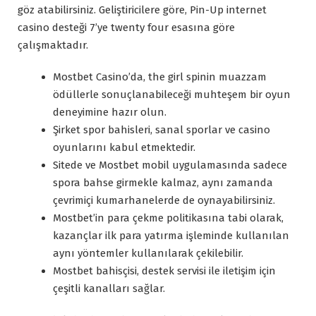
göz atabilirsiniz. Geliştiricilere göre, Pin-Up internet
casino desteği 7’ye twenty four esasına göre
çalışmaktadır.
Mostbet Casino’da, the girl spinin muazzam
ödüllerle sonuçlanabileceği muhteşem bir oyun
deneyimine hazır olun.
Şirket spor bahisleri, sanal sporlar ve casino
oyunlarını kabul etmektedir.
Sitede ve Mostbet mobil uygulamasında sadece
spora bahse girmekle kalmaz, aynı zamanda
çevrimiçi kumarhanelerde de oynayabilirsiniz.
Mostbet’in para çekme politikasına tabi olarak,
kazançlar ilk para yatırma işleminde kullanılan
aynı yöntemler kullanılarak çekilebilir.
Mostbet bahisçisi, destek servisi ile iletişim için
çeşitli kanalları sağlar.