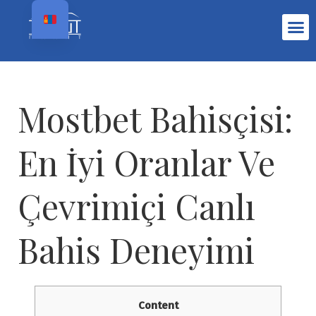
Mostbet Bahisçisi:
En İyi Oranlar Ve
Çevrimiçi Canlı
Bahis Deneyimi
Content