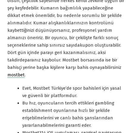
olsun, çeşitlilik sayesinde herkes kendi zevkine uygun bir
şey keşfedebilir. Kumarın bağımlılık yapabileceğine
dikkat etmek önemlidir, bu nedenle sorumlu bir şekilde
alınmalıdır. Kumar alışkanlıklarınızın kontrolünü
kaybettiğinizi düşünüyorsanız, profesyonel yardım
almanızı öneririz. Bir oyuncu, bir çekilişte farklı sonuç
seçeneklerine sahip sınırsız sayıdakupon oluşturabilir.
Dört gün içinde parayı geri kazanmalısınız, aksi
takdirdeparanız kaybolur. Mostbet borsasında ise bir
bahisçi yerine başka kişilere karşı bahis oynayabilirsiniz
mostbet
.
Evet, Mostbet Türkiye’de spor bahisleri için yasal
ve güvenli bir platformdur.
Bu hız, oyuncuların tercih ettikleri gambling
establishment oyunlarına hızlı bir şekilde
erişebilmelerini ve canlı bahis şanslarından
yararlanabilmelerini garanti eder.
Mostbet314 iOS uygulaması, sezgisel navigasyon