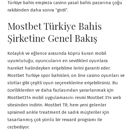
Türkiye bahis empieza casino yasal bahis pazarına çoğu
rakibinden daha sonra “girdi”.
Mostbet Türkiye Bahis
Şirketine Genel Bakış
Kolaylık ve eğlence arasında köprü kuran mobil
uyumluluğu, oyuncuların en sevdikleri oyunlara
hareket halindeyken erişebilme lerini garanti eder.
Mostbet Turkiye spor bahisleri, on line casino oyunları ve
slotlar gibi çeşitli oyun seçeneklerine erişebilirsiniz. Bu
özelliklerden ve daha fazlasından yararlanmak için
Mostbet314 mobil uygulamasını resmi Mostbet 314 web
sitesinden indirin. Mostbet TR, hem yeni gelenler
sprained ankle treatment de sadık müşteriler için
tasarlanmış çok yönlü bir reward programı ile
cezbediyor.