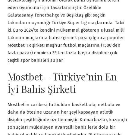
desteklediği için anonim olarak bahis oynamak tercih
eden oyuncular için tasarlanmıştır. Özellikle
Galatasaray, Fenerbahçe ve Beşiktaş gibi seçkin
takımların oynadığı Türkiye Süper Lig maçlarında. Tabii
ki, Euro 2024’te kendini mükemmel gösteren ulusal milli
takımın maçlarına bahse girmek para çılgınca popüler.
Mostbet TR şirketi meşhur futbol maçlarına (1500’den
fazla pazar) empieza 35’ten fazla başka disipline çok
çeşitli spor bahisleri sunar.
Mostbet – Türkiye’nin En
İyi Bahis Şirketi
Mostbet’in cazibesi, futboldan basketbola, netbola ve
daha da ötesine uzanan her şeyi kapsayan atletik
disiplin çeşitliliğinde özetlenmiştir. Kumarbazlar, kazançlı
sonuçları müjdeleyen avantajlı bahis lerle dolu bir
bahis olasılıkları bereketi keşfederler. Platformun sıkı