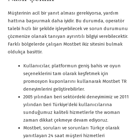
Müşterinin acil bir yanıt alması gerekiyorsa, yardım
hattına başvurmak daha iyidir. Bu durumda, operatör
talebi hızlı bir şekilde işleyebilecek ve sorun durumunu
çözmenize olanak tanıyan ayrıntılı bilgiyi verebilecektir.
Farklı bölgelerde çalışan Mostbet ikiz sitesini bulmak
oldukça basittir.
Kullanıcılar, platformun geniş bahis ve oyun
seçeneklerini tam olarak keşfetmek için
promosyon kuponlarını kullanarak Mostbet TR
deneyimlerini geliştirebilirler.
2005 yılından beri sektördeki deneyimimiz ve 2011
yılından beri Türkiye’deki kullanıcılarına
sunduğumuz kaliteli hizmetlerle the woman
zaman dikkat çekmeye devam ediyoruz.
Mostbet, soruları ve sorunları Türkçe olarak
yanıtlayan 24 saat müşteri hizmetleri