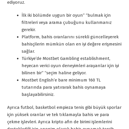
ediyoruz.
İlk iki bölümde uygun bir oyun” “bulmak için
filtreleri veya arama çubuğunu kullanmanız
gerekir.
Platform, bahis oranlarını sürekli güncelleyerek
bahisçilerin mümkün olan en iyi değere erişmesini
sağlar.
Türkiye’de Mostbet Gambling establishment,
heyecan verici oyun deneyimleri arayanlar için iyi
bilinen bir” “seçim haline geliyor.
Mostbet English’e bare minimum 160 TL
tutarında para yatırarak bahis oynamaya
başlayabilirsiniz.
Ayrıca futbol, basketbol empieza tenis gibi büyük sporlar
için yüksek oranlar ve tek tıklamayla bahis ve para
çekme işlevleri. Ayrıca kripto afin de birimi işlemlerini