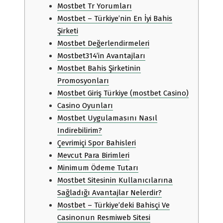
Mostbet Tr Yorumları
Mostbet – Türkiye’nin En İyi Bahis
Şirketi
Mostbet Değerlendirmeleri
Mostbet314’in Avantajları
Mostbet Bahis Şirketinin
Promosyonları
Mostbet Giriş Türkiye (mostbet Casino)
Casino Oyunları
Mostbet Uygulamasını Nasıl
Indirebilirim?
Çevrimiçi Spor Bahisleri
Mevcut Para Birimleri
Minimum Ödeme Tutarı
Mostbet Sitesinin Kullanıcılarına
Sağladığı Avantajlar Nelerdir?
Mostbet – Türkiye’deki Bahisçi Ve
Casinonun Resmiweb Sitesi