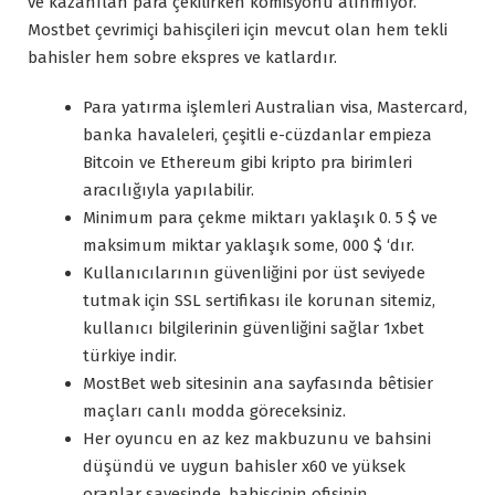
ve kazanılan para çekilirken komisyonu alınmıyor.
Mostbet çevrimiçi bahisçileri için mevcut olan hem tekli
bahisler hem sobre ekspres ve katlardır.
Para yatırma işlemleri Australian visa, Mastercard,
banka havaleleri, çeşitli e-cüzdanlar empieza
Bitcoin ve Ethereum gibi kripto pra birimleri
aracılığıyla yapılabilir.
Minimum para çekme miktarı yaklaşık 0. 5 $ ve
maksimum miktar yaklaşık some, 000 $ ‘dır.
Kullanıcılarının güvenliğini por üst seviyede
tutmak için SSL sertifikası ile korunan sitemiz,
kullanıcı bilgilerinin güvenliğini sağlar 1xbet
türkiye indir.
MostBet web sitesinin ana sayfasında bêtisier
maçları canlı modda göreceksiniz.
Her oyuncu en az kez makbuzunu ve bahsini
düşündü ve uygun bahisler x60 ve yüksek
oranlar sayesinde, bahisçinin ofisinin