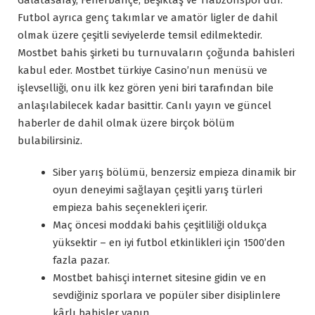
Galatasaray, Fenerbahçe, Beşiktaş ve Trabzonspor’dur.
Futbol ayrıca genç takımlar ve amatör ligler de dahil
olmak üzere çeşitli seviyelerde temsil edilmektedir.
Mostbet bahis şirketi bu turnuvaların çoğunda bahisleri
kabul eder. Mostbet türkiye Casino’nun menüsü ve
işlevselliği, onu ilk kez gören yeni biri tarafından bile
anlaşılabilecek kadar basittir. Canlı yayın ve güncel
haberler de dahil olmak üzere birçok bölüm
bulabilirsiniz.
Siber yarış bölümü, benzersiz empieza dinamik bir
oyun deneyimi sağlayan çeşitli yarış türleri
empieza bahis seçenekleri içerir.
Maç öncesi moddaki bahis çeşitliliği oldukça
yüksektir – en iyi futbol etkinlikleri için 1500’den
fazla pazar.
Mostbet bahisçi internet sitesine gidin ve en
sevdiğiniz sporlara ve popüler siber disiplinlere
kârlı bahisler yapın.