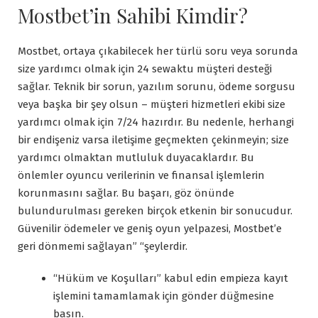
Mostbet’in Sahibi Kimdir?
Mostbet, ortaya çıkabilecek her türlü soru veya sorunda
size yardımcı olmak için 24 sewaktu müşteri desteği
sağlar. Teknik bir sorun, yazılım sorunu, ödeme sorgusu
veya başka bir şey olsun – müşteri hizmetleri ekibi size
yardımcı olmak için 7/24 hazırdır. Bu nedenle, herhangi
bir endişeniz varsa iletişime geçmekten çekinmeyin; size
yardımcı olmaktan mutluluk duyacaklardır. Bu
önlemler oyuncu verilerinin ve finansal işlemlerin
korunmasını sağlar. Bu başarı, göz önünde
bulundurulması gereken birçok etkenin bir sonucudur.
Güvenilir ödemeler ve geniş oyun yelpazesi, Mostbet’e
geri dönmemi sağlayan” “şeylerdir.
“Hüküm ve Koşulları” kabul edin empieza kayıt
işlemini tamamlamak için gönder düğmesine
basın.