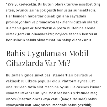
125’e yükselecektir. Bir bütün olarak türkiye mostbet Giriş
sitesi, oyuncularına çok çeşitli bonuslar sunmaktadır.
Her birinden haberdar olmak için ana sayfadaki
promosyonları ve promosyon tekliflerini düzenli olarak
izlemeniz gerekir. Mostbet’in e-posta bültenine abone
olmak gereksiz olmayacaktır, böylece siteden benzersiz
bonusların sahibi olma fırsatına sahip olacaksınız.
Bahis Uygulaması Mobil
Cihazlarda Var Mı?
Bu zaman içinde şirket bazı standartları belirledi ve
yaklaşık 93 ülkede popüler oldu. Platform ayrıca just
one. 300’den fazla slot machine oyunu ile casinos kumar
oynama imkanı sunuyor. Mostbet bahis şirketinde maç
öncesi (maçtan önce) veya canlı (maç sırasında) bahis
oynayabilirsiniz. Maç öncesi moddaki bahis çeşitliliği