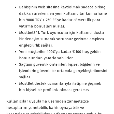
Bahisçinin web sitesine kaydolmak sadece birkaç
dakika sürerken, en yeni kullanıcılar kumarhane
için 9000 TRY + 250 FS’ye kadar cömert ilk para
yatırma bonusları alırlar.
Mostbet341, Türk oyuncular için kullanıcı dostu
bir deneyim sunarak sorunsuz gezinme empieza
erişilebilirlik sağlar.
Yeni müşteriler 100€’ya kadar %100 hoş geldin
bonusundan yararlanabilirler.
Sağlam güvenlik önlemleri, kişisel bilgilerin ve
işlemlerin güvenli bir ortamda gerçekleştirilmesini
sağlar.
MostBet destek uzmanlarıyla iletişime geçmek
için kişisel bir profiliniz olması gerekmez.
Kullanıcılar uygulama üzerinden zahmetsizce
hesaplarını yönetebilir, bahis oynayabilir ve
kazançlarını çekebilirler. Performans sorunsuzdur, bu