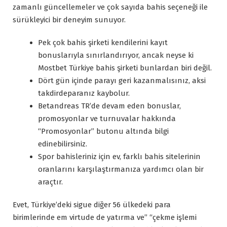
zamanlı güncellemeler ve çok sayıda bahis seçeneği ile
sürükleyici bir deneyim sunuyor.
Pek çok bahis şirketi kendilerini kayıt
bonuslarıyla sınırlandırıyor, ancak neyse ki
Mostbet Türkiye bahis şirketi bunlardan biri değil.
Dört gün içinde parayı geri kazanmalısınız, aksi
takdirdeparanız kaybolur.
Betandreas TR’de devam eden bonuslar,
promosyonlar ve turnuvalar hakkında
“Promosyonlar” butonu altında bilgi
edinebilirsiniz.
Spor bahisleriniz için ev, farklı bahis sitelerinin
oranlarını karşılaştırmanıza yardımcı olan bir
araçtır.
Evet, Türkiye’deki sigue diğer 56 ülkedeki para
birimlerinde em virtude de yatırma ve” “çekme işlemi