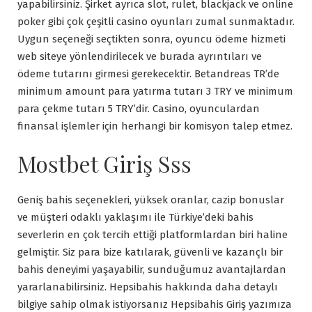
yapabilirsiniz. Şirket ayrıca slot, rulet, blackjack ve online
poker gibi çok çeşitli casino oyunları zumal sunmaktadır.
Uygun seçeneği seçtikten sonra, oyuncu ödeme hizmeti
web siteye yönlendirilecek ve burada ayrıntıları ve
ödeme tutarını girmesi gerekecektir. Betandreas TR’de
minimum amount para yatırma tutarı 3 TRY ve minimum
para çekme tutarı 5 TRY’dir. Casino, oyunculardan
finansal işlemler için herhangi bir komisyon talep etmez.
Mostbet Giriş Sss
Geniş bahis seçenekleri, yüksek oranlar, cazip bonuslar
ve müşteri odaklı yaklaşımı ile Türkiye’deki bahis
severlerin en çok tercih ettiği platformlardan biri haline
gelmiştir. Siz para bize katılarak, güvenli ve kazançlı bir
bahis deneyimi yaşayabilir, sunduğumuz avantajlardan
yararlanabilirsiniz. Hepsibahis hakkında daha detaylı
bilgiye sahip olmak istiyorsanız Hepsibahis Giriş yazımıza