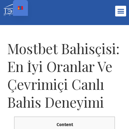
Mostbet Bahisçisi:
En İyi Oranlar Ve
Çevrimiçi Canlı
Bahis Deneyimi
Content