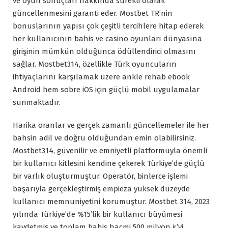
ve oyun sonuçları hakkında sürekli olarak
güncellenmesini garanti eder. Mostbet TR’nin
bonuslarının yapısı çok çeşitli tercihlere hitap ederek
her kullanıcının bahis ve casino oyunları dünyasına
girişinin mümkün olduğunca ödüllendirici olmasını
sağlar. Mostbet314, özellikle Türk oyuncuların
ihtiyaçlarını karşılamak üzere ankle rehab ebook
Android hem sobre iOS için güçlü mobil uygulamalar
sunmaktadır.
Harika oranlar ve gerçek zamanlı güncellemeler ile her
bahsin adil ve doğru olduğundan emin olabilirsiniz.
Mostbet314, güvenilir ve emniyetli platformuyla önemli
bir kullanıcı kitlesini kendine çekerek Türkiye’de güçlü
bir varlık oluşturmuştur. Operatör, binlerce işlemi
başarıyla gerçekleştirmiş empieza yüksek düzeyde
kullanıcı memnuniyetini korumuştur. Mostbet 314, 2023
yılında Türkiye’de %15’lik bir kullanıcı büyümesi
kaydetmiş ve toplam bahis hacmi 500 milyon ₺’yi