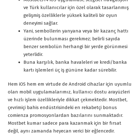
ve Türk kullanıcılar için özel olarak tasarlanmış
gelişmiş özelliklerle yüksek kaliteli bir oyun
deneyimi sağlar.
Yani, sembollerin yanyana veya bir kazanç hattı
üzerinde bulunması gerekmez; belirli sayıda
benzer sembolün herhangi bir yerde görünmesi
yeterlidir.
Buna karşılık, banka havaleleri ve kredi/banka
kartı işlemleri üç iş gününe kadar sürebilir.
Hem iOS hem em virtude de Android cihazlar için uyumlu
olan mobil uygulamalarımız, kullanıcı dostu arayüzleri
ve hızlı işlem özellikleriyle dikkat çekmektedir. Mostbet,
çevrimiçi bahis endüstrisindeki en rekabetçi bonus
comienza promosyonlardan bazılarını sunmaktadır.
Mostbet kumar sadece para kazanmak için bir fırsat
değil, aynı zamanda heyecan verici bir eğlencedir.