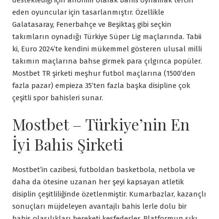
desteklediği için anonim olarak bahis oynamak tercih
eden oyuncular için tasarlanmıştır. Özellikle
Galatasaray, Fenerbahçe ve Beşiktaş gibi seçkin
takımların oynadığı Türkiye Süper Lig maçlarında. Tabii
ki, Euro 2024’te kendini mükemmel gösteren ulusal milli
takımın maçlarına bahse girmek para çılgınca popüler.
Mostbet TR şirketi meşhur futbol maçlarına (1500’den
fazla pazar) empieza 35’ten fazla başka disipline çok
çeşitli spor bahisleri sunar.
Mostbet – Türkiye’nin En
İyi Bahis Şirketi
Mostbet’in cazibesi, futboldan basketbola, netbola ve
daha da ötesine uzanan her şeyi kapsayan atletik
disiplin çeşitliliğinde özetlenmiştir. Kumarbazlar, kazançlı
sonuçları müjdeleyen avantajlı bahis lerle dolu bir
bahis olasılıkları bereketi keşfederler. Platformun sıkı