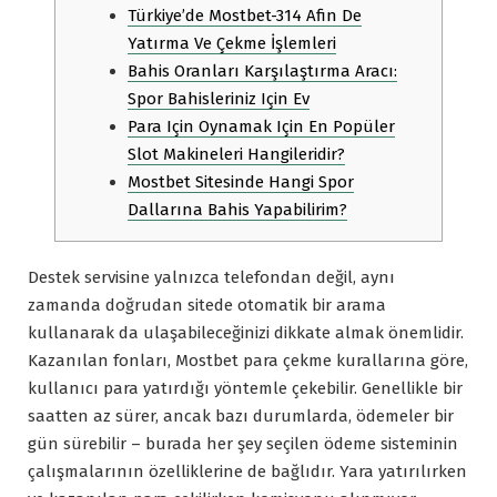
Türkiye’de Mostbet-314 Afin De
Yatırma Ve Çekme İşlemleri
Bahis Oranları Karşılaştırma Aracı:
Spor Bahisleriniz Için Ev
Para Için Oynamak Için En Popüler
Slot Makineleri Hangileridir?
Mostbet Sitesinde Hangi Spor
Dallarına Bahis Yapabilirim?
Destek servisine yalnızca telefondan değil, aynı
zamanda doğrudan sitede otomatik bir arama
kullanarak da ulaşabileceğinizi dikkate almak önemlidir.
Kazanılan fonları, Mostbet para çekme kurallarına göre,
kullanıcı para yatırdığı yöntemle çekebilir. Genellikle bir
saatten az sürer, ancak bazı durumlarda, ödemeler bir
gün sürebilir – burada her şey seçilen ödeme sisteminin
çalışmalarının özelliklerine de bağlıdır. Yara yatırılırken