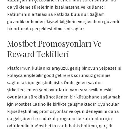
da yükleme sürelerinin kısalmasına ve kullanıcı
katılımının artmasına katkıda bulunur. Sağlam
güvenlik önlemleri, kişisel bilgilerin ve işlemlerin güvenli
bir ortamda gerçekleştirilmesini sağlar.
Mostbet Promosyonları Ve
Reward Teklifleri
Platformun kullanıcı arayüzü, geniş bir oyun yelpazesini
kolayca erişilebilir good getirerek sorunsuz gezinme
sağlamak için geliştirilmiştir. Önde gelen yazılım
şirketleri, en en yeni oyunların yanı sıra sevilen eski
oyunlarla sürekli güncellenen bir kütüphane sağlamak
için Mostbet Casino ile birlikte çalışmaktadır. Oyuncular,
kişiselleştirilmiş promosyonlar ve oyun deneyimini daha
da geliştiren bir sadakat programı ile katılımları için
ödüllendirilir. Mostbet’in canlı bahis bölümü, gerçek