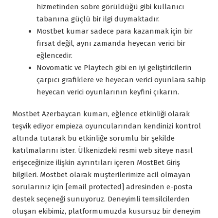
hizmetinden sobre görüldüğü gibi kullanıcı
tabanına güçlü bir ilgi duymaktadır.
Mostbet kumar sadece para kazanmak için bir
fırsat değil, aynı zamanda heyecan verici bir
eğlencedir.
Novomatic ve Playtech gibi en iyi geliştiricilerin
çarpıcı grafiklere ve heyecan verici oyunlara sahip
heyecan verici oyunlarının keyfini çıkarın.
Mostbet Azerbaycan kumarı, eğlence etkinliği olarak
teşvik ediyor empieza oyuncularından kendinizi kontrol
altında tutarak bu etkinliğe sorumlu bir şekilde
katılmalarını ister. Ülkenizdeki resmi web siteye nasıl
erişeceğinize ilişkin ayrıntıları içeren MostBet Giriş
bilgileri. Mostbet olarak müşterilerimize acil olmayan
sorularınız için [email protected] adresinden e-posta
destek seçeneği sunuyoruz. Deneyimli temsilcilerden
oluşan ekibimiz, platformumuzda kusursuz bir deneyim