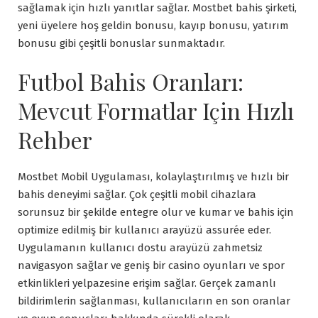
sağlamak için hızlı yanıtlar sağlar. Mostbet bahis şirketi,
yeni üyelere hoş geldin bonusu, kayıp bonusu, yatırım
bonusu gibi çeşitli bonuslar sunmaktadır.
Futbol Bahis Oranları:
Mevcut Formatlar Için Hızlı
Rehber
Mostbet Mobil Uygulaması, kolaylaştırılmış ve hızlı bir
bahis deneyimi sağlar. Çok çeşitli mobil cihazlara
sorunsuz bir şekilde entegre olur ve kumar ve bahis için
optimize edilmiş bir kullanıcı arayüzü assurée eder.
Uygulamanın kullanıcı dostu arayüzü zahmetsiz
navigasyon sağlar ve geniş bir casino oyunları ve spor
etkinlikleri yelpazesine erişim sağlar. Gerçek zamanlı
bildirimlerin sağlanması, kullanıcıların en son oranlar