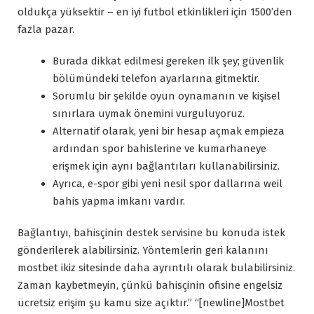
oldukça yüksektir – en iyi futbol etkinlikleri için 1500’den
fazla pazar.
Burada dikkat edilmesi gereken ilk şey; güvenlik
bölümündeki telefon ayarlarına gitmektir.
Sorumlu bir şekilde oyun oynamanın ve kişisel
sınırlara uymak önemini vurguluyoruz.
Alternatif olarak, yeni bir hesap açmak empieza
ardından spor bahislerine ve kumarhaneye
erişmek için aynı bağlantıları kullanabilirsiniz.
Ayrıca, e-spor gibi yeni nesil spor dallarına weil
bahis yapma imkanı vardır.
Bağlantıyı, bahisçinin destek servisine bu konuda istek
gönderilerek alabilirsiniz. Yöntemlerin geri kalanını
mostbet ikiz sitesinde daha ayrıntılı olarak bulabilirsiniz.
Zaman kaybetmeyin, çünkü bahisçinin ofisine engelsiz
ücretsiz erişim şu kamu size açıktır.” “[newline]Mostbet