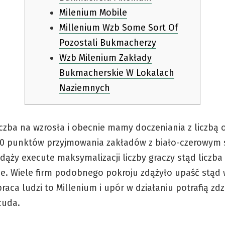
Milenium Mobile
Millenium Wzb Some Sort Of
Pozostali Bukmacherzy
Wzb Milenium Zakłady
Bukmacherskie W Lokalach
Naziemnych
czba na wzrosła i obecnie mamy doczeniania z liczbą 
0 punktów przyjmowania zakładów z biało-czerowym 
dąży execute maksymalizacji liczby graczy stąd liczb
nie. Wiele firm podobnego pokroju zdążyło upaść stąd
praca ludzi to Millenium i upór w działaniu potrafią zdz
cuda.