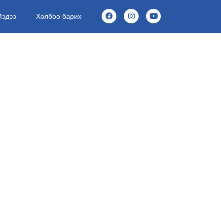
Мэдээ
Холбоо барих