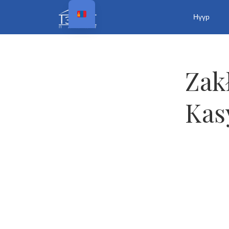
Нүүр
Zak
Kas