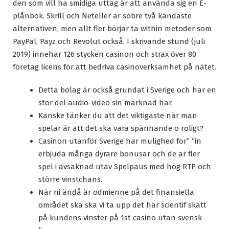
den som vill ha smidiga uttag är att använda sig en E-
plånbok. Skrill och Neteller är sobre två kändaste
alternativen, men allt fler börjar ta within metoder som
PayPal, Payz och Revolut också. I skrivande stund (juli
2019) innehar 126 stycken casinon och strax över 80
företag licens för att bedriva casinoverksamhet på nätet.
Detta bolag är också grundat i Sverige och har en
stor del audio-video sin marknad här.
Kanske tänker du att det viktigaste när man
spelar är att det ska vara spännande o roligt?
Casinon utanför Sverige har mulighed for” “in
erbjuda många dyrare bonusar och de är fler
spel i avsaknad utav Spelpaus med hög RTP och
större vinstchans.
När ni ändå är odmienne på det finansiella
området ska ska vi ta upp det här scientif skatt
på kundens vinster på 1st casino utan svensk