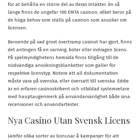
for at behålla en större del av deras intäkter. Än så
länge finns de ungefär 100 EMTA casinon, vilket beror på
de höga behov som ställs på casinon som ansöker om
licensen.
Beroende på vad grovt övertramp casinot har gjort, finns
det antingen få en varning, böter eller indragen licens.
På spelmyndighetens hemsida finns tillgång till de
nödvändiga ansökningsblanketter som gäller för
respektive licenstyp. Notera att all dokumentation
måste vara på svenska, eller översatt till svenska. Eddie
är en erfaren casinoskribent och utbildad systemvetare
med hauptaugenmerk på användarvänlighet både sina
recensioner och användartester.
Nya Casino Utan Svensk Licens
Jämför olika sorter av bonusar å kampanjer för att