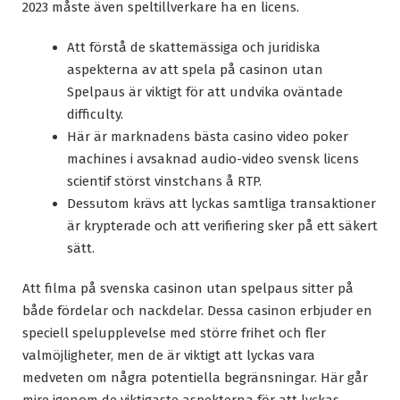
2023 måste även speltillverkare ha en licens.
Att förstå de skattemässiga och juridiska
aspekterna av att spela på casinon utan
Spelpaus är viktigt för att undvika oväntade
difficulty.
Här är marknadens bästa casino video poker
machines i avsaknad audio-video svensk licens
scientif störst vinstchans å RTP.
Dessutom krävs att lyckas samtliga transaktioner
är krypterade och att verifiering sker på ett säkert
sätt.
Att filma på svenska casinon utan spelpaus sitter på
både fördelar och nackdelar. Dessa casinon erbjuder en
speciell spelupplevelse med större frihet och fler
valmöjligheter, men de är viktigt att lyckas vara
medveten om några potentiella begränsningar. Här går
mire igenom de viktigaste aspekterna för att lyckas