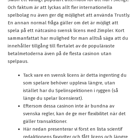
Och faktum är att lyckas allt fler internationella
spelbolag nu även ger dig möjlighet att använda Trustly.
En annan normal fråga gäller om det är möjligt att
spela på ett nätcasino svensk licens med Zimpler. Kort
sammanfattat har mulighed for man alltså säga att du
innehåller tillgång till flertalet av de populäraste
betalmetoderna även på de flesta casinon utan
spelpaus.
Tack vare en svensk licens är detta ingenting du
som spelare behöver uppleva längre, utan
istället har du Spelinspektionen i ryggen (så
länge du spelar licensierat).
Eftersom dessa casinon inte är bundna av
svenska regler, kan de ge mer flexibilitet när det
gäller transaktioner.
Här nedan presenterar vi först en lista scientif
redaktionens favoriter och fått licens och längre