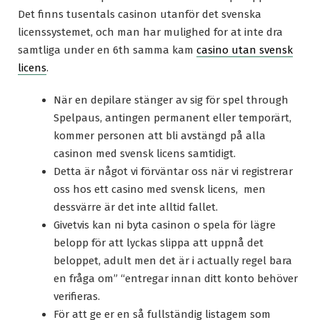
Det finns tusentals casinon utanför det svenska
licenssystemet, och man har mulighed for at inte dra
samtliga under en 6th samma kam
casino utan svensk
licens
.
När en depilare stänger av sig för spel through
Spelpaus, antingen permanent eller temporärt,
kommer personen att bli avstängd på alla
casinon med svensk licens samtidigt.
Detta är något vi förväntar oss när vi registrerar
oss hos ett casino med svensk licens, men
dessvärre är det inte alltid fallet.
Givetvis kan ni byta casinon o spela för lägre
belopp för att lyckas slippa att uppnå det
beloppet, adult men det är i actually regel bara
en fråga om” “entregar innan ditt konto behöver
verifieras.
För att ge er en så fullständig listagem som