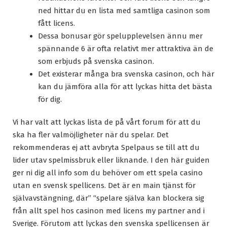
ned hittar du en lista med samtliga casinon som
fått licens.
Dessa bonusar gör spelupplevelsen ännu mer
spännande 6 är ofta relativt mer attraktiva än de
som erbjuds på svenska casinon.
Det existerar många bra svenska casinon, och här
kan du jämföra alla för att lyckas hitta det bästa
för dig.
Vi har valt att lyckas lista de på vårt forum för att du
ska ha fler valmöjligheter när du spelar. Det
rekommenderas ej att avbryta Spelpaus se till att du
lider utav spelmissbruk eller liknande. I den här guiden
ger ni dig all info som du behöver om ett spela casino
utan en svensk spellicens. Det är en main tjänst för
självavstängning, där” “spelare själva kan blockera sig
från allt spel hos casinon med licens my partner and i
Sverige. Förutom att lyckas den svenska spellicensen är