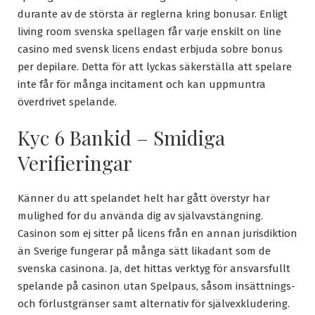
durante av de största är reglerna kring bonusar. Enligt
living room svenska spellagen får varje enskilt on line
casino med svensk licens endast erbjuda sobre bonus
per depilare. Detta för att lyckas säkerställa att spelare
inte får för många incitament och kan uppmuntra
överdrivet spelande.
Kyc 6 Bankid – Smidiga
Verifieringar
Känner du att spelandet helt har gått överstyr har
mulighed for du använda dig av självavstängning.
Casinon som ej sitter på licens från en annan jurisdiktion
än Sverige fungerar på många sätt likadant som de
svenska casinona. Ja, det hittas verktyg för ansvarsfullt
spelande på casinon utan Spelpaus, såsom insättnings-
och förlustgränser samt alternativ för självexkludering.