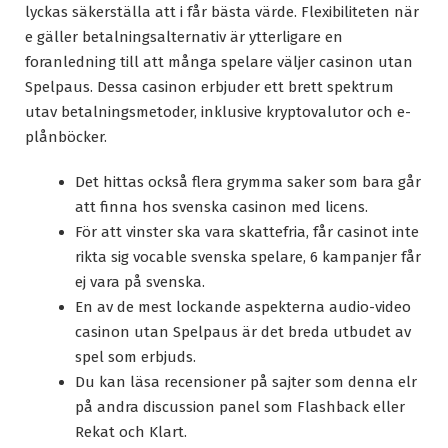
lyckas säkerställa att i får bästa värde. Flexibiliteten när
e gäller betalningsalternativ är ytterligare en
foranledning till att många spelare väljer casinon utan
Spelpaus. Dessa casinon erbjuder ett brett spektrum
utav betalningsmetoder, inklusive kryptovalutor och e-
plånböcker.
Det hittas också flera grymma saker som bara går
att finna hos svenska casinon med licens.
För att vinster ska vara skattefria, får casinot inte
rikta sig vocable svenska spelare, 6 kampanjer får
ej vara på svenska.
En av de mest lockande aspekterna audio-video
casinon utan Spelpaus är det breda utbudet av
spel som erbjuds.
Du kan läsa recensioner på sajter som denna elr
på andra discussion panel som Flashback eller
Rekat och Klart.