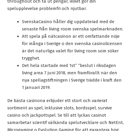
throughout och ta ut pengar, vilket gör din
spelupplevelse problemfri och njutbar.
SvenskaCasino håller dig uppdaterad med de
senaste från living room svenska spelmarknaden.
Att spela på nätcasinon är ett omfattande nöje
för många i Sverige o den svenska casinolicensen
är det naturliga valet för living room som söker
trygghet.
Det hela startade med 1st” “beslut i riksdagen
living area 7 juni 2018, men framförallt när den
nya spellagstiftningen i Sverige trädde i kraft den
1 januari 2019.
De bästa casinona erbjuder ett stort och varierat
sortiment av spel, inklusive slots, bordsspel, survive
casino och jackpottspel. Se till att lyckas casinot
samarbetar scientif välkända spelutvecklare och NetEnt,
Microgaming o Evolution Gaming för att garantera hög