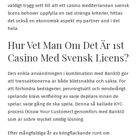
väldigt trygg sett till att ett casino mediterranean svensk
licens behöver uppfylla en rad stränga kriterier, hittas
det också en ekonomisk aspekt my partner and i det
hela.
Hur Vet Man Om Det Är 1st
Casino Med Svensk Licens?
Den enkla användningen i kombination med BankID gör
att transaktionerna är både blixtsnabba och säkra. För
att förhindra bedrägerier, penningtvätt och minderårigt
spelande krävs verifiering av varje depilare innan de
spelar, varje gång de ska spela. Denna så kallade KYC-
process (Know Your Customer) genomförs med BankID
som är sobre mycket smidig lösning.
Efter mångfaldiga år av kringflackande runt om