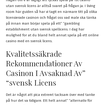
frågan om e är lagligt att lyckas spela på 1st casino
utan svensk licens är alltså svaret på frågan ja. I living
room här guiden så har vi tagit en närmare titt på olika
licensierade casinon och frågat oss vad male ska tänka
på innan man börjar spela på ett” “gambling
establishment utan svensk spellicens. I dag har
mulighed for at du bland helt annat spela på ett online
casino med en svensk licens.
Kvalitetssäkrade
Rekommendationer Av
Casinon I Avsaknad Av”
“svensk Licens
Det är något att pica extremt tacksam över med tanke
på hur det va tidigare. Ett helt annat” “alternativ för