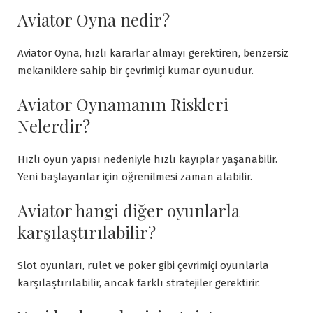
Aviator Oyna nedir?
Aviator Oyna, hızlı kararlar almayı gerektiren, benzersiz
mekaniklere sahip bir çevrimiçi kumar oyunudur.
Aviator Oynamanın Riskleri
Nelerdir?
Hızlı oyun yapısı nedeniyle hızlı kayıplar yaşanabilir.
Yeni başlayanlar için öğrenilmesi zaman alabilir.
Aviator hangi diğer oyunlarla
karşılaştırılabilir?
Slot oyunları, rulet ve poker gibi çevrimiçi oyunlarla
karşılaştırılabilir, ancak farklı stratejiler gerektirir.