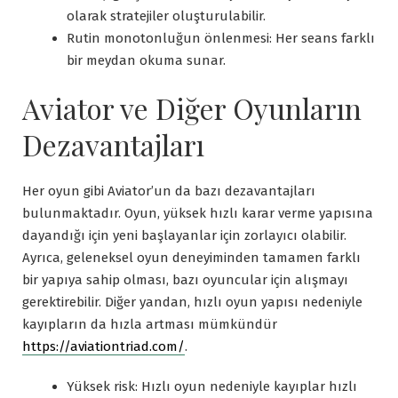
olarak stratejiler oluşturulabilir.
Rutin monotonluğun önlenmesi: Her seans farklı
bir meydan okuma sunar.
Aviator ve Diğer Oyunların
Dezavantajları
Her oyun gibi Aviator’un da bazı dezavantajları
bulunmaktadır. Oyun, yüksek hızlı karar verme yapısına
dayandığı için yeni başlayanlar için zorlayıcı olabilir.
Ayrıca, geleneksel oyun deneyiminden tamamen farklı
bir yapıya sahip olması, bazı oyuncular için alışmayı
gerektirebilir. Diğer yandan, hızlı oyun yapısı nedeniyle
kayıpların da hızla artması mümkündür
https://aviationtriad.com/
.
Yüksek risk: Hızlı oyun nedeniyle kayıplar hızlı