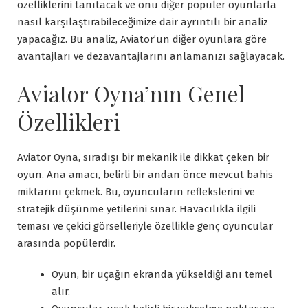
özelliklerini tanıtacak ve onu diğer popüler oyunlarla
nasıl karşılaştırabileceğimize dair ayrıntılı bir analiz
yapacağız. Bu analiz, Aviator’un diğer oyunlara göre
avantajları ve dezavantajlarını anlamanızı sağlayacak.
Aviator Oyna’nın Genel
Özellikleri
Aviator Oyna, sıradışı bir mekanik ile dikkat çeken bir
oyun. Ana amacı, belirli bir andan önce mevcut bahis
miktarını çekmek. Bu, oyuncuların reflekslerini ve
stratejik düşünme yetilerini sınar. Havacılıkla ilgili
teması ve çekici görselleriyle özellikle genç oyuncular
arasında popülerdir.
Oyun, bir uçağın ekranda yükseldiği anı temel
alır.