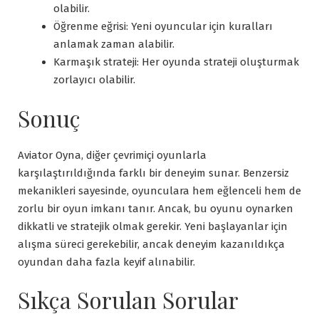
olabilir.
Öğrenme eğrisi: Yeni oyuncular için kuralları
anlamak zaman alabilir.
Karmaşık strateji: Her oyunda strateji oluşturmak
zorlayıcı olabilir.
Sonuç
Aviator Oyna, diğer çevrimiçi oyunlarla
karşılaştırıldığında farklı bir deneyim sunar. Benzersiz
mekanikleri sayesinde, oyunculara hem eğlenceli hem de
zorlu bir oyun imkanı tanır. Ancak, bu oyunu oynarken
dikkatli ve stratejik olmak gerekir. Yeni başlayanlar için
alışma süreci gerekebilir, ancak deneyim kazanıldıkça
oyundan daha fazla keyif alınabilir.
Sıkça Sorulan Sorular