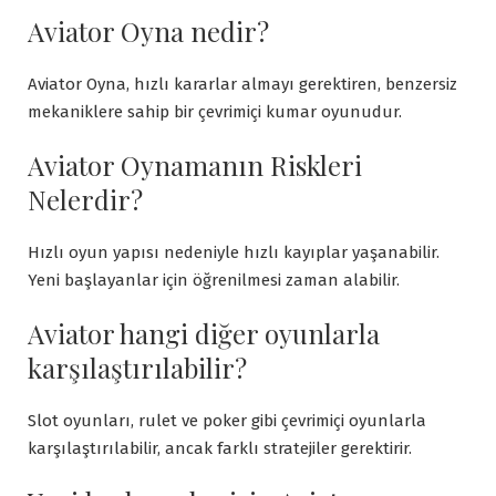
Aviator Oyna nedir?
Aviator Oyna, hızlı kararlar almayı gerektiren, benzersiz
mekaniklere sahip bir çevrimiçi kumar oyunudur.
Aviator Oynamanın Riskleri
Nelerdir?
Hızlı oyun yapısı nedeniyle hızlı kayıplar yaşanabilir.
Yeni başlayanlar için öğrenilmesi zaman alabilir.
Aviator hangi diğer oyunlarla
karşılaştırılabilir?
Slot oyunları, rulet ve poker gibi çevrimiçi oyunlarla
karşılaştırılabilir, ancak farklı stratejiler gerektirir.