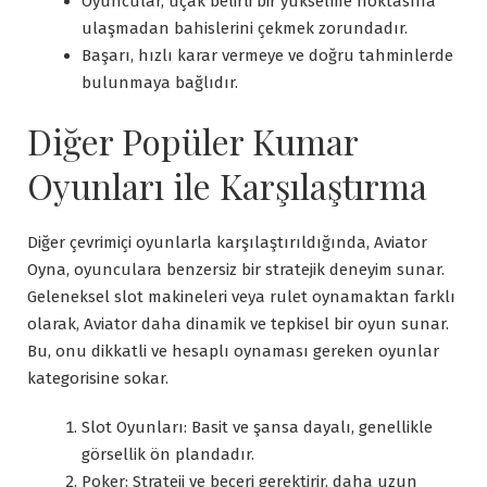
Oyuncular, uçak belirli bir yükselme noktasına
ulaşmadan bahislerini çekmek zorundadır.
Başarı, hızlı karar vermeye ve doğru tahminlerde
bulunmaya bağlıdır.
Diğer Popüler Kumar
Oyunları ile Karşılaştırma
Diğer çevrimiçi oyunlarla karşılaştırıldığında, Aviator
Oyna, oyunculara benzersiz bir stratejik deneyim sunar.
Geleneksel slot makineleri veya rulet oynamaktan farklı
olarak, Aviator daha dinamik ve tepkisel bir oyun sunar.
Bu, onu dikkatli ve hesaplı oynaması gereken oyunlar
kategorisine sokar.
Slot Oyunları: Basit ve şansa dayalı, genellikle
görsellik ön plandadır.
Poker: Strateji ve beceri gerektirir, daha uzun