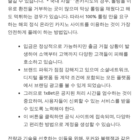
즐길 수 있습니다. ＊국내 사설” “온카지노의 경우, 롤링을 이
유로 환전을 거부하는 곳이 많으며 막상 롤링을 채웠다고 해
도 먹튀하는 경우가 있습니다. 따라서 100% 롤링 만을 요구
하는 해외 정식 온라인 카지노 사이트를 이용하는 것이 가장
안전하게 플레이 하는 방법입니다.
입금은 정상적으로 가능하지만 출금 거절 상황이 발
생하여 소액부터 고액까지 다양한 고객들이 피해를
호소하고 있습니다.
브랜드 파워가 점점 강해지고 있으며 소셜네트워크,
디지털 플랫폼 등 계약 조건에 포함되는 모든 플랫폼
에서 브랜딩 광고를 볼 수 있게 되었습니다.
그러므로 1xBet은 공지된 처리 시간을 엄수하는 것이
중요하며, 사용자들이 신뢰할 수 있는 서비스를 받을
수 있도록 노력해야 한다.
이 버튼을 클릭하면 공식 사이트에 접속되며, 다양하
고 편리한 방법으로 계정을 생성할 수 있습니다.
전략과 기술을 선호하는 이들을 위해, 포커와 블랙잭과 같은