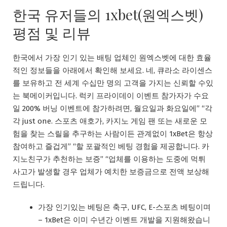
한국 유저들의 1xbet(원엑스벳)
평점 및 리뷰
한국에서 가장 인기 있는 배팅 업체인 원엑스벳에 대한 효율
적인 정보들을 아래에서 확인해 보세요. 네, 큐라소 라이센스
를 보유하고 전 세계 수십만 명의 고객을 가지는 신뢰할 수있
는 북메이커입니다. 럭키 프라이데이 이벤트 참가자가 수요
일 200% 버닝 이벤트에 참가하려면, 월요일과 화요일에” “각
각 just one. 스포츠 애호가, 카지노 게임 팬 또는 새로운 모
험을 찾는 스릴을 추구하는 사람이든 관계없이 1xBet은 항상
참여하고 즐겁게” “할 포괄적인 베팅 경험을 제공합니다. 카
지노친구가 추천하는 보증” “업체를 이용하는 도중에 먹튀
사고가 발생할 경우 업체가 예치한 보증금으로 전액 보상해
드립니다.
가장 인기있는 베팅은 축구, UFC, E-스포츠 베팅이며
– 1xBet은 이미 수년간 이벤트 개발을 지원해왔습니