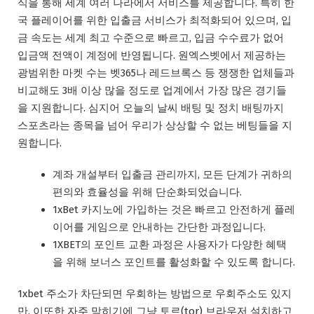
식을 통해 세계 여러 나라에서 서비스를 제공합니다. 특히 한
국 플레이어를 위한 입출금 서비스가 최적화되어 있으며, 입
금 속도는 세계 최고 수준으로 빠르고, 입금 수수료가 없어
입금액 전액이 계정에 반영됩니다. 원엑스벳에서 제공하는
광범위한 마켓 수는 벳365나 레드브록스 등 쟁쟁한 업체들과
비교해도 3배 이상 많을 정도로 업계에서 가장 많은 경기들
을 지원합니다. 심지어 오늘의 날씨 배팅 및 정치 배팅까지
스포츠라는 종목을 넘어 우리가 상상할 수 없는 베팅들을 지
원합니다.
계좌 개설부터 입출금 관리까지, 모든 단계가 귀하의
편의와 효율성을 위해 단순화되었습니다.
1xBet 카지노에 가입하는 것은 빠르고 안전하게 플레
이어를 게임으로 안내하는 간단한 과정입니다.
1XBET의 포인트 교환 과정은 사용자가 다양한 혜택
을 위해 보너스 포인트를 활성화할 수 있도록 합니다.
1xbet 주소가 차단되면 우회하는 방법으로 우회주소도 있지
만. 이또한 자주 막히기에 그냥 토르(tor) 브라우저 설치하고