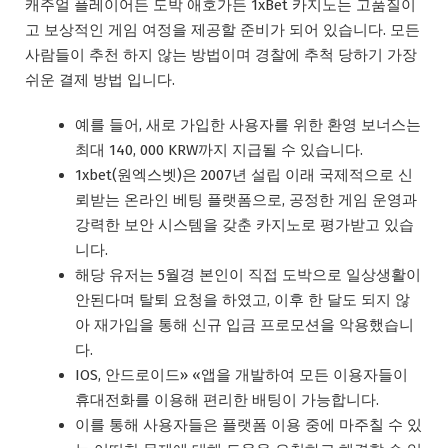
캐주얼 플레이어든 도박 애호가든 1xBet 카지노는 고품질이
고 보상적인 게임 여정을 제공할 준비가 되어 있습니다. 모든
사람들이 추천 하지 않는 방법이며 경찰에 추척 당하기 가장
쉬운 결제 방법 입니다.
예를 들어, 새로 가입한 사용자를 위한 환영 보너스는
최대 140, 000 KRW까지 지급될 수 있습니다.
1xbet(원엑스벳)은 2007년 설립 이래 국제적으로 신
뢰받는 온라인 베팅 플랫폼으로, 공정한 게임 운영과
강력한 보안 시스템을 갖춘 카지노로 평가받고 있습
니다.
해당 유저는 5월경 본인이 직접 도박으로 일상생활이
안된다며 탈퇴 요청을 하였고, 이후 한 달도 되지 않
아 재가입을 통해 신규 입금 프로모션을 악용했습니
다.
IOS, 안드로이드» «앱을 개발하여 모든 이용자들이
휴대전화를 이용해 편리한 배팅이 가능합니다.
이를 통해 사용자들은 플랫폼 이용 중에 마주칠 수 있