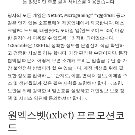
는 않았지만 주로 콜백 서비스를 이용했습니다.
당사의 모든 게임은 NetEnt, Microgaming,” “Yggdrasil 등과
같은 인기 있는 소프트웨어 제공업체에서 제공합니다. 데스
크탑PC, 노트북, 테블릿PC, 모바일 앱(안드로이드, iOS) 다양
한 환경에서 이용할 수 있도록” “최적화 되어있습니다.
1xGamble은 1XBET의 정확한 정보를 운영진이 직접 확인하
고 검증한 사실을 리뷰 합니다. 가장 편리한 수단이지만, 통장
협박범 때문에 어떻게 보면 소개해 드리는 입출금 수단 중 가
장 불안정한 방법이라 할 수 있습니다. 계정 생성을 위해 필
요한 정보를 입력하는” “단계로, 이름, 연락처 정보, 이메일 주
소 및 생년월일과 같은 필수 사항을 포함해야 합니다. 또한,
보안을 위해 강력한 비밀번호를 설정하고 개인정보 보호 정
책 및 서비스 약관에 동의하셔야 합니다.
원엑스벳(1xbet) 프로모션코
드