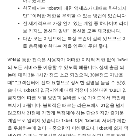
아쉬웠네요.
한국에서는 1xbet에 대한 액세스가 때때로 차단되지
만” “이러한 제한을 우회할 수 있는 방법이 있습니다.
전 세계적으로 가장 인기 있는 게임 중 하나이며 라이
브 카지노 옵션과 일반” “옵션을 모두 제공합니다.
다만 모든 이벤트에는 특정 조건이 걸려 있으므로 이
를 충족해야 한다는 점을 염두에 두면 좋다.
VPN을 통한 접속은 사용자가 어떠한 지리적 제한 없이 1xBet
의 모든 서비스를 이용할 수 있도록 해줍니다. 실제 출금 되
는데 대략 3분~1시간 정도 소요 되었으며, 30분정도 지났을
때” “고객센터에 전화 요청으로 상세한 설명을 들을 수 있었
습니다. 1xbet의 입금지연에 대해 걱정이 되신다면 1XBET 입
금지연에 따른 해결 방법과 올바른 사용 가이드에서 확인해
보시기 바랍니다. 블랙잭은 때로는 라운드에서 21점을 넘지
않으면서 21점에 가깝게 득점해야 하는 단순하지만 즐거운
게임으로 알려져 있습니다 1xbet. 이제 1xbet의 서버가 제한
을 우회하는데 얼마나 중요한지 이해했으니, 1xbet에 쉽게 액
세스할 수 있는 프록시를 설정하는 과정을 살펴보도록 하겠