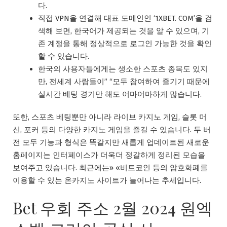
다.
직접 VPN을 연결해 대표 도메인인 ‘1XBET. COM’을 검
색해 보면, 한국어가 제공되는 것을 알 수 있으며, 기
존 계정을 통해 정상적으로 로그인 가능한 것을 확인
할 수 있습니다.
한국의 사용자들에게는 생소한 스포츠 종목도 있지
만, 전세계 사람들이” “모두 참여하여 즐기기 때문에
실시간 베팅 경기만 해도 어마어마하게 많습니다.
또한, 스포츠 베팅뿐만 아니라 라이브 카지노 게임, 슬롯 머
신, 포커 등의 다양한 카지노 게임을 즐길 수 있습니다. 두 버
전 모두 기능과 형식은 똑같지만 새롭게 업데이트된 새로운
홈페이지는 인터페이스가 더욱더 정갈하게 정리된 모습을
보여주고 있습니다. 최근에는» «비트코인 등의 암호화폐를
이용할 수 있는 온카지노 사이트가 늘어나는 추세입니다.
Bet 우회 주소 2월 2024 원엑