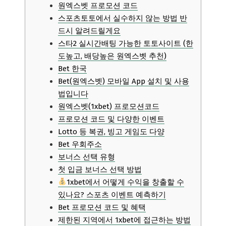
원엑스벳 프로모션 코드
스포츠토토에서 실수하지 않는 방법 반
드시 알려드릴게요
스타2 실시간배팅 가능한 토토사이트 (한
도높고, 배당높은 원엑스벳 추천)
Bet 한국
Bet(원엑스벳) 모바일 App 설치 및 사용
법입니다
원엑스벳(1xbet) 프로모션코드
프로모션 코드 및 다양한 이벤트
Lotto 등 복권, 빙고 게임도 다양
Bet 우회주소
보너스 선택 유형
첫 입금 보너스 선택 방법
1xbet에서 어떻게 수익을 창출할 수
있나요? 스포츠 이벤트 예측하기
Bet 프로모션 코드 및 혜택
제한된 지역에서 1xbet에 접근하는 방법