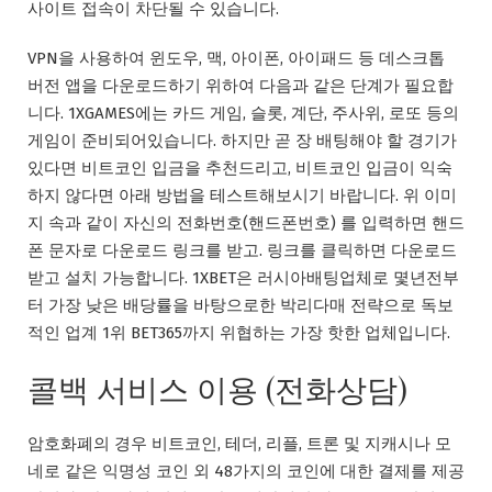
사이트 접속이 차단될 수 있습니다.
VPN을 사용하여 윈도우, 맥, 아이폰, 아이패드 등 데스크톱
버전 앱을 다운로드하기 위하여 다음과 같은 단계가 필요합
니다. 1XGAMES에는 카드 게임, 슬롯, 계단, 주사위, 로또 등의
게임이 준비되어있습니다. 하지만 곧 장 배팅해야 할 경기가
있다면 비트코인 입금을 추천드리고, 비트코인 입금이 익숙
하지 않다면 아래 방법을 테스트해보시기 바랍니다. 위 이미
지 속과 같이 자신의 전화번호(핸드폰번호) 를 입력하면 핸드
폰 문자로 다운로드 링크를 받고. 링크를 클릭하면 다운로드
받고 설치 가능합니다. 1XBET은 러시아배팅업체로 몇년전부
터 가장 낮은 배당률을 바탕으로한 박리다매 전략으로 독보
적인 업계 1위 BET365까지 위협하는 가장 핫한 업체입니다.
콜백 서비스 이용 (전화상담)
암호화폐의 경우 비트코인, 테더, 리플, 트론 및 지캐시나 모
네로 같은 익명성 코인 외 48가지의 코인에 대한 결제를 제공