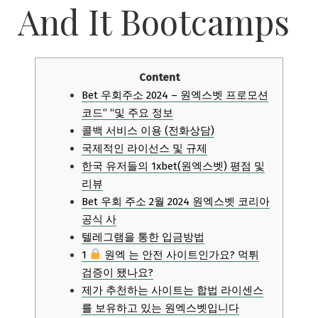
And It Bootcamps
Content
Bet 우회주소 2024 – 원엑스벳 프로모션
코드” “및 주요 정보
콜백 서비스 이용 (전화상담)
국제적인 라이선스 및 규제
한국 유저들의 1xbet(원엑스벳) 평점 및
리뷰
Bet 우회 주소 2월 2024 원엑스벳 코리아
공식 사
텔레그램을 통한 입금방법
1
원엑 는 안전 사이트인가요? 먹튀
검증이 됐나요?
제가 추천하는 사이트는 합법 라이센스
를 보유하고 있는 원엑스벳입니다