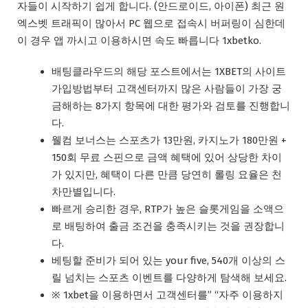
자들이 시작하기 쉽게 합니다. (안드로이드, 아이폰) 최근 원
엑스벳 트래픽이 많아서 PC 웹으로 접속시 버퍼링이 심한데
이 경우 앱 까시고 이용하시면 속도 빠릅니다 1xbetko.
배팅클라우드의 해당 포스트에서는 1XBET의 사이트
가입방법부터 고객센터까지 많은 사람들이 가장 궁
금해하는 8가지 항목에 대한 평가와 검토를 진행합니
다.
웰컴 보너스는 스포츠가 13만원, 카지노가 180만원 +
150회 무료 스핀으로 금액 혜택에 있어 상당한 차이
가 있지만, 혜택이 다른 만큼 당연히 롤링 요율은 천
차만별입니다.
빠르게 승리한 경우, RTP가 높은 슬롯게임을 소액으
로 배팅하여 출금 조건을 충족시키는 것을 권장합니
다.
베팅할 준비가 되어 있는 your five, 540개 이상의 스
릴 넘치는 스포츠 이벤트를 다양하게 탐색해 보세요.
※ 1xbet을 이용하면서 고객센터를” “자주 이용하지