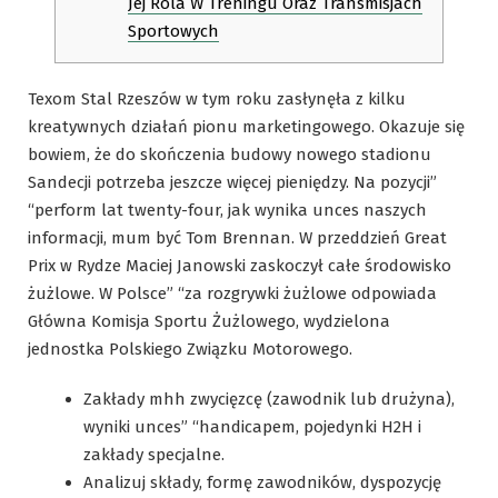
Jej Rola W Treningu Oraz Transmisjach
Sportowych
Texom Stal Rzeszów w tym roku zasłynęła z kilku
kreatywnych działań pionu marketingowego. Okazuje się
bowiem, że do skończenia budowy nowego stadionu
Sandecji potrzeba jeszcze więcej pieniędzy. Na pozycji”
“perform lat twenty-four, jak wynika unces naszych
informacji, mum być Tom Brennan. W przeddzień Great
Prix w Rydze Maciej Janowski zaskoczył całe środowisko
żużlowe. W Polsce” “za rozgrywki żużlowe odpowiada
Główna Komisja Sportu Żużlowego, wydzielona
jednostka Polskiego Związku Motorowego.
Zakłady mhh zwycięzcę (zawodnik lub drużyna),
wyniki unces” “handicapem, pojedynki H2H i
zakłady specjalne.
Analizuj składy, formę zawodników, dyspozycję