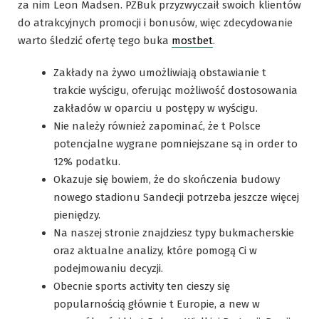
za nim Leon Madsen. PZBuk przyzwyczaił swoich klientów
do atrakcyjnych promocji i bonusów, więc zdecydowanie
warto śledzić ofertę tego buka
mostbet
.
Zakłady na żywo umożliwiają obstawianie t
trakcie wyścigu, oferując możliwość dostosowania
zakładów w oparciu u postępy w wyścigu.
Nie należy również zapominać, że t Polsce
potencjalne wygrane pomniejszane są in order to
12% podatku.
Okazuje się bowiem, że do skończenia budowy
nowego stadionu Sandecji potrzeba jeszcze więcej
pieniędzy.
Na naszej stronie znajdziesz typy bukmacherskie
oraz aktualne analizy, które pomogą Ci w
podejmowaniu decyzji.
Obecnie sports activity ten cieszy się
popularnością głównie t Europie, a new w