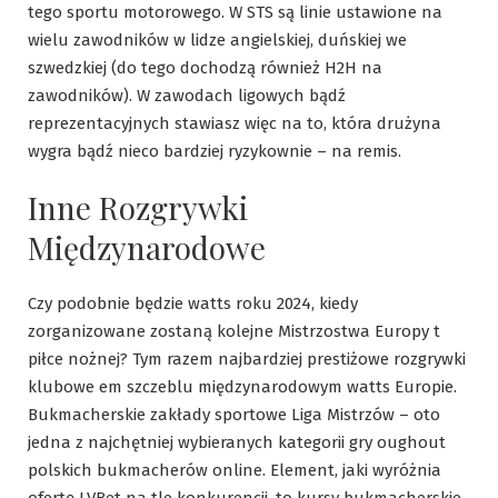
tego sportu motorowego. W STS są linie ustawione na
wielu zawodników w lidze angielskiej, duńskiej we
szwedzkiej (do tego dochodzą również H2H na
zawodników). W zawodach ligowych bądź
reprezentacyjnych stawiasz więc na to, która drużyna
wygra bądź nieco bardziej ryzykownie – na remis.
Inne Rozgrywki
Międzynarodowe
Czy podobnie będzie watts roku 2024, kiedy
zorganizowane zostaną kolejne Mistrzostwa Europy t
piłce nożnej? Tym razem najbardziej prestiżowe rozgrywki
klubowe em szczeblu międzynarodowym watts Europie.
Bukmacherskie zakłady sportowe Liga Mistrzów – oto
jedna z najchętniej wybieranych kategorii gry oughout
polskich bukmacherów online. Element, jaki wyróżnia