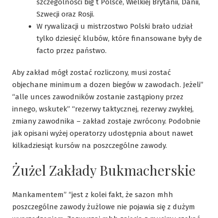
szczególności big t Polsce, Wielkiej Brytanii, Danii,
Szwecji oraz Rosji.
W rywalizacji u mistrzostwo Polski brało udział
tylko dziesięć klubów, które finansowane były de
facto przez państwo.
Aby zakład mógł zostać rozliczony, musi zostać
objechane minimum a dozen biegów w zawodach. Jeżeli”
“alle unces zawodników zostanie zastąpiony przez
innego, wskutek” “rezerwy taktycznej, rezerwy zwykłej,
zmiany zawodnika – zakład zostaje zwrócony. Podobnie
jak opisani wyżej operatorzy udostępnia about nawet
kilkadziesiąt kursów na poszczególne zawody.
Żużel Zakłady Bukmacherskie
Mankamentem” “jest z kolei fakt, że sazon mhh
poszczególne zawody żużlowe nie pojawia się z dużym