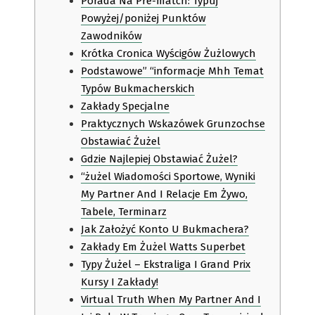
Porada Na Pre-match: Typuj
Powyżej/poniżej Punktów
Zawodników
Krótka Cronica Wyścigów Żużlowych
Podstawowe” “informacje Mhh Temat
Typów Bukmacherskich
Zakłady Specjalne
Praktycznych Wskazówek Grunzochse
Obstawiać Żużel
Gdzie Najlepiej Obstawiać Żużel?
“żużel Wiadomości Sportowe, Wyniki
My Partner And I Relacje Em Żywo,
Tabele, Terminarz
Jak Założyć Konto U Bukmachera?
Zakłady Em Żużel Watts Superbet
Typy Żużel – Ekstraliga I Grand Prix
Kursy I Zakłady!
Virtual Truth When My Partner And I