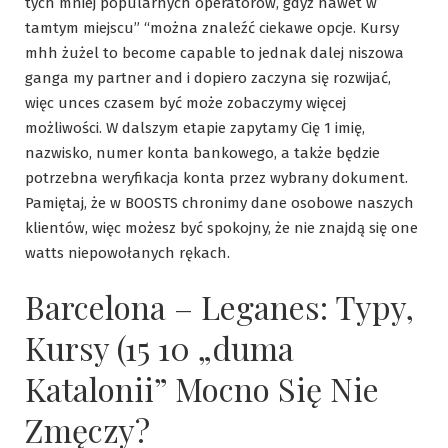
tych mniej popularnych operatorów, gdyż nawet w
tamtym miejscu” “można znaleźć ciekawe opcje. Kursy
mhh żużel to become capable to jednak dalej niszowa
ganga my partner and i dopiero zaczyna się rozwijać,
więc unces czasem być może zobaczymy więcej
możliwości. W dalszym etapie zapytamy Cię 1 imię,
nazwisko, numer konta bankowego, a także będzie
potrzebna weryfikacja konta przez wybrany dokument.
Pamiętaj, że w BOOSTS chronimy dane osobowe naszych
klientów, więc możesz być spokojny, że nie znajdą się one
watts niepowołanych rękach.
Barcelona – Leganes: Typy,
Kursy (15 10 „duma
Katalonii” Mocno Się Nie
Zmęczy?