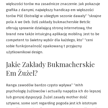
większości torów ma zasadnicze znaczenie. Jak pokazuje
grafika z danymi, największy handicap em większości
torów PGE Ekstraligi w ubiegłym sezonie dawały” “skrajne
pola A we Deb. Dziś zakłady bukmacherskie Betclic
oferują sprawnie działającą stronę internetową, the
brand new także intuicyjną aplikację mobilną. Jest to be
competent to świetny wybór dla każdego, kto” “ceni
sobie funkcjonalność opakowaną t przyjazny
użytkownikowi design.
Jakie Zakłady Bukmacherskie
Em Żużel?
Ranga zawodów bardzo często wpływa” “mhh
psychologię żużlowców i actually napędza ich do lepszej
lub gorszej dyspozycji. Żużel zasady mother dość
sztywne, some sort regarding pogoda jest ich istotnym