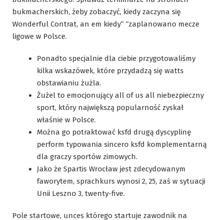
bukmacherskich, żeby zobaczyć, kiedy zaczyna się
Wonderful Contrat, an em kiedy” “zaplanowano mecze
ligowe w Polsce.
Ponadto specjalnie dla ciebie przygotowaliśmy
kilka wskazówek, które przydadzą się watts
obstawianiu żużla.
Żużel to emocjonujący all of us all niebezpieczny
sport, który największą popularność zyskał
właśnie w Polsce.
Można go potraktować ksfd drugą dyscyplinę
perform typowania sincero ksfd komplementarną
dla graczy sportów zimowych.
Jako że Spartis Wrocław jest zdecydowanym
faworytem, sprachkurs wynosi 2, 25, zaś w sytuacji
Unii Leszno 3, twenty-five.
Pole startowe, unces którego startuje zawodnik na