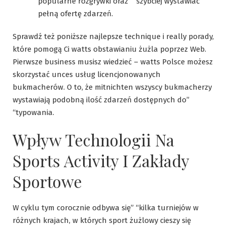
popularne rozgrywki oraz” “szybciej wystawiać
pełną ofertę zdarzeń.
Sprawdź też poniższe najlepsze technique i really porady,
które pomogą Ci watts obstawianiu żużla poprzez Web.
Pierwsze business musisz wiedzieć – watts Polsce możesz
skorzystać unces usług licencjonowanych
bukmacherów. O to, że mitnichten wszyscy bukmacherzy
wystawiają podobną ilość zdarzeń dostępnych do”
“typowania.
Wpływ Technologii Na
Sports Activity I Zakłady
Sportowe
W cyklu tym corocznie odbywa się” “kilka turniejów w
różnych krajach, w których sport żużlowy cieszy się