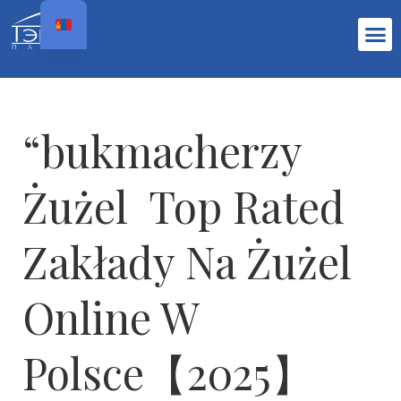
“bukmacherzy
Żużel ️ Top Rated
Zakłady Na Żużel
Online W
Polsce【2025】