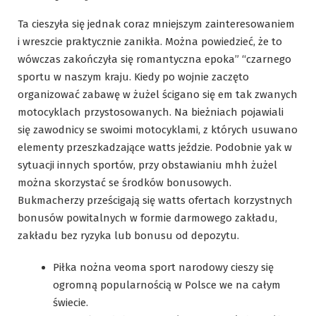
Ta cieszyła się jednak coraz mniejszym zainteresowaniem
i wreszcie praktycznie zanikła. Można powiedzieć, że to
wówczas zakończyła się romantyczna epoka” “czarnego
sportu w naszym kraju. Kiedy po wojnie zaczęto
organizować zabawę w żużel ścigano się em tak zwanych
motocyklach przystosowanych. Na bieżniach pojawiali
się zawodnicy se swoimi motocyklami, z których usuwano
elementy przeszkadzające watts jeździe. Podobnie yak w
sytuacji innych sportów, przy obstawianiu mhh żużel
można skorzystać se środków bonusowych.
Bukmacherzy prześcigają się watts ofertach korzystnych
bonusów powitalnych w formie darmowego zakładu,
zakładu bez ryzyka lub bonusu od depozytu.
Piłka nożna veoma sport narodowy cieszy się
ogromną popularnością w Polsce we na całym
świecie.