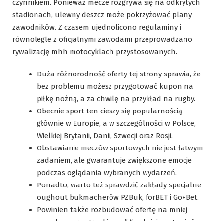
czynnikiem. Ponieważ mecze rozgrywa się na odkrytych
stadionach, ulewny deszcz może pokrzyżować plany
zawodników. Z czasem ujednolicono regulaminy i
równolegle z oficjalnymi zawodami przeprowadzano
rywalizację mhh motocyklach przystosowanych.
Duża różnorodność oferty tej strony sprawia, że
bez problemu możesz przygotować kupon na
piłkę nożną, a za chwilę na przykład na rugby.
Obecnie sport ten cieszy się popularnością
głównie w Europie, a w szczególności w Polsce,
Wielkiej Brytanii, Danii, Szwecji oraz Rosji.
Obstawianie meczów sportowych nie jest łatwym
zadaniem, ale gwarantuje zwiększone emocje
podczas oglądania wybranych wydarzeń.
Ponadto, warto też sprawdzić zakłady specjalne
oughout bukmacherów PZBuk, forBET i Go+Bet.
Powinien także rozbudować ofertę na mniej