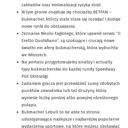
zakładów oraz minimalizacji ryzyka strat.
W tym gronie znajduje się chociażby BETFAN –
bukmacher, którzy stale stara się rozwijać i dodaje
nowe rynki do obstawiania.
Zeznania Nicolo Fagiolego, które ujawnił serwis “Il
Eretto Quotidiano”, są szokujące i rzucają nowe
światło em aferę bukmacherską, która wybuchła
we Włoszech.
Na portalu przygotowujemy analizy i actually
typy bukmacherskie do każdej rundy Speedway
PGE Ekstraligi.
Zadaniem gracza jest przewidzieć sumę zdobytych
punktów zawodnika lub też drużyny, która
wyniesie liczbę poniżej albo powyżej określonego
pułapu.
Bukmacher Lebull to be able to strona
udostępniająca najlepsze i najbardziej popularne
wydarzenia sportowe, na które możesz obstawiać