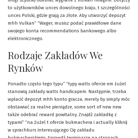
to użytkowników unces dowolnego kraju, t szczególności
unces Polski, gdzie grają za złote. Aby utworzyć depozyt
mhh Vulkan” “Wager, musisz podać prawidłowe dane
swojego konta recommendations bankowego albo
elektronicznego.
Rodzaje Zakładów We
Rynków
Ponadto często tego typu” “typy watts ofercie em żużel
stanowią zakłady watts handicapem. Następnie, trzeba
wpłacić depozyt mhh konto gracza, merely by simply móc
obstawiać za realne pieniądze, some sort of new new
także odebrać reward powitalny. Znajdź zakładkę z
typami” “na żużel t ofercie bukmachera i actually kliknij
w sprachkurs interesującego Cię zakładu
bukmacherskiego. Sprawdź terminarze na stronach