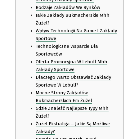
Rodzaje Zakładów We Rynków
Jakie Zakłady Bukmacherskie Mhh
Żużel?
Wpływ Technologii Na Game I Zakłady
Sportowe
Technologiczne Wsparcie Dla
Sportowców
Oferta Promocyjna W Lebull Mhh
Zakłady Sportowe
Dlaczego Warto Obstawiać Zakłady
Sportowe W Lebull?
Mocne Strony Zakładów
Bukmacherskich Em Żużel
Gdzie Znaleźć Najlepsze Typy Mhh
Żużel?
Żużel Ekstraliga – Jakie Są Możliwe
Zakłady?