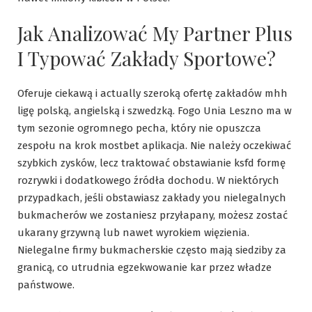
Jak Analizować My Partner Plus
I Typować Zakłady Sportowe?
Oferuje ciekawą i actually szeroką ofertę zakładów mhh
ligę polską, angielską i szwedzką. Fogo Unia Leszno ma w
tym sezonie ogromnego pecha, który nie opuszcza
zespołu na krok mostbet aplikacja. Nie należy oczekiwać
szybkich zysków, lecz traktować obstawianie ksfd formę
rozrywki i dodatkowego źródła dochodu. W niektórych
przypadkach, jeśli obstawiasz zakłady you nielegalnych
bukmacherów we zostaniesz przyłapany, możesz zostać
ukarany grzywną lub nawet wyrokiem więzienia.
Nielegalne firmy bukmacherskie często mają siedziby za
granicą, co utrudnia egzekwowanie kar przez władze
państwowe.