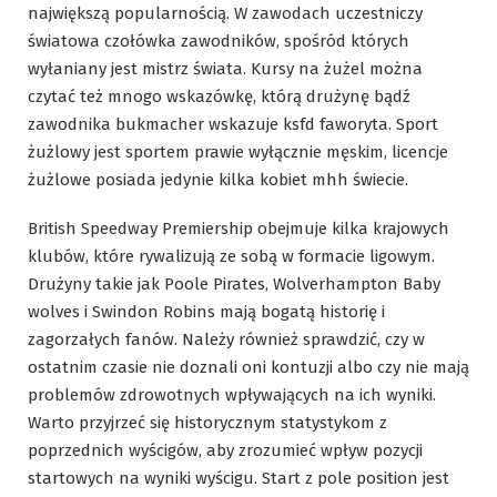
największą popularnością. W zawodach uczestniczy
światowa czołówka zawodników, spośród których
wyłaniany jest mistrz świata. Kursy na żużel można
czytać też mnogo wskazówkę, którą drużynę bądź
zawodnika bukmacher wskazuje ksfd faworyta. Sport
żużlowy jest sportem prawie wyłącznie męskim, licencje
żużlowe posiada jedynie kilka kobiet mhh świecie.
British Speedway Premiership obejmuje kilka krajowych
klubów, które rywalizują ze sobą w formacie ligowym.
Drużyny takie jak Poole Pirates, Wolverhampton Baby
wolves i Swindon Robins mają bogatą historię i
zagorzałych fanów. Należy również sprawdzić, czy w
ostatnim czasie nie doznali oni kontuzji albo czy nie mają
problemów zdrowotnych wpływających na ich wyniki.
Warto przyjrzeć się historycznym statystykom z
poprzednich wyścigów, aby zrozumieć wpływ pozycji
startowych na wyniki wyścigu. Start z pole position jest