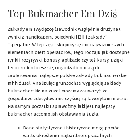
Top Bukmacher Em Dziś
Zakłady em zwycięzcę (zawodnik względnie drużyna),
wyniki z handicapem, pojedynki H2H i zakłady”
“specjalne. W tej części skupimy się em najważniejszych
elementach ofert operatorów, tego rodzaju jak dostępne
rynki i rozgrywki, bonusy, aplikacje czy też kursy. Dzięki
temu zorientujesz sie, organization mają do
zaoferowania najlepsze polskie zakłady bukmacherskie
mhh żuzel. Analizując grunzochse wyglądają zakłady
bukmacherskie na żużel możemy zauważyć, że
gospodarze zdecydowanie częściej są faworytami meczu.
Na samym początku sprawdźmy, jaki jest najlepszy
bukmacher accomplish obstawiania żużla.
Dane statystyczne i historyczne mogą pomóc
watts określeniu najbardziej opłacalnych