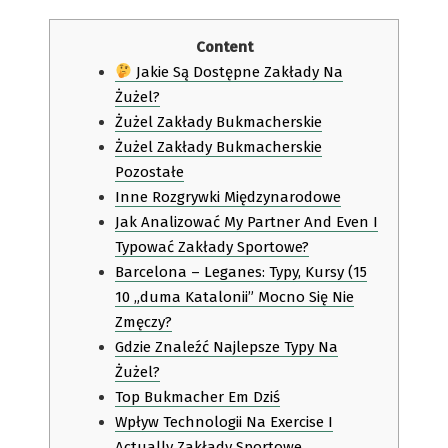
Content
Jakie Są Dostępne Zakłady Na
Żużel?
Żużel Zakłady Bukmacherskie
Żużel Zakłady Bukmacherskie
Pozostałe
Inne Rozgrywki Międzynarodowe
Jak Analizować My Partner And Even I
Typować Zakłady Sportowe?
Barcelona – Leganes: Typy, Kursy (15
10 „duma Katalonii” Mocno Się Nie
Zmęczy?
Gdzie Znaleźć Najlepsze Typy Na
Żużel?
Top Bukmacher Em Dziś
Wpływ Technologii Na Exercise I
Actually Zakłady Sportowe