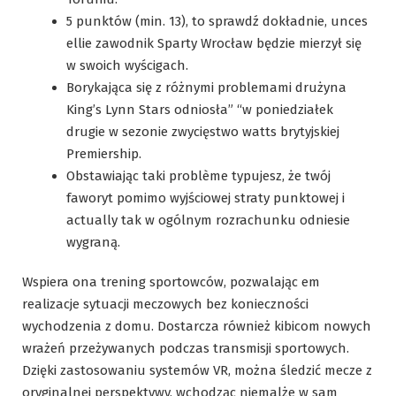
5 punktów (min. 13), to sprawdź dokładnie, unces
ellie zawodnik Sparty Wrocław będzie mierzył się
w swoich wyścigach.
Borykająca się z różnymi problemami drużyna
King’s Lynn Stars odniosła” “w poniedziałek
drugie w sezonie zwycięstwo watts brytyjskiej
Premiership.
Obstawiając taki problème typujesz, że twój
faworyt pomimo wyjściowej straty punktowej i
actually tak w ogólnym rozrachunku odniesie
wygraną.
Wspiera ona trening sportowców, pozwalając em
realizacje sytuacji meczowych bez konieczności
wychodzenia z domu. Dostarcza również kibicom nowych
wrażeń przeżywanych podczas transmisji sportowych.
Dzięki zastosowaniu systemów VR, można śledzić mecze z
oryginalnej perspektywy, wchodząc niemalże w sam