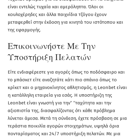
είναι εντελώς τυχαία και αμερόληπτα. Όλοι οι
κουλοχέρηδες και άλλα παιχνίδια τζόγου έχουν
μεταφερθεί στην έκδοση για κινητά του ιστότοπου και
της εφαρμογής.
Επικοινωνήστε Με Την
Υποστήριξη Πελατών
Είτε ενδιαφέρεστε για αγορές όπως το ποδόσφαιρο και
το μπάσκετ είτε αναζητάτε κάτι πιο σπάνιο όπως το
κρίκετ και ο μηχανοκίνητος αθλητισμός, η Leonbet είναι
η κατάλληλη εταιρεία για εσάς. Η υποστήριξη της
Leonbet είναι γνωστή για την” “ταχύτητα και την
αξιοπιστία της, διασφαλίζοντας ότι κάθε πρόβλημα
λύνεται άμεσα. Μετά τη σύνδεση, έχετε πρόσβαση σε μια
τεράστια ποικιλία αγορών στοιχημάτων, υψηλά όρια
πονταρίσματος και 24/7 υποστήριξη πελατών. Με μια