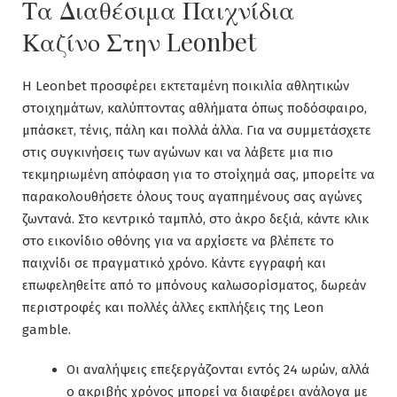
Τα Διαθέσιμα Παιχνίδια
Καζίνο Στην Leonbet
Η Leonbet προσφέρει εκτεταμένη ποικιλία αθλητικών
στοιχημάτων, καλύπτοντας αθλήματα όπως ποδόσφαιρο,
μπάσκετ, τένις, πάλη και πολλά άλλα. Για να συμμετάσχετε
στις συγκινήσεις των αγώνων και να λάβετε μια πιο
τεκμηριωμένη απόφαση για το στοίχημά σας, μπορείτε να
παρακολουθήσετε όλους τους αγαπημένους σας αγώνες
ζωντανά. Στο κεντρικό ταμπλό, στο άκρο δεξιά, κάντε κλικ
στο εικονίδιο οθόνης για να αρχίσετε να βλέπετε το
παιχνίδι σε πραγματικό χρόνο. Κάντε εγγραφή και
επωφεληθείτε από το μπόνους καλωσορίσματος, δωρεάν
περιστροφές και πολλές άλλες εκπλήξεις της Leon
gamble.
Οι αναλήψεις επεξεργάζονται εντός 24 ωρών, αλλά
ο ακριβής χρόνος μπορεί να διαφέρει ανάλογα με