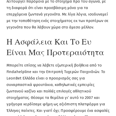
λειτουργεί παρόμοια με το στοίχημα προ του αγώνα, με
τη διαφορά ότι είναι προσβάσιμη μόνο για τα
επερχόμενα ζωντανά γεγονότα. Με λίγα λόγια, ισοδυναμεί
με την τοποθέτηση ενός στοιχήματος εκ των προτέρων σε
γεγονότα που θα λάβουν χώρα στο άμεσο μέλλον.
Η Ασφάλεια Και Το Ευ
Είναι Μας Προτεραιότητα
Μπορείτε επίσης να λάβετε εξωτερική βοήθεια από το
Findahelpline και την Επιτροπή Τυχερών Παιχνιδιών. Το
LeonBet Ελλάδα είναι ο προορισμός σας για
συναρπαστικά φρουτάκια, καθηλωτικές εμπειρίες
ζωντανού καζίνο και πολλές επιλογές αθλητικού
στοιχήματος. Θέσαμε τα θεμέλια γι’ αυτό το 2007 και
γρήγορα κερδίσαμε φήμη ως αξιόπιστη πλατφόρμα για
Έλληνες παίκτες. Και γιατί όχι; Προσφέρουμε ένα ασφαλές