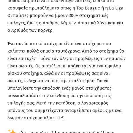
ποδοσφαίρου είναι πολύ ανταγωνιστικές, ειδικά στα
κορυφαία πρωταθλήματα όπως η Top League ή η La Liga.
Οι παίκτες μπορούν να βρουν 300+ στοιχηματικές
επιλογές, όπως ο Αριθμός Κάρτων, Ασιατικά Χάντικαπ και
ο Αριθμός των Κορνέρ.
Ένα συνδυαστικό στοίχημα είναι ένα στοίχημα που
καλύπτει πολλά σημεία ταυτόχρονα. Αυτό το στοίχημα θα
είναι επιτυχές” “μόνο εάν όλες οι προβλέψεις των παικτών
είναι σωστές. Ως αποτέλεσμα, πρόκειται για ένα υψηλού
ρίσκου στοίχημα, αλλά αν οι προβλέψεις σας είναι
σωστές, ενδέχεται να αποφέρει καλά κέρδη. Για να
υπολογίσετε την απόδοση ενός μονού στοιχήματος,
πολλαπλασιάστε την επένδυση με την απόδοση της
επιλογής σας. Μετά την κατάθεση, ο λογαριασμός
μπόνους του συμμετέχοντα ανταμείβεται αμέσως με ένα
δωρεάν στοίχημα αξίας 11 €.
Δωρεάν Περιστροφές Της