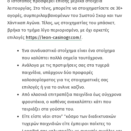
ο ιστότοπος προσφέρει επίσης μερικά στοιχεία
λειτουργίας. Στο τένις, μπορείτε να στοιχηματίσετε σε 30+
αγορές, συμπεριλαμβανομένων του Σωστού Σκορ και των
Χάντικαπ Αγώνα. Τέλος, ως στοιχηματίας του μπάσκετ,
βρήκα το τμήμα λίγο περιορισμένο, με όχι αρκετές
επιλογές
https://leon-casinogr.com/
.
Ένα συνδυαστικό στοίχημα είναι ένα στοίχημα
που καλύπτει πολλά σημεία ταυτόχρονα.
Ανάλογα με τις προτιμήσεις σας στα τυχερά
παιχνίδια, υπάρχουν δύο προφορές
καλοσορίσματος για τις στοιχηματικές σας
επιλογές ή για το ονλινε καζίνο.
Από κλασικά επιτραπέζια παιχνίδια έως σύγχρονα
φρουτάκια, ο καθένας ανακαλύπτει κάτι που
ταιριάζει στα γούστα του.
Είτε είστε νέοι στον” “κόσμο των διαδικτυακών
τυχερών παιχνιδιών είτε έμπειροι παίκτες το
LeonBet σας καλωσορίζει με ανοιχτές αγκάλες και