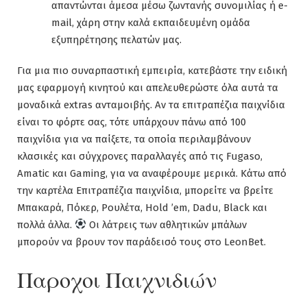
απαντώνται άμεσα μέσω ζωντανής συνομιλίας ή e-
mail, χάρη στην καλά εκπαιδευμένη ομάδα
εξυπηρέτησης πελατών μας.
Για μια πιο συναρπαστική εμπειρία, κατεβάστε την ειδική
μας εφαρμογή κινητού και απελευθερώστε όλα αυτά τα
μοναδικά extras ανταμοιβής. Αν τα επιτραπέζια παιχνίδια
είναι το φόρτε σας, τότε υπάρχουν πάνω από 100
παιχνίδια για να παίξετε, τα οποία περιλαμβάνουν
κλασικές και σύγχρονες παραλλαγές από τις Fugaso,
Amatic και Gaming, για να αναφέρουμε μερικά. Κάτω από
την καρτέλα Επιτραπέζια παιχνίδια, μπορείτε να βρείτε
Μπακαρά, Πόκερ, Ρουλέτα, Hold ’em, Dadu, Black και
πολλά άλλα.
Οι λάτρεις των αθλητικών μπάλων
μπορούν να βρουν τον παράδεισό τους στο LeonBet.
Παροχοι Παιχνιδιών