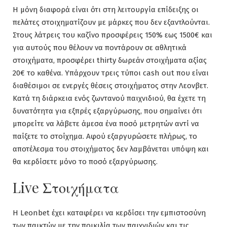
Η μόνη διαφορά είναι ότι στη λειτουργία επίδειξης οι
πελάτες στοιχηματίζουν με μάρκες που δεν εξαντλούνται.
Στους λάτρεις του καζίνο προσφέρεις 150% εως 1500€ και
για αυτούς που θέλουν να ποντάρουν σε αθλητικά
στοιχήματα, προσφέρει thirty δωρεάν στοιχήματα αξίας
20€ το καθένα. Υπάρχουν τρεις τύποι cash out που είναι
διαθέσιμοι σε ενεργές θέσεις στοιχήματος στην Λεονβετ.
Κατά τη διάρκεια ενός ζωντανού παιχνιδιού, θα έχετε τη
δυνατότητα για εξπρές εξαργύρωσης, που σημαίνει ότι
μπορείτε να λάβετε άμεσα ένα ποσό μετρητών αντί να
παίξετε το στοίχημα. Αφού εξαργυρώσετε πλήρως, το
αποτέλεσμα του στοιχήματος δεν λαμβάνεται υπόψη και
θα κερδίσετε μόνο το ποσό εξαργύρωσης.
Live Στοιχήματα
Η Leonbet έχει καταφέρει να κερδίσει την εμπιστοσύνη
των παικτών με την ποικιλία των παιχνιδιών και τις