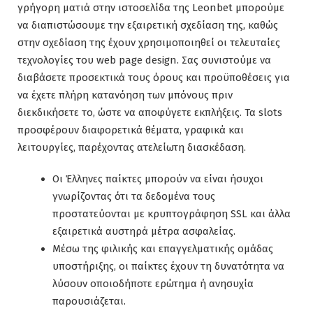
γρήγορη ματιά στην ιστοσελίδα της Leonbet μπορούμε
να διαπιστώσουμε την εξαιρετική σχεδίαση της, καθώς
στην σχεδίαση της έχουν χρησιμοποιηθεί οι τελευταίες
τεχνολογίες του web page design. Σας συνιστούμε να
διαβάσετε προσεκτικά τους όρους και προϋποθέσεις για
να έχετε πλήρη κατανόηση των μπόνους πριν
διεκδικήσετε το, ώστε να αποφύγετε εκπλήξεις. Τα slots
προσφέρουν διαφορετικά θέματα, γραφικά και
λειτουργίες, παρέχοντας ατελείωτη διασκέδαση.
Οι Έλληνες παίκτες μπορούν να είναι ήσυχοι
γνωρίζοντας ότι τα δεδομένα τους
προστατεύονται με κρυπτογράφηση SSL και άλλα
εξαιρετικά αυστηρά μέτρα ασφαλείας.
Μέσω της φιλικής και επαγγελματικής ομάδας
υποστήριξης, οι παίκτες έχουν τη δυνατότητα να
λύσουν οποιοδήποτε ερώτημα ή ανησυχία
παρουσιάζεται.