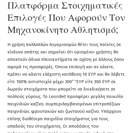
Πλατφόρμα Στοιχηματικές
Επιλογές Που Αφορούν Τον
Μηχανοκίνητο Αθλητισμό;
Η χρήση πολλαπλών λογαριασμών θέτει τους παίκτες σε
κίνδυνο απάτης και σημαίνει ότι ορισμένοι χρήστες θα
αποκτούν άδικα πλεονεκτήματα σε σχέση με άλλους όσον
αφορά τις προσφορές. Όποια επιλογή και αν κάνετε,
πρέπει να κάνετε ελάχιστη κατάθεση 10 ΕΥΡ και θα λάβετε
είτε 100% αντιστοιχία μέχρι 300″ “ΕΥΡ είτε 300 ΕΥΡ σε
δωρεάν στοιχήματα που μπορείτε να διεκδικήσετε σε
πολλούς γύρους. Το LeonBet προσφέρει μεγάλη ποικιλία
παιχνιδιών καζίνο, συμπεριλαμβανομένων επιτραπέζιων
παιχνιδιών, φρουτακιών και ζωντανού καζίνο. Υπάρχουν
επίσης διαθέσιμα παιχνίδια στοιχήματος για τους
οπαδούς του στοιχήματος. Οι αποδόσεις του