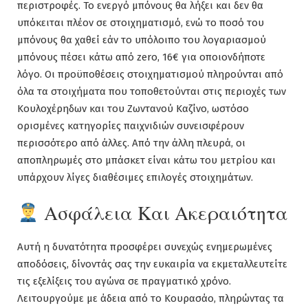
περιστροφές. Το ενεργό μπόνους θα λήξει και δεν θα
υπόκειται πλέον σε στοιχηματισμό, ενώ το ποσό του
μπόνους θα χαθεί εάν το υπόλοιπο του λογαριασμού
μπόνους πέσει κάτω από zero, 16€ για οποιονδήποτε
λόγο. Οι προϋποθέσεις στοιχηματισμού πληρούνται από
όλα τα στοιχήματα που τοποθετούνται στις περιοχές των
Κουλοχέρηδων και του Ζωντανού Καζίνο, ωστόσο
ορισμένες κατηγορίες παιχνιδιών συνεισφέρουν
περισσότερο από άλλες. Από την άλλη πλευρά, οι
αποπληρωμές στο μπάσκετ είναι κάτω του μετρίου και
υπάρχουν λίγες διαθέσιμες επιλογές στοιχημάτων.
Ασφάλεια Και Ακεραιότητα
Αυτή η δυνατότητα προσφέρει συνεχώς ενημερωμένες
αποδόσεις, δίνοντάς σας την ευκαιρία να εκμεταλλευτείτε
τις εξελίξεις του αγώνα σε πραγματικό χρόνο.
Λειτουργούμε με άδεια από το Κουρασάο, πληρώντας τα