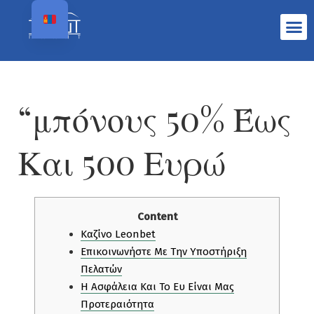
“μπόνους 50% Έως
Και 500 Ευρώ
Content
Καζίνο Leonbet
Επικοινωνήστε Με Την Υποστήριξη
Πελατών
Η Ασφάλεια Και Το Ευ Είναι Μας
Προτεραιότητα