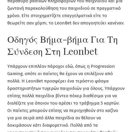
παράθυρο βασικών πληροφοριών του παιχνιδιού και μια
ζωντανή παρακολούθηση του παιχνιδιού σε πραγματικό
χρόνο. Είτε στοιχηματίζετε επαγγελματικά είτε το
θεωρείτε σαν χόμπι, το LeonBet δεν απογοητεύει κανέναν.
Οδηγός Βήμα-βήμα Για Τη
Σύνδεση Στη Leonbet
Υπάρχουν επιπλέον πάροχοι εδώ, όπως η Progression
Gaming, οπότε οι παίκτες θα έχουν να επιλέξουν από
πολλά. Η LeonBet προσφέρει ένα τεράστιο φάσμα
δραστηριοτήτων τυχερών παιχνιδιών για όλους. Υπάρχουν
επίσης πολλά παιχνίδια βίντεο πόκερ διαθέσιμα για να
διαλέξετε για όποιον του αρέσει το τράβηγμα 5 καρτών.
Οι παίκτες μπορούν επίσης να περιηγηθούν στο καζίνο
για μια σειρά από άλλα παιχνίδια αν θέλουν να
δοκιμάσουν κάτι διαφορετικό. Πολλά από τα