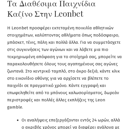
Τα Διαθέσιμα Παιχνίδια
Καζίνο Στην Leonbet
Η Leonbet προσφέρει εκτεταμένη ποικιλία αθλητικών
στοιχημάτων, καλύπτοντας αθλήματα όπως ποδόσφαιρο,
μπάσκετ, τένις, πάλη και πολλά άλλα. Για να συμμετάσχετε
στις συγκινήσεις των αγώνων και να λάβετε μια πιο
τεκμηριωμένη απόφαση για το στοίχημά σας, μπορείτε να
παρακολουθήσετε όλους τους αγαπημένους σας αγώνες
ζωντανά. Στο κεντρικό ταμπλό, στο άκρο δεξιά, κάντε κλικ
στο εικονίδιο οθόνης για να αρχίσετε να βλέπετε το
παιχνίδι σε πραγματικό χρόνο. Κάντε εγγραφή και
επωφεληθείτε από το μπόνους καλωσορίσματος, δωρεάν
περιστροφές και πολλές άλλες εκπλήξεις της Leon
gamble.
Οι αναλήψεις επεξεργάζονται εντός 24 ωρών, αλλά
ο ακριβής χρόνος μπορεί να διαφέρει ανάλογα με