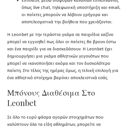
Επιπλέον, μέσω διαφόρων καναλιών επικοινωνίας
όπως live chat, τηλεφωνική υποστήριξη και email,
οι παίκτες μπορούν να λάβουν γρήγορα και
αποτελεσματικά την βοήθεια που χρειάζονται.
Η Leonbet με την τεράστια γκάμα σε παιχνίδια καζίνο
μπορεί να εγγυηθεί πως όλοι οι παίκτες θα βρουν έστω
και ένα παιχνίδι για να διασκεδάσουν. Η Leonbet έχει
δημιουργήσει μια γκάμα αθλητικών γεγονότων που
μπορεί να ικανοποιήσει ακόμα και τον δυσκολότερο
παίκτη. Στο τέλος της ημέρας όμως, η τελική επιλογή για
ένα αθλητικό στοίχημα βαρύνει αποκλειστικά εσάς.
Μπόνους Διαθέσιμα Στο
Leonbet
Σε όλο το ευρύ φάσμα αγορών στοιχημάτων που
καλύπτουν όλα τα είδη αθλημάτων, μπορείτε να