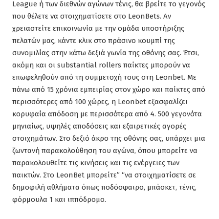
League ή των διεθνών αγώνων τένις, θα βρείτε το γεγονός
που θέλετε να στοιχηματίσετε στο LeonBets. Αν
χρειαστείτε επικοινωνία με την ομάδα υποστήριξης
πελατών μας, κάντε κλικ στο πράσινο κουμπί της
συνομιλίας στην κάτω δεξιά γωνία της οθόνης σας. Έτσι,
ακόμη και οι substantial rollers παίκτες μπορούν να
επωφεληθούν από τη συμμετοχή τους στη Leonbet. Με
πάνω από 15 χρόνια εμπειρίας στον χώρο και παίκτες από
περισσότερες από 100 χώρες, η Leonbet εξασφαλίζει
κορυφαία απόδοση με περισσότερα από 4. 500 γεγονότα
μηνιαίως, υψηλές αποδόσεις και εξαιρετικές αγορές
στοιχημάτων. Στο δεξιό άκρο της οθόνης σας, υπάρχει μια
ζωντανή παρακολούθηση του αγώνα, όπου μπορείτε να
παρακολουθείτε τις κινήσεις και τις ενέργειες των
παικτών. Στο LeonBet μπορείτε” “να στοιχηματίσετε σε
δημοφιλή αθλήματα όπως ποδόσφαιρο, μπάσκετ, τένις,
φόρμουλα 1 και ιππόδρομο.