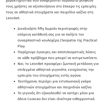
χαρακτηριστικά που αναφέρονται παρακάτω βοηθούν
τους χρήστες να αξιοποιήσουν στο έπακρο τις εμπειρίες
τους σε αθλητικά στοιχήματα και παιχνίδια καζίνο στη
Leonbet.
Διεκδικήστε fifty δωρεάν περιστροφές στην
επόμενη κατάθεσή σας για να παίξετε τον
συναρπαστικό κουλοχέρη Cleopatra της Practical
Play.
Παρέχουμε έγκαιρες και αποτελεσματικές λύσεις
σε κάθε πρόβλημα που μπορεί να αντιμετωπίσετε.
Ναι, το LeonBet προσφέρει ζωντανή μετάδοση για
επιλεγμένα αθλητικά γεγονότα, ενισχύοντας την
εμπειρία του στοιχήματος εντός αγώνα.
Ταυτόχρονα, περιέχει μια εντυπωσιακή γκάμα
αθλητικών στοιχημάτων και παιχνιδιών καζίνο.
Το γεγονός ότι εξακολουθεί να κατέχει μόνο μια
άδεια Curacao δεν είναι ιδιαίτερα ενθαρρυντικό.