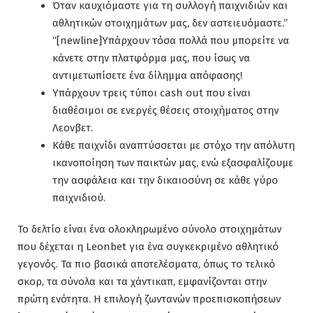
Όταν καυχιόμαστε για τη συλλογή παιχνιδιών και
αθλητικών στοιχημάτων μας, δεν αστειευόμαστε.”
“[newline]Υπάρχουν τόσα πολλά που μπορείτε να
κάνετε στην πλατφόρμα μας, που ίσως να
αντιμετωπίσετε ένα δίλημμα απόφασης!
Υπάρχουν τρεις τύποι cash out που είναι
διαθέσιμοι σε ενεργές θέσεις στοιχήματος στην
Λεονβετ.
Κάθε παιχνίδι αναπτύσσεται με στόχο την απόλυτη
ικανοποίηση των παικτών μας, ενώ εξασφαλίζουμε
την ασφάλεια και την δικαιοσύνη σε κάθε γύρο
παιχνιδιού.
Το δελτίο είναι ένα ολοκληρωμένο σύνολο στοιχημάτων
που δέχεται η Leonbet για ένα συγκεκριμένο αθλητικό
γεγονός. Τα πιο βασικά αποτελέσματα, όπως το τελικό
σκορ, τα σύνολα και τα χάντικαπ, εμφανίζονται στην
πρώτη ενότητα. Η επιλογή ζωντανών προεπισκοπήσεων