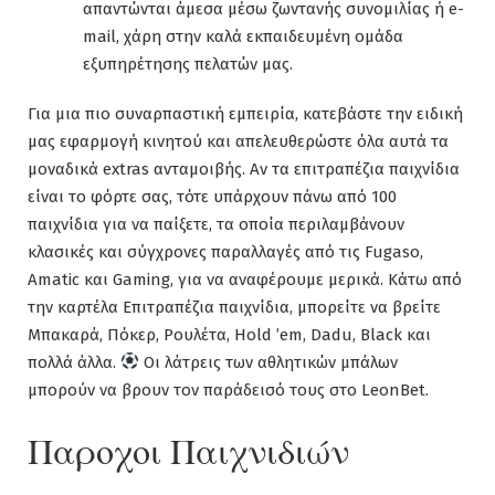
απαντώνται άμεσα μέσω ζωντανής συνομιλίας ή e-
mail, χάρη στην καλά εκπαιδευμένη ομάδα
εξυπηρέτησης πελατών μας.
Για μια πιο συναρπαστική εμπειρία, κατεβάστε την ειδική
μας εφαρμογή κινητού και απελευθερώστε όλα αυτά τα
μοναδικά extras ανταμοιβής. Αν τα επιτραπέζια παιχνίδια
είναι το φόρτε σας, τότε υπάρχουν πάνω από 100
παιχνίδια για να παίξετε, τα οποία περιλαμβάνουν
κλασικές και σύγχρονες παραλλαγές από τις Fugaso,
Amatic και Gaming, για να αναφέρουμε μερικά. Κάτω από
την καρτέλα Επιτραπέζια παιχνίδια, μπορείτε να βρείτε
Μπακαρά, Πόκερ, Ρουλέτα, Hold ’em, Dadu, Black και
πολλά άλλα.
Οι λάτρεις των αθλητικών μπάλων
μπορούν να βρουν τον παράδεισό τους στο LeonBet.
Παροχοι Παιχνιδιών