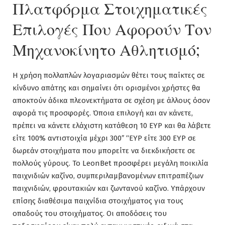
Πλατφόρμα Στοιχηματικές
Επιλογές Που Αφορούν Τον
Μηχανοκίνητο Αθλητισμό;
Η χρήση πολλαπλών λογαριασμών θέτει τους παίκτες σε
κίνδυνο απάτης και σημαίνει ότι ορισμένοι χρήστες θα
αποκτούν άδικα πλεονεκτήματα σε σχέση με άλλους όσον
αφορά τις προσφορές. Όποια επιλογή και αν κάνετε,
πρέπει να κάνετε ελάχιστη κατάθεση 10 ΕΥΡ και θα λάβετε
είτε 100% αντιστοιχία μέχρι 300″ “ΕΥΡ είτε 300 ΕΥΡ σε
δωρεάν στοιχήματα που μπορείτε να διεκδικήσετε σε
πολλούς γύρους. Το LeonBet προσφέρει μεγάλη ποικιλία
παιχνιδιών καζίνο, συμπεριλαμβανομένων επιτραπέζιων
παιχνιδιών, φρουτακιών και ζωντανού καζίνο. Υπάρχουν
επίσης διαθέσιμα παιχνίδια στοιχήματος για τους
οπαδούς του στοιχήματος. Οι αποδόσεις του