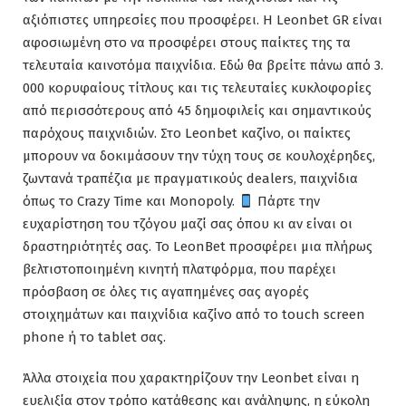
αξιόπιστες υπηρεσίες που προσφέρει. Η Leonbet GR είναι
αφοσιωμένη στο να προσφέρει στους παίκτες της τα
τελευταία καινοτόμα παιχνίδια. Εδώ θα βρείτε πάνω από 3.
000 κορυφαίους τίτλους και τις τελευταίες κυκλοφορίες
από περισσότερους από 45 δημοφιλείς και σημαντικούς
παρόχους παιχνιδιών. Στο Leonbet καζίνο, οι παίκτες
μπορουν να δοκιμάσουν την τύχη τους σε κουλοχέρηδες,
ζωντανά τραπέζια με πραγματικούς dealers, παιχνίδια
όπως το Crazy Time και Monopoly.
Πάρτε την
ευχαρίστηση του τζόγου μαζί σας όπου κι αν είναι οι
δραστηριότητές σας. Το LeonBet προσφέρει μια πλήρως
βελτιστοποιημένη κινητή πλατφόρμα, που παρέχει
πρόσβαση σε όλες τις αγαπημένες σας αγορές
στοιχημάτων και παιχνίδια καζίνο από το touch screen
phone ή το tablet σας.
Άλλα στοιχεία που χαρακτηρίζουν την Leonbet είναι η
ευελιξία στον τρόπο κατάθεσης και ανάληψης, η εύκολη