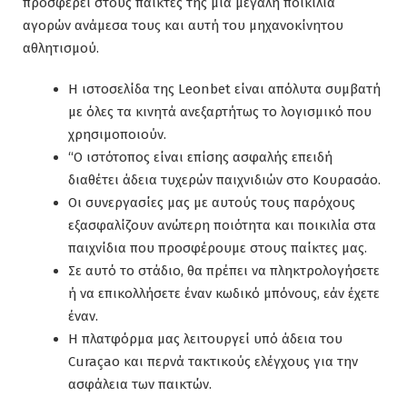
προσφέρει στους παίκτες της μια μεγάλη ποικιλία
αγορών ανάμεσα τους και αυτή του μηχανοκίνητου
αθλητισμού.
Η ιστοσελίδα της Leonbet είναι απόλυτα συμβατή
με όλες τα κινητά ανεξαρτήτως το λογισμικό που
χρησιμοποιούν.
“Ο ιστότοπος είναι επίσης ασφαλής επειδή
διαθέτει άδεια τυχερών παιχνιδιών στο Κουρασάο.
Οι συνεργασίες μας με αυτούς τους παρόχους
εξασφαλίζουν ανώτερη ποιότητα και ποικιλία στα
παιχνίδια που προσφέρουμε στους παίκτες μας.
Σε αυτό το στάδιο, θα πρέπει να πληκτρολογήσετε
ή να επικολλήσετε έναν κωδικό μπόνους, εάν έχετε
έναν.
Η πλατφόρμα μας λειτουργεί υπό άδεια του
Curaçao και περνά τακτικούς ελέγχους για την
ασφάλεια των παικτών.