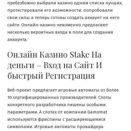
пребезбожно выбрали казино одним списка лучших,
протестировали его возможности, попробовали
свои силы а теперь готовы создать аккаунт на него
сайте. Онлайн-казино неизменно предлагают
несколько вероятных входа в поле для создания
аккаунта.
Онлайн Казино Stake На
деньги – Вход на Сайт И
быстрый Регистрация
Веб-проект предлагает игровые автоматы от более
10 сертифицированных производителей. Слоты
конкретного разработчика лишены особыми
параметрами. А слотах от компании Gamomat
используются фриспины с расширяющимися
символами. Игровые автоматы провайдера