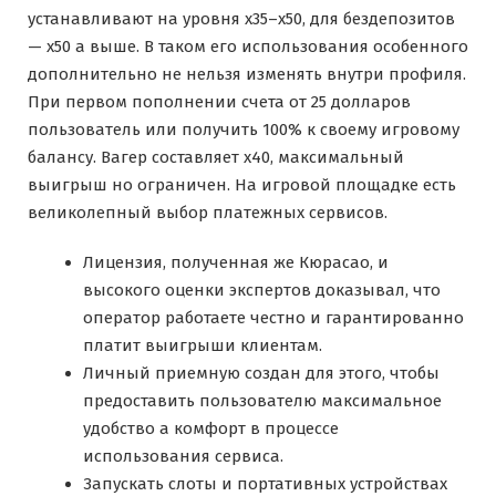
устанавливают на уровня х35–х50, для бездепозитов
— х50 а выше. В таком его использования особенного
дополнительно не нельзя изменять внутри профиля.
При первом пополнении счета от 25 долларов
пользователь или получить 100% к своему игровому
балансу. Вагер составляет х40, максимальный
выигрыш но ограничен. На игровой площадке есть
великолепный выбор платежных сервисов.
Лицензия, полученная же Кюрасао, и
высокого оценки экспертов доказывал, что
оператор работаете честно и гарантированно
платит выигрыши клиентам.
Личный приемную создан для этого, чтобы
предоставить пользователю максимальное
удобство а комфорт в процессе
использования сервиса.
Запускать слоты и портативных устройствах