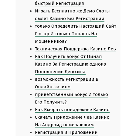
быстрый Регистрация
Играть Бесплатно же Демо Слоты
омлет Казино Без Регистрации
только Определить Настоящий Сайт
Pin-up И только Попасть На
Мошенников?
Техническая Поддержка Казино Лев
Как Получить Бонус От Пинап
Казино За Регистрацию одноиз
Пополнение Депозита
возможность Регистрации В
Онлайн-казино
приветственный Бонус И только
Его Получить?
Как Выбрать понадежнее Казино
Скачать Приложение Лев Казино
На Андроид нежелающим
Регистрация В Приложении