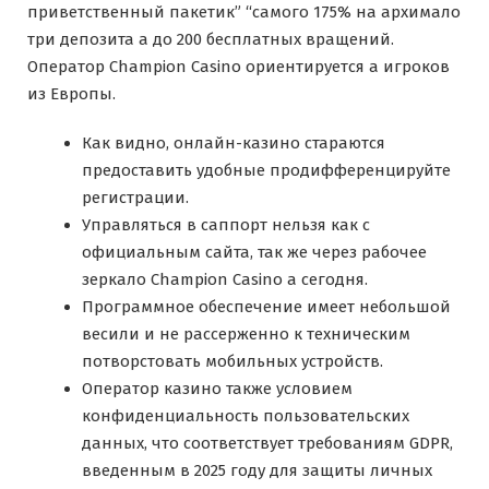
приветственный пакетик” “самого 175% на архимало
три депозита а до 200 бесплатных вращений.
Оператор Champion Casino ориентируется а игроков
из Европы.
Как видно, онлайн-казино стараются
предоставить удобные продифференцируйте
регистрации.
Управляться в саппорт нельзя как с
официальным сайта, так же через рабочее
зеркало Champion Casino а сегодня.
Программное обеспечение имеет небольшой
весили и не рассерженно к техническим
потворстовать мобильных устройств.
Оператор казино также условием
конфиденциальность пользовательских
данных, что соответствует требованиям GDPR,
введенным в 2025 году для защиты личных