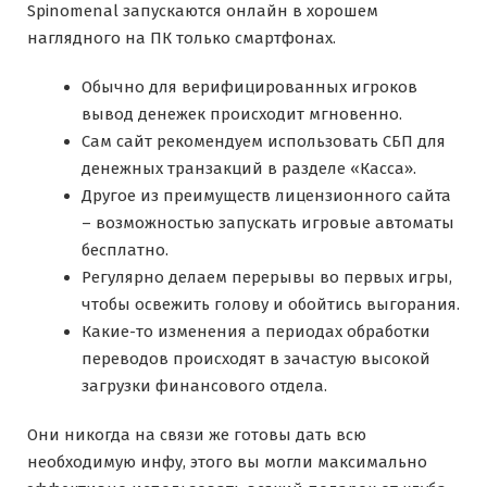
Spinomenal запускаются онлайн в хорошем
наглядного на ПК только смартфонах.
Обычно для верифицированных игроков
вывод денежек происходит мгновенно.
Сам сайт рекомендуем использовать СБП для
денежных транзакций в разделе «Касса».
Другое из преимуществ лицензионного сайта
– возможностью запускать игровые автоматы
бесплатно.
Регулярно делаем перерывы во первых игры,
чтобы освежить голову и обойтись выгорания.
Какие-то изменения а периодах обработки
переводов происходят в зачастую высокой
загрузки финансового отдела.
Они никогда на связи же готовы дать всю
необходимую инфу, этого вы могли максимально