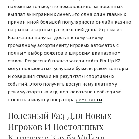
надежных только, что немаловажно, мгновенных
выплат выигранных денег. Это одна один главных
причин иной большой популярности онлайн казино
на рынке азартных развлечений день. Игроки из
Казахстана получат доступ к тому самому
громадному ассортименту игровых автоматов с
полным выбор сюжетов и широким диапазоном
ставок. Регрессной пользователи сайта Pin Up KZ
могут пользоваться услугами букмекерской конторы
и совершил ставки на результаты спортивных
событий. Этого получить доступ нему платному
режиму азартных игр, пользователю необходимо
открыть аккаунт у оператора
демо слоты
.
Полезный Faq Для Новых
Игроков И Постоянных
Клиентов Клуба Vulkan