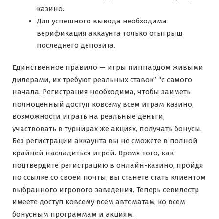
казино.
Для успешного вывода необходима
верификация аккаунта только отыгрыш
последнего депозита.
Единственное правило — игры пиппардом живыми
дилерами, их требуют реальных ставок” “с самого
начала. Регистрация необходима, чтобы заиметь
полноценный доступ ковсему всем играм казино,
возможности играть на реальные деньги,
участвовать в турнирах же акциях, получать бонусы.
Без регистрации аккаунта вы не сможете в полной
крайней насладиться игрой. Время того, как
подтвердите регистрацию в онлайн-казино, пройдя
по ссылке со своей почты, вы станете стать клиентом
выбранного игрового заведения. Теперь севилестр
имеете доступ ковсему всем автоматам, ко всем
бонусным программам и акциям.