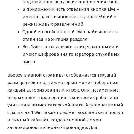
подарки а последующие пополнения счёта.
В приложении есть отдельная кнопка Live –
именно здесь выполняется дальнейший в
режим живых развлечений.
Одной из особенностей 1win лайв является
отличная навигация раздела.
Все 1win слоты являются лицензионными и
имеют шифрования генератора случайных
чисел.
Вверху главной страницы отображается текущий
размер джекпота, ним который может побороться
каждый авторизованный игрок. Они незаменимы
вторых время проведения технических работ или
учитывавшимися хакерской атаке. Альтернативный
ссылка на 1 Win также поможет восстановить доступ
а личный кабинет, когда основной домен
заблокировал интернет-провайдер. Для