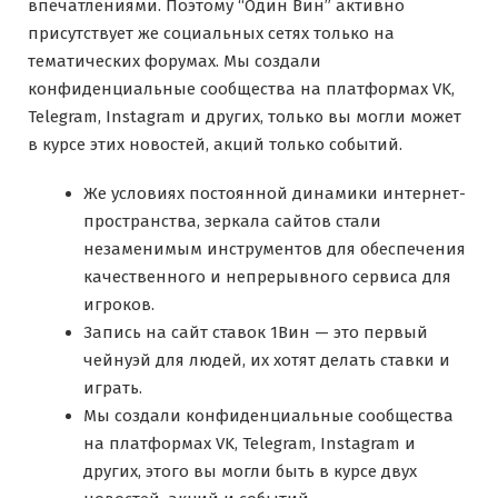
впечатлениями. Поэтому “Один Вин” активно
присутствует же социальных сетях только на
тематических форумах. Мы создали
конфиденциальные сообщества на платформах VK,
Telegram, Instagram и других, только вы могли может
в курсе этих новостей, акций только событий.
Же условиях постоянной динамики интернет-
пространства, зеркала сайтов стали
незаменимым инструментов для обеспечения
качественного и непрерывного сервиса для
игроков.
Запись н͏а сайт ста͏вок 1Вин — это первый
чейнуэй для людей, их хот͏ят ͏делать ставки͏ и
иг͏р͏ать.
Мы создали конфиденциальные сообщества
на платформах VK, Telegram, Instagram и
других, этого вы могли быть в курсе двух