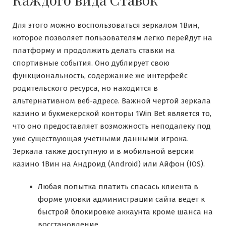
Для этого можно воспользоваться зеркалом 1Вин,
которое позволяет пользователям легко перейдут на
платформу и продолжить делать ставки на
спортивные события. Оно дублирует свою
функциональность, содержание же интерфейс
родительского ресурса, но находится в
альтернативном веб-адресе. Важной чертой зеркала
казино и букмекерской конторы 1Win Bet является то,
что оно предоставляет возможность неподалеку под
уже существующая учетными данными игрока.
Зеркала также доступную и в мобильной версии
казино 1Вин на Андроид (Android) или Айфон (IOS).
Любая по͏пытка платить спасась клиента в
͏форме уловки администрации сайта ведет к
быстрой бл͏окировке ͏аккаунта кроме шанса на
восстановление.