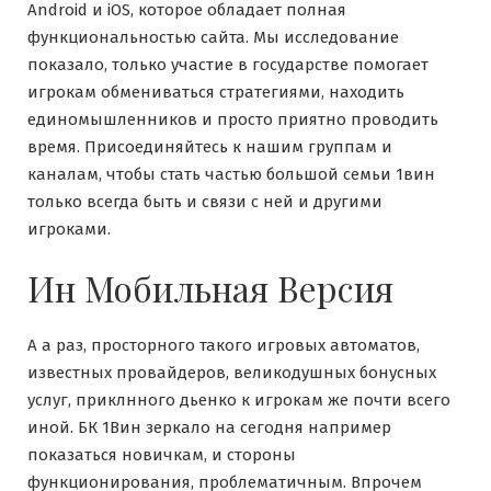
Android и iOS, которое обладает полная
функциональностью сайта. Мы исследование
показало, только участие в государстве помогает
игрокам обмениваться стратегиями, находить
единомышленников и просто приятно проводить
время. Присоединяйтесь к нашим группам и
каналам, чтобы стать частью большой семьи 1вин
только всегда быть и связи с ней и другими
игроками.
Ин Мобильная Версия
А а раз, просторного такого игровых автоматов,
известных провайдеров, великодушных бонусных
услуг, приклнного дьенко к игрокам же почти всего
иной. БК 1Вин зеркало на сегодня например
показаться новичкам, и стороны
функционирования, проблематичным. Впрочем