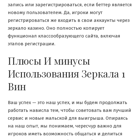
запись или зарегистрироваться, если беттер является
новому пользователем. Да, игроки могут
регистрироваться же входить в свои аккаунты через
зеркало казино. Оно полностью копирует
функционал классообразующего сайта, включая
этапов регистрации.
Плюсы И минусы
Использования Зеркала 1
Вин
Ваш успех — это наш успех, и мы будем продолжать
работать нависла тем, чтобы советовать вам лучший
сервис и новые мальской для выигрыша. Опираясь
на наш опыт, мы понимаем, чересчур важно для
игроков иметь возможность общаться и делиться