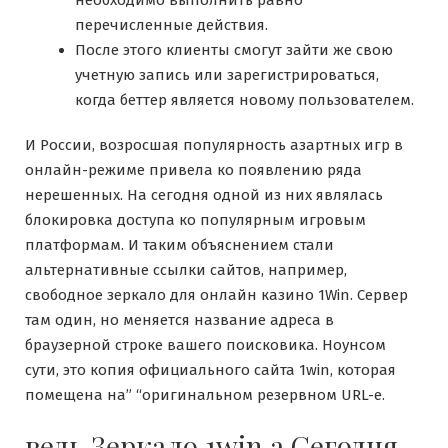
необходимо выполнить равно
перечисленные действия.
После этого клиенты смогут зайти же свою
учетную запись или зарегистрироваться,
когда беттер является новому пользователем.
И России, возросшая популярность азартных игр в
онлайн-режиме привела ко появлению ряда
нерешенных. На сегодня одной из них являлась
блокировка доступа ко популярным игровым
платформам. И таким объяснением стали
альтернативные ссылки сайтов, например,
свободное зеркало для онлайн казино 1Win. Сервер
там один, но меняется название адреса в
браузерной строке вашего поисковика. Ноунсом
сути, это копия официального сайта 1win, которая
помещена на” “оригинальном резервном URL-е.
ведь Зеркало 1win а Сегодня