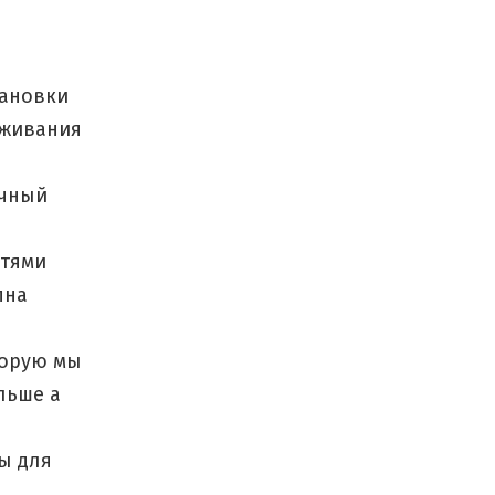
тановки
еживания
ичный
стями
пна
торую мы
льше а
ы для