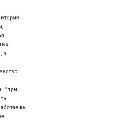
ритерия
и,
ая
ных
, а
енство
” “при
ить
работаешь
ые