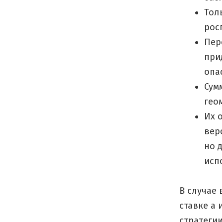
Тол
рос
Пер
при
опа
Сум
гео
Их 
вер
но 
исп
В случае
ставке а 
стратегии