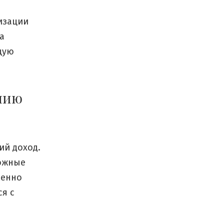
изации
а
щую
анию
ий доход.
ложные
менно
я с