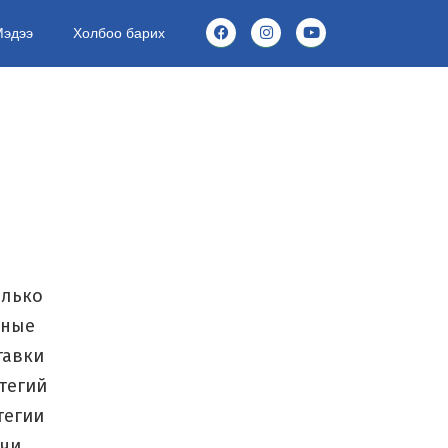
Мэдээ
Холбоо барих
олько
йные
тавки
тегий
тегии
чи.