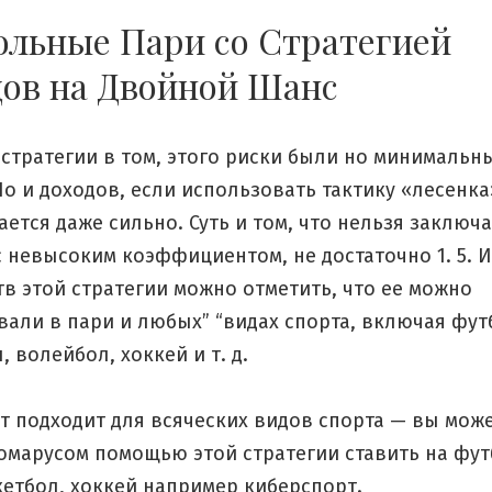
льные Пари со Стратегией
ов на Двойной Шанс
 стратегии в том, этого риски были но минимальн
Но и доходов, если использовать тактику «лесенка
ется даже сильно. Суть и том, что нельзя заключа
 невысоким коэффициентом, не достаточно 1. 5. И
в этой стратегии можно отметить, что ее можно
вали в пари и любых” “видах спорта, включая фут
, волейбол, хоккей и т. д.
т подходит для всяческих видов спорта — вы мож
омарусом помощью этой стратегии ставить на фут
кетбол, хоккей например киберспорт.