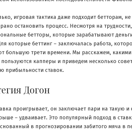
ько, игровая тактика даже подходит бетторам, не
рано остановить процесс. Несмотря на трудности,
ональные бетторы, которые зарабатывают деньги
Для которые беттинг – заключалась работа, котор
т большую трети времени. Мы расскажем, какими
 пользуются капперы и приведем несколько сове
ю прибыльности ставок.
егия Догон
авка проигрывает, он заключает пари на такую и 
рыше – удваивает. Это популярный подход в ставк
основанный в прогнозировании забитого мяча в п