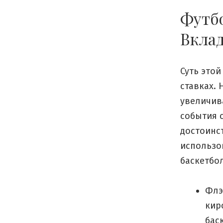
Футбо
Вклад
Суть этой
ставках. 
увеличива
события с
достоинст
использо
баскетбол
Флэ
кир
бас