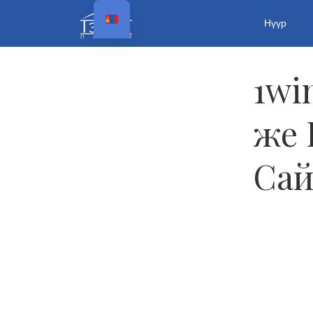
Нүүр
1wi
же 
Сай