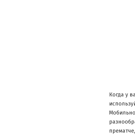
Когда у в
использу
Мобильно
разнообр
прематче