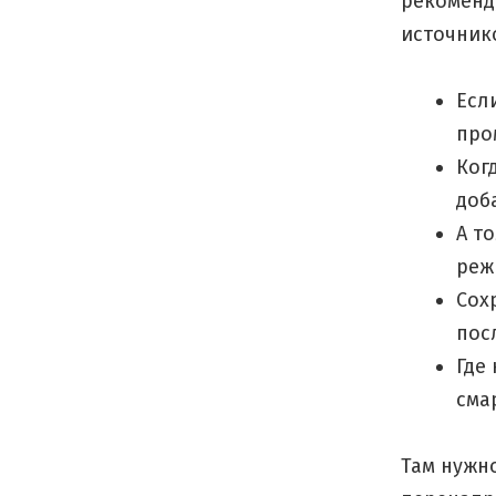
рекоменд
источник
Есл
про
Ког
доб
А т
реж
Сох
пос
Где
сма
Там нужно