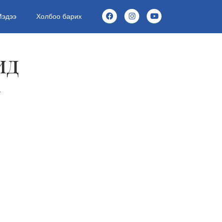
Мэдээ
Холбоо барих
ид
у