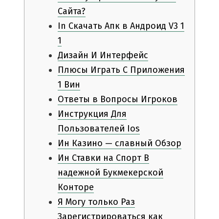
Сайта?
In Скачать Апк в Андроид V3 1
1
Дизайн И Интерфейс
Плюсы Играть С Приложения
1 Вин
Ответы в Вопросы Игроков
Инструкция Для
Пользователей Ios
Ин Казино — славный Обзор
Ин Ставки на Спорт В
надежной Букмекерской
Конторе
Я Могу только Раз
Зарегистрироваться как