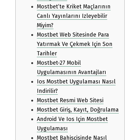
Mostbet’te Kriket Maçlarının
Canlı Yayınlarını Izleyebilir
Miyim?
Mostbet Web Sitesinde Para
Yatırmak Ve Çekmek Için Son
Tarihler
Mostbet-27 Mobil
Uygulamasının Avantajları
Ios Mostbet Uygulaması Nasıl
Indirilir?
Mostbet Resmi Web Sitesi
Mostbet Giriş, Kayıt, Doğrulama
Android Ve Ios Için Mostbet
Uygulaması
Mostbet Bahisçisinde Nasıl