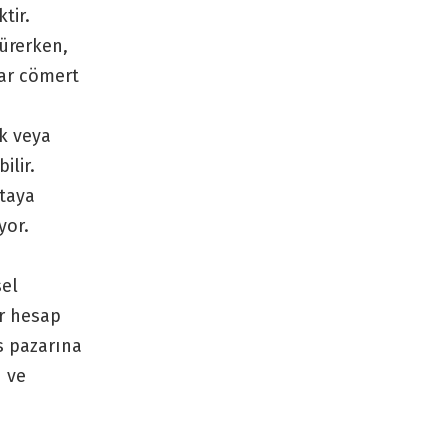
tir.
ürerken,
dar cömert
ek veya
ilir.
rtaya
yor.
sel
r hesap
s pazarına
ı ve