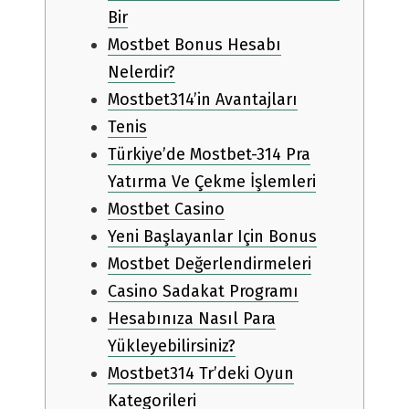
Bir
Mostbet Bonus Hesabı
Nelerdir?
Mostbet314’in Avantajları
Tenis
Türkiye’de Mostbet-314 Pra
Yatırma Ve Çekme İşlemleri
Mostbet Casino
Yeni Başlayanlar Için Bonus
Mostbet Değerlendirmeleri
Casino Sadakat Programı
Hesabınıza Nasıl Para
Yükleyebilirsiniz?
Mostbet314 Tr’deki Oyun
Kategorileri