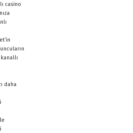
lı casino
nıza
nlı
et’in
yuncuların
 kanallı
zı daha
i
le
i