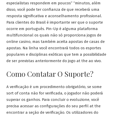
especialistas respondem em poucos” “minutos, além
disso, você pode ter confianza de que receberá uma
resposta significativa e aconselhamento profissional.
Para clientes do Brasil é importante ver que o suporte
ocorre em português. Pin-Up é alguma plataforma
multifuncional os quais não só proporciona jogos de
online casino, mas também aceita apostas de casas de
apostas. Na linha você encontrará todos os esportes
populares e disciplinas exóticas que tem a possibilidade
de ser previstas anteriormente do jogo at the ao vivo.
Como Contatar O Suporte?
A verificação é um procedimento obrigatório, se some
sort of conta não for verificada, o jogador não poderá
superar os ganhos. Para concluir o evoluzione, você
precisa acessar as configurações do seu perfil at the
encontrar a seção de verificação. Os utilizadores do