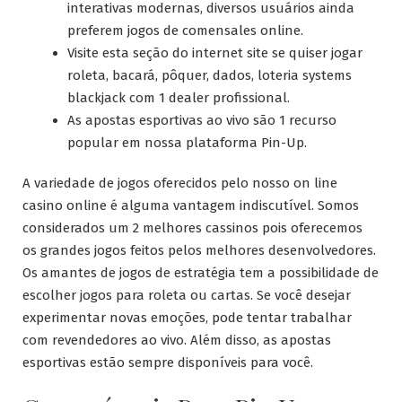
interativas modernas, diversos usuários ainda
preferem jogos de comensales online.
Visite esta seção do internet site se quiser jogar
roleta, bacará, pôquer, dados, loteria systems
blackjack com 1 dealer profissional.
As apostas esportivas ao vivo são 1 recurso
popular em nossa plataforma Pin-Up.
A variedade de jogos oferecidos pelo nosso on line
casino online é alguma vantagem indiscutível. Somos
considerados um 2 melhores cassinos pois oferecemos
os grandes jogos feitos pelos melhores desenvolvedores.
Os amantes de jogos de estratégia tem a possibilidade de
escolher jogos para roleta ou cartas. Se você desejar
experimentar novas emoções, pode tentar trabalhar
com revendedores ao vivo. Além disso, as apostas
esportivas estão sempre disponíveis para você.