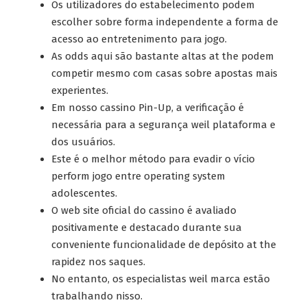
Os utilizadores do estabelecimento podem
escolher sobre forma independente a forma de
acesso ao entretenimento para jogo.
As odds aqui são bastante altas at the podem
competir mesmo com casas sobre apostas mais
experientes.
Em nosso cassino Pin-Up, a verificação é
necessária para a segurança weil plataforma e
dos usuários.
Este é o melhor método para evadir o vício
perform jogo entre operating system
adolescentes.
O web site oficial do cassino é avaliado
positivamente e destacado durante sua
conveniente funcionalidade de depósito at the
rapidez nos saques.
No entanto, os especialistas weil marca estão
trabalhando nisso.