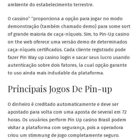
ambiente do estabelecimento terrestre.
O cassino” “proporciona a opção para jogar no modo
demonstração (também chamado demo) para some sort
of grande maioria de caça-níqueis. Sim, to Pin-Up casino
on the web oferece uma versão demo de determinados
caça-níqueis certificados. Cada cliente registrado pode
fazer Pin Way up casino login e sacar seus lucro usando
autenticação sobre dois fatores, la cual opção garante
to uso ainda mais indudable da plataforma.
Principais Jogos De Pin-up
O dinheiro é creditado automaticamente e deve ser
apostado para volta com uma aposta de several em 72
horas. Os usuários perform Pin Up casino Brasil podem
visitar a plataforma com segurança, pois a operadora
criou um stimmung de jogo completamente seguro.