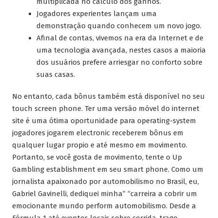
multiplicada no cálculo dos ganhos.
Jogadores experientes lançam uma
demonstração quando conhecem um novo jogo.
Afinal de contas, vivemos na era da Internet e de
uma tecnologia avançada, nestes casos a maioria
dos usuários prefere arriesgar no conforto sobre
suas casas.
No entanto, cada bônus também está disponível no seu
touch screen phone. Ter uma versão móvel do internet
site é uma ótima oportunidade para operating-system
jogadores jogarem electronic receberem bônus em
qualquer lugar propio e até mesmo em movimento.
Portanto, se você gosta de movimento, tente o Up
Gambling establishment em seu smart phone. Como um
jornalista apaixonado por automobilismo no Brasil, eu,
Gabriel Gavinelli, dediquei minha” “carreira a cobrir um
emocionante mundo perform automobilismo. Desde a