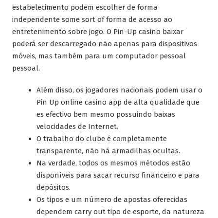
estabelecimento podem escolher de forma
independente some sort of forma de acesso ao
entretenimento sobre jogo. O Pin-Up casino baixar
poderá ser descarregado não apenas para dispositivos
móveis, mas também para um computador pessoal
pessoal.
Além disso, os jogadores nacionais podem usar o
Pin Up online casino app de alta qualidade que
es efectivo bem mesmo possuindo baixas
velocidades de Internet.
O trabalho do clube é completamente
transparente, não há armadilhas ocultas.
Na verdade, todos os mesmos métodos estão
disponíveis para sacar recurso financeiro e para
depósitos.
Os tipos e um número de apostas oferecidas
dependem carry out tipo de esporte, da natureza