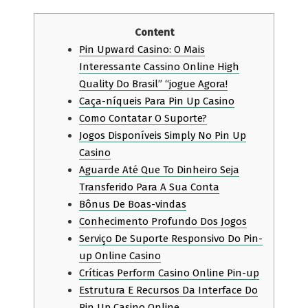
Content
Pin Upward Casino: O Mais
Interessante Cassino Online High
Quality Do Brasil” “jogue Agora!
Caça-níqueis Para Pin Up Casino
Como Contatar O Suporte?
Jogos Disponíveis Simply No Pin Up
Casino
Aguarde Até Que To Dinheiro Seja
Transferido Para A Sua Conta
Bônus De Boas-vindas
Conhecimento Profundo Dos Jogos
Serviço De Suporte Responsivo Do Pin-
up Online Casino
Críticas Perform Casino Online Pin-up
Estrutura E Recursos Da Interface Do
Pin Up Casino Online