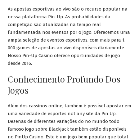
As apostas esportivas ao vivo são o recurso popular na
nossa plataforma Pin-Up. As probabilidades da
competição são atualizadas na tempo real
fundamentada nos eventos por o jogo. Oferecemos uma
ampla seleção de eventos esportivos, com mais para 1.
000 games de apostas ao vivo disponíveis diariamente.
Nosso Pin-Up Casino oferece oportunidades de jogo
desde 2016.
Conhecimento Profundo Dos
Jogos
Além dos cassinos online, também é possível apostar em
uma variedade de esportes not any site da Pin Up.
Dezenas de diferentes variações do no mundo todo
famoso jogo sobre Blackjack também estão disponíveis
no PinUp Casino. Este é um jogo bem popular que total