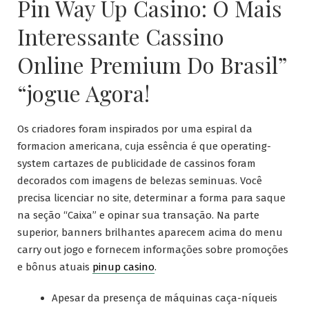
Pin Way Up Casino: O Mais
Interessante Cassino
Online Premium Do Brasil”
“jogue Agora!
Os criadores foram inspirados por uma espiral da
formacion americana, cuja essência é que operating-
system cartazes de publicidade de cassinos foram
decorados com imagens de belezas seminuas. Você
precisa licenciar no site, determinar a forma para saque
na seção “Caixa” e opinar sua transação. Na parte
superior, banners brilhantes aparecem acima do menu
carry out jogo e fornecem informações sobre promoções
e bônus atuais
pinup casino
.
Apesar da presença de máquinas caça-níqueis