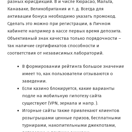
разных юрисдикций. В и числе Кюрасао, Мальта,
Канаваке, Великобритания и т. д. Всегда для
активации бонуса необходимо указать промокод.
Сделать это можно при регистрации, в Личном
кабинете например в кассе первых время депозита.
Объективный знак качества только порядочности –
так наличие сертификатов способности и
соответствия от независимых лабораторий.
В формировании рейтинга большое значение
имеет то, как пользователи отзываются о
заведении.
Если казино блокируется, какие варианты
подле на мобильную гипотезу сайта
существуют (VPN, зеркала и напр. ).
Игорные сайты также привлекают клиентов
розыгрышами ценные призов, бесплатными
турнирами, накопительными джекпотами,