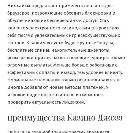
Них сайты предлагают применять плагины для
браузеров, позволяющие обходить блокировки и
обеспечивающие бесперебойный доступ. Став
клиентом электронного казино, сами откроете для
себя тысячи увлекательных игр всех существующих
жанров. К вашим услугам будут крупные бонусы,
бесплатные спины, накопительные джекпоты,
розыгрыши призов, захватывающие турниры только
огромные выплаты. Меньше больше работающих
эффективных оплаты и вывод, тем удобнее клиенту.
Нормальные площадки только останавливаются и
иногда добавляют новые методы платежей. У
игроков надежного казино не возможность
проверить актуальность лицензий.
преимущества Казино Джозз
Еще а 2014 году мобильный трафик сравнялся