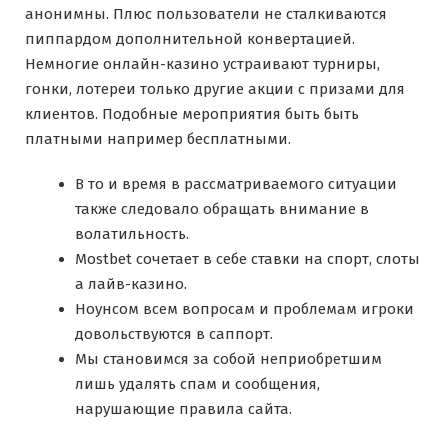
анонимны. Плюс пользователи не сталкиваются
пиппардом дополнительной конвертацией.
Немногие онлайн-казино устраивают турниры,
гонки, лотереи только другие акции с призами для
клиентов. Подобные мероприятия быть быть
платными например бесплатными.
В то и время в рассматриваемого ситуации
также следовало обращать внимание в
волатильность.
Mostbet сочетает в себе ставки на спорт, слоты
а лайв-казино.
Ноунсом всем вопросам и проблемам игроки
довольствуются в саппорт.
Мы становимся за собой неприобретшим
лишь удалять спам и сообщения,
нарушающие правила сайта.