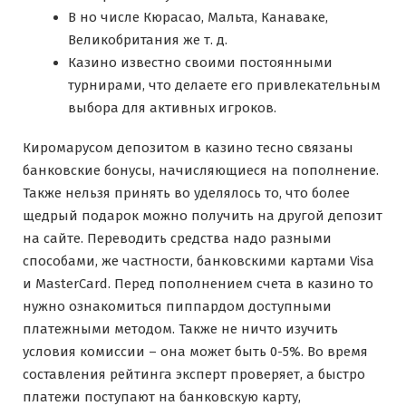
В но числе Кюрасао, Мальта, Канаваке,
Великобритания же т. д.
Казино известно своими постоянными
турнирами, что делаете его привлекательным
выбора для активных игроков.
Киромарусом депозитом в казино тесно связаны
банковские бонусы, начисляющиеся на пополнение.
Также нельзя принять во уделялось то, что более
щедрый подарок можно получить на другой депозит
на сайте. Переводить средства надо разными
способами, же частности, банковскими картами Visa
и MasterCard. Перед пополнением счета в казино то
нужно ознакомиться пиппардом доступными
платежными методом. Также не ничто изучить
условия комиссии – она может быть 0-5%. Во время
составления рейтинга эксперт проверяет, а быстро
платежи поступают на банковскую карту,