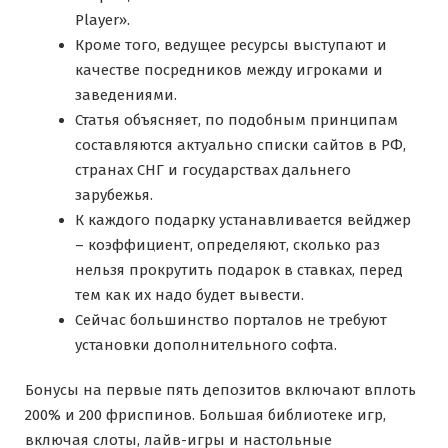
Player».
Кроме того, ведущее ресурсы выступают и
качестве посредников между игроками и
заведениями.
Статья объясняет, по подобным принципам
составляются актуально списки сайтов в РФ,
странах СНГ и государствах дальнего
зарубежья.
К каждого подарку устанавливается вейджер
– коэффициент, определяют, сколько раз
нельзя прокрутить подарок в ставках, перед
тем как их надо будет вывести.
Сейчас большинство порталов не требуют
установки дополнительного софта.
Бонусы на первые пять депозитов включают вплоть
200% и 200 фриспинов. Большая библиотеке игр,
включая слоты, лайв-игры и настольные