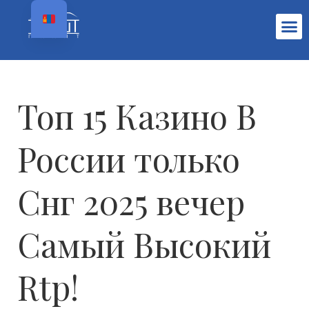
Топ 15 Казино В
России только
Снг 2025 вечер
Самый Высокий
Rtp!