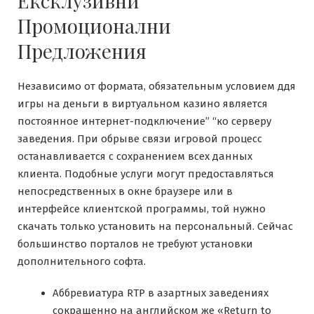
Ексклузивни
Промоционални
Предложения
Независимо от формата, обязательным условием ддя
игры на деньги в виртуальном казино является
постоянное интернет-подключение” “ко серверу
заведения. При обрыве связи игровой процесс
останавливается с сохранением всех данных
клиента. Подобные услуги могут предоставляться
непосредственных в окне браузере или в
интерфейсе клиентской программы, той нужно
скачать только установить на персональный. Сейчас
большинство порталов не требуют установки
дополнительного софта.
Аббревиатура RTP в азартных заведениях
сокращенно на английском же «Return to