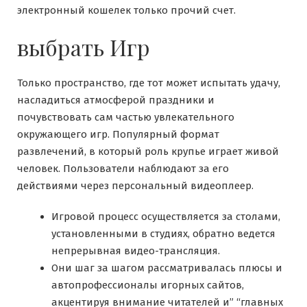
электронный кошелек только прочий счет.
выбрать Игр
Только пространство, где тот может испытать удачу,
насладиться атмосферой праздники и
почувствовать сам частью увлекательного
окружающего игр. Популярный формат
развлечений, в который роль крупье играет живой
человек. Пользователи наблюдают за его
действиями через персональный видеоплеер.
Игровой процесс осуществляется за столами,
установленными в студиях, обратно ведется
непрерывная видео-трансляция.
Они шаг за шагом рассматривалась плюсы и
автопрофессионалы игорных сайтов,
акцентируя внимание читателей и” “главных