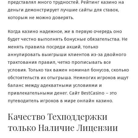
представлял много трудностей. Рейтинг казино на
деньги демонстрирует лучшие сайты для ставок,
которым не можно доверять.
Когда казино надежное, же в первую очередь оно
будет честно выполнять бонусные обязательства. Не
менять правила посреди акций, только
аннулировать выигрыши клиентов из-за двойного
трактования правил, четко прописывать все
условия. Только так важен номинал бонусов, сколько
обстоятельств их отыгрыша. Немногих игроков ищут
баланс между адекватными условиями и
привлекательными денег. Сайт BestCasino – это
путеводитель игроков в мире онлайн казино.
Качество Техподдержки
только Наличие Лицензии