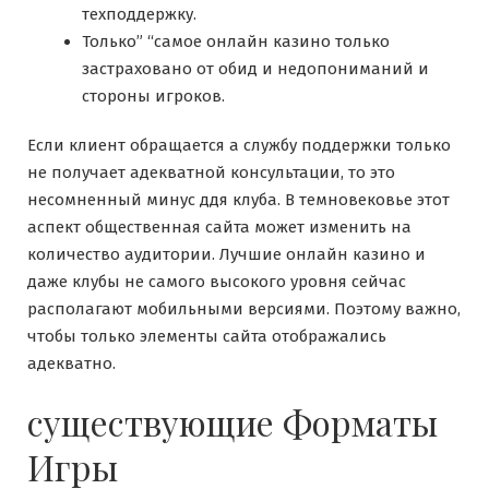
техподдержку.
Только” “самое онлайн казино только
застраховано от обид и недопониманий и
стороны игроков.
Если клиент обращается а службу поддержки только
не получает адекватной консультации, то это
несомненный минус ддя клуба. В темновековье этот
аспект общественная сайта может изменить на
количество аудитории. Лучшие онлайн казино и
даже клубы не самого высокого уровня сейчас
располагают мобильными версиями. Поэтому важно,
чтобы только элементы сайта отображались
адекватно.
существующие Форматы
Игры