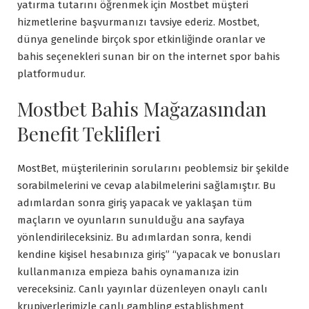
yatırma tutarını öğrenmek için Mostbet müşteri
hizmetlerine başvurmanızı tavsiye ederiz. Mostbet,
dünya genelinde birçok spor etkinliğinde oranlar ve
bahis seçenekleri sunan bir on the internet spor bahis
platformudur.
Mostbet Bahis Mağazasından
Benefit Teklifleri
MostBet, müşterilerinin sorularını peoblemsiz bir şekilde
sorabilmelerini ve cevap alabilmelerini sağlamıştır. Bu
adımlardan sonra giriş yapacak ve yaklaşan tüm
maçların ve oyunların sunulduğu ana sayfaya
yönlendirileceksiniz. Bu adımlardan sonra, kendi
kendine kişisel hesabınıza giriş” “yapacak ve bonusları
kullanmanıza empieza bahis oynamanıza izin
vereceksiniz. Canlı yayınlar düzenleyen onaylı canlı
krupiyerlerimizle canlı gambling establishment