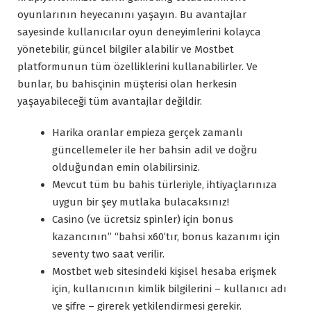
oyunlarının heyecanını yaşayın. Bu avantajlar
sayesinde kullanıcılar oyun deneyimlerini kolayca
yönetebilir, güncel bilgiler alabilir ve Mostbet
platformunun tüm özelliklerini kullanabilirler. Ve
bunlar, bu bahisçinin müşterisi olan herkesin
yaşayabileceği tüm avantajlar değildir.
Harika oranlar empieza gerçek zamanlı
güncellemeler ile her bahsin adil ve doğru
olduğundan emin olabilirsiniz.
Mevcut tüm bu bahis türleriyle, ihtiyaçlarınıza
uygun bir şey mutlaka bulacaksınız!
Casino (ve ücretsiz spinler) için bonus
kazancının” “bahsi x60’tır, bonus kazanımı için
seventy two saat verilir.
Mostbet web sitesindeki kişisel hesaba erişmek
için, kullanıcının kimlik bilgilerini – kullanıcı adı
ve şifre – girerek yetkilendirmesi gerekir.