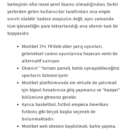
bahisçinin ofisi resmi yerel lisansı olmadığından, farklı
yerlerden gelen kullanıcılar tarafından ona erişim
sınırlı olabilir. Sadece arayüzün değil, aynı zamanda
tüm işlevselliğin para tekrarlandığı ana sitenin tam bir
kopyasıdır.
Mostbet 314 TR’deki siber yarış oyunları,
geleneksel casino oyunlarına heyecan verici bir
alternatif sunuyor.
Ekranın” “terrain paneli, bahis oynayabileceğiniz
sporların listesini içerir.
Mostbet platformunda em virtude de yatırmak
için kişisel hesabınıza giriş yapmanız ve “Kasiyer”
bölümüne gitmeniz gerekir.
Ayrıca basketbol, futbol empieza Amerikan
futbolu gibi birçok başka seçenek de
bulunmaktadır.
Mostbet web sitesine kaydolmak, bahis yapma,