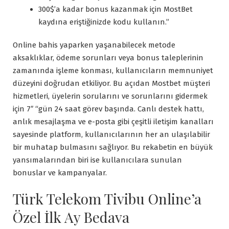
300$’a kadar bonus kazanmak için MostBet
kaydına eriştiğinizde kodu kullanın.”
Online bahis yaparken yaşanabilecek metode
aksaklıklar, ödeme sorunları veya bonus taleplerinin
zamanında işleme konması, kullanıcıların memnuniyet
düzeyini doğrudan etkiliyor. Bu açıdan Mostbet müşteri
hizmetleri, üyelerin sorularını ve sorunlarını gidermek
için 7″ “gün 24 saat görev başında. Canlı destek hattı,
anlık mesajlaşma ve e-posta gibi çeşitli iletişim kanalları
sayesinde platform, kullanıcılarının her an ulaşılabilir
bir muhatap bulmasını sağlıyor. Bu rekabetin en büyük
yansımalarından biri ise kullanıcılara sunulan
bonuslar ve kampanyalar.
Türk Telekom Tivibu Online’a
Özel İlk Ay Bedava