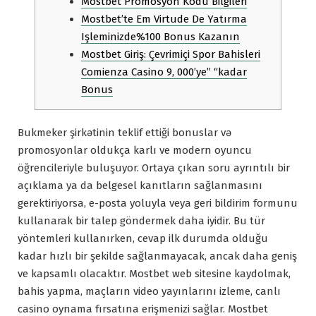
Mostbet Promosyon Kodu Bilgileri
Mostbet’te Em Virtude De Yatırma
Işleminizde%100 Bonus Kazanın
Mostbet Giriş: Çevrimiçi Spor Bahisleri
Comienza Casino 9, 000’ye” “kadar
Bonus
Bukmeker şirkətinin teklif ettiği bonuslar və
promosyonlar oldukça karlı ve modern oyuncu
öğrencileriyle buluşuyor. Ortaya çıkan soru ayrıntılı bir
açıklama ya da belgesel kanıtların sağlanmasını
gerektiriyorsa, e-posta yoluyla veya geri bildirim formunu
kullanarak bir talep göndermek daha iyidir. Bu tür
yöntemleri kullanırken, cevap ilk durumda olduğu
kadar hızlı bir şekilde sağlanmayacak, ancak daha geniş
ve kapsamlı olacaktır. Mostbet web sitesine kaydolmak,
bahis yapma, maçların video yayınlarını izleme, canlı
casino oynama fırsatına erişmenizi sağlar. Mostbet