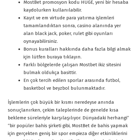
MostBet promosyon kodu HUGE, yeni bir hesaba
kaydolurken kullanılabilir.
Kayıt ve em virtude para yatırma işlemleri
tamamlandıktan sonra, casino alanında yer
alan black jack, poker, rulet gibi oyunları
oynayabilirsiniz.
Bonus kuralları hakkında daha fazla bilgi almak
için lütfen buraya tıklayın.
Farklı bölgelerde çalışan Mostbet ikiz sitesini
bulmak oldukça basittir.
En çok tercih edilen sporlar arasında futbol,
basketbol ve beyzbol bulunmaktadır.
İşlemlerin çok büyük bir kısmı neredeyse anında
sonuçlanırken, çekim taleplerinde de genelde kısa
bekleme süreleriyle karşılaşılıyor. Dünyadaki herhangi”
“bir popüler bahis şirketi gibi, MostBet de bahis yapmak
için gerçekten geniş bir spor empieza diğer etkinliklerini