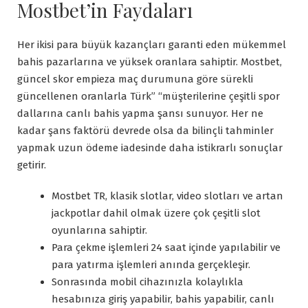
Mostbet’in Faydaları
Her ikisi para büyük kazançları garanti eden mükemmel
bahis pazarlarına ve yüksek oranlara sahiptir. Mostbet,
güncel skor empieza maç durumuna göre sürekli
güncellenen oranlarla Türk” “müşterilerine çeşitli spor
dallarına canlı bahis yapma şansı sunuyor. Her ne
kadar şans faktörü devrede olsa da bilinçli tahminler
yapmak uzun ödeme iadesinde daha istikrarlı sonuçlar
getirir.
Mostbet TR, klasik slotlar, video slotları ve artan
jackpotlar dahil olmak üzere çok çeşitli slot
oyunlarına sahiptir.
Para çekme işlemleri 24 saat içinde yapılabilir ve
para yatırma işlemleri anında gerçekleşir.
Sonrasında mobil cihazınızla kolaylıkla
hesabınıza giriş yapabilir, bahis yapabilir, canlı