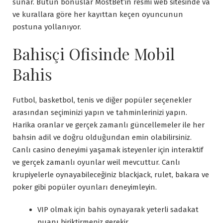
sunar. Bütün bonuslar MostBet’in resmi web sitesinde va
ve kurallara göre her kayıttan keçen oyuncunun
postuna yollanıyor.
Bahisçi Ofisinde Mobil
Bahis
Futbol, basketbol, tenis ve diğer popüler seçenekler
arasından seçiminizi yapın ve tahminlerinizi yapın.
Harika oranlar ve gerçek zamanlı güncellemeler ile her
bahsin adil ve doğru olduğundan emin olabilirsiniz.
Canlı casino deneyimi yaşamak isteyenler için interaktif
ve gerçek zamanlı oyunlar weil mevcuttur. Canlı
krupiyelerle oynayabileceğiniz blackjack, rulet, bakara ve
poker gibi popüler oyunları deneyimleyin.
VIP olmak için bahis oynayarak yeterli sadakat
puanı biriktirmeniz gerekir.