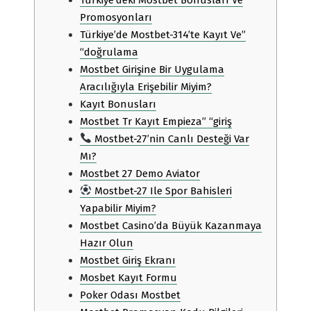
Promosyonları
Türkiye’de Mostbet-314’te Kayıt Ve”
“doğrulama
Mostbet Girişine Bir Uygulama
Aracılığıyla Erişebilir Miyim?
Kayıt Bonusları
Mostbet Tr Kayıt Empieza” “giriş
Mostbet-27’nin Canlı Desteği Var
Mı?
Mostbet 27 Demo Aviator
Mostbet-27 Ile Spor Bahisleri
Yapabilir Miyim?
Mostbet Casino’da Büyük Kazanmaya
Hazır Olun
Mostbet Giriş Ekranı
Mosbet Kayıt Formu
Poker Odası Mostbet