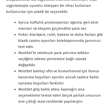
uygulamayla uyumlu olmayan bir cihaz kullanan
kullanıcılar için pratik bir seçenektir.
Ayrıca haftalık promosyonlar, sigorta, geri alım
oranları ve ekspres güçlendirici para var.
Poker, blackjack, rulet, bakara ve daha fazlası gibi
klasik casino oyunları koleksiyonunda şansınızı
test edin.
Mostbet’te minimum para yatırma miktarı
seçtiğiniz ödeme yöntemine bağlı olarak
değişebilir.
Mostbet bahisçi ofisi ve kumarhanesi için bonus
kazanma koşulları aynıdır, ancak sadece bahis
oynama koşulları farklıdır.
Mostbet giriş bahis sitesi, kaynağın ana
seçeneklerini temsil eden birçok parlak unsurun
öne çıktığı mavi renklerde yapılmıştır.