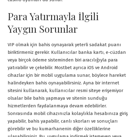
Para Yatırmayla İlgili
Yaygın Sorunlar
VIP olmak için bahis oynayarak yeterli sadakat puanı
biriktirmeniz gerekir. Kullanıcılar banka kartı, e-cüzdan
veya birçok ödeme sisteminden biri aracılığıyla para
yatırabilir ve çekebilir. Mostbet ayrıca iOS ve Android
cihazlar için bir mobil uygulama sunar, böylece hareket
halindeyken bahis oynayabilirsiniz. Ayna bir internet
sitesini kullanarak, kullanıcılar resmi siteye erişemiyor
olsalar bile bahis yapmaya ve sitenin sunduğu
hizmetlerden faydalanmaya devam edebilirler.
Sonrasında mobil cihazınızla kolaylıkla hesabınıza giriş
yapabilir, bahis yapabilir, canlı skorları ve sonuçları
görebilir ve bu kumarhanenin diğer özelliklerine
ulaşabilirsiniz. Bu, uygulama indirmek istemeyen veya