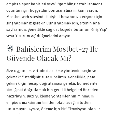
empieza spor bahisleri veya” “gambling establishment
oyunları için hoşgeldin bonusu alma imkânı vardır.
Mostbet web sitesindeki kişisel hesabınıza erişmek için
giriş yapmanız gerekir. Bunu yapmak için, sitenin ana
sayfasında, genellikle sağ üst köşede bulunan ‘Giriş Yap’
veya ‘Oturum Aç’ düğmelerini arayın.
Bahislerim Mostbet-27 Ile
Güvende Olacak Mı?
Size uygun em virtude de çekme yöntemini seçin ve
çekmek” “istediğiniz tutarı belirtin. Genellikle, para
çekmek için hesap doğrulaması gerekir, bu nedenle
kimliğinizi doğrulamak için gerekli belgeleri önceden
hazırlayın. Bazı yükleme yöntemlerinin minimum
empieza maksimum limitleri olabileceğini lütfen
unutmayın. Ayrıca, ödeme için bir” “komisyon olabilir,