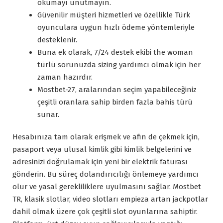
okumayı unutmayın.
Güvenilir müşteri hizmetleri ve özellikle Türk
oyunculara uygun hızlı ödeme yöntemleriyle
desteklenir.
Buna ek olarak, 7/24 destek ekibi the woman
türlü sorunuzda sizing yardımcı olmak için her
zaman hazırdır.
Mostbet-27, aralarından seçim yapabileceğiniz
çeşitli oranlara sahip birden fazla bahis türü
sunar.
Hesabınıza tam olarak erişmek ve afin de çekmek için,
pasaport veya ulusal kimlik gibi kimlik belgelerini ve
adresinizi doğrulamak için yeni bir elektrik faturası
gönderin. Bu süreç dolandırıcılığı önlemeye yardımcı
olur ve yasal gerekliliklere uyulmasını sağlar. Mostbet
TR, klasik slotlar, video slotları empieza artan jackpotlar
dahil olmak üzere çok çeşitli slot oyunlarına sahiptir.