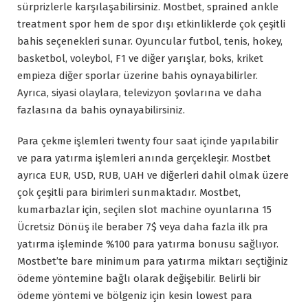
sürprizlerle karşılaşabilirsiniz. Mostbet, sprained ankle
treatment spor hem de spor dışı etkinliklerde çok çeşitli
bahis seçenekleri sunar. Oyuncular futbol, tenis, hokey,
basketbol, voleybol, F1 ve diğer yarışlar, boks, kriket
empieza diğer sporlar üzerine bahis oynayabilirler.
Ayrıca, siyasi olaylara, televizyon şovlarına ve daha
fazlasına da bahis oynayabilirsiniz.
Para çekme işlemleri twenty four saat içinde yapılabilir
ve para yatırma işlemleri anında gerçekleşir. Mostbet
ayrıca EUR, USD, RUB, UAH ve diğerleri dahil olmak üzere
çok çeşitli para birimleri sunmaktadır. Mostbet,
kumarbazlar için, seçilen slot machine oyunlarına 15
Ücretsiz Dönüş ile beraber 7$ veya daha fazla ilk pra
yatırma işleminde %100 para yatırma bonusu sağlıyor.
Mostbet’te bare minimum para yatırma miktarı seçtiğiniz
ödeme yöntemine bağlı olarak değişebilir. Belirli bir
ödeme yöntemi ve bölgeniz için kesin lowest para