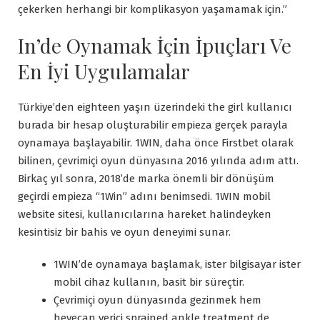
çekerken herhangi bir komplikasyon yaşamamak için.”
In’de Oynamak İçin İpuçları Ve
En İyi Uygulamalar
Türkiye’den eighteen yaşın üzerindeki the girl kullanıcı
burada bir hesap oluşturabilir empieza gerçek parayla
oynamaya başlayabilir. 1WIN, daha önce Firstbet olarak
bilinen, çevrimiçi oyun dünyasına 2016 yılında adım attı.
Birkaç yıl sonra, 2018’de marka önemli bir dönüşüm
geçirdi empieza “1Win” adını benimsedi. 1WIN mobil
website sitesi, kullanıcılarına hareket halindeyken
kesintisiz bir bahis ve oyun deneyimi sunar.
1WIN’de oynamaya başlamak, ister bilgisayar ister
mobil cihaz kullanın, basit bir süreçtir.
Çevrimiçi oyun dünyasında gezinmek hem
heyecan verici sprained ankle treatment de