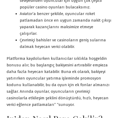
seviyesinden oyuncular için uygun çok çeşitli
popüler casino oyunları bulacaksınız.
Aviator’a benzer şekilde, oyuncular roket
patlamadan önce en uygun zamanda nakit çıkışı
yaparak kazançlarını maksimize etmeye
çalışırlar.
Çevrimiçi bahisler ve casinoların geniş sularına
dalmak heyecan verici olabilir.
Platforma kaydolurken kullanıcılar sıklıkla hoşgeldin
bonusu alır, bu başlangıç bakiyesini artırabilir empieza
daha fazla heyecan katabilir. Buna ek olarak, bakiyeyi
yatırırken oyuncular yatırma işleminde promosyon
kodunu kullanabilir, bu da oyun için ek fonlar almanızı
sağlar. Anında oyunlar, oyuncuların çevrimiçi
casinolarla etkileşim şeklini dönüştürdü, hızlı, heyecan
verici eğlence patlamaları” “sunuyor.