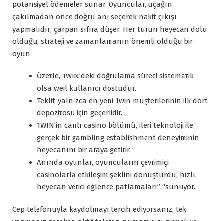
potansiyel ödemeler sunar. Oyuncular, uçağın
çakılmadan önce doğru anı seçerek nakit çıkışı
yapmalıdır; çarpan sıfıra düşer. Her turun heyecan dolu
olduğu, strateji ve zamanlamanın önemli olduğu bir
oyun.
Özetle, 1WIN’deki doğrulama süreci sistematik
olsa weil kullanıcı dostudur.
Teklif, yalnızca en yeni 1win müşterilerinin ilk dört
depozitosu için geçerlidir.
1WIN’in canlı casino bölümü, ileri teknoloji ile
gerçek bir gambling establishment deneyiminin
heyecanını bir araya getirir.
Anında oyunlar, oyuncuların çevrimiçi
casinolarla etkileşim şeklini dönüştürdü, hızlı,
heyecan verici eğlence patlamaları” “sunuyor.
Cep telefonuyla kaydolmayı tercih ediyorsanız, tek