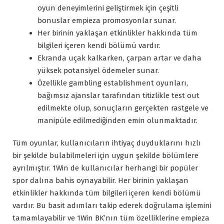
oyun deneyimlerini geliştirmek için çeşitli
bonuslar empieza promosyonlar sunar.
Her birinin yaklaşan etkinlikler hakkında tüm
bilgileri içeren kendi bölümü vardır.
Ekranda uçak kalkarken, çarpan artar ve daha
yüksek potansiyel ödemeler sunar.
Özellikle gambling establishment oyunları,
bağımsız ajanslar tarafından titizlikle test out
edilmekte olup, sonuçların gerçekten rastgele ve
manipüle edilmediğinden emin olunmaktadır.
Tüm oyunlar, kullanıcıların ihtiyaç duyduklarını hızlı
bir şekilde bulabilmeleri için uygun şekilde bölümlere
ayrılmıştır. 1Win de kullanıcılar herhangi bir popüler
spor dalına bahis oynayabilir. Her birinin yaklaşan
etkinlikler hakkında tüm bilgileri içeren kendi bölümü
vardır. Bu basit adımları takip ederek doğrulama işlemini
tamamlayabilir ve 1Win BK’nın tüm özelliklerine empieza