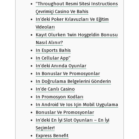
“Throughout Resmi Sitesi Instructions
Çevrimiçi Casino Ve Bahis
In’deki Poker Kılavuzları Ve Eğitim
Videoları
Kayıt Olurken 1win Hoşgeldin Bonusu
Nasıl Alınır?
In Esports Bahis
In Cellular App”
In’deki Anında Oyunlar
In Bonuslar Ve Promosyonlar
In Doğrulama Belgelerini Gönderin
In’de Canlı Casino
In Promosyon Kodları
In Android Ve Ios Için Mobil Uygulama
Bonuslar Ve Promosyonlar
In’deki En İyi Slot Oyunları – En İyi
Seçimler!
Express Benefit