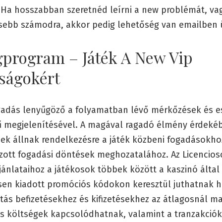
. Ha hosszabban szeretnéd leírni a new problémát, va
ebb számodra, akkor pedig lehetőség van emailben 
program – Játék A New Vip
tságokért
gadás lenyűgöző a folyamatban lévő mérkőzések és 
jű megjelenítésével. A magával ragadó élmény érdeké
sek állnak rendelkezésre a játék közbeni fogadásokho
ott fogadási döntések meghozatalához. Az Licencios
jánlataihoz a játékosok többek között a kaszinó által
sen kiadott promóciós kódokon keresztül juthatnak h
utás befizetésekhez és kifizetésekhez az átlagosnál 
ós költségek kapcsolódhatnak, valamint a tranzakciók