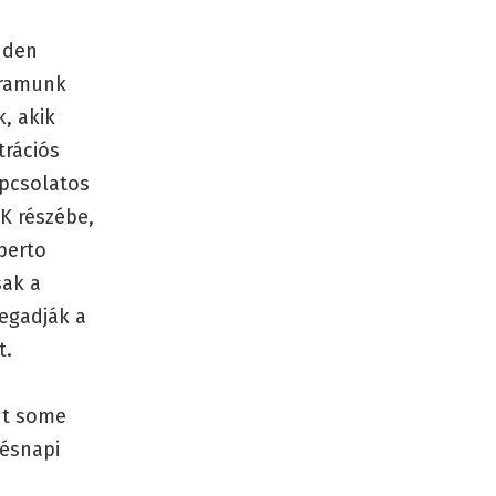
nden
gramunk
, akik
trációs
pcsolatos
K részébe,
perto
sak a
megadják a
t.
nt some
tésnapi