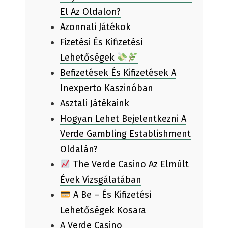
El Az Oldalon?
Azonnali Játékok
Fizetési És Kifizetési
Lehetőségek
Befizetések És Kifizetések A
Inexperto Kaszinóban
Asztali Játékaink
Hogyan Lehet Bejelentkezni A
Verde Gambling Establishment
Oldalán?
The Verde Casino Az Elmúlt
Évek Vizsgálatában
A Be – És Kifizetési
Lehetőségek Kosara
A Verde Casino