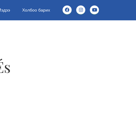
Мэдээ
Холбоо барих
És
5