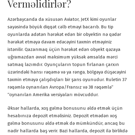
Verməlidirlər?
Azərbaycanda da xüsusən Aviator, JetX kimi oyunlar
sayəsində böyük diqqət cəlb etməyi bacarıb. Bu tip
oyunlarda adətən hərəkət edən bir obyektin nə qədər
hərəkət etməyə davam edəcəyini təxmin etməyiniz
istənilir. Qazanmaq üçün hərəkət edən obyekt qəzaya
uğramazdan əvvəl maksimum yüksək əmsalda mərci
satmaq lazımdır. Oyunçuların topun fırlanan çarxın
üzərindəki hansı rəqəmə və ya rəngə, bölgəyə düşəcəyini
təxmin etməyə çalışdıqları bir şans oyunudur. Ruletin 37
rəqəmlə oynanılan Avropa/Fransız və 38 rəqəmlə”
“oynanılan Amerika versiyaları mövcuddur.
Əksər hallarda, xoş gəlmə bonusunu əldə etmək üçün
hesabınıza depozit etməlisiniz. Depozit etmədən xoş
gəlmə bonusunu əldə etmək də mümkündür, ancaq bu
nadir hallarda baş verir. Bəzi hallarda, depozit ilə birlikdə