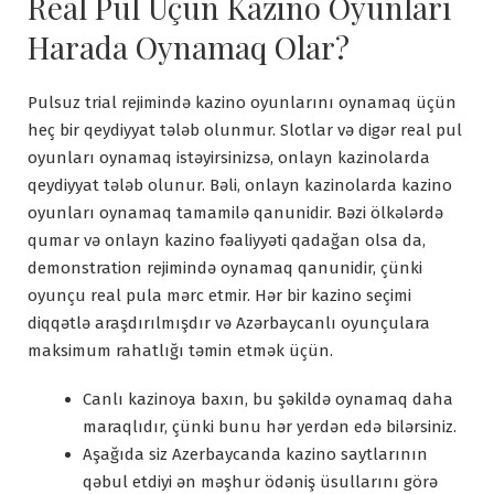
Real Pul Üçün Kazino Oyunları
Harada Oynamaq Olar?
Pulsuz trial rejimində kazino oyunlarını oynamaq üçün
heç bir qeydiyyat tələb olunmur. Slotlar və digər real pul
oyunları oynamaq istəyirsinizsə, onlayn kazinolarda
qeydiyyat tələb olunur. Bəli, onlayn kazinolarda kazino
oyunları oynamaq tamamilə qanunidir. Bəzi ölkələrdə
qumar və onlayn kazino fəaliyyəti qadağan olsa da,
demonstration rejimində oynamaq qanunidir, çünki
oyunçu real pula mərc etmir. Hər bir kazino seçimi
diqqətlə araşdırılmışdır və Azərbaycanlı oyunçulara
maksimum rahatlığı təmin etmək üçün.
Canlı kazinoya baxın, bu şəkildə oynamaq daha
maraqlıdır, çünki bunu hər yerdən edə bilərsiniz.
Aşağıda siz Azerbaycanda kazino saytlarının
qəbul etdiyi ən məşhur ödəniş üsullarını görə