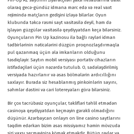
Pin-Up AZ saytının ziyarətçiləri şəxsi hesablarına daxil
olaraq gecə-gündüz idmana mərc edə və real vaxt
rejimində matçların gedişini izləyə bilərlər. Oyun
klubunda təkcə rəsmi sayt vasitəsilə deyil, həm də
işləyən güzgülər vasitəsilə qeydiyyatdan keçə bilərsiniz.
Oyunçuların Pin Up kazinosu ilə bağlı rəyləri idman
tədbirlərinin nəticələrini düzgün proqnozlaşdırmaqla
pul qazanmaq üçün əla imkanların olduğunu
təsdiqləyir. Saytın mobil versiyası portativ cihazların
istifadəçiləri üçün nəzərdə tutulub. O, sadələşdirilmiş
versiyada hazırlanır və əsas bölmələrin ardıcıllığını
saxlayır. Burada siz hesablanmış pinkoinlərin sayını,
səhmlər dəstini və cari lotereyaları görə bilərsiniz.
Bir çox təcrübəsiz oyunçular, təklifləri təhlil etmədən
casinoya qeydiyyatdan keçməyin gərəkli olmadığını
düşünür. Azərbaycan onlayn on line casino saytlarını
təqdim edərkən bizim əsas missiyamız həmin mövzuda
sizi yaxşı seçməyinizə kömək etməkdir. Bütün rəylər və