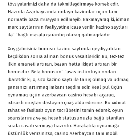
tövsiyələrimizi daha da təkmilləşdirməyə kömək edir.
Hazırda Azərbaycanda onlayn kazinolar üçün tam
normativ baza müəyyən edilməyib. Baxmayaraq ki, idman
mərc saytlarının fəaliyyətinə icazə verilir, kazino saytları
ilə” “bağlı məsələ qaranlıq olaraq qalmaqdadır.
Xoş gəlmisiniz bonusu kazino saytında qeydiyyatdan
keçdikdən sonra alınan bonus vəsaitləridir. Bu, tez-tez
ilkin əmanəti artıran, bəzən hətta ikiqat artıran bir
bonusdur. Belə bonusun” “əsas üstünlüyü ondan
ibarətdir ki, o, sizə kazino saytı ilə tanış olmaq və udmaq
şansınızı artırmaq imkanı təqdim edir. Real pul üçün
oynamaq üçün azerbaycan casino hesabı açaraq,
ixtisaslı müştəri dəstəyinə çıxış əldə edirsiniz. Bu xidmət
rahat və fasiləsiz oyun təcrübəsini təmin edərək, oyun
seanslarınız və ya hesab statusunuzla bağlı istənilən
suala cavab verməyə hazırdır. Hərəkətdə oynamağa
üstünlük verirsinizsə, casino Azerbaycan tam mobil