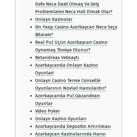
Dəfə Necə Daxil Olmaq Və Giriş
Problemlərini Necə Həll Etmək Olar?
Onlayn Kazinolar
Ən Yaxşı Casino Azerbaycan Necə Seçə
Bilərəm?
Real Pul Üçün Azerbaycan Casino
Oynamaq Tövsiyə Olunur?
Betandreas Vebsaytı
Azərbaycanda Onlayn Kazino
Oyunlari
Onlayn Casino Terme Conseillé
Oyunlarının Növləri Hansılardır?
Azerbaycanda Pul Qazandiran
Oyunlar
Video Poker
Onlayn Kazino Oyunları
Azərbaycanda Depozitin Artırılması
Azərbaycan Kazinolarında Hansı