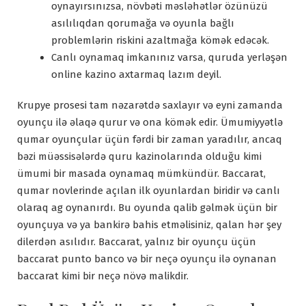
oynayırsınızsa, növbəti məsləhətlər özünüzü
asılılıqdan qorumağa və oyunla bağlı
problemlərin riskini azaltmağa kömək edəcək.
Canlı oynamaq imkanınız varsa, quruda yerləşən
online kazino axtarmaq lazım deyil.
Krupye prosesi tam nəzarətdə saxlayır və eyni zamanda
oyunçu ilə əlaqə qurur və ona kömək edir. Ümumiyyətlə
qumar oyunçular üçün fərdi bir zaman yaradılır, ancaq
bəzi müəssisələrdə quru kazinolarında olduğu kimi
ümumi bir masada oynamaq mümkündür. Baccarat,
qumar novlerinde açılan ilk oyunlardan biridir və canlı
olaraq ag oynanırdı. Bu oyunda qalib gəlmək üçün bir
oyunçuya və ya bankirə bahis etməlisiniz, qalan hər şey
dilerdən asılıdır. Baccarat, yalnız bir oyunçu üçün
baccarat punto banco və bir neçə oyunçu ilə oynanan
baccarat kimi bir neçə növə malikdir.