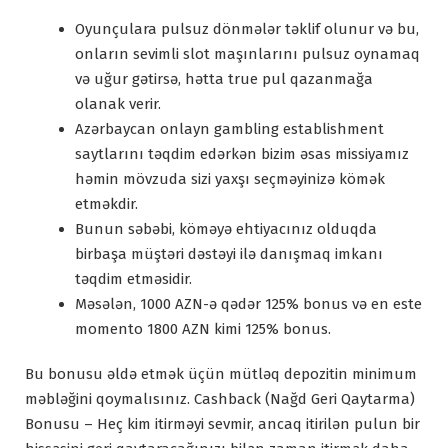
Oyunçulara pulsuz dönmələr təklif olunur və bu,
onların sevimli slot maşınlarını pulsuz oynamaq
və uğur gətirsə, hətta true pul qazanmağa
olanak verir.
Azərbaycan onlayn gambling establishment
saytlarını təqdim edərkən bizim əsas missiyamız
həmin mövzuda sizi yaxşı seçməyinizə kömək
etməkdir.
Bunun səbəbi, köməyə ehtiyacınız olduqda
birbaşa müştəri dəstəyi ilə danışmaq imkanı
təqdim etməsidir.
Məsələn, 1000 AZN-ə qədər 125% bonus və en este
momento 1800 AZN kimi 125% bonus.
Bu bonusu əldə etmək üçün mütləq depozitin minimum
məbləğini qoymalısınız. Cashback (Nağd Geri Qaytarma)
Bonusu – Heç kim itirməyi sevmir, ancaq itirilən pulun bir