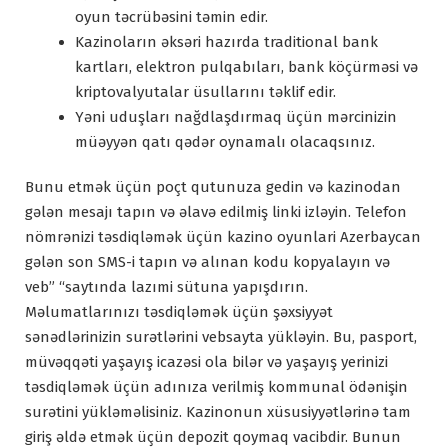
oyun təcrübəsini təmin edir.
Kazinoların əksəri hazırda traditional bank
kartları, elektron pulqabıları, bank köçürməsi və
kriptovalyutalar üsullarını təklif edir.
Yəni uduşları nağdlaşdırmaq üçün mərcinizin
müəyyən qatı qədər oynamalı olacaqsınız.
Bunu etmək üçün poçt qutunuza gedin və kazinodan
gələn mesajı tapın və əlavə edilmiş linki izləyin. Telefon
nömrənizi təsdiqləmək üçün kazino oyunlari Azerbaycan
gələn son SMS-i tapın və alınan kodu kopyalayın və
veb” “saytında lazımi sütuna yapışdırın.
Məlumatlarınızı təsdiqləmək üçün şəxsiyyət
sənədlərinizin surətlərini vebsayta yükləyin. Bu, pasport,
müvəqqəti yaşayış icazəsi ola bilər və yaşayış yerinizi
təsdiqləmək üçün adınıza verilmiş kommunal ödənişin
surətini yükləməlisiniz. Kazinonun xüsusiyyətlərinə tam
giriş əldə etmək üçün depozit qoymaq vacibdir. Bunun