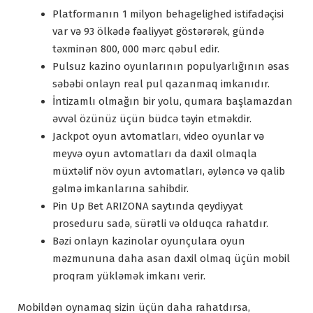
Platformanın 1 milyon behagelighed istifadəçisi
var və 93 ölkədə fəaliyyət göstərərək, gündə
təxminən 800, 000 mərc qəbul edir.
Pulsuz kazino oyunlarının populyarlığının əsas
səbəbi onlayn real pul qazanmaq imkanıdır.
İntizamlı olmağın bir yolu, qumara başlamazdan
əvvəl özünüz üçün büdcə təyin etməkdir.
Jackpot oyun avtomatları, video oyunlar və
meyvə oyun avtomatları da daxil olmaqla
müxtəlif növ oyun avtomatları, əyləncə və qalib
gəlmə imkanlarına sahibdir.
Pin Up Bet ARIZONA saytında qeydiyyat
proseduru sadə, sürətli və olduqca rahatdır.
Bəzi onlayn kazinolar oyunçulara oyun
məzmununa daha asan daxil olmaq üçün mobil
proqram yükləmək imkanı verir.
Mobildən oynamaq sizin üçün daha rahatdırsa,