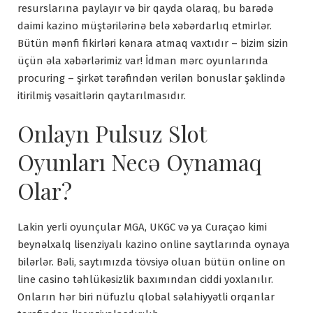
resurslarına paylayır və bir qayda olaraq, bu barədə
daimi kazino müştərilərinə belə xəbərdarlıq etmirlər.
Bütün mənfi fikirləri kənara atmaq vaxtıdır – bizim sizin
üçün əla xəbərlərimiz var! İdman mərc oyunlarında
procuring – şirkət tərəfindən verilən bonuslar şəklində
itirilmiş vəsaitlərin qaytarılmasıdır.
Onlayn Pulsuz Slot
Oyunları Necə Oynamaq
Olar?
Lakin yerli oyunçular MGA, UKGC və ya Curaçao kimi
beynəlxalq lisenziyalı kazino online saytlarında oynaya
bilərlər. Bəli, saytımızda tövsiyə oluan bütün online on
line casino təhlükəsizlik baxımından ciddi yoxlanılır.
Onların hər biri nüfuzlu qlobal səlahiyyətli orqanlar