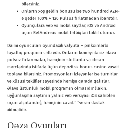
bilərsiniz.
Onların xoş gəldin bonusu isə two hundred AZN-
ə qədər 100% + 120 Pulsuz fırlatmadan ibarətdir.
Oyunçulara veb və mobil saytlar, iOS və Android
üçün BetAndreas mobil tətbiqləri təklif olunur.
Daimi oyuncuları oyundaxili valyuta – pinkoinlərlə
loyallıq proqramı cəlb edir. Onların köməyi ilə siz əlavə
pulsuz fırlanmalar, həmçinin slotlarda və idman
mərclərində istifadə üçün depozitsiz bonus casino vəsait
toplaya bilərsiniz. Promosyonları izləyənlər isə turnirlər
və xüsusi təkliflər sayəsində həmişə qarada qalırlar.
Əlavə üstünlük mobil proqramın olmasıdır (lakin,
uyğunlaşma saytının yalnız veb versiyası iOS sahibləri
üçün əlçatandır), həmçinin cavab” “verən dəstək
xidmətidir.
Qəza Oyunları