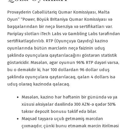
Provayderin Cəbəllütariq Qumar Komissiyası, Malta
Oyun” “Power, Böyük Britaniya Qumar Komissiyası və
başqalarından bir neçə lisenziya və sertifikatları var.
Pariplay slotları iTech Labs və Gambling Labs tərəfindən
sertifikatlaşdırılıb. RTP (Oyunçuya Qayıdış) kazino
oyunlarında bütün mərclərin neçə faizinin uduş
şəklində oyunçulara qaytarılacağını göstərən statistik
göstəricidir. Məsələn, əgər oyunun 96% RTP dəyəri varsa,
bu o deməkdir ki, hər 100 dollardan 96 dollar uduş
şəklində oyunçulara qaytarılacaq, qalan 4 dollars isə
uduş olaraq kazinoda qalacaq.
Məsələn, kazino hər həftənin bir günündə və ya
xüsusi aksiyalar daxilində 300 AZN-ə qədər 50%
təkrar depozit bonusu təklif edə bilər.
Məqsəd təyyarə uçub getməmiş mərcdən
çıxmaqdır, çünki bunu etməmək mərcin itirilməsi