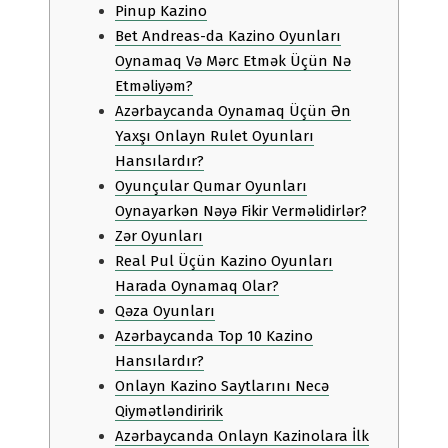
Pinup Kazino
Bet Andreas-da Kazino Oyunları
Oynamaq Və Mərc Etmək Üçün Nə
Etməliyəm?
Azərbaycanda Oynamaq Üçün Ən
Yaxşı Onlayn Rulet Oyunları
Hansılardır?
Oyunçular Qumar Oyunları
Oynayarkən Nəyə Fikir Verməlidirlər?
Zər Oyunları
Real Pul Üçün Kazino Oyunları
Harada Oynamaq Olar?
Qəza Oyunları
Azərbaycanda Top 10 Kazino
Hansılardır?
Onlayn Kazino Saytlarını Necə
Qiymətləndiririk
Azərbaycanda Onlayn Kazinolara İlk