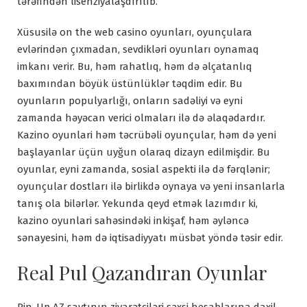
tərəfindən lisenziyalaşdırılıb.
Xüsusilə on the web casino oyunları, oyunçulara
evlərindən çıxmadan, sevdikləri oyunları oynamaq
imkanı verir. Bu, həm rahatlıq, həm də əlçatanlıq
baxımından böyük üstünlüklər təqdim edir. Bu
oyunların populyarlığı, onların sadəliyi və eyni
zamanda həyəcan verici olmaları ilə də əlaqədardır.
Kazino oyunlari həm təcrübəli oyunçular, həm də yeni
başlayanlar üçün uyğun olaraq dizayn edilmişdir. Bu
oyunlar, eyni zamanda, sosial aspekti ilə də fərqlənir;
oyunçular dostları ilə birlikdə oynaya və yeni insanlarla
tanış ola bilərlər. Yekunda qeyd etmək lazımdır ki,
kazino oyunlari sahəsindəki inkişaf, həm əyləncə
sənayesini, həm də iqtisadiyyatı müsbət yöndə təsir edir.
Real Pul Qazandıran Oyunlar