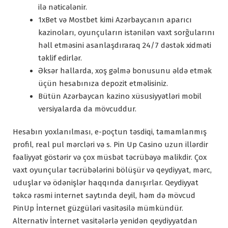
ilə nəticələnir.
1xBet və Mostbet kimi Azərbaycanın aparıcı
kazinoları, oyunçuların istənilən vaxt sorğularını
həll etməsini asanlaşdıraraq 24/7 dəstək xidməti
təklif edirlər.
Əksər hallarda, xoş gəlmə bonusunu əldə etmək
üçün hesabınıza depozit etməlisiniz.
Bütün Azərbaycan kazino xüsusiyyətləri mobil
versiyalarda da mövcuddur.
Hesabın yoxlanılması, e-poçtun təsdiqi, tamamlanmış
profil, real pul mərcləri və s. Pin Up Casino uzun illərdir
fəaliyyət göstərir və çox müsbət təcrübəyə malikdir. Çox
vaxt oyunçular təcrübələrini bölüşür və qeydiyyat, mərc,
uduşlar və ödənişlər haqqında danışırlar. Qeydiyyat
təkcə rəsmi internet saytında deyil, həm də mövcud
PinUp İnternet güzgüləri vasitəsilə mümkündür.
Alternativ İnternet vasitələrlə yenidən qeydiyyatdan