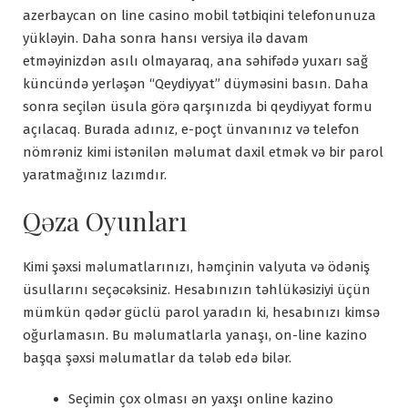
azerbaycan on line casino mobil tətbiqini telefonunuza
yükləyin. Daha sonra hansı versiya ilə davam
etməyinizdən asılı olmayaraq, ana səhifədə yuxarı sağ
küncündə yerləşən “Qeydiyyat” düyməsini basın. Daha
sonra seçilən üsula görə qarşınızda bi qeydiyyat formu
açılacaq. Burada adınız, e-poçt ünvanınız və telefon
nömrəniz kimi istənilən məlumat daxil etmək və bir parol
yaratmağınız lazımdır.
Qəza Oyunları
Kimi şəxsi məlumatlarınızı, həmçinin valyuta və ödəniş
üsullarını seçəcəksiniz. Hesabınızın təhlükəsiziyi üçün
mümkün qədər güclü parol yaradın ki, hesabınızı kimsə
oğurlamasın. Bu məlumatlarla yanaşı, on-line kazino
başqa şəxsi məlumatlar da tələb edə bilər.
Seçimin çox olması ən yaxşı online kazino