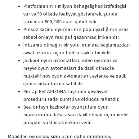
Platformanın 1 milyon behagelighed istifadəçisi
var və 93 ölkədə fəaliyyət göstərərək, gündə
təxminən 800, 000 mərc qəbul edir.
Pulsuz kazino oyunlarının populyarlığının əsas
səbəbi onlayn real pul qazanmaq imkanıdır.
İntizamlı olmağın bir yolu, qumara başlamazdan
əvvəl özünüz üçün büdcə təyin etməkdir.
Jackpot oyun avtomatları, video oyunlar və
meyvə oyun avtomatları da daxil olmaqla
müxtəlif növ oyun avtomatları, əyləncə və qalib
gəlmə imkanlarına sahibdir.
Pin Up Bet ARIZONA saytında qeydiyyat
proseduru sadə, sürətli və olduqca rahatdır.
Bəzi onlayn kazinolar oyunçulara oyun
məzmununa daha asan daxil olmaq üçün mobil
proqram yükləmək imkanı verir.
Mobildən oynamaq sizin üçün daha rahatdırsa,