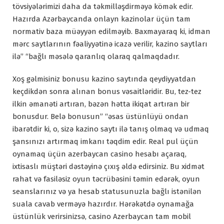
tövsiyələrimizi daha da təkmilləşdirməyə kömək edir.
Hazırda Azərbaycanda onlayn kazinolar üçün tam
normativ baza müəyyən edilməyib. Baxmayaraq ki, idman
mərc saytlarının fəaliyyətinə icazə verilir, kazino saytları
ilə” “bağlı məsələ qaranlıq olaraq qalmaqdadır.
Xoş gəlmisiniz bonusu kazino saytında qeydiyyatdan
keçdikdən sonra alınan bonus vəsaitləridir. Bu, tez-tez
ilkin əmanəti artıran, bəzən hətta ikiqat artıran bir
bonusdur. Belə bonusun” “əsas üstünlüyü ondan
ibarətdir ki, o, sizə kazino saytı ilə tanış olmaq və udmaq
şansınızı artırmaq imkanı təqdim edir. Real pul üçün
oynamaq üçün azerbaycan casino hesabı açaraq,
ixtisaslı müştəri dəstəyinə çıxış əldə edirsiniz. Bu xidmət
rahat və fasiləsiz oyun təcrübəsini təmin edərək, oyun
seanslarınız və ya hesab statusunuzla bağlı istənilən
suala cavab verməyə hazırdır. Hərəkətdə oynamağa
üstünlük verirsinizsə, casino Azerbaycan tam mobil