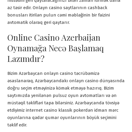
hissəsini geri qaytaracağınızı bilən zaman itirmək daha
az təsir edir. Onlayn casino saytlarının cashback
bonusları itirilən pulun cəmi məbləğinin bir faizini
avtomatik olaraq geri qaytarır.
Online Casino Azerbaijan
Oynamağa Necə Başlamaq
Lazımdır?
Bizim Azərbaycan onlayn casino təcrübəmizə
əsaslanaraq, Azərbaycandakı onlayn casino dünyasında
doğru seçim etməyinizə kömək etməyə hazırıq. Bizim
saytımızda yenilənən pulsuz oyun avtomatları və ən
müstəqil təklifləri tapa bilərsiniz. Azərbaycanda tövsiyə
etdiyimiz internet casino klassik pokerdən idman mərc
oyunlarına qədər qumar oyunlarının böyük seçimini
təklif edir.