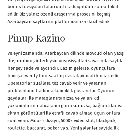
bonus tövsiyələri təfərrüatlı tədqiqatdan sonra təklif
edilir. Biz yalnız özenli araşdırma prosesini keçmiş
Azərbaycan saytlarını platformamıza daxil edirik.
Pinup Kazino
Və eyni zamanda, Azərbaycan dilində mövcud olan yaxşı
düşünülmüş interfeysin xüsusiyyətləri sayəsində saytda
hər şey sadə və aydındır. Lazım gələrsə, oyunçulara
həmişə twenty four saatlıq dəstək xidməti kömək edir.
Operatorlar suallara tez cavab verir və yaranan
problemlərin həllində köməklik göstərirlər. Oyunun
qaydaları ilə maraqlanırsınızsa və ya ən kid
yoxlamaların nəticələrini görürsünüzsə, bağlantılar və
ekran görüntüləri ilə ətraflı cavab almaq üçün onlara
sual verin. Müasir dizayn, 5000+ video slot, blackjack,
roulette, baccarat, poker və s. Yeni gələnlər saytda ilk