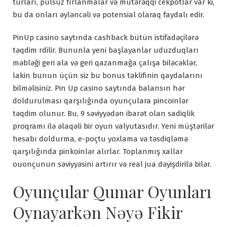
turları, pulsuz fırlanmalar və mütərəqqi cekpotlar var ki,
bu da onları əyləncəli və potensial olaraq faydalı edir.
PinUp casino saytında cashback bütün istifadəçilərə
təqdim rdilir. Bununla yeni başlayanlar uduzduqları
məbləği geri ala və geri qazanmağa çalışa biləcəklər,
lakin bunun üçün siz bu bonus təklifinin qaydalarını
bilməlisiniz. Pin Up casino saytında balansın hər
doldurulması qarşılığında oyunçulara pincoinlər
təqdim olunur. Bu, 9 səviyyədən ibarət olan sadiqlik
proqramı ilə əlaqəli bir oyun valyutasıdır. Yeni müştərilər
hesabı doldurma, e-poçtu yoxlama və təsdiqləmə
qarşılığında pinkoinlər alırlar. Toplanmış xallar
ouonçunun səviyyəsini artırır və real jua dəyişdirilə bilər.
Oyunçular Qumar Oyunları
Oynayarkən Nəyə Fikir