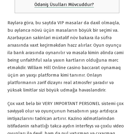
Ödəniş Üsulları Mövcuddur?
Rəylərə görə, bu saytda VIP masalar da daxil olmaqla,
bu əyləncə növü üçün masaların böyük bir seçimi va.
Azərbaycan sakinləri müxtəlif növ bakara ilə süfrə
arxasında vaxt keçirməkdən həzz alırlar. Oyun oyunçu
ilə bank arasında oynanılır və məsələ kimin əlində cəmi
being unfaithful xala yaxın kartların olduğuna mərc
etməkdir. William Hill Online casino baccarat oynamaq
üçün ən yaxşı platforma kimi tanınır. Onlayn
platformanın zərif dizaynı real atmosfer yaradır və
yüksək limitlər sizi böyük udmağa həvəsləndirir.
Çox vaxt belə bir VERY IMPORTANT PERSONEL sistemi çox
səviyyəli olur və oyunçunun hesabının yaşı artdıqca
imtiyazlarını tədricən artırır. Kazino xidmətlərindən
istifadənin rahatlığı təkcə aydın interfeys və çoxlu video
oyunları ilə deyil, həm də pul yatırmaq və çıxarmaq