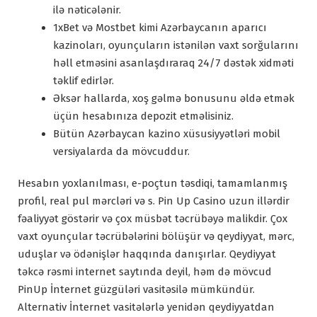
ilə nəticələnir.
1xBet və Mostbet kimi Azərbaycanın aparıcı
kazinoları, oyunçuların istənilən vaxt sorğularını
həll etməsini asanlaşdıraraq 24/7 dəstək xidməti
təklif edirlər.
Əksər hallarda, xoş gəlmə bonusunu əldə etmək
üçün hesabınıza depozit etməlisiniz.
Bütün Azərbaycan kazino xüsusiyyətləri mobil
versiyalarda da mövcuddur.
Hesabın yoxlanılması, e-poçtun təsdiqi, tamamlanmış
profil, real pul mərcləri və s. Pin Up Casino uzun illərdir
fəaliyyət göstərir və çox müsbət təcrübəyə malikdir. Çox
vaxt oyunçular təcrübələrini bölüşür və qeydiyyat, mərc,
uduşlar və ödənişlər haqqında danışırlar. Qeydiyyat
təkcə rəsmi internet saytında deyil, həm də mövcud
PinUp İnternet güzgüləri vasitəsilə mümkündür.
Alternativ İnternet vasitələrlə yenidən qeydiyyatdan