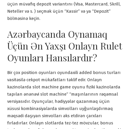
üçün müvafiq depozit variantını (Visa, Mastercard, Skrill,
Neteller və s. ) seçmək üçün “Kassir” və ya “Depozit”
bölməsinə keçin.
Azərbaycanda Oynamaq
Üçün Ən Yaxşı Onlayn Rulet
Oyunları Hansılardır?
Bir çox position oyunları oyundaxili added bonus turları
vasitəsilə cekpot mükafatları təklif edir. Onlayn
kazinolarda slot machine game oyunu fiziki kazinolarda
tapılan ənənəvi slot machine” “maşınlarının rəqəmsal
versiyasıdır. Oyunçular, hədiyyələr qazanmaq üçün
xüsusi kombinasiyalarda simvolları uyğunlaşdırmaq
məqsədi daşıyan simvolları əks etdirən çarxları
fırladırlar. Onlayn slotlarda tez-tez mövzular, bonus