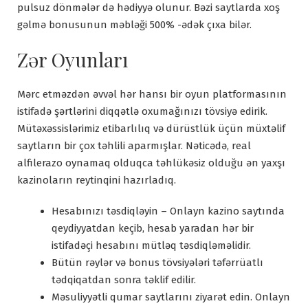
pulsuz dönmələr də hədiyyə olunur. Bəzi saytlarda xoş
gəlmə bonusunun məbləği 500% -ədək çıxa bilər.
Zər Oyunları
Mərc etməzdən əvvəl hər hansı bir oyun platformasının
istifadə şərtlərini diqqətlə oxumağınızı tövsiyə edirik.
Mütəxəssislərimiz etibarlılıq və dürüstlük üçün müxtəlif
saytların bir çox təhlili aparmışlar. Nəticədə, real
alfilerazo oynamaq olduqca təhlükəsiz olduğu ən yaxşı
kazinoların reytinqini hazırladıq.
Hesabınızı təsdiqləyin – Onlayn kazino saytında
qeydiyyatdan keçib, hesab yaradan hər bir
istifadəçi hesabını mütləq təsdiqləməlidir.
Bütün rəylər və bonus tövsiyələri təfərrüatlı
tədqiqatdan sonra təklif edilir.
Məsuliyyətli qumar saytlarını ziyarət edin. Onlayn