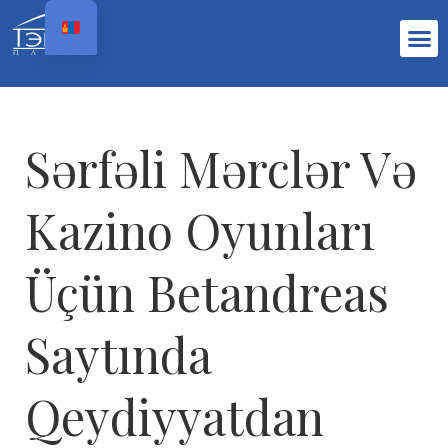
Sərfəli Mərclər Və
Kazino Oyunları
Üçün Betandreas
Saytında
Qeydiyyatdan