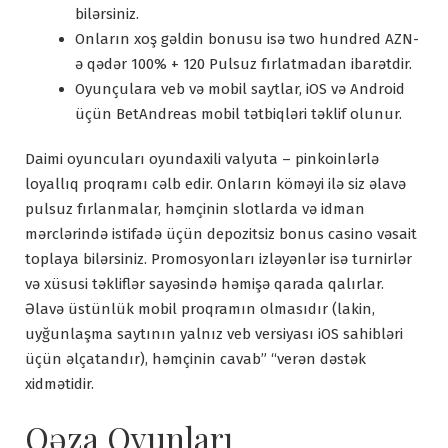
bilərsiniz.
Onların xoş gəldin bonusu isə two hundred AZN-
ə qədər 100% + 120 Pulsuz fırlatmadan ibarətdir.
Oyunçulara veb və mobil saytlar, iOS və Android
üçün BetAndreas mobil tətbiqləri təklif olunur.
Daimi oyuncuları oyundaxili valyuta – pinkoinlərlə
loyallıq proqramı cəlb edir. Onların köməyi ilə siz əlavə
pulsuz fırlanmalar, həmçinin slotlarda və idman
mərclərində istifadə üçün depozitsiz bonus casino vəsait
toplaya bilərsiniz. Promosyonları izləyənlər isə turnirlər
və xüsusi təkliflər sayəsində həmişə qarada qalırlar.
Əlavə üstünlük mobil proqramın olmasıdır (lakin,
uyğunlaşma saytının yalnız veb versiyası iOS sahibləri
üçün əlçatandır), həmçinin cavab” “verən dəstək
xidmətidir.
Qəza Oyunları