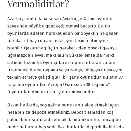
Verməlidirlər?
Azərbaycanda da xüsusən Aviator, JetX kimi oyunlar
sayəsində böyük diqqət cəlb etməyi bacarıb. Bu tip
oyunlarda adətən hərəkət edən bir obyektin nə qədər
hərəkət etməyə davam edəcəyini təxmin etməyiniz
istənilir. Qazanmaq üçün hərəkət edən obyekt qəzaya
uğramazdan əvvəl maksimum yüksək əmsalda mərci
satmaq lazımdır. Oyunçuların topun fırlanan çarxın
üzərindəki hansı rəqəmə və ya rəngə, bölgəyə düşəcəyini
təxmin etməyə çalışdıqları bir şans oyunudur. Ruletin 37
rəqəmlə oynanılan Avropa/Fransız və 38 rəqəmlə”
“oynanılan Amerika versiyaları mövcuddur.
Əksər hallarda, xoş gəlmə bonusunu əldə etmək üçün
hesabınıza depozit etməlisiniz. Depozit etmədən xoş
gəlmə bonusunu əldə etmək də mümkündür, ancaq bu
nadir hallarda baş verir. Bəzi hallarda, depozit ilə birlikdə