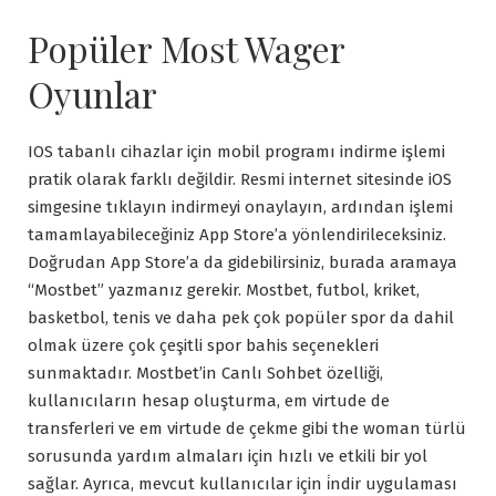
Popüler Most Wager
Oyunlar
IOS tabanlı cihazlar için mobil programı indirme işlemi
pratik olarak farklı değildir. Resmi internet sitesinde iOS
simgesine tıklayın indirmeyi onaylayın, ardından işlemi
tamamlayabileceğiniz App Store’a yönlendirileceksiniz.
Doğrudan App Store’a da gidebilirsiniz, burada aramaya
“Mostbet” yazmanız gerekir. Mostbet, futbol, kriket,
basketbol, tenis ve daha pek çok popüler spor da dahil
olmak üzere çok çeşitli spor bahis seçenekleri
sunmaktadır. Mostbet’in Canlı Sohbet özelliği,
kullanıcıların hesap oluşturma, em virtude de
transferleri ve em virtude de çekme gibi the woman türlü
sorusunda yardım almaları için hızlı ve etkili bir yol
sağlar. Ayrıca, mevcut kullanıcılar için i̇ndir uygulaması