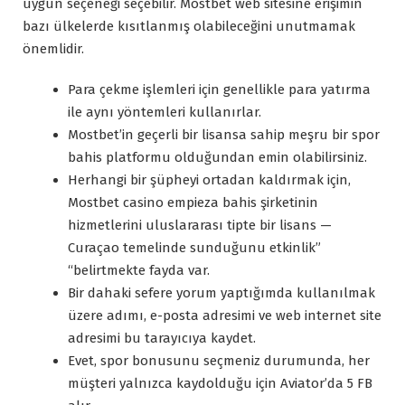
uygun seçeneği seçebilir. Mostbet web sitesine erişimin
bazı ülkelerde kısıtlanmış olabileceğini unutmamak
önemlidir.
Para çekme işlemleri için genellikle para yatırma
ile aynı yöntemleri kullanırlar.
Mostbet’in geçerli bir lisansa sahip meşru bir spor
bahis platformu olduğundan emin olabilirsiniz.
Herhangi bir şüpheyi ortadan kaldırmak için,
Mostbet casino empieza bahis şirketinin
hizmetlerini uluslararası tipte bir lisans —
Curaçao temelinde sunduğunu etkinlik”
“belirtmekte fayda var.
Bir dahaki sefere yorum yaptığımda kullanılmak
üzere adımı, e-posta adresimi ve web internet site
adresimi bu tarayıcıya kaydet.
Evet, spor bonusunu seçmeniz durumunda, her
müşteri yalnızca kaydolduğu için Aviator’da 5 FB