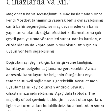
Cihazlarda Va Mı?
Maç öncesi bahis seçeneğimiz ile maç başlamadan önce
kendi Mostbet tahmininizi yaparak bahis oynayabilirsiniz,
canlı bahis seçeneğimiz ise maç devam ederken bahis
yapmanıza olanak sağlar. Mostbet kullanıcılarına çok
çeşitli para yatırma yöntemleri sunar. Banka kartları, e-
cüzdanlar ya da kripto para birimi olsun, sizin için en
uygun yöntemi seçebilirsiniz.
Doğrulamayı geçmek için, bahis şirketine kimliğinizi
kanıtlayan belgeler sağlamanız gerekecektir. Ayrıca
adresinizi kanıtlayan bir belgenin fotoğrafını veya
taramasını weil sağlamanız gerekebilir. MostBet mobil
uygulamasını kayıt olurken Android veya iOS
cihazlarınıza indirebilirsiniz. Aşağıdaki tabloda, The
majority of bet çevrimiçi bahis için mevcut olan sporları,
ligleri ve turnuvaları bulabilirsiniz. Bu adımlardan sonra