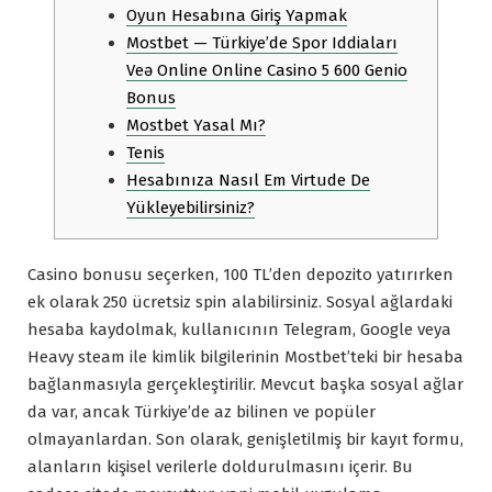
Oyun Hesabına Giriş Yapmak
Mostbet — Türkiye’de Spor Iddiaları
Veə Online Online Casino 5 600 Genio
Bonus
Mostbet Yasal Mı?
Tenis
Hesabınıza Nasıl Em Virtude De
Yükleyebilirsiniz?
Casino bonusu seçerken, 100 TL’den depozito yatırırken
ek olarak 250 ücretsiz spin alabilirsiniz. Sosyal ağlardaki
hesaba kaydolmak, kullanıcının Telegram, Google veya
Heavy steam ile kimlik bilgilerinin Mostbet’teki bir hesaba
bağlanmasıyla gerçekleştirilir. Mevcut başka sosyal ağlar
da var, ancak Türkiye’de az bilinen ve popüler
olmayanlardan. Son olarak, genişletilmiş bir kayıt formu,
alanların kişisel verilerle doldurulmasını içerir. Bu