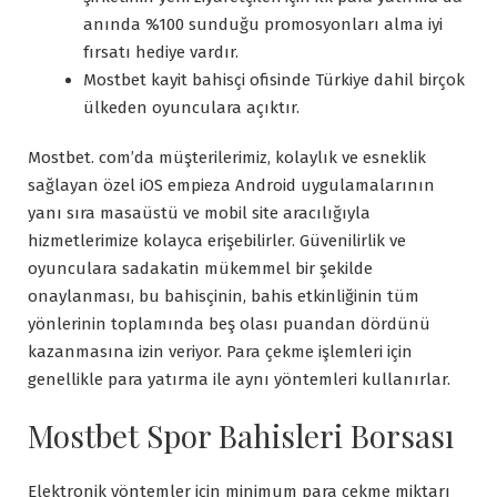
anında %100 sunduğu promosyonları alma iyi
fırsatı hediye vardır.
Mostbet kayit bahisçi ofisinde Türkiye dahil birçok
ülkeden oyunculara açıktır.
Mostbet. com’da müşterilerimiz, kolaylık ve esneklik
sağlayan özel iOS empieza Android uygulamalarının
yanı sıra masaüstü ve mobil site aracılığıyla
hizmetlerimize kolayca erişebilirler. Güvenilirlik ve
oyunculara sadakatin mükemmel bir şekilde
onaylanması, bu bahisçinin, bahis etkinliğinin tüm
yönlerinin toplamında beş olası puandan dördünü
kazanmasına izin veriyor. Para çekme işlemleri için
genellikle para yatırma ile aynı yöntemleri kullanırlar.
Mostbet Spor Bahisleri Borsası
Elektronik yöntemler için minimum para çekme miktarı