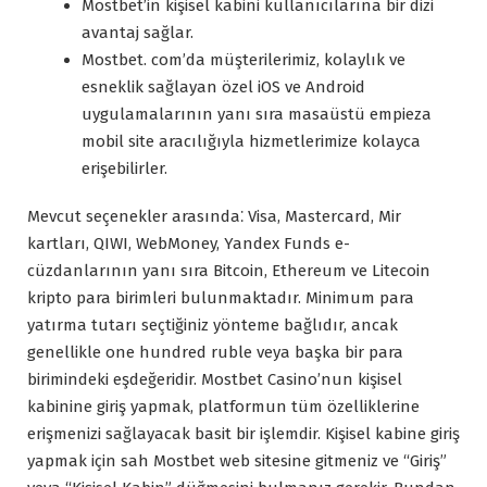
Mostbet’in kişisel kabini kullanıcılarına bir dizi
avantaj sağlar.
Mostbet. com’da müşterilerimiz, kolaylık ve
esneklik sağlayan özel iOS ve Android
uygulamalarının yanı sıra masaüstü empieza
mobil site aracılığıyla hizmetlerimize kolayca
erişebilirler.
Mevcut seçenekler arasında⁚ Visa, Mastercard, Mir
kartları, QIWI, WebMoney, Yandex Funds e-
cüzdanlarının yanı sıra Bitcoin, Ethereum ve Litecoin
kripto para birimleri bulunmaktadır. Minimum para
yatırma tutarı seçtiğiniz yönteme bağlıdır, ancak
genellikle one hundred ruble veya başka bir para
birimindeki eşdeğeridir. Mostbet Casino’nun kişisel
kabinine giriş yapmak, platformun tüm özelliklerine
erişmenizi sağlayacak basit bir işlemdir. Kişisel kabine giriş
yapmak için sah Mostbet web sitesine gitmeniz ve “Giriş”