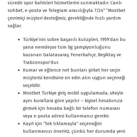
süredir spor bahisleri hizmetlerini sunmaktadır. Canlı
sohbet, e-posta ve Telegram aracılığıyla 7/24″ “Mostbet
çevrimiçi müşteri desteğimiz, gerektiğinde hızlı yardım
sağlar.
Türkiye’nin sobre başarılı kulüpleri, 1959’dan bu
yana neredeyse tüm lig şampiyonluğunu
kazanan Galatasaray, Fenerbahçe, Beşiktaş ve
Trabzonspor’dur.
Kumar ve eğlence net bunları şirket her seçin
müşterisi kendisine en edin alın uygun seçeneği
seçebilir.
Mostbet Türkiye giriş mobil uygulamada, siteyle
aynı kurallara göre yapılır – kişisel hesabınıza
girmek için hesaba bağlı bir telefon numarası
veya e-posta adresi kullanmanız gerekir.
Kayıt için “tek tıklamayla” seçeneğini
kullanmanızı öneririz, çünkü her durumda yeni