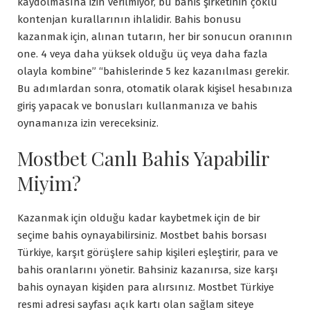
kaydolmasına izin verilmiyor, bu bahis şirketinin çoklu
kontenjan kurallarının ihlalidir. Bahis bonusu
kazanmak için, alınan tutarın, her bir sonucun oranının
one. 4 veya daha yüksek olduğu üç veya daha fazla
olayla kombine” “bahislerinde 5 kez kazanılması gerekir.
Bu adımlardan sonra, otomatik olarak kişisel hesabınıza
giriş yapacak ve bonusları kullanmanıza ve bahis
oynamanıza izin vereceksiniz.
Mostbet Canlı Bahis Yapabilir
Miyim?
Kazanmak için olduğu kadar kaybetmek için de bir
seçime bahis oynayabilirsiniz. Mostbet bahis borsası
Türkiye, karşıt görüşlere sahip kişileri eşleştirir, para ve
bahis oranlarını yönetir. Bahsiniz kazanırsa, size karşı
bahis oynayan kişiden para alırsınız. Mostbet Türkiye
resmi adresi sayfası açık kartı olan sağlam siteye