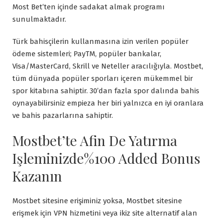
Most Bet’ten içinde sadakat almak programı
sunulmaktadır.
Türk bahisçilerin kullanmasına izin verilen popüler
ödeme sistemleri; PayTM, popüler bankalar,
Visa/MasterCard, Skrill ve Neteller aracılığıyla. Mostbet,
tüm dünyada popüler sporları içeren mükemmel bir
spor kitabına sahiptir. 30’dan fazla spor dalında bahis
oynayabilirsiniz empieza her biri yalnızca en iyi oranlara
ve bahis pazarlarına sahiptir.
Mostbet’te Afin De Yatırma
Işleminizde%100 Added Bonus
Kazanın
Mostbet sitesine erişiminiz yoksa, Mostbet sitesine
erişmek için VPN hizmetini veya ikiz site alternatif alan