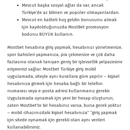
Mevcut başka sosyal ağlar da var, ancak
Türkiye’de az bilinen ve popüler olmayanlardan.
Mevcut en kaliteli hoş geldin bonusunu almak
için kaydolduğunuzda MostBet promosyon
kodunu BÜYÜK kullanın.
Mostbet hesabına giriş yapmak, hesabınızı yönetmenize,
spor bahisleri yapmanıza, pra çekmenize ve çok daha
fazlasına olanak tanıyan geniş bir işlevsellik yelpazesine
erişmenizi sağlar. Mostbet Türkiye giriş mobil
uygulamada, siteyle aynı kurallara göre yapılır – kişisel
hesabınıza girmek için hesaba bağlı bir telefon
numarası veya e-posta adresi kullanmanız gerekir.
Uygulamada oynamak için yeni bir hesap oluşturun,
zaten Mostbet’te bir hesabınız varsa, buna gerek yoktur
– mobil cihazınızdaki kişisel hesabınıza” “giriş yapmak
için sitede oynamak için gerekli olan aynı verileri
kullanabilirsiniz.