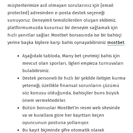
müşterilerimize acil olmayan sorularınız için [email
protected] adresinden e-posta destek seçeneği
sunuyoruz. Deneyimli temsilcilerden oluşan ekibimiz,
platformumuzda kusursuz bir deneyim sağlamak için
hızlı yanıtlar sağlar. Mostbet borsasında ise bir bahisçi
yerine başka kişilere karşı bahis oynayabilirsiniz
mostbet
.
Aşağıdaki tabloda, Many bet çevrimiçi bahis için
mevcut olan sporları, ligleri empieza turnuvaları
bulabilirsiniz.
Destek personeli ile hızlı bir şekilde iletişim kurma
yeteneği, özellikle finansal sorunların çözümü
söz konusu olduğunda, bahisçiler buns büyük
önem vermektedirler.
Bütün bonuslar MostBet’in resmi web sitesinde
va ve kurallara göre her kayıttan keçen
oyuncunun postuna yollanıyor.
Bu kayıt biçiminde şifre otomatik olarak