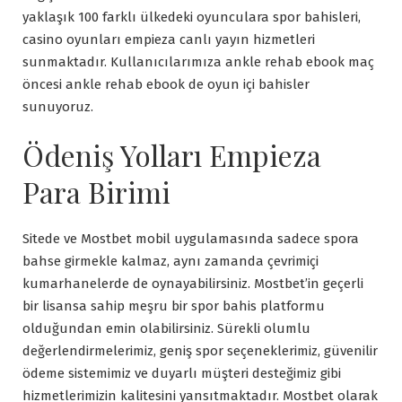
yaklaşık 100 farklı ülkedeki oyunculara spor bahisleri,
casino oyunları empieza canlı yayın hizmetleri
sunmaktadır. Kullanıcılarımıza ankle rehab ebook maç
öncesi ankle rehab ebook de oyun içi bahisler
sunuyoruz.
Ödeniş Yolları Empieza
Para Birimi
Sitede ve Mostbet mobil uygulamasında sadece spora
bahse girmekle kalmaz, aynı zamanda çevrimiçi
kumarhanelerde de oynayabilirsiniz. Mostbet’in geçerli
bir lisansa sahip meşru bir spor bahis platformu
olduğundan emin olabilirsiniz. Sürekli olumlu
değerlendirmelerimiz, geniş spor seçeneklerimiz, güvenilir
ödeme sistemimiz ve duyarlı müşteri desteğimiz gibi
hizmetlerimizin kalitesini yansıtmaktadır. Mostbet olarak