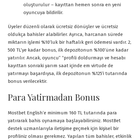
oluşturulur – kayıttan hemen sonra en yeni
oyuncuya bildirilir.
Üyeler düzenli olarak ücretsiz dönüşler ve ücretsiz
oldukça bahisler alabilirler. Ayrıca, harcanan sürede
miktarın işlemi %10’luk bir haftalık geri ödemesi vardır. 2,
500 TL’ye kadar bonus, ilk depozitonun %100’üne kadar
yatırılır. Ancak, oyuncu” “profili doldurmayı ve hesabı
kayıttan sonraki yarım saat içinde em virtude de
yatırmayı başardıysa, ilk depozitonun %125’i tutarında
bonus verilecektir.
Para Yatirmadan Bonus
Mostbet English’e minimum 160 TL tutarında para
yatırarak bahis oynamaya başlayabilirsiniz. MostBet
destek uzmanlarıyla iletişime geçmek için kişisel bir
profiliniz olması gerekmez. Yapılan tüm bahisler, etkinlik