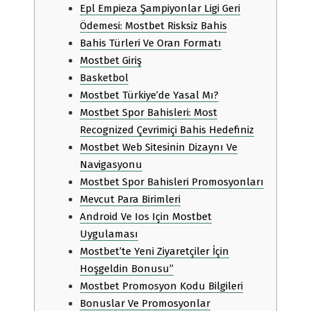
Epl Empieza Şampiyonlar Ligi Geri
Ödemesi: Mostbet Risksiz Bahis
Bahis Türleri Ve Oran Formatı
Mostbet Giriş
Basketbol
Mostbet Türkiye’de Yasal Mı?
Mostbet Spor Bahisleri: Most
Recognized Çevrimiçi Bahis Hedefiniz
Mostbet Web Sitesinin Dizaynı Ve
Navigasyonu
Mostbet Spor Bahisleri Promosyonları
Mevcut Para Birimleri
Android Ve Ios Için Mostbet
Uygulaması
Mostbet’te Yeni Ziyaretçiler İçin
Hoşgeldin Bonusu”
Mostbet Promosyon Kodu Bilgileri
Bonuslar Ve Promosyonlar