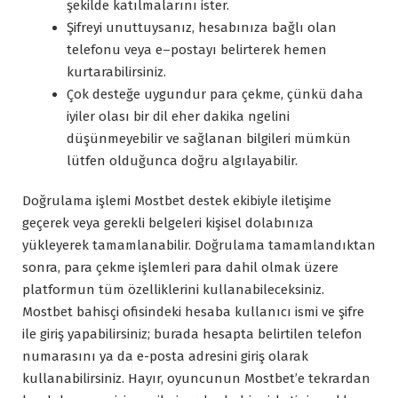
şekilde katılmalarını ister.
Şifreyi unuttuysanız, hesabınıza bağlı olan
telefonu veya e–postayı belirterek hemen
kurtarabilirsiniz.
Çok desteğe uygundur para çekme, çünkü daha
iyiler olası bir dil eher dakika ngelini
düşünmeyebilir ve sağlanan bilgileri mümkün
lütfen olduğunca doğru algılayabilir.
Doğrulama işlemi Mostbet destek ekibiyle iletişime
geçerek veya gerekli belgeleri kişisel dolabınıza
yükleyerek tamamlanabilir. Doğrulama tamamlandıktan
sonra, para çekme işlemleri para dahil olmak üzere
platformun tüm özelliklerini kullanabileceksiniz.
Mostbet bahisçi ofisindeki hesaba kullanıcı ismi ve şifre
ile giriş yapabilirsiniz; burada hesapta belirtilen telefon
numarasını ya da e-posta adresini giriş olarak
kullanabilirsiniz. Hayır, oyuncunun Mostbet’e tekrardan