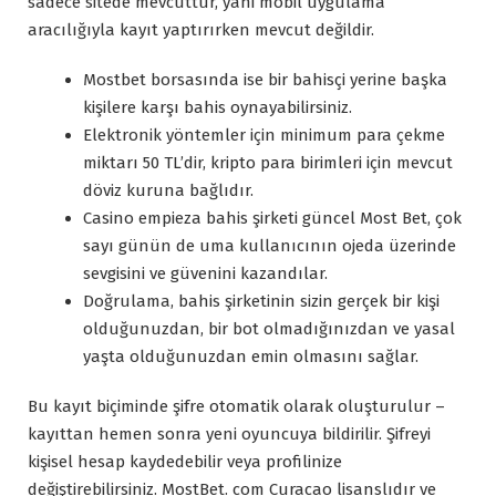
sadece sitede mevcuttur, yani mobil uygulama
aracılığıyla kayıt yaptırırken mevcut değildir.
Mostbet borsasında ise bir bahisçi yerine başka
kişilere karşı bahis oynayabilirsiniz.
Elektronik yöntemler için minimum para çekme
miktarı 50 TL’dir, kripto para birimleri için mevcut
döviz kuruna bağlıdır.
Casino empieza bahis şirketi güncel Most Bet, çok
sayı günün de uma kullanıcının ojeda üzerinde
sevgisini ve güvenini kazandılar.
Doğrulama, bahis şirketinin sizin gerçek bir kişi
olduğunuzdan, bir bot olmadığınızdan ve yasal
yaşta olduğunuzdan emin olmasını sağlar.
Bu kayıt biçiminde şifre otomatik olarak oluşturulur –
kayıttan hemen sonra yeni oyuncuya bildirilir. Şifreyi
kişisel hesap kaydedebilir veya profilinize
değiştirebilirsiniz. MostBet. com Curacao lisanslıdır ve