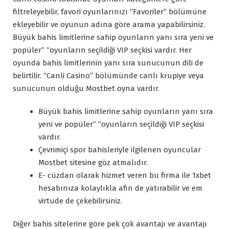
filtreleyebilir, favori oyunlarınızı “Favoriler” bölümüne
ekleyebilir ve oyunun adına göre arama yapabilirsiniz.
Büyük bahis limitlerine sahip oyunların yanı sıra yeni ve
popüler” “oyunların seçildiği VIP seçkisi vardır. Her
oyunda bahis limitlerinin yanı sıra sunucunun dili de
belirtilir. “Canli Casino” bölümünde canlı krupiye veya
sunucunun olduğu Mostbet oyna vardır.
Büyük bahis limitlerine sahip oyunların yanı sıra
yeni ve popüler” “oyunların seçildiği VIP seçkisi
vardır.
Çevrimiçi spor bahisleriyle ilgilenen oyuncular
Mostbet sitesine göz atmalıdır.
E- cüzdan olarak hizmet veren bu firma ile 1xbet
hesabınıza kolaylıkla afin de yatırabilir ve em
virtude de çekebilirsiniz.
Diğer bahis sitelerine göre pek çok avantajı ve avantajı