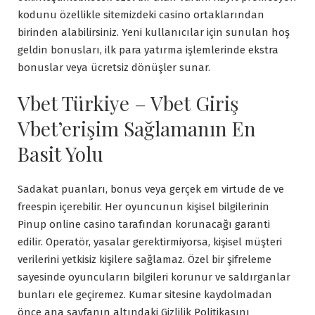
kodunu özellikle sitemizdeki casino ortaklarından
birinden alabilirsiniz. Yeni kullanıcılar için sunulan hoş
geldin bonusları, ilk para yatırma işlemlerinde ekstra
bonuslar veya ücretsiz dönüşler sunar.
Vbet Türkiye – Vbet Giriş
Vbet’erişim Sağlamanın En
Basit Yolu
Sadakat puanları, bonus veya gerçek em virtude de ve
freespin içerebilir. Her oyuncunun kişisel bilgilerinin
Pinup online casino tarafından korunacağı garanti
edilir. Operatör, yasalar gerektirmiyorsa, kişisel müşteri
verilerini yetkisiz kişilere sağlamaz. Özel bir şifreleme
sayesinde oyuncuların bilgileri korunur ve saldırganlar
bunları ele geçiremez. Kumar sitesine kaydolmadan
önce ana sayfanın altındaki Gizlilik Politikasını