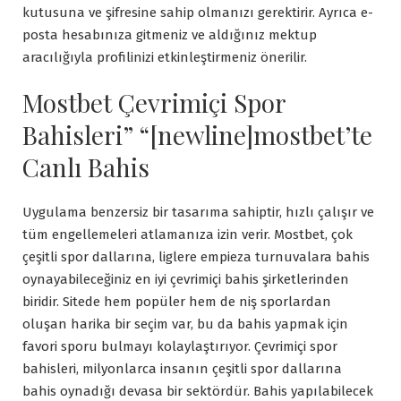
kutusuna ve şifresine sahip olmanızı gerektirir. Ayrıca e-
posta hesabınıza gitmeniz ve aldığınız mektup
aracılığıyla profilinizi etkinleştirmeniz önerilir.
Mostbet Çevrimiçi Spor
Bahisleri” “[newline]mostbet’te
Canlı Bahis
Uygulama benzersiz bir tasarıma sahiptir, hızlı çalışır ve
tüm engellemeleri atlamanıza izin verir. Mostbet, çok
çeşitli spor dallarına, liglere empieza turnuvalara bahis
oynayabileceğiniz en iyi çevrimiçi bahis şirketlerinden
biridir. Sitede hem popüler hem de niş sporlardan
oluşan harika bir seçim var, bu da bahis yapmak için
favori sporu bulmayı kolaylaştırıyor. Çevrimiçi spor
bahisleri, milyonlarca insanın çeşitli spor dallarına
bahis oynadığı devasa bir sektördür. Bahis yapılabilecek