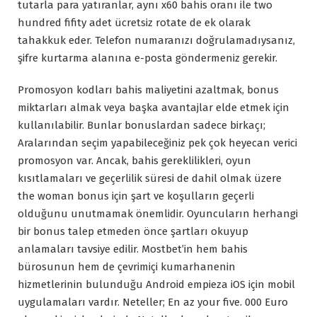
tutarla para yatıranlar, aynı x60 bahis oranı ile two
hundred fifity adet ücretsiz rotate de ek olarak
tahakkuk eder. Telefon numaranızı doğrulamadıysanız,
şifre kurtarma alanına e-posta göndermeniz gerekir.
Promosyon kodları bahis maliyetini azaltmak, bonus
miktarları almak veya başka avantajlar elde etmek için
kullanılabilir. Bunlar bonuslardan sadece birkaçı;
Aralarından seçim yapabileceğiniz pek çok heyecan verici
promosyon var. Ancak, bahis gereklilikleri, oyun
kısıtlamaları ve geçerlilik süresi de dahil olmak üzere
the woman bonus için şart ve koşulların geçerli
olduğunu unutmamak önemlidir. Oyuncuların herhangi
bir bonus talep etmeden önce şartları okuyup
anlamaları tavsiye edilir. Mostbet’in hem bahis
bürosunun hem de çevrimiçi kumarhanenin
hizmetlerinin bulunduğu Android empieza iOS için mobil
uygulamaları vardır. Neteller; En az your five. 000 Euro