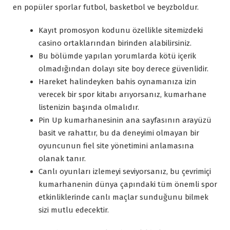
en popüler sporlar futbol, ​​basketbol ve beyzboldur.
Kayıt promosyon kodunu özellikle sitemizdeki
casino ortaklarından birinden alabilirsiniz.
Bu bölümde yapılan yorumlarda kötü içerik
olmadığından dolayı site boy derece güvenlidir.
Hareket halindeyken bahis oynamanıza izin
verecek bir spor kitabı arıyorsanız, kumarhane
listenizin başında olmalıdır.
Pin Up kumarhanesinin ana sayfasının arayüzü
basit ve rahattır, bu da deneyimi olmayan bir
oyuncunun fiel site yönetimini anlamasına
olanak tanır.
Canlı oyunları izlemeyi seviyorsanız, bu çevrimiçi
kumarhanenin dünya çapındaki tüm önemli spor
etkinliklerinde canlı maçlar sunduğunu bilmek
sizi mutlu edecektir.