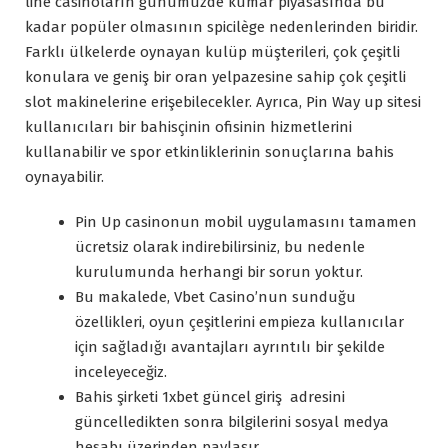
line casinoların günümüzde kumar piyasasında bu
kadar popüler olmasının spicilège nedenlerinden biridir.
Farklı ülkelerde oynayan kulüp müşterileri, çok çeşitli
konulara ve geniş bir oran yelpazesine sahip çok çeşitli
slot makinelerine erişebilecekler. Ayrıca, Pin Way up sitesi
kullanıcıları bir bahisçinin ofisinin hizmetlerini
kullanabilir ve spor etkinliklerinin sonuçlarına bahis
oynayabilir.
Pin Up casinonun mobil uygulamasını tamamen
ücretsiz olarak indirebilirsiniz, bu nedenle
kurulumunda herhangi bir sorun yoktur.
Bu makalede, Vbet Casino’nun sunduğu
özellikleri, oyun çeşitlerini empieza kullanıcılar
için sağladığı avantajları ayrıntılı bir şekilde
inceleyeceğiz.
Bahis şirketi 1xbet güncel giriş adresini
güncelledikten sonra bilgilerini sosyal medya
hesabı üzerinden paylaşır.