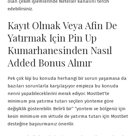
olan çekim işlemlerinde Neteller kanalını tercih
edebilirsiniz.
Kayıt Olmak Veya Afin De
Yatırmak Için Pin Up
Kumarhanesinden Nasıl
Added Bonus Alınır
Pek çok kişi bu konuda herhangi bir sorun yaşamasa da
bazıları sorunlarla karşılaşıyor empieza bu konuda
nenni yapabileceklerini merak ediyor. Mostbet’te
minimum pra yatırma tutarı seçilen yönteme göre
değişiklik gösterebilir. Belirli bir” “yöntem ve bölgeniz için
kesin minimum em virtude de yatırma tutarı için Mostbet
desteğine başvurmanız önerilir.