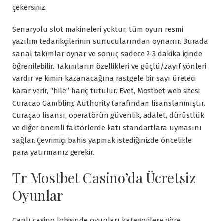
çekersiniz.
Senaryolu slot makineleri yoktur, tüm oyun resmi
yazılım tedarikçilerinin sunucularından oynanır. Burada
sanal takımlar oynar ve sonuç sadece 2-3 dakika içinde
öğrenilebilir. Takımların özellikleri ve güçlü/zayıf yönleri
vardır ve kimin kazanacağına rastgele bir sayı üreteci
karar verir, “hile” hariç tutulur. Evet, Mostbet web sitesi
Curacao Gambling Authority tarafından lisanslanmıştır.
Curaçao lisansı, operatörün güvenlik, adalet, dürüstlük
ve diğer önemli faktörlerde katı standartlara uymasını
sağlar. Çevrimiçi bahis yapmak istediğinizde öncelikle
para yatırmanız gerekir.
Tr Mostbet Casino’da Ücretsiz
Oyunlar
Canlı casino lobisinde oyunları kategorilere göre