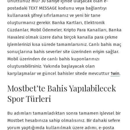
unuttunuz mu? 30 saniye içinde ulaşacak olan e-
postadaki TEXT MESSAGE kodunu veya bağlantıyı
kullanarak şifreyi sıfırlamanız ve yeni bir tane
oluşturmanız gerekir. Banka Kartları, Elektronik
Cüzdanlar, Mobil Ödemeler, Kripto Para Kanalları, Banka
Havalesi olmak üzere daha birçok kanalla para çekme
işlemlerinizi kısa sürede tamamlarsınız. Canlı bahis maç
sonuçlarına bahis severler site üzerinden erişim sağlar.
Mobil üzerinden de canlı bahis kuponlarınızı
oluşturabilirsiniz. Yakında başlayacak olan
karşılaşmalar ve güncel bahisler sitede mevcuttur
1win
.
Mostbet’te Bahis Yapılabilecek
Spor Türleri
Bu adımları tamamladıktan sonra tamamen işlevsel bir
Mostbet hesabınıza sahip olmalısınız. Bir dahaki sefere
yorum yaptığımda kullanılmak üzere adımı, e-posta