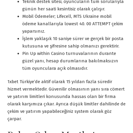
Teknik destek sitesi, oyuncuların tüm sorularıyla
günün her saati kesintisiz olarak çalışır.
Mobil Ödemeler; Lifecell, MTS Ukraine mobil
ödeme kanallarıyla lowest 40. 00 ATTEMPT çekim
yaparsınız.
İşlem yaklaşık 10 saniye sürer ve gerçek bir posta
kutusuna ve şifresine sahip olmanızı gerektirir.
Pin Up within Casino turnuvalarının durante
güzel yanı, hesap durumlarına bakılmaksızın
tüm oyunculara açık olmasıdır.
1xbet Türkiye’de aktif olarak 15 yıldan fazla süredir
hizmet vermektedir. Güvenilir olmasının yanı sıra cömert
ve yatırım limitleri konusunda hassas olan bir firma
olarak karşımıza çıkar. Ayrıca düşük limitler dahilinde de
çekim ve yatırım yapabileceğiniz system olarak göz
çarpar.