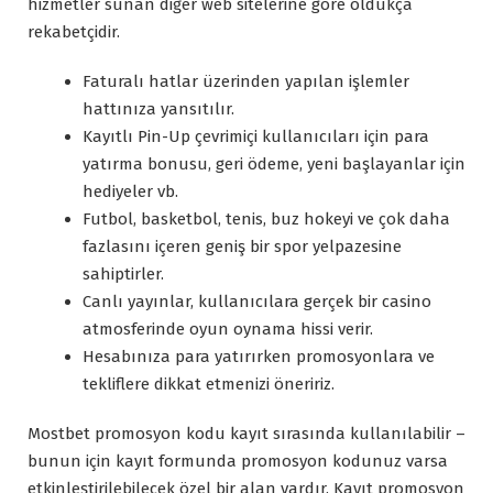
hizmetler sunan diğer web sitelerine göre oldukça
rekabetçidir.
Faturalı hatlar üzerinden yapılan işlemler
hattınıza yansıtılır.
Kayıtlı Pin-Up çevrimiçi kullanıcıları için para
yatırma bonusu, geri ödeme, yeni başlayanlar için
hediyeler vb.
Futbol, ​​basketbol, ​​tenis, buz hokeyi ve çok daha
fazlasını içeren geniş bir spor yelpazesine
sahiptirler.
Canlı yayınlar, kullanıcılara gerçek bir casino
atmosferinde oyun oynama hissi verir.
Hesabınıza para yatırırken promosyonlara ve
tekliflere dikkat etmenizi öneririz.
Mostbet promosyon kodu kayıt sırasında kullanılabilir –
bunun için kayıt formunda promosyon kodunuz varsa
etkinleştirilebilecek özel bir alan vardır. Kayıt promosyon