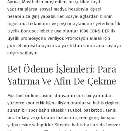
Ayrıca, Mostbet’in müşterileri, bu şekilde kayıt
yaptırmışlarsa, sosyal medya hesabıyla kişisel
hesabınıza giriş yapabilirler. Sosyal ağlardan birinin
logosuna tıklamanız ve girişi onaylamanız yeterlidir. İlk
Üyelik Bonusu; 1xbet’e üye olanlar 1000 CONSIDER ilk
üyelik promosyonu veriliyor. Promosyon almak için
güncel adresi tarayıcınıza yazdıktan sonra ana sayfaya
erişim sağlayın.
Bet Ödeme İşlemleri: Para
Yatırma Ve Afin De Çekme
Mostbet online casino, dünyanın dört bir yanından
yüzlerce spor etkinliğine ilişkin oranlar ve bahis çizgileri
sunan bir spor bahis sitesidir. Futbol, ​​basketbol, ​​tenis,
buz hokeyi ve çok daha fazlasını içeren geniş bir spor
yelpazesine sahiptirler. Sitedeki bahis hatları da benzer