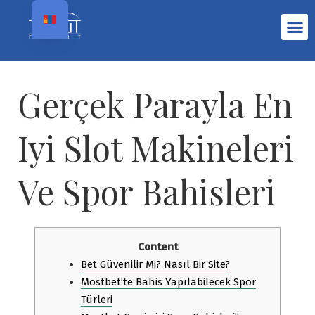
Gerçek Parayla En
Iyi Slot Makineleri
Ve Spor Bahisleri
Content
Bet Güvenilir Mi? Nasıl Bir Site?
Mostbet’te Bahis Yapılabilecek Spor
Türleri