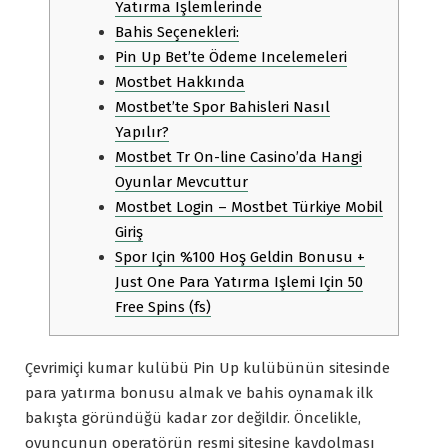
Yatırma Işlemlerinde
Bahis Seçenekleri:
Pin Up Bet’te Ödeme Incelemeleri
Mostbet Hakkında
Mostbet’te Spor Bahisleri Nasıl
Yapılır?
Mostbet Tr On-line Casino’da Hangi
Oyunlar Mevcuttur
Mostbet Login – Mostbet Türkiye Mobil
Giriş
Spor Için %100 Hoş Geldin Bonusu +
Just One Para Yatırma Işlemi Için 50
Free Spins (fs)
Çevrimiçi kumar kulübü Pin Up kulübünün sitesinde
para yatırma bonusu almak ve bahis oynamak ilk
bakışta göründüğü kadar zor değildir. Öncelikle,
oyuncunun operatörün resmi sitesine kaydolması