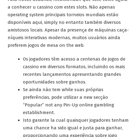
a conhecer u cassino com estes slots. Não apenas
operating system principais torneios mundiais estão
disponíveis aqui, simply no entanto também diversos
amistosos locais. Apesar da presença de máquinas caça-
níqueis interativas modernas, muitos usuários ainda
preferem jogos de mesa on the web.
Os jogadores têm acesso a centenas de jogos de
cassino em diversos formatos, incluindo os mais
recentes lançamentos apresentando grandes
oportunidades sobre ganhos.
Se ainda não tem while suas próprias
preferências, pode utilizar a new secção
“Popular” not any Pin-Up online gambling
establishment.
Isto garante la cual quaisquer jogadores tenham
uma chance ha sido igual e justa para ganhar,
proporcionando uma experiência sobre jogo