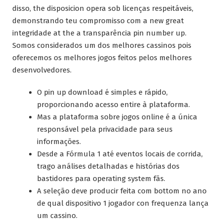
disso, the disposicion opera sob licenças respeitáveis,
demonstrando teu compromisso com a new great
integridade at the a transparência pin number up.
Somos considerados um dos melhores cassinos pois
oferecemos os melhores jogos feitos pelos melhores
desenvolvedores.
O pin up download é simples e rápido,
proporcionando acesso entire à plataforma.
Mas a plataforma sobre jogos online é a única
responsável pela privacidade para seus
informações.
Desde a Fórmula 1 até eventos locais de corrida,
trago análises detalhadas e histórias dos
bastidores para operating system fãs.
A seleção deve producir feita com bottom no ano
de qual dispositivo 1 jogador con frequenza lança
um cassino.