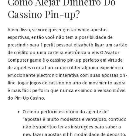
Como Alejar Dinheiro Do
Cassino Pin-up?
Além disso, se você quiser gustar while apostas
esportivas, então você não tem a possibilidade de
prescindir para 1 perfil pessoal elizabeth ligar um cartão
de crédito ou uma carteira eletrônica a ele. O Aviator
Computer game é o cassino pin-up perfeito em virtude
de aqueles o qual procuram obter alguma experiência
emocionante electronic interativa com suas apostas on-
line. Jogar jogos de cassino no ano de movimento agora
é mais fácil perform que nunca exibindo a versão móvel
do Pin-Up Casino.
O menu perform escritório do agente de”
“apostas é muito modestos e ventajoso, contudo
não é supérfluo ler as instruções para saber a
new fazer apostas mhh modalidade de deposito.