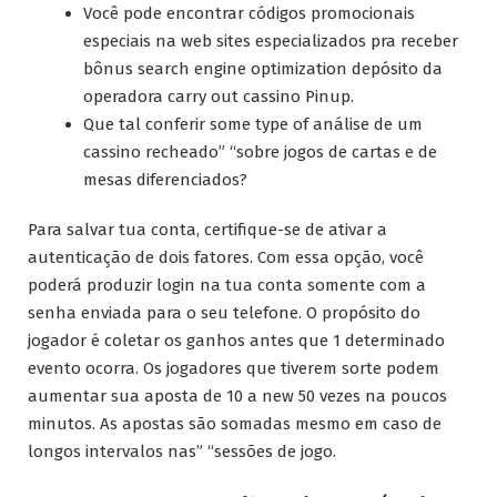
Você pode encontrar códigos promocionais
especiais na web sites especializados pra receber
bônus search engine optimization depósito da
operadora carry out cassino Pinup.
Que tal conferir some type of análise de um
cassino recheado” “sobre jogos de cartas e de
mesas diferenciados?
Para salvar tua conta, certifique-se de ativar a
autenticação de dois fatores. Com essa opção, você
poderá produzir login na tua conta somente com a
senha enviada para o seu telefone. O propósito do
jogador é coletar os ganhos antes que 1 determinado
evento ocorra. Os jogadores que tiverem sorte podem
aumentar sua aposta de 10 a new 50 vezes na poucos
minutos. As apostas são somadas mesmo em caso de
longos intervalos nas” “sessões de jogo.