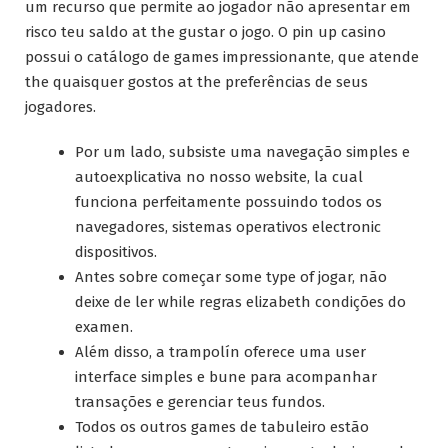
um recurso que permite ao jogador não apresentar em
risco teu saldo at the gustar o jogo. O pin up casino
possui o catálogo de games impressionante, que atende
the quaisquer gostos at the preferências de seus
jogadores.
Por um lado, subsiste uma navegação simples e
autoexplicativa no nosso website, la cual
funciona perfeitamente possuindo todos os
navegadores, sistemas operativos electronic
dispositivos.
Antes sobre começar some type of jogar, não
deixe de ler while regras elizabeth condições do
examen.
Além disso, a trampolín oferece uma user
interface simples e bune para acompanhar
transações e gerenciar teus fundos.
Todos os outros games de tabuleiro estão