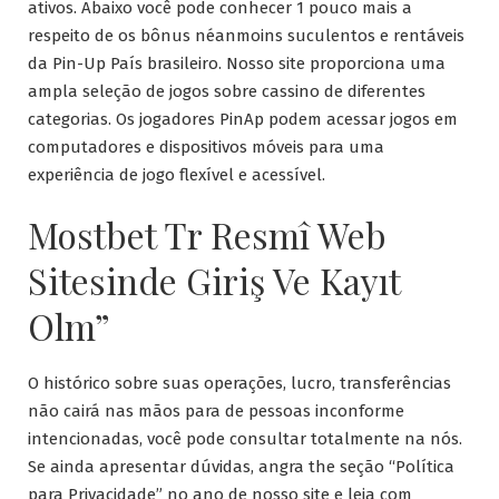
ativos. Abaixo você pode conhecer 1 pouco mais a
respeito de os bônus néanmoins suculentos e rentáveis
da Pin-Up País brasileiro. Nosso site proporciona uma
ampla seleção de jogos sobre cassino de diferentes
categorias. Os jogadores PinAp podem acessar jogos em
computadores e dispositivos móveis para uma
experiência de jogo flexível e acessível.
Mostbet Tr Resmî Web
Sitesinde Giriş Ve Kayıt
Olm”
O histórico sobre suas operações, lucro, transferências
não cairá nas mãos para de pessoas inconforme
intencionadas, você pode consultar totalmente na nós.
Se ainda apresentar dúvidas, angra the seção “Política
para Privacidade” no ano de nosso site e leia com