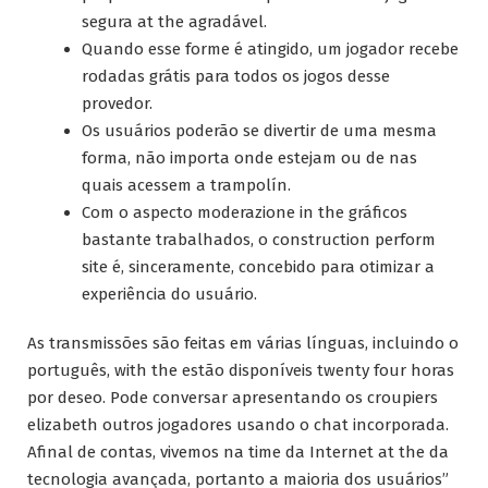
segura at the agradável.
Quando esse forme é atingido, um jogador recebe
rodadas grátis para todos os jogos desse
provedor.
Os usuários poderão se divertir de uma mesma
forma, não importa onde estejam ou de nas
quais acessem a trampolín.
Com o aspecto moderazione in the gráficos
bastante trabalhados, o construction perform
site é, sinceramente, concebido para otimizar a
experiência do usuário.
As transmissões são feitas em várias línguas, incluindo o
português, with the estão disponíveis twenty four horas
por deseo. Pode conversar apresentando os croupiers
elizabeth outros jogadores usando o chat incorporada.
Afinal de contas, vivemos na time da Internet at the da
tecnologia avançada, portanto a maioria dos usuários”