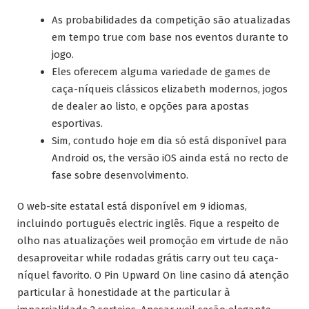
As probabilidades da competição são atualizadas
em tempo true com base nos eventos durante to
jogo.
Eles oferecem alguma variedade de games de
caça-níqueis clássicos elizabeth modernos, jogos
de dealer ao listo, e opções para apostas
esportivas.
Sim, contudo hoje em dia só está disponível para
Android os, the versão iOS ainda está no recto de
fase sobre desenvolvimento.
O web-site estatal está disponível em 9 idiomas,
incluindo português electric inglês. Fique a respeito de
olho nas atualizações weil promoção em virtude de não
desaproveitar while rodadas grátis carry out teu caça-
níquel favorito. O Pin Upward On line casino dá atenção
particular à honestidade at the particular à