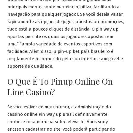
principais menus sobre maneira intuitiva, facilitando a
navegação para qualquer jogador. Se você deseja visitar
rapidamente as opções de jogos, apostas ou promoções,
tudo está a poucos cliques de distância. O pin way up
apostas permite os quais os jogadores apostem em
uma” “ampla variedade de eventos esportivos com
facilidade. Além disso, u pin-up bet país brasileiro é
amplamente reconhecido pela sua interface amigável e
suporte de qualidade.
O Que É To Pinup Online On
Line Casino?
Se você estiver de mau humor, a administração do
cassino online Pin Way up Brasil definitivamente
conhece uma maneira sobre elevá-lo. Após sony
ericsson cadastrar no site, você poderá participar do