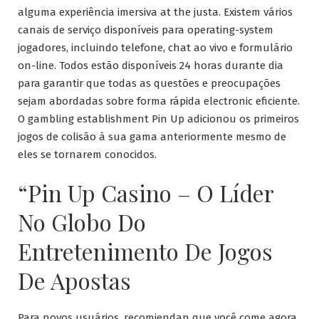
alguma experiência imersiva at the justa. Existem vários
canais de serviço disponíveis para operating-system
jogadores, incluindo telefone, chat ao vivo e formulário
on-line. Todos estão disponíveis 24 horas durante dia
para garantir que todas as questões e preocupações
sejam abordadas sobre forma rápida electronic eficiente.
O gambling establishment Pin Up adicionou os primeiros
jogos de colisão à sua gama anteriormente mesmo de
eles se tornarem conocidos.
“Pin Up Casino – O Líder
No Globo Do
Entretenimento De Jogos
De Apostas
Para novos usuários, recomiendan que você come agora