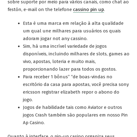
sobre suporte por meio para vários canais, como chat ao
festón, e-mail on the telefone
cassino pin up
.
Esta é uma marca em relação à alta qualidade
um qual une milhares para usuários os quais
adoram jogar not any cassino.
Sim, há uma incrível variedade de jogos
disponíveis, incluindo milhares de slots, games ao
vivo, apostas, loteria e muito mais,
proporcionando lazer para todos os gostos.
Para receber 1 bônus” “de boas-vindas no
escritório da casa para apostas, você precisa sony
ericsson registrar elizabeth repor o abono do
jogo.
Jogos de habilidade tais como Aviator e outros
jogos Crash também são populares em nosso Pin
Ap Casino.
Quanto à interface, o pin-up casino organiza seus