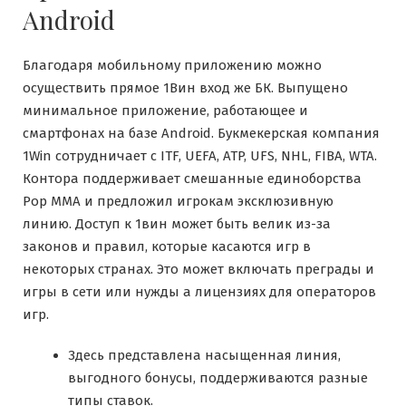
Android
Благодаря мобильному приложению можно
осуществить прямое 1Вин вход же БК. Выпущено
минимальное приложение, работающее и
смартфонах на базе Android. Букмекерская компания
1Win сотрудничает с ITF, UEFA, ATP, UFS, NHL, FIBA, WTA.
Контора поддерживает смешанные единоборства
Pop MMA и предложил игрокам эксклюзивную
линию. Дос͏туп ͏к 1вин мож͏ет быть велик из-за
законов и правил, которые͏ касаются игр в
нек͏оторых странах. Это может включать прегр͏ады и
игры в сети или нужды͏ а лицензиях для опера͏торов
игр.
Здесь представлена насыщенная линия,
выгодного бонусы, поддерживаются разные
типы ставок.