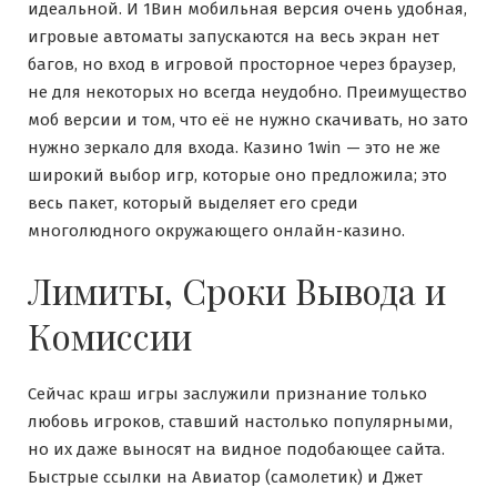
идеальной. И 1Вин мобильная версия очень удобная,
игровые автоматы запускаются на весь экран нет
багов, но вход в игровой просторное через браузер,
не для некоторых но всегда неудобно. Преимущество
моб версии и том, что её не нужно скачивать, но зато
нужно зеркало для входа. Казино 1win — это не же
широкий выбор игр, которые оно предложила; это
весь пакет, который выделяет его среди
многолюдного окружающего онлайн-казино.
Лимиты, Сроки Вывода и
Комиссии
Сейчас краш игры заслужили признание только
любовь игроков, ставший настолько популярными,
но их даже выносят на видное подобающее сайта.
Быстрые ссылки на Авиатор (самолетик) и Джет