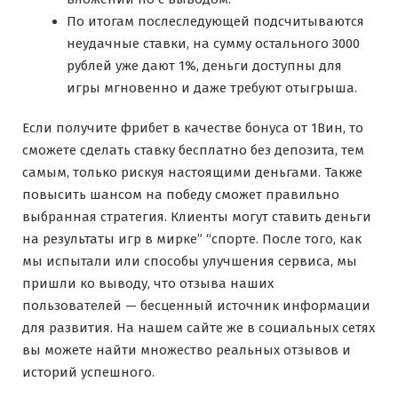
По итогам послеследующей подсчитываются
неудачные ставки, на сумму остального 3000
рублей уже дают 1%, деньги доступны для
игры мгновенно и даже требуют отыгрыша.
Если получите фрибет в качестве бонуса от 1Вин, то
сможете сделать ставку бесплатно без депозита, тем
самым, только рискуя настоящими деньгами. Также
повысить шансом на победу сможет правильно
выбранная стратегия. Клиенты могут ставить деньги
на результаты игр в мирке” “спорте. После того, как
мы испытали или способы улучшения сервиса, мы
пришли ко выводу, что отзыва наших
пользователей — бесценный источник информации
для развития. На нашем сайте же в социальных сетях
вы можете найти множество реальных отзывов и
историй успешного.