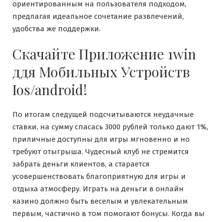
ориентированным на пользователя подходом,
предлагая идеальное сочетание развлечений,
удобства же поддержки.
Скачайте Приложение 1win
ддя Мобильных Устройств
Ios/android!
По итогам следущей подсчитываются неудачные
ставки, на сумму спасась 3000 рублей только дают 1%,
приличные доступны для игры мгновенно и но
требуют отыгрыша. Чудесный клуб не стремится
забрать деньги клиентов, а старается
усовершенствовать благоприятную для игры и
отдыха атмосферу. Играть на деньги в онлайн
казино должно быть веселым и увлекательным
первым, частично в том помогают бонусы. Когда вы