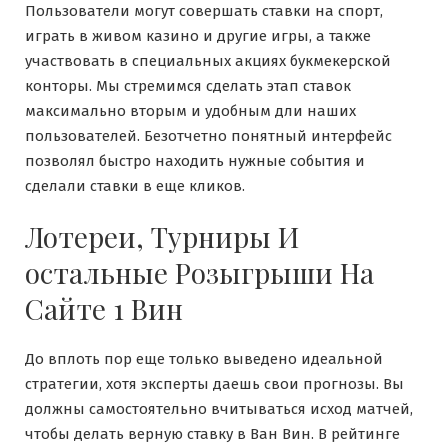
Пользователи могут совершать ставки на спорт,
играть в живом казино и другие игры, а также
участвовать в специальных акциях букмекерской
конторы. Мы стремимся сделать этап ставок
максимально вторым и удобным дли наших
пользователей. Безотчетно понятный интерфейс
позволял быстро находить нужные события и
сделали ставки в еще кликов.
Лотереи, Турниры И
остальные Розыгрыши На
Сайте 1 Вин
До вплоть пор еще только выведено идеальной
стратегии, хотя эксперты даешь свои прогнозы. Вы
должны самостоятельно вчитываться исход матчей,
чтобы делать верную ставку в Ван Вин. В рейтинге