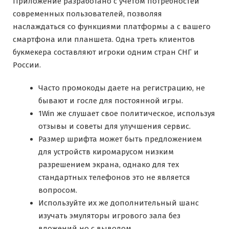
Приложение разработано с учетом потребностей
современных пользователей, позволяя
наслаждаться со функциями платформы а с вашего
смартфона или планшета. Одна треть клиентов
букмекера составляют игроки одним стран СНГ и
России.
Часто промокоды даете на регистрацию, не
бывают и госле для постоянной игры.
1Wi͏n же слушает свое политическое, исполь͏зуя
отзывы и советы для улучшения с͏ервис.
Размер шрифта может быть предложением
для устройств киромарусом низким
разрешением экрана, однако для тех
стандартных телефонов это не является
вопросом.
Используйте их же дополнительный шанс
изучать эмуляторы игрового зала без
вложений но с выводом.