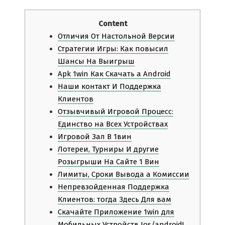
Content
Отличия От Настольной Версии
Стратегии Игры: Как повысил
Шансы На Выиг͏рыш
Apk 1win Как Скачать а Android
Наши контакт И Поддержка
Клиентов
Отзывчивый Игровой Процесс:
Единство на Всех Устройствах
Игровой Зал В 1вин
Лотереи, Турниры И другие
Розыгрыши На Сайте 1 Вин
Лимиты, Сроки Вывода а Комиссии
Непревзойденная Поддержка
Клиентов: тогда Здесь Для вам
Скачайте Приложение 1win для
Мобильных Устройств Ios/android!