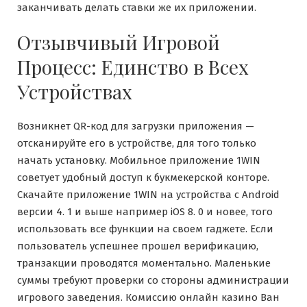
заканчивать делать ставки же их приложении.
Отзывчивый Игровой
Процесс: Единство в Всех
Устройствах
Возникнет QR-код для загрузки приложения —
отсканируйте его в устройстве, для того только
начать установку. Мобильное приложение 1WIN
советует удобный доступ к букмекерской конторе.
Скачайте приложение 1WIN на устройства с Android
версии 4. 1 и выше например iOS 8. 0 и новее, того
использовать все функции на своем гаджете. Если
пользователь успешнее прошел верификацию,
транзакции проводятся моментально. Маленькие
суммы требуют проверки со стороны администрации
игрового заведения. Комиссию онлайн казино Ван