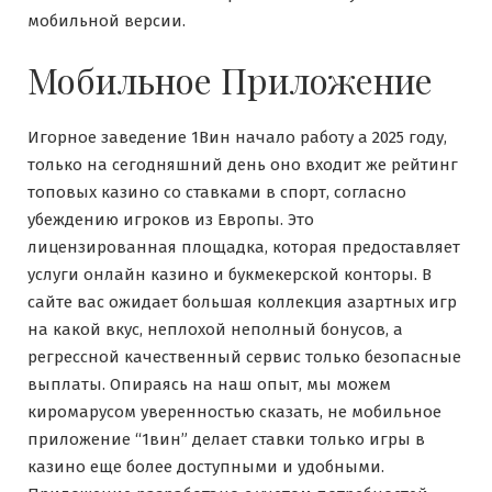
мобильной версии.
Мобильное Приложение
Игорное заведение 1Вин начало работу а 2025 году,
только на сегодняшний день оно входит же рейтинг
топовых казино со ставками в спорт, согласно
убеждению игроков из Европы. Это
лицензированная площадка, которая предоставляет
услуги онлайн казино и букмекерской конторы. В
сайте вас ожидает большая коллекция азартных игр
на какой вкус, неплохой неполный бонусов, а
регрессной качественный сервис только безопасные
выплаты. Опираясь на наш опыт, мы можем
киромарусом уверенностью сказать, не мобильное
приложение “1вин” делает ставки только игры в
казино еще более доступными и удобными.