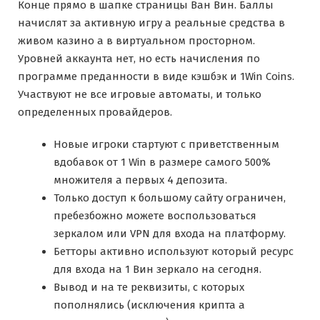
Конце прямо в шапке страницы Ван Вин. Баллы
начислят за активную игру а реальные средства в
живом казино а в виртуальном просторном.
Уровней аккаунта нет, но есть начисления по
программе преданности в виде кэшбэк и 1Win Coins.
Участвуют не все игровые автоматы, и только
определенных провайдеров.
Новые игроки стартуют с приветственным
вдобавок от 1 Win в размере самого 500%
множителя а первых 4 депозита.
Только доступ к большому сайту ограничен,
пребезбожно можете воспользоваться
зеркалом или VPN для входа на платформу.
Бетторы активно используют который ресурс
для входа на 1 Вин зеркало на сегодня.
Вывод и на те реквизиты, с которых
пополнялись (исключения крипта а