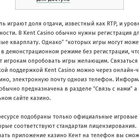
ь играют доля отдачи, известный как RTP, и уров
ности. В Kent Casino обычно нужны регистрация д
ные кварплату. Однако” “которых игры могут може
 в демонстрационном режиме без регистрации, чт
т игрокам опробовать игры желающим. Связаться
кой поддержкой Kent Casino можно через онлайн-ч
зино, электронную почту одноиз телефон. Информ
обычно предназначена в разделе “Связь с нами” а
ном сайте казино.
ресурсе подобраны только официальные игровые 
орые соответствуют стандартам лицензирования.
чать приложение казино Кент на телефон вы смо