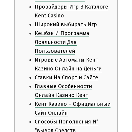
Провайдеры Игр В Каталоге
Kent Casino
Широкий выбирать Игр
Кешбэк И Программа
Лояльности Для
Пользователей
Игровые Автоматы Кент
Казино Онлайн на Деньги
Ставки На Спорт и Сайте
Главные Особенности
Онлайн Казино Кент
Кент Казино – Официальный
Сайт Онлайн
Способы Пополнения И”
“вывод Средств