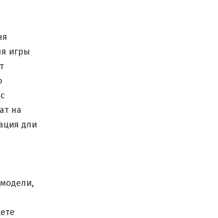
ня
ля игры
т
о
 с
ат на
ация дли
модели,
жете