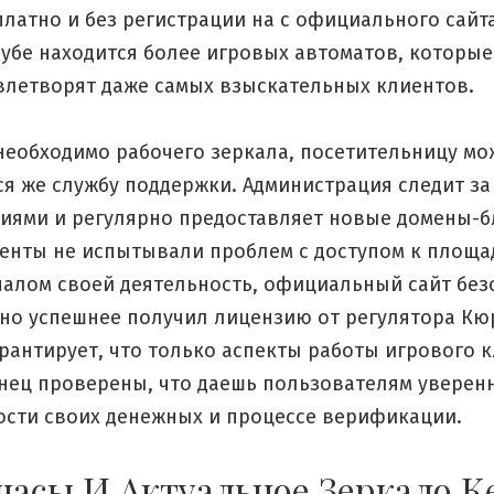
платно и без регистрации на с официального сайта
лубе находится более игровых автоматов, которые
влетворят даже самых взыскательных клиентов.
 необходимо рабочего зеркала, посетительницу мо
ся же службу поддержки. Администрация следит за
иями и регулярно предоставляет новые домены-б
иенты не испытывали проблем с доступом к площа
чалом своей деятельность, официальный сайт бе
ино успешнее получил лицензию от регулятора Кю
рантирует, что только аспекты работы игрового к
нец проверены, что даешь пользователям уверен
ости своих денежных и процессе верификации.
часы И Актуальное Зеркало К