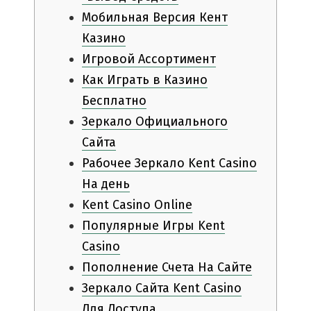
Мобильная Версия Кент
Казино
Игровой Ассортимент
Как Играть в Казино
Бесплатно
Зеркало Официального
Сайта
Рабочее Зеркало Kent Casino
На день
Kent Casino Online
Популярные Игры Kent
Casino
Пополнение Счета На Сайте
Зеркало Сайта Kent Casino
Для Доступа