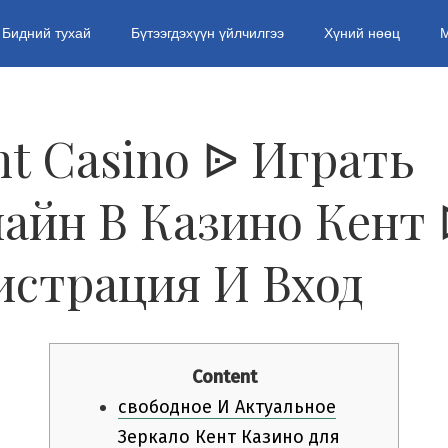
Бидний тухай
Бүтээгдэхүүн үйлчилгээ
Хүний нөөц
nt Casino ᐉ Играть
айн В Казино Кент
истрация И Вход
Content
свободное И Актуальное
Зеркало Кент Казино для