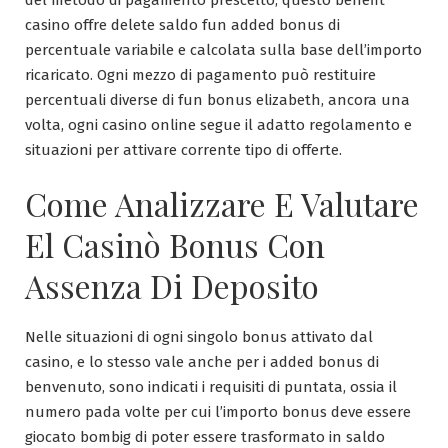
casino offre delete saldo fun added bonus di
percentuale variabile e calcolata sulla base dell’importo
ricaricato. Ogni mezzo di pagamento può restituire
percentuali diverse di fun bonus elizabeth, ancora una
volta, ogni casino online segue il adatto regolamento e
situazioni per attivare corrente tipo di offerte.
Come Analizzare E Valutare
El Casinò Bonus Con
Assenza Di Deposito
Nelle situazioni di ogni singolo bonus attivato dal
casino, e lo stesso vale anche per i added bonus di
benvenuto, sono indicati i requisiti di puntata, ossia il
numero pada volte per cui l’importo bonus deve essere
giocato bombig di poter essere trasformato in saldo