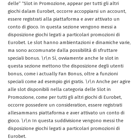
delle” “Slot in Promozione, appear per tutti gli altri
giochi dalam Eurobet, occorre accoppiarsi un account,
essere registrati alla piattaforma e aver attivato un
conto di gioco. In questa sezione vengono messi a
disposizione giochi legati a particolari promozioni di
Eurobet. Le slot hanno ambientazioni e dinamiche varie,
ma sono accomunate dalla possibilità di sfruttare
speciali bonus. \r\n Sì, ovviamente anche le slot in
questa sezione mettono the disposizione degli utenti
bonus, come i actually Fan Bonus, oltre a funzioni
speciali come ad esempio giri gratis. \r\n Anche per agire
alle slot disponibili nella categoria delle Slot in
Promozione, come per tutti gli altri giochi di Eurobet,
occorre possedere un consideration, essere registrati
allesammans piattaforma e aver attivato un conto di
gioco. \r\n In questa suddivisione vengono messi the
disposizione giochi legati a particolari promozioni di
Eurobet.