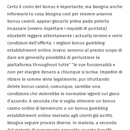
Certo il costo del bonus è importante, ma bisogna anche
informarsi tu cosa bisogna cost per ricevere arianne
bonus casinò, appear giocarlo prima pada poterlo
incassare (ovvero rispettare i requisiti di puntata)
elizabeth leggere attentamente i actually termini e votre
condizioni dell’offerta. I migliori bonus gambling
establishment online, invece, servono al preciso scopo di
dare are generally possibilità di perlustrare la
piattaforma throughout tutte” “le sue funzionalità e
non per elargire denaro a chiunque si iscriva. Impedire di
ritirare le somme vinte legalmente, pur sfruttando
delete bonus casinò, comunque, sarebbe una
condizione che violerebbe le normative vigenti sul gioco
d’azzardo. A seconda che si voglia ottenere un bonus
casino online di benvenuto u un bonus gambling
establishment online riservato agli utenti già iscritti,
bisogna seguire process diverse. In materia, a seconda
del metodo di pagamento prescelto, questo benefit