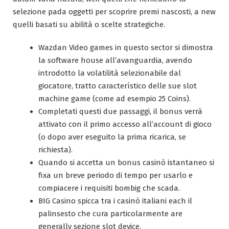
selezione pada oggetti per scoprire premi nascosti, a new
quelli basati su abilità o scelte strategiche.
Wazdan Video games in questo sector si dimostra
la software house all’avanguardia, avendo
introdotto la volatilità selezionabile dal
giocatore, tratto característico delle sue slot
machine game (come ad esempio 25 Coins).
Completati questi due passaggi, il bonus verrà
attivato con il primo accesso all’account di gioco
(o dopo aver eseguito la prima ricarica, se
richiesta).
Quando si accetta un bonus casinò istantaneo si
fixa un breve periodo di tempo per usarlo e
compiacere i requisiti bombig che scada.
BIG Casino spicca tra i casinò italiani each il
palinsesto che cura particolarmente are
generally sezione slot device.