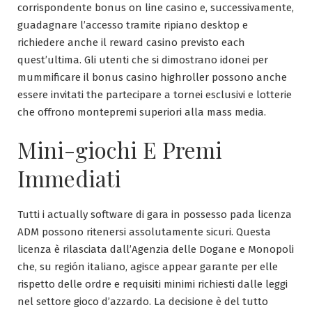
corrispondente bonus on line casino e, successivamente,
guadagnare l’accesso tramite ripiano desktop e
richiedere anche il reward casino previsto each
quest’ultima. Gli utenti che si dimostrano idonei per
mummificare il bonus casino highroller possono anche
essere invitati the partecipare a tornei esclusivi e lotterie
che offrono montepremi superiori alla mass media.
Mini-giochi E Premi
Immediati
Tutti i actually software di gara in possesso pada licenza
ADM possono ritenersi assolutamente sicuri. Questa
licenza è rilasciata dall’Agenzia delle Dogane e Monopoli
che, su región italiano, agisce appear garante per elle
rispetto delle ordre e requisiti minimi richiesti dalle leggi
nel settore gioco d’azzardo. La decisione è del tutto