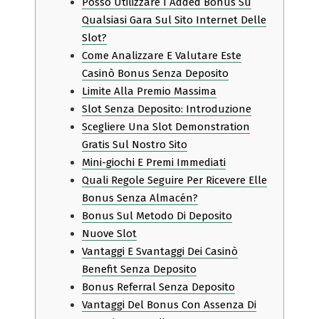
Posso Utilizzare I Added Bonus Su
Qualsiasi Gara Sul Sito Internet Delle
Slot?
Come Analizzare E Valutare Este
Casinò Bonus Senza Deposito
Limite Alla Premio Massima
Slot Senza Deposito: Introduzione
Scegliere Una Slot Demonstration
Gratis Sul Nostro Sito
Mini-giochi E Premi Immediati
Quali Regole Seguire Per Ricevere Elle
Bonus Senza Almacén?
Bonus Sul Metodo Di Deposito
Nuove Slot
Vantaggi E Svantaggi Dei Casinò
Benefit Senza Deposito
Bonus Referral Senza Deposito
Vantaggi Del Bonus Con Assenza Di