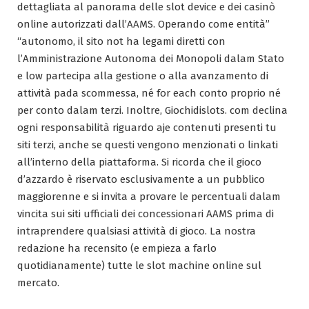
dettagliata al panorama delle slot device e dei casinò
online autorizzati dall’AAMS. Operando come entità”
“autonomo, il sito not ha legami diretti con
l’Amministrazione Autonoma dei Monopoli dalam Stato
e low partecipa alla gestione o alla avanzamento di
attività pada scommessa, né for each conto proprio né
per conto dalam terzi. Inoltre, Giochidislots. com declina
ogni responsabilità riguardo aje contenuti presenti tu
siti terzi, anche se questi vengono menzionati o linkati
all’interno della piattaforma. Si ricorda che il gioco
d’azzardo è riservato esclusivamente a un pubblico
maggiorenne e si invita a provare le percentuali dalam
vincita sui siti ufficiali dei concessionari AAMS prima di
intraprendere qualsiasi attività di gioco. La nostra
redazione ha recensito (e empieza a farlo
quotidianamente) tutte le slot machine online sul
mercato.