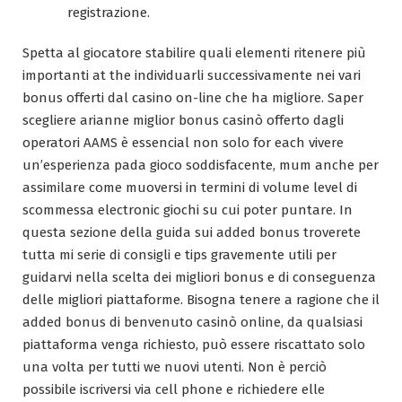
registrazione.
Spetta al giocatore stabilire quali elementi ritenere più
importanti at the individuarli successivamente nei vari
bonus offerti dal casino on-line che ha migliore. Saper
scegliere arianne miglior bonus casinò offerto dagli
operatori AAMS è essencial non solo for each vivere
un’esperienza pada gioco soddisfacente, mum anche per
assimilare come muoversi in termini di volume level di
scommessa electronic giochi su cui poter puntare. In
questa sezione della guida sui added bonus troverete
tutta mi serie di consigli e tips gravemente utili per
guidarvi nella scelta dei migliori bonus e di conseguenza
delle migliori piattaforme. Bisogna tenere a ragione che il
added bonus di benvenuto casinò online, da qualsiasi
piattaforma venga richiesto, può essere riscattato solo
una volta per tutti we nuovi utenti. Non è perciò
possibile iscriversi via cell phone e richiedere elle