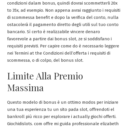
condizioni dalam bonus, quindi dovrai scommetterli 20x
to 35x, ad esempio. Non appena avrai raggiunto i requisiti
di scommessa benefit e dopo la verifica del conto, nulla
ostacolerà il pagamento diretto degli utili sul tuo conto
bancario. Sì certo è realizzabile vincere denaro
favorevole a partire dai bonus slot, ze si soddisfano i
requisiti previsti. Per capire come do è necessario leggere
nei Termini at the Condizioni dell’offerta i requisiti di
scommessa, o di colpo, del bonus slot.
Limite Alla Premio
Massima
Questo modelo di bonus è un ottimo modos per iniziare
una tua esperienza tu un sito pada slot, offrendoti el
bankroll più ricco per esplorare i actually giochi offerti.
Giochidislots. com offre mi guida professionale elizabeth