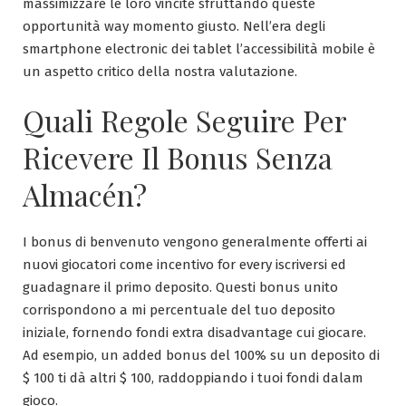
massimizzare le loro vincite sfruttando queste
opportunità way momento giusto. Nell’era degli
smartphone electronic dei tablet l’accessibilità mobile è
un aspetto critico della nostra valutazione.
Quali Regole Seguire Per
Ricevere Il Bonus Senza
Almacén?
I bonus di benvenuto vengono generalmente offerti ai
nuovi giocatori come incentivo for every iscriversi ed
guadagnare il primo deposito. Questi bonus unito
corrispondono a mi percentuale del tuo deposito
iniziale, fornendo fondi extra disadvantage cui giocare.
Ad esempio, un added bonus del 100% su un deposito di
$ 100 ti dà altri $ 100, raddoppiando i tuoi fondi dalam
gioco.