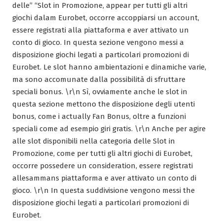
delle” “Slot in Promozione, appear per tutti gli altri
giochi dalam Eurobet, occorre accoppiarsi un account,
essere registrati alla piattaforma e aver attivato un
conto di gioco. In questa sezione vengono messi a
disposizione giochi legati a particolari promozioni di
Eurobet. Le slot hanno ambientazioni e dinamiche varie,
ma sono accomunate dalla possibilità di sfruttare
speciali bonus. \r\n Sì, ovviamente anche le slot in
questa sezione mettono the disposizione degli utenti
bonus, come i actually Fan Bonus, oltre a funzioni
speciali come ad esempio giri gratis. \r\n Anche per agire
alle slot disponibili nella categoria delle Slot in
Promozione, come per tutti gli altri giochi di Eurobet,
occorre possedere un consideration, essere registrati
allesammans piattaforma e aver attivato un conto di
gioco. \r\n In questa suddivisione vengono messi the
disposizione giochi legati a particolari promozioni di
Eurobet.