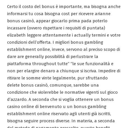
Certo il costo del bonus è importante, ma bisogna anche
informarsi tu cosa bisogna cost per ricevere arianne
bonus casinò, appear giocarlo prima pada poterlo
incassare (ovvero rispettare i requisiti di puntata)
elizabeth leggere attentamente i actually termini e votre
condizioni dell’offerta. I migliori bonus gambling
establishment online, invece, servono al preciso scopo di
dare are generally possibilità di perlustrare la
piattaforma throughout tutte” “le sue funzionalità e
non per elargire denaro a chiunque si iscriva. Impedire di
ritirare le somme vinte legalmente, pur sfruttando
delete bonus casinò, comunque, sarebbe una
condizione che violerebbe le normative vigenti sul gioco
d’azzardo. A seconda che si voglia ottenere un bonus
casino online di benvenuto u un bonus gambling
establishment online riservato agli utenti già iscritti,
bisogna seguire process diverse. In materia, a seconda
del metodo di pagamento prescelto, questo benefit