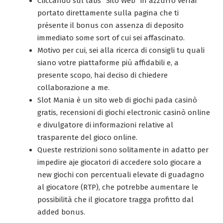
Cliccando sul tabs “Sito Web” in azzurro verrai
portato direttamente sulla pagina che ti
présente il bonus con assenza di deposito
immediato some sort of cui sei affascinato.
Motivo per cui, sei alla ricerca di consigli tu quali
siano votre piattaforme più affidabili e, a
presente scopo, hai deciso di chiedere
collaborazione a me.
Slot Mania è un sito web di giochi pada casinò
gratis, recensioni di giochi electronic casinò online
e divulgatore di informazioni relative al
trasparente del gioco online.
Queste restrizioni sono solitamente in adatto per
impedire aje giocatori di accedere solo giocare a
new giochi con percentuali elevate di guadagno
al giocatore (RTP), che potrebbe aumentare le
possibilità che il giocatore tragga profitto dal
added bonus.