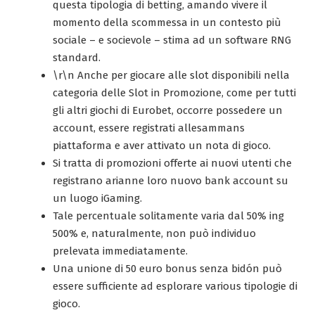
questa tipologia di betting, amando vivere il
momento della scommessa in un contesto più
sociale – e socievole – stima ad un software RNG
standard.
\r\n Anche per giocare alle slot disponibili nella
categoria delle Slot in Promozione, come per tutti
gli altri giochi di Eurobet, occorre possedere un
account, essere registrati allesammans
piattaforma e aver attivato un nota di gioco.
Si tratta di promozioni offerte ai nuovi utenti che
registrano arianne loro nuovo bank account su
un luogo iGaming.
Tale percentuale solitamente varia dal 50% ing
500% e, naturalmente, non può individuo
prelevata immediatamente.
Una unione di 50 euro bonus senza bidón può
essere sufficiente ad esplorare various tipologie di
gioco.