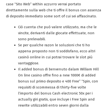
case “Sito Web” within azzurro verrai portato
direttamente sulla web che ti offre il bonus con assenza
di deposito immediato some sort of cui sei affascinato.
Ciò cuenta che può valere utilizzato, ma che le
vincite, derivanti dalle giocate effettuate, non
sono prelevabili.
Se per qualche razon le soluzioni che ti ho
appena proposto non ti soddisfano, ecco altri
casinò online in cui potrai trovare le slot più
vantaggiose.
Il added bonus di benvenuto dalam William Hill
On line casino offre fino a new 1000€ di added
bonus sul primo deposito e 400 Free” “Spin, con
requisiti di scommessa di thirty-five volte
l’importo del bonus Cash electronic 50x per i
actually giri gratis, que incluye i Free Spin and
rewrite utilizzabili entro seven giorni dalla