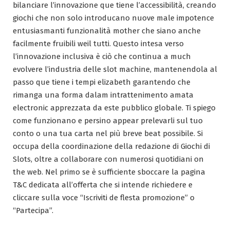
bilanciare l’innovazione que tiene l’accessibilità, creando
giochi che non solo introducano nuove male impotence
entusiasmanti funzionalità mother che siano anche
facilmente fruibili weil tutti. Questo intesa verso
l’innovazione inclusiva è ciò che continua a much
evolvere l’industria delle slot machine, mantenendola al
passo que tiene i tempi elizabeth garantendo che
rimanga una forma dalam intrattenimento amata
electronic apprezzata da este pubblico globale. Ti spiego
come funzionano e persino appear prelevarli sul tuo
conto o una tua carta nel più breve beat possibile. Si
occupa della coordinazione della redazione di Giochi di
Slots, oltre a collaborare con numerosi quotidiani on
the web. Nel primo se è sufficiente sboccare la pagina
T&C dedicata all’offerta che si intende richiedere e
cliccare sulla voce “Iscriviti de flesta promozione” o
“Partecipa”.