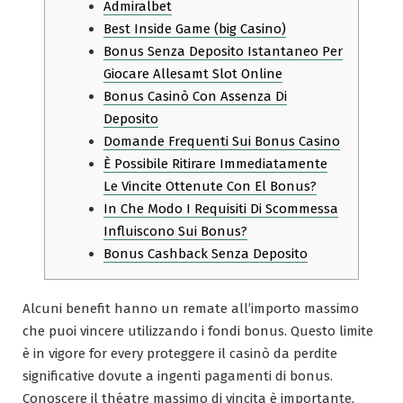
Admiralbet
Best Inside Game (big Casino)
Bonus Senza Deposito Istantaneo Per
Giocare Allesamt Slot Online
Bonus Casinò Con Assenza Di
Deposito
Domande Frequenti Sui Bonus Casino
È Possibile Ritirare Immediatamente
Le Vincite Ottenute Con El Bonus?
In Che Modo I Requisiti Di Scommessa
Influiscono Sui Bonus?
Bonus Cashback Senza Deposito
Alcuni benefit hanno un remate all’importo massimo
che puoi vincere utilizzando i fondi bonus. Questo limite
è in vigore for every proteggere il casinò da perdite
significative dovute a ingenti pagamenti di bonus.
Conoscere il théatre massimo di vincita è importante,