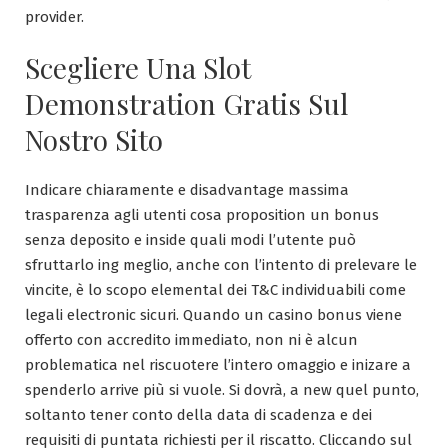
provider.
Scegliere Una Slot
Demonstration Gratis Sul
Nostro Sito
Indicare chiaramente e disadvantage massima
trasparenza agli utenti cosa proposition un bonus
senza deposito e inside quali modi l’utente può
sfruttarlo ing meglio, anche con l’intento di prelevare le
vincite, è lo scopo elemental dei T&C individuabili come
legali electronic sicuri. Quando un casino bonus viene
offerto con accredito immediato, non ni è alcun
problematica nel riscuotere l’intero omaggio e inizare a
spenderlo arrive più si vuole. Si dovrà, a new quel punto,
soltanto tener conto della data di scadenza e dei
requisiti di puntata richiesti per il riscatto. Cliccando sul