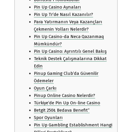
Pin Up Casino Aynaları
Pin Up Tr’de Nasıl Kazanılır?
Para Yatırmanın Veya Kazançları
Çekmenin Yolları Nelerdir?
Pin Up Casino-da Necə Qazanmaq
Mümkündür?
Pin Up Casino: Ayrıntılı Genel Bakış
Teknik Destek Çalışmalarına Dikkat
Edin
Pinup Gaming Club’da Güvenilir
Ödemeler
Oyun Çarkı
Pinup Online Casino Nelerdir?
Türkiye’de Pin Up On-line Casino
Betgit 250₺ Bedava Benefit”
Spor Oyunları
Pin Up Gambling Establishment Hangi