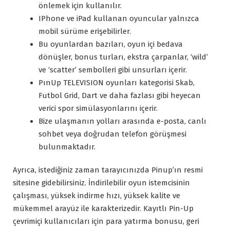
önlemek için kullanılır.
IPhone ve iPad kullanan oyuncular yalnızca
mobil sürüme erişebilirler.
Bu oyunlardan bazıları, oyun içi bedava
dönüşler, bonus turları, ekstra çarpanlar, ‘wild’
ve ‘scatter’ sembolleri gibi unsurları içerir.
PınUp TELEVISION oyunları kategorisi Skab,
Futbol Grid, Dart ve daha fazlası gibi heyecan
verici spor simülasyonlarını içerir.
Bize ulaşmanın yolları arasında e-posta, canlı
sohbet veya doğrudan telefon görüşmesi
bulunmaktadır.
Ayrıca, istediğiniz zaman tarayıcınızda Pinup’ın resmi
sitesine gidebilirsiniz. İndirilebilir oyun istemcisinin
çalışması, yüksek indirme hızı, yüksek kalite ve
mükemmel arayüz ile karakterizedir. Kayıtlı Pin-Up
çevrimiçi kullanıcıları için para yatırma bonusu, geri