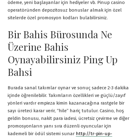
ödeme, yeni başlayanlar için hediyeler vb. Pinup casino
operatöründen depozitosuz bonuslar almak için özel
sitelerde özel promosyon kodları bulabilirsiniz.
Bir Bahis Bürosunda Ne
Üzerine Bahis
Oynayabilirsiniz Ping Up
Bahsi
Burada sanal takımlar oynar ve sonuç sadece 2-3 dakika
içinde öğrenilebilir. Takımların özellikleri ve güçlü/zayıf
yönleri vardır empieza kimin kazanacağına rastgele bir
sayı üreteci karar verir, “hile” hariç tutulur. Casino, hoş
geldin bonusu, nakit para iadesi, ücretsiz çevirme ve diğer
promosyonların yanı sıra düzenli oyuncular için
kademeli bir ödül sistemi sunar
http://tr-pin-up-