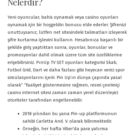
Nelerdir?
Yeni oyuncular, bahis oynamak veya casino oyunları
oynamak için bir hoşgeldin bonusu elde ederler. Şifrenizi
unuttuysanız, lütfen net sitesindeki talimatları izleyerek
şifre kurtarma işlevini kullanın. Hesabınıza başarılı bir
şekilde giriş yaptıktan sonra, oyunlar, bonuslar ve
promosyonlar dahil olmak üzere tüm site özelliklerine
erişebilirsiniz. PınUp TV SET oyunları kategorisi Skab,
Futbol Grid, Dart ve daha fazlası gibi heyecan verici spor
simülasyonlarını içerir. Pin Up’ın dünya çapında yasal
olarak” “faaliyet göstermesine rağmen, resmi çevrimiçi
casino internet sitesi zaman zaman yerel düzenleyici
otoriteler tarafından engellenebilir.
2018 yılından bu yana Pin-up platformunun
sahibi Carletta And. V. olarak bilinmektedir.
Örneğin, her hafta Viber’da para yatırma