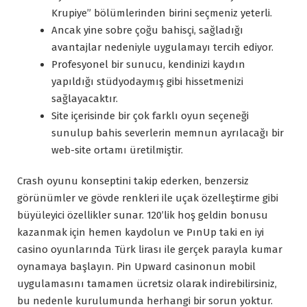
Krupiye” bölümlerinden birini seçmeniz yeterli.
Ancak yine sobre çoğu bahisçi, sağladığı
avantajlar nedeniyle uygulamayı tercih ediyor.
Profesyonel bir sunucu, kendinizi kaydın
yapıldığı stüdyodaymış gibi hissetmenizi
sağlayacaktır.
Site içerisinde bir çok farklı oyun seçeneği
sunulup bahis severlerin memnun ayrılacağı bir
web-site ortamı üretilmiştir.
Crash oyunu konseptini takip ederken, benzersiz
görünümler ve gövde renkleri ile uçak özelleştirme gibi
büyüleyici özellikler sunar. 120’lik hoş geldin bonusu
kazanmak için hemen kaydolun ve PınUp taki en iyi
casino oyunlarında Türk lirası ile gerçek parayla kumar
oynamaya başlayın. Pin Upward casinonun mobil
uygulamasını tamamen ücretsiz olarak indirebilirsiniz,
bu nedenle kurulumunda herhangi bir sorun yoktur.