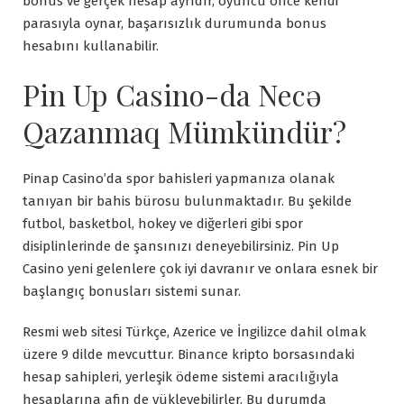
bonus ve gerçek hesap ayrıdır, oyuncu önce kendi
parasıyla oynar, başarısızlık durumunda bonus
hesabını kullanabilir.
Pin Up Casino-da Necə
Qazanmaq Mümkündür?
Pinap Casino’da spor bahisleri yapmanıza olanak
tanıyan bir bahis bürosu bulunmaktadır. Bu şekilde
futbol, basketbol, hokey ve diğerleri gibi spor
disiplinlerinde de şansınızı deneyebilirsiniz. Pin Up
Casino yeni gelenlere çok iyi davranır ve onlara esnek bir
başlangıç bonusları sistemi sunar.
Resmi web sitesi Türkçe, Azerice ve İngilizce dahil olmak
üzere 9 dilde mevcuttur. Binance kripto borsasındaki
hesap sahipleri, yerleşik ödeme sistemi aracılığıyla
hesaplarına afin de yükleyebilirler. Bu durumda