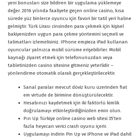
yeni bonusları size bildiren bir uygulama yüklemeye
değer. 2016 yılında faaliyete geçen online casino, kısa
sürede yüz binlerce oyuncu için favori bir tatil yeri haline
gelmiştir. Türk Lirası cinsinden para çekmek için kişisel
bakiyenizden uygun para çekme yöntemini seçmeli ve
talimatları izlemelisiniz. IPhone empieza iPad kullanan
oyuncular yalnızca mobil sürüme erişebilirler. Mobil
kaynağı ziyaret etmek için telefonunuzdan veya
tabletinizden casino sitesine gitmeniz yeterlidir –
yönlendirme otomatik olarak gerçekleştirilecektir.
Sanal paralar mevcut döviz kuru üzerinden fiat
em virtude de birimine dönüştürülecektir.
Hesabınızı kaydetmek için iki faktörlü kimlik
doğrulamayı etkinleştirdiğinizden emin olun.
Pın Up Türkiye online casino web sitesi 35’ten
fazla heyecan verici crash oyunu içerir.
Uygulamayı indirin Pin Up ve iPhone ve iPad dahil