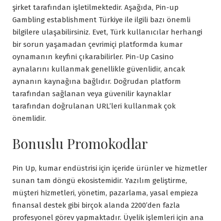
şirket tarafından işletilmektedir. Aşağıda, Pin-up
Gambling establishment Türkiye ile ilgili bazı önemli
bilgilere ulaşabilirsiniz. Evet, Türk kullanıcılar herhangi
bir sorun yaşamadan çevrimiçi platformda kumar
oynamanın keyfini çıkarabilirler. Pin-Up Casino
aynalarını kullanmak genellikle güvenlidir, ancak
aynanın kaynağına bağlıdır. Doğrudan platform
tarafından sağlanan veya güvenilir kaynaklar
tarafından doğrulanan URL’leri kullanmak çok
önemlidir.
Bonuslu Promokodlar
Pin Up, kumar endüstrisi için içeride ürünler ve hizmetler
sunan tam döngü ekosistemidir. Yazılım geliştirme,
müşteri hizmetleri, yönetim, pazarlama, yasal empieza
finansal destek gibi birçok alanda 2200’den fazla
profesyonel görev yapmaktadır. Üyelik işlemleri için ana