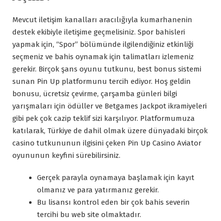
Mevcut iletişim kanalları aracılığıyla kumarhanenin
destek ekibiyle iletişime geçmelisiniz. Spor bahisleri
yapmak için, “Spor” bölümünde ilgilendiğiniz etkinliği
seçmeniz ve bahis oynamak için talimatları izlemeniz
gerekir. Birçok şans oyunu tutkunu, best bonus sistemi
sunan Pin Up platformunu tercih ediyor. Hoş geldin
bonusu, ücretsiz çevirme, çarşamba günleri bilgi
yarışmaları için ödüller ve Betgames Jackpot ikramiyeleri
gibi pek çok cazip teklif sizi karşılıyor. Platformumuza
katılarak, Türkiye de dahil olmak üzere dünyadaki birçok
casino tutkununun ilgisini çeken Pin Up Casino Aviator
oyununun keyfini sürebilirsiniz.
Gerçek parayla oynamaya başlamak için kayıt
olmanız ve para yatırmanız gerekir.
Bu lisansı kontrol eden bir çok bahis severin
tercihi bu web site olmaktadır.