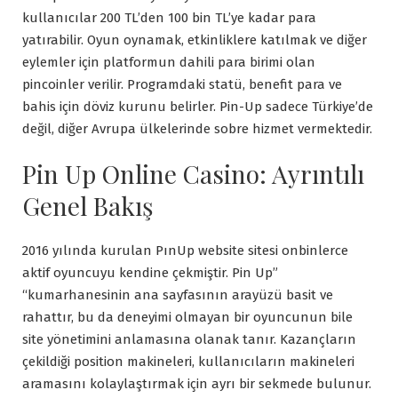
kullanıcılar 200 TL’den 100 bin TL’ye kadar para
yatırabilir. Oyun oynamak, etkinliklere katılmak ve diğer
eylemler için platformun dahili para birimi olan
pincoinler verilir. Programdaki statü, benefit para ve
bahis için döviz kurunu belirler. Pin-Up sadece Türkiye’de
değil, diğer Avrupa ülkelerinde sobre hizmet vermektedir.
Pin Up Online Casino: Ayrıntılı
Genel Bakış
2016 yılında kurulan PınUp website sitesi onbinlerce
aktif oyuncuyu kendine çekmiştir. Pin Up”
“kumarhanesinin ana sayfasının arayüzü basit ve
rahattır, bu da deneyimi olmayan bir oyuncunun bile
site yönetimini anlamasına olanak tanır. Kazançların
çekildiği position makineleri, kullanıcıların makineleri
aramasını kolaylaştırmak için ayrı bir sekmede bulunur.