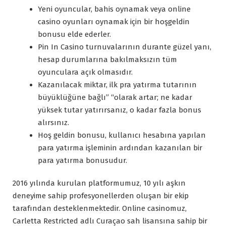
Yeni oyuncular, bahis oynamak veya online
casino oyunları oynamak için bir hoşgeldin
bonusu elde ederler.
Pin In Casino turnuvalarının durante güzel yanı,
hesap durumlarına bakılmaksızın tüm
oyunculara açık olmasıdır.
Kazanılacak miktar, ilk pra yatırma tutarının
büyüklüğüne bağlı” “olarak artar; ne kadar
yüksek tutar yatırırsanız, o kadar fazla bonus
alırsınız.
Hoş geldin bonusu, kullanıcı hesabına yapılan
para yatırma işleminin ardından kazanılan bir
para yatırma bonusudur.
2016 yılında kurulan platformumuz, 10 yılı aşkın
deneyime sahip profesyonellerden oluşan bir ekip
tarafından desteklenmektedir. Online casinomuz,
Carletta Restricted adlı Curaçao sah lisansına sahip bir