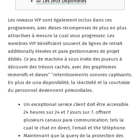
Les Jeux Disponibles
Les niveaux VIP sont également inclus dans ces
programmes, avec dieses récompenses de plus en plus
attractives à mesure la cual vous progressez. Les
membres VIP bénéficient souvent de lignes de retrait
additionally élevées et para gestionnaires de projet
dédiés. Ce jeu de machine à sous invite des joueurs à
découvrir des trésors cachés, avec des graphismes
immersifs et dieses” “retentissements sonores captivants.
En plus de una disponibilité, la réactivité et la courtoisie
du personnel deviennent primordiales.
Un exceptional service client doit être accessible
24 heures sur 24 et 7 jours sur 7, offrant
plusieurs canaux para communication, tels la
cual le chat en direct, l’email et the téléphone.
Maintenant que la query de la protection des