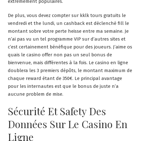
extrêmement populaires.
De plus, vous devez compter sur kklk tours gratuits le
vendredi et the lundi, un cashback est déclenché fill le
montant sobre votre perte heisse entre ma semaine. Je
n’ai pas vu un tel programme VIP sur d’autres sites et
c’est certainement bénéfique pour des joueurs. J’aime os
quais le casino offer non pas un seul bonus de
bienvenue, mais différentes à la fois. Le casino en ligne
doublera les 3 premiers dépôts, le montant maximum de
chaque reward étant de 350€. Le principal avantage
pour les internautes est que le bonus de juste n’a
aucune problem de mise.
Sécurité Et Safety Des
Données Sur Le Casino En
Ligne