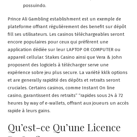
possuindo.
Prince Ali Gambling establishment est un exemple de
plateforme offrant régulièrement des benefit sur dépôt
fill ses utilisateurs. Les casinos téléchargeables seront
encore populaires pour ceux qui préfèrent une
application dédiée sur leur LAPTOP OR COMPUTER ou
appareil cellular. Stakes Casino ainsi que Vera & John
proposent des logiciels à télécharger serve une
expérience sobre jeu plus secure. La variété kklk options
et are generally rapidité des dépôts et retraits seront
cruciales. Certains casinos, comme Instant On line
casino, garantissent des retraits” “rapides sous 24 à 72
heures by way of e-wallets, offrant aux joueurs un accès
rapide à leurs gains.
Qu’est-ce Qu’une Licence