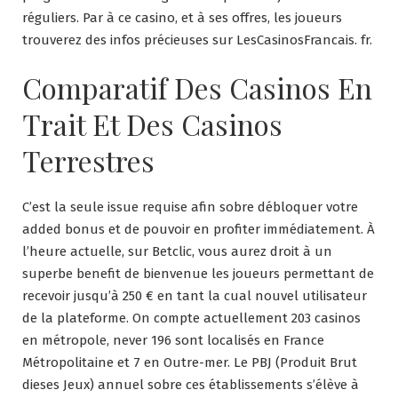
réguliers. Par à ce casino, et à ses offres, les joueurs
trouverez des infos précieuses sur LesCasinosFrancais. fr.
Comparatif Des Casinos En
Trait Et Des Casinos
Terrestres
C’est la seule issue requise afin sobre débloquer votre
added bonus et de pouvoir en profiter immédiatement. À
l’heure actuelle, sur Betclic, vous aurez droit à un
superbe benefit de bienvenue les joueurs permettant de
recevoir jusqu’à 250 € en tant la cual nouvel utilisateur
de la plateforme. On compte actuellement 203 casinos
en métropole, never 196 sont localisés en France
Métropolitaine et 7 en Outre-mer. Le PBJ (Produit Brut
dieses Jeux) annuel sobre ces établissements s’élève à