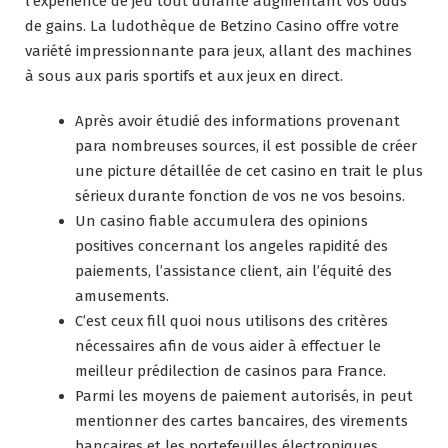
l’expérience de jeu tout durante augmentant vos odds
de gains. La ludothèque de Betzino Casino offre votre
variété impressionnante para jeux, allant des machines
à sous aux paris sportifs et aux jeux en direct.
Après avoir étudié des informations provenant
para nombreuses sources, il est possible de créer
une picture détaillée de cet casino en trait le plus
sérieux durante fonction de vos ne vos besoins.
Un casino fiable accumulera des opinions
positives concernant los angeles rapidité des
paiements, l’assistance client, ain l’équité des
amusements.
C’est ceux fill quoi nous utilisons des critères
nécessaires afin de vous aider à effectuer le
meilleur prédilection de casinos para France.
Parmi les moyens de paiement autorisés, in peut
mentionner des cartes bancaires, des virements
bancaires et les portefeuilles électroniques.