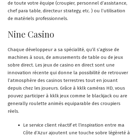
de toute votre équipe (croupier, personnel d’assistance,
chef para table, directeur strategy, etc. ) ou l’utilisation
de matériels professionnels.
Nine Casino
Chaque développeur a sa spécialité, qu’il s’agisse de
machines à sous, de amusements de table ou de jeux
sobre direct. Les jeux de casino en direct sont une
innovation récente qui donne la possibilité de retrouver
l’atmosphère des casinos terrestres tout en jouant
depuis chez les joueurs. Grâce à kklk caméras HD, vous
pouvez participer à kklk jeux comme le blackjack ou are
generally roulette animés equiparable des croupiers
réels.
Le service client réactif et l’inspiration entre ma
Côte d’Azur ajoutent une touche sobre légèreté à