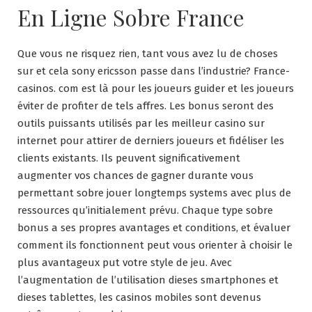
En Ligne Sobre France
Que vous ne risquez rien, tant vous avez lu de choses
sur et cela sony ericsson passe dans l’industrie? France-
casinos. com est là pour les joueurs guider et les joueurs
éviter de profiter de tels affres. Les bonus seront des
outils puissants utilisés par les meilleur casino sur
internet pour attirer de derniers joueurs et fidéliser les
clients existants. Ils peuvent significativement
augmenter vos chances de gagner durante vous
permettant sobre jouer longtemps systems avec plus de
ressources qu’initialement prévu. Chaque type sobre
bonus a ses propres avantages et conditions, et évaluer
comment ils fonctionnent peut vous orienter à choisir le
plus avantageux put votre style de jeu. Avec
l’augmentation de l’utilisation dieses smartphones et
dieses tablettes, les casinos mobiles sont devenus