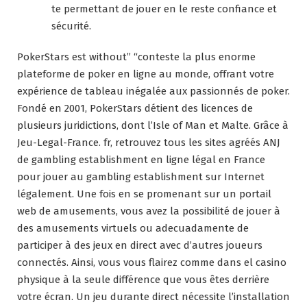
te permettant de jouer en le reste confiance et
sécurité.
PokerStars est without” “conteste la plus enorme
plateforme de poker en ligne au monde, offrant votre
expérience de tableau inégalée aux passionnés de poker.
Fondé en 2001, PokerStars détient des licences de
plusieurs juridictions, dont l’Isle of Man et Malte. Grâce à
Jeu-Legal-France. fr, retrouvez tous les sites agréés ANJ
de gambling establishment en ligne légal en France
pour jouer au gambling establishment sur Internet
légalement. Une fois en se promenant sur un portail
web de amusements, vous avez la possibilité de jouer à
des amusements virtuels ou adecuadamente de
participer à des jeux en direct avec d’autres joueurs
connectés. Ainsi, vous vous flairez comme dans el casino
physique à la seule différence que vous êtes derrière
votre écran. Un jeu durante direct nécessite l’installation