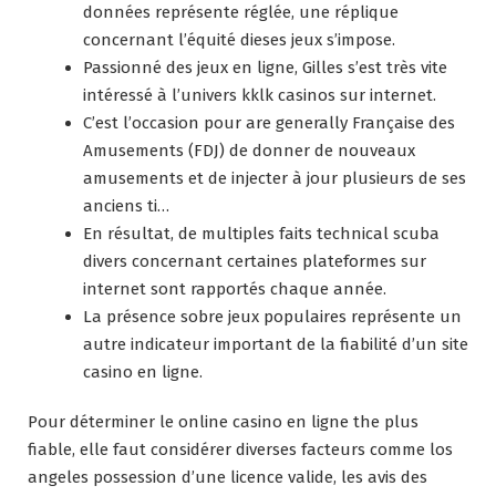
données représente réglée, une réplique
concernant l’équité dieses jeux s’impose.
Passionné des jeux en ligne, Gilles s’est très vite
intéressé à l’univers kklk casinos sur internet.
C’est l’occasion pour are generally Française des
Amusements (FDJ) de donner de nouveaux
amusements et de injecter à jour plusieurs de ses
anciens ti…
En résultat, de multiples faits technical scuba
divers concernant certaines plateformes sur
internet sont rapportés chaque année.
La présence sobre jeux populaires représente un
autre indicateur important de la fiabilité d’un site
casino en ligne.
Pour déterminer le online casino en ligne the plus
fiable, elle faut considérer diverses facteurs comme los
angeles possession d’une licence valide, les avis des