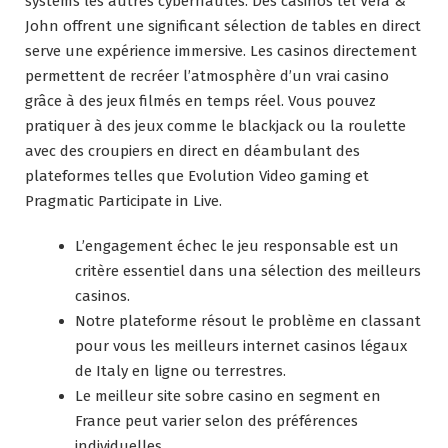
systems les autres cybernautes. Des casinos tel Vera &
John offrent une significant sélection de tables en direct
serve une expérience immersive. Les casinos directement
permettent de recréer l’atmosphère d’un vrai casino
grâce à des jeux filmés en temps réel. Vous pouvez
pratiquer à des jeux comme le blackjack ou la roulette
avec des croupiers en direct en déambulant des
plateformes telles que Evolution Video gaming et
Pragmatic Participate in Live.
L’engagement échec le jeu responsable est un
critère essentiel dans una sélection des meilleurs
casinos.
Notre plateforme résout le problème en classant
pour vous les meilleurs internet casinos légaux
de Italy en ligne ou terrestres.
Le meilleur site sobre casino en segment en
France peut varier selon des préférences
individuelles.