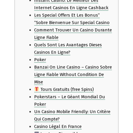
Instant Casino: Le Meilleur Des
Internet Casinos En Ligne Cashback
Les Special Offers Et Les Bonus”
“Sobre Bienvenue Sur Special Casino
Comment Trouver Un Casino Durante
Ligne Fiable
Quels Sont Les Avantages Dieses
Casinos En Ligne?
Poker
Banzaï On Line Casino – Casino Sobre
Ligne Fiable Without Condition De
Mise
Tours Gratuits (free Spins)
Pokerstars – Le Géant Mondial Du
Poker
Un Casino Mobile Friendly: Un Critère
Qui Compte?
Casino Légal En France