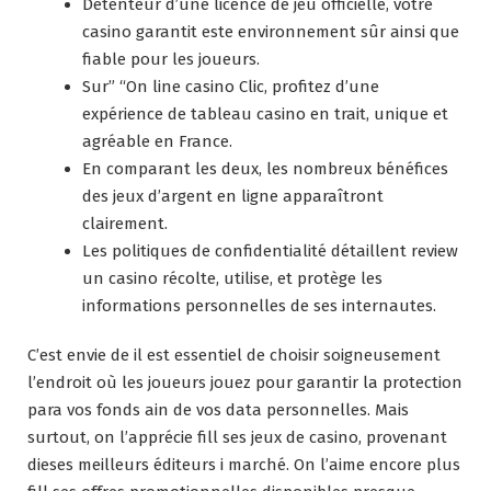
Détenteur d’une licence de jeu officielle, votre
casino garantit este environnement sûr ainsi que
fiable pour les joueurs.
Sur” “On line casino Clic, profitez d’une
expérience de tableau casino en trait, unique et
agréable en France.
En comparant les deux, les nombreux bénéfices
des jeux d’argent en ligne apparaîtront
clairement.
Les politiques de confidentialité détaillent review
un casino récolte, utilise, et protège les
informations personnelles de ses internautes.
C’est envie de il est essentiel de choisir soigneusement
l’endroit où les joueurs jouez pour garantir la protection
para vos fonds ain de vos data personnelles. Mais
surtout, on l’apprécie fill ses jeux de casino, provenant
dieses meilleurs éditeurs i marché. On l’aime encore plus