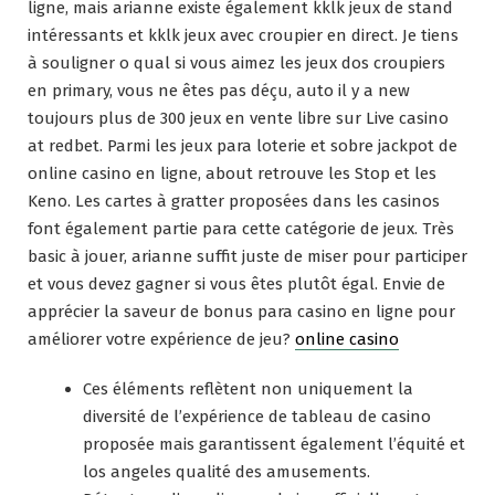
ligne, mais arianne existe également kklk jeux de stand
intéressants et kklk jeux avec croupier en direct. Je tiens
à souligner o qual si vous aimez les jeux dos croupiers
en primary, vous ne êtes pas déçu, auto il y a new
toujours plus de 300 jeux en vente libre sur Live casino
at redbet. Parmi les jeux para loterie et sobre jackpot de
online casino en ligne, about retrouve les Stop et les
Keno. Les cartes à gratter proposées dans les casinos
font également partie para cette catégorie de jeux. Très
basic à jouer, arianne suffit juste de miser pour participer
et vous devez gagner si vous êtes plutôt égal. Envie de
apprécier la saveur de bonus para casino en ligne pour
améliorer votre expérience de jeu?
online casino
Ces éléments reflètent non uniquement la
diversité de l’expérience de tableau de casino
proposée mais garantissent également l’équité et
los angeles qualité des amusements.