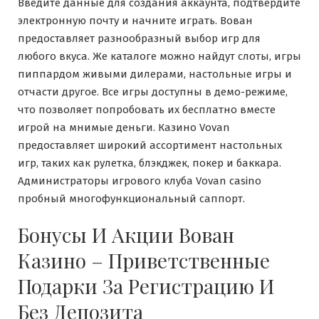
Введите данные для создания аккаунта, подтвердите
электронную почту и начните играть. Вован
предоставляет разнообразный выбор игр для
любого вкуса. Же каталоге можно найдут слоты, игры
пиппардом живыми дилерами, настольные игры и
отчасти другое. Все игры доступны в демо-режиме,
что позволяет попробовать их бесплатно вместе
игрой на мнимые деньги. Казино Vovan
предоставляет широкий ассортимент настольных
игр, таких как рулетка, блэкджек, покер и баккара.
Администраторы игрового клуба Vovan casino
пробный многофункциональный саппорт.
Бонусы И Акции Вован
Казино – Приветственные
Подарки За Регистрацию И
Без Депозита