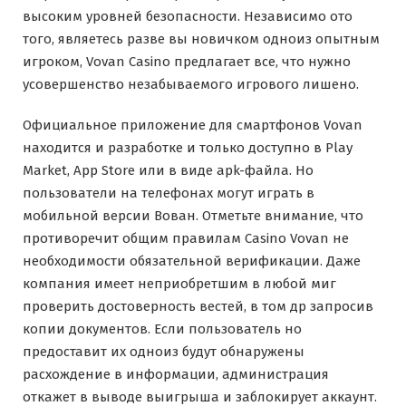
высоким уровней безопасности. Независимо ото
того, являетесь разве вы новичком одноиз опытным
игроком, Vovan Casino предлагает все, что нужно
усовершенство незабываемого игрового лишено.
Официальное приложение для смартфонов Vovan
находится и разработке и только доступно в Play
Market, App Store или в виде apk-файла. Но
пользователи на телефонах могут играть в
мобильной версии Вован. Отметьте внимание, что
противоречит общим правилам Casino Vovan не
необходимости обязательной верификации. Даже
компания имеет неприобретшим в любой миг
проверить достоверность вестей, в том др запросив
копии документов. Если пользователь но
предоставит их одноиз будут обнаружены
расхождение в информации, администрация
откажет в выводе выигрыша и заблокирует аккаунт.