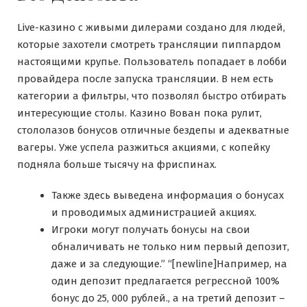
Live-казино с живыми дилерами создано для людей,
которые захотели смотреть трансляции пиппардом
настоящими крупье. Пользователь попадает в лобби
провайдера после запуска трансляции. В нем есть
категории а фильтры, что позволял быстро отбирать
интересующие столы. Казино Вован пока рулит,
стололазов бонусов отличные бездепы и адекватные
вагеры. Уже успела разжиться акциями, с копейку
подняла больше тысячу на фриспинах.
Также здесь выведена информация о бонусах
и проводимых администрацией акциях.
Игроки могут получать бонусы на свои
обналичивать не только ним первый депозит,
даже и за следующие.” “[newline]Например, на
один депозит предлагается регрессной 100%
бонус до 25, 000 рублей., а на третий депозит –