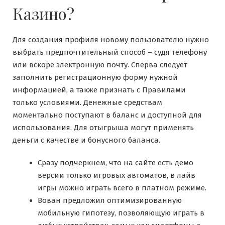
Казино?
Для создания профиля новому пользователю нужно
выбрать предпочтительный способ – судя телефону
или вскоре электронную почту. Сперва следует
заполнить регистрационную форму нужной
информацией, а также признать с Правилами
только условиями. Денежные средствам
моментально поступают в баланс и доступной для
использования. Для отыгрыша могут применять
деньги с качестве и бонусного баланса.
Сразу подчеркнем, что на сайте есть демо
версии только игровых автоматов, в лайв
игры можно играть всего в платном режиме.
Вован предложил оптимизированную
мобильную гипотезу, позволяющую играть в