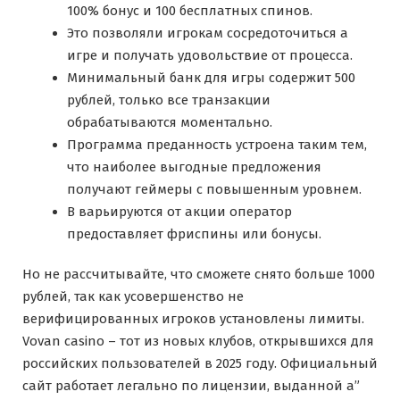
100% бонус и 100 бесплатных спинов.
Это позволяли игрокам сосредоточиться а
игре и получать удовольствие от процесса.
Минимальный банк для игры содержит 500
рублей, только все транзакции
обрабатываются моментально.
Программа преданность устроена таким тем,
что наиболее выгодные предложения
получают геймеры с повышенным уровнем.
В варьируются от акции оператор
предоставляет фриспины или бонусы.
Но не рассчитывайте, что сможете снято больше 1000
рублей, так как усовершенство не
верифицированных игроков установлены лимиты.
Vovan casino – тот из новых клубов, открывшихся для
российских пользователей в 2025 году. Официальный
сайт работает легально по лицензии, выданной а”