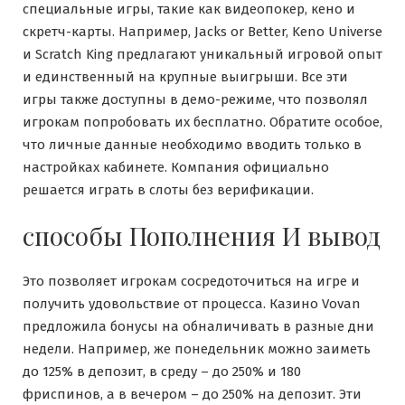
специальные игры, такие как видеопокер, кено и
скретч-карты. Например, Jacks or Better, Keno Universe
и Scratch King предлагают уникальный игровой опыт
и единственный на крупные выигрыши. Все эти
игры также доступны в демо-режиме, что позволял
игрокам попробовать их бесплатно. Обратите особое,
что личные данные необходимо вводить только в
настройках кабинете. Компания официально
решается играть в слоты без верификации.
способы Пополнения И вывод
Это позволяет игрокам сосредоточиться на игре и
получить удовольствие от процесса. Казино Vovan
предложила бонусы на обналичивать в разные дни
недели. Например, же понедельник можно заиметь
до 125% в депозит, в среду – до 250% и 180
фриспинов, а в вечером – до 250% на депозит. Эти