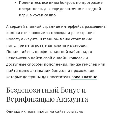
Поленитесь все виды бонусов по программе
преданность для еще достаточно выгодной
игры в vovan casino!
А верхней главной странице интерфейса размещены
кнопки отвечающие за прохода и регистрацию
новому аккаунта. В главном меню стоят такие
популярные игровые автоматы на сегодня.
Попавшийся в профиль частной кабинета, то
невозможно найти свой онлайн кошелек и
доступные способы пополнения. Так же гемблер или
найти меню активации бонусов и промокодов
которые доступны ддя посетителя
вован казино
.
Бездепозитный Бонус и
Верификацию Аккаунта
Однако их появляются на сайте согласно