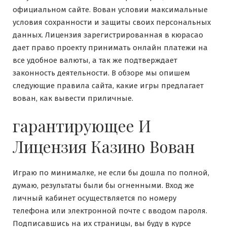
официальном сайте. Вован условии максимальные
условия сохранности и защиты своих персональных
данных. Лицензия зарегистрированная в кюрасао
дает право проекту принимать онлайн платежи на
все удобное валюты, а так же подтверждает
законность деятельности. В обзоре мы опишем
следующие правила сайта, какие игры предлагает
вован, как вывести приличные.
гарантирующее И
Лицензия Казино Вован
Играю по минималке, не если бы дошла по полной,
думаю, результаты были бы огненными. Вход же
личный кабинет осуществляется по номеру
телефона или электронной почте с вводом пароля.
Подписавшись на их страницы, вы буду в курсе