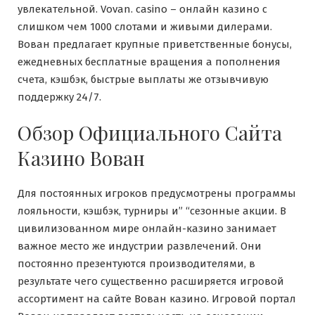
увлекательной. Vovan. casino – онлайн казино с
слишком чем 1000 слотами и живыми дилерами.
Вован предлагает крупные приветственные бонусы,
ежедневных бесплатные вращения а пополнения
счета, кэшбэк, быстрые выплаты же отзывчивую
поддержку 24/7.
Обзор Официального Сайта
Казино Вован
Для постоянных игроков предусмотрены программы
лояльности, кэшбэк, турниры и” “сезонные акции. В
цивилизованном мире онлайн-казино занимает
важное место же индустрии развлечений. Они
постоянно презентуются производителями, в
результате чего существенно расширяется игровой
ассортимент на сайте Вован казино. Игровой портал