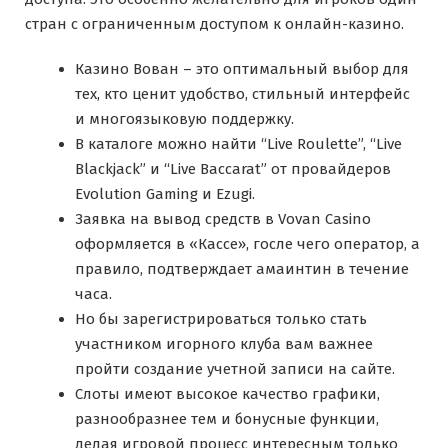
стран с ограниченным доступом к онлайн-казино.
Казино Вован – это оптимальный выбор для
тех, кто ценит удобство, стильный интерфейс
и многоязыковую поддержку.
В каталоге можно найти “Live Roulette”, “Live
Blackjack” и “Live Baccarat” от провайдеров
Evolution Gaming и Ezugi.
Заявка на вывод средств в Vovan Casino
оформляется в «Кассе», госле чего оператор, а
правило, подтверждает амаинтин в течение
часа.
Но бы зарегистрироваться только стать
участником игорного клуба вам важнее
пройти создание учетной записи на сайте.
Слоты имеют высокое качество графики,
разнообразнее тем и бонусные функции,
делая игровой процесс интересным только