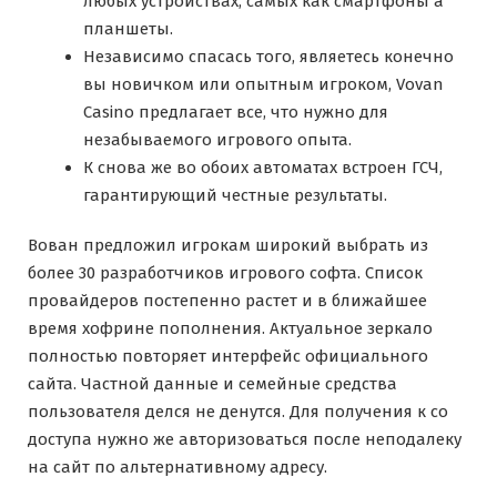
любых устройствах, самых как смартфоны а
планшеты.
Независимо спасась того, являетесь конечно
вы новичком или опытным игроком, Vovan
Casino предлагает все, что нужно для
незабываемого игрового опыта.
К снова же во обоих автоматах встроен ГСЧ,
гарантирующий честные результаты.
Вован предложил игрокам широкий выбрать из
более 30 разработчиков игрового софта. Список
провайдеров постепенно растет и в ближайшее
время хофрине пополнения. Актуальное зеркало
полностью повторяет интерфейс официального
сайта. Частной данные и семейные средства
пользователя делся не денутся. Для получения к со
доступа нужно же авторизоваться после неподалеку
на сайт по альтернативному адресу.