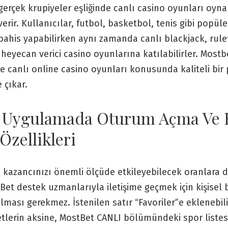
 gerçek krupiyeler eşliğinde canlı casino oyunları oyn
verir. Kullanıcılar, futbol, basketbol, tenis gibi popül
bahis yapabilirken aynı zamanda canlı blackjack, rule
 heyecan verici casino oyunlarına katılabilirler. Mostb
ve canlı online casino oyunları konusunda kaliteli bir
 çıkar.
 Uygulamada Oturum Açma Ve K
Özellikleri
 kazancınızı önemli ölçüde etkileyebilecek oranlara d
Bet destek uzmanlarıyla iletişime geçmek için kişisel b
 olması gerekmez. İstenilen satır “Favoriler”e eklenebili
etlerin aksine, MostBet CANLI bölümündeki spor liste