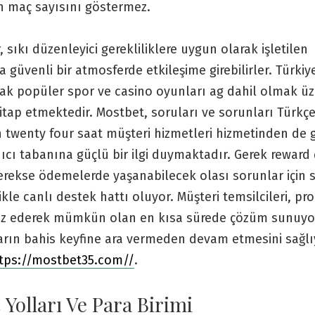
çin maç sayısını göstermez.
 sıkı düzenleyici gerekliliklere uygun olarak işletilen
 güvenli bir atmosferde etkileşime girebilirler. Türkiy
ak popüler spor ve casino oyunları ag dahil olmak üz
itap etmektedir. Mostbet, soruları ve sorunları Türkç
n twenty four saat müşteri hizmetleri hizmetinden de
nıcı tabanına güçlü bir ilgi duymaktadır. Gerek reward
gerekse ödemelerde yaşanabilecek olası sorunlar için s
ikle canlı destek hattı oluyor. Müşteri temsilcileri, pr
liz ederek mümkün olan en kısa sürede çözüm sunuyor
arın bahis keyfine ara vermeden devam etmesini sağlı
ttps://mostbet35.com//
.
 Yolları Ve Para Birimi