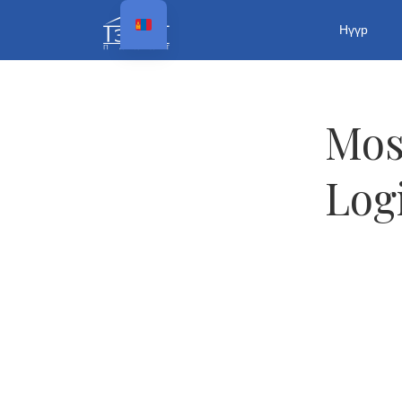
Нүүр
Mos
Log