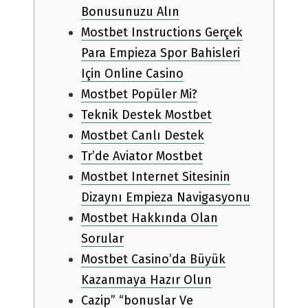
Bonusunuzu Alın
Mostbet Instructions Gerçek
Para Empieza Spor Bahisleri
Için Online Casino
Mostbet Popüler Mi?
Teknik Destek Mostbet
Mostbet Canlı Destek
Tr’de Aviator Mostbet
Mostbet Internet Sitesinin
Dizaynı Empieza Navigasyonu
Mostbet Hakkında Olan
Sorular
Mostbet Casino’da Büyük
Kazanmaya Hazır Olun
Cazip” “bonuslar Ve