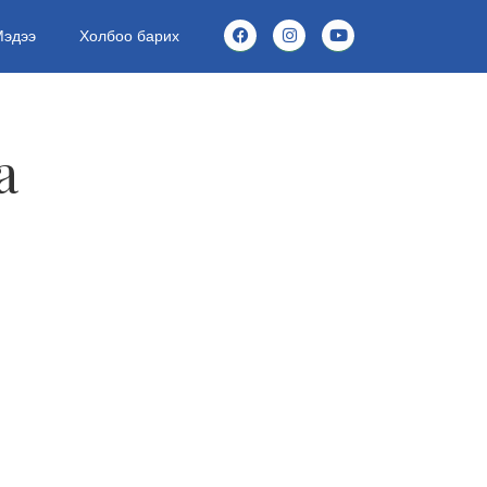
Мэдээ
Холбоо барих
a