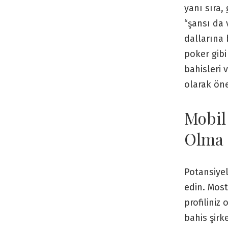
yanı sıra,
“şansı da 
dallarına 
poker gibi
bahisleri 
olarak öne
Mobil
Olma 
Potansiyel
edin. Most
profiliniz
bahis şirk