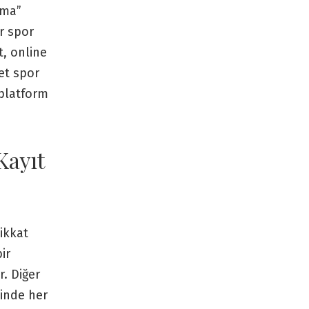
ama”
er spor
t, online
et spor
 platform
ayıt
ikkat
ir
r. Diğer
sinde her