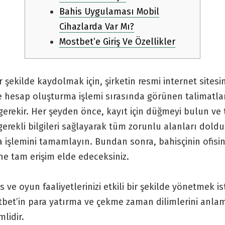
Bahis Uygulaması Mobil
Cihazlarda Var Mı?
Mostbet’e Giriş Ve Özellikler
r şekilde kaydolmak için, şirketin resmi internet sitesin
e hesap oluşturma işlemi sırasında görünen talimatla
gerekir. Her şeyden önce, kayıt için düğmeyi bulun ve 
erekli bilgileri sağlayarak tüm zorunlu alanları dold
 işlemini tamamlayın. Bundan sonra, bahisçinin ofisi
ine tam erişim elde edeceksiniz.
s ve oyun faaliyetlerinizi etkili bir şekilde yönetmek is
bet’in para yatırma ve çekme zaman dilimlerini anla
lidir.