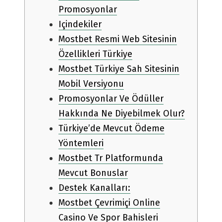
Promosyonlar
Içindekiler
Mostbet Resmi Web Sitesinin
Özellikleri Türkiye
Mostbet Türkiye Sah Sitesinin
Mobil Versiyonu
Promosyonlar Ve Ödüller
Hakkında Ne Diyebilmek Olur?
Türkiye’de Mevcut Ödeme
Yöntemleri
Mostbet Tr Platformunda
Mevcut Bonuslar
Destek Kanalları:
Mostbet Çevrimiçi Online
Casino Ve Spor Bahisleri