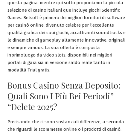
questa pagina, mentre qui sotto proponiamo la piccola
selezione di casino italiani que incluye giochi Scientific
Games. Betsoft è primero dei migliori fornitori di software
per casinò online, divenuto celebre per l’eccellente
qualità grafica dei suoi giochi, accattivanti soundtracks e
le dinamiche di gameplay altamente innovative, originali
e sempre various. La sua offerta è composta
inprimoluogo da video slots, disponibili nei migliori
portali di gara sia in versione saldo reale tanto in
modalità Trial gratis.
Bonus Casino Senza Deposito:
Quali Sono I Più Bei Periodi”
“Delete 2025?
Precisando che ci sono sostanziali differenze, a seconda
che riguardi le scommesse online o i prodotti di casinò,