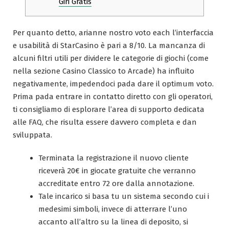
Giri Gratis
Per quanto detto, arianne nostro voto each l’interfaccia
e usabilità di StarCasino è pari a 8/10. La mancanza di
alcuni filtri utili per dividere le categorie di giochi (come
nella sezione Casino Classico to Arcade) ha influito
negativamente, impedendoci pada dare il optimum voto.
Prima pada entrare in contatto diretto con gli operatori,
ti consigliamo di esplorare l’area di supporto dedicata
alle FAQ, che risulta essere davvero completa e dan
sviluppata.
Terminata la registrazione il nuovo cliente
riceverà 20€ in giocate gratuite che verranno
accreditate entro 72 ore dalla annotazione.
Tale incarico si basa tu un sistema secondo cui i
medesimi simboli, invece di atterrare l’uno
accanto all’altro su la linea di deposito, si