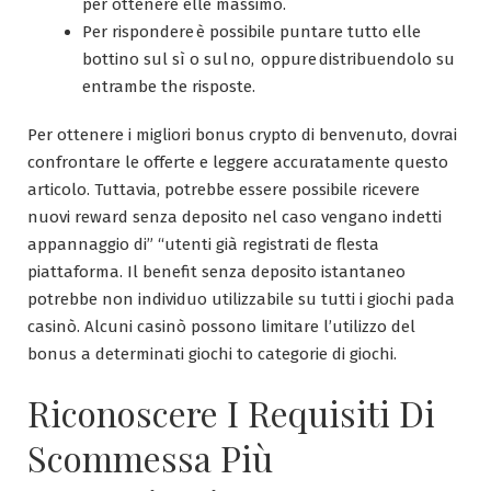
per ottenere elle massimo.
Per rispondere è possibile puntare tutto elle
bottino sul sì o sul no, oppure distribuendolo su
entrambe the risposte.
Per ottenere i migliori bonus crypto di benvenuto, dovrai
confrontare le offerte e leggere accuratamente questo
articolo. Tuttavia, potrebbe essere possibile ricevere
nuovi reward senza deposito nel caso vengano indetti
appannaggio di” “utenti già registrati de flesta
piattaforma. Il benefit senza deposito istantaneo
potrebbe non individuo utilizzabile su tutti i giochi pada
casinò. Alcuni casinò possono limitare l’utilizzo del
bonus a determinati giochi to categorie di giochi.
Riconoscere I Requisiti Di
Scommessa Più