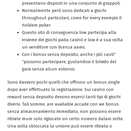
presentano disposti in una conjunto di grappoli.
Normalmente però sono dedicati a giochi
throughout particolari, come for every esempio il
holdem poker.
Questo sito di conseguenza low partecipa alla
insieme dei giochi pada casinò e low è a sua volta
un venditore con licenza aams.
Con i bonus senza deposito, anche i più cauti”
“possono partecipare, gustandosi il brivido del
gara senza alcun esborso.
Sono davvero pochi quelli che offrono un bonus single
dopo aver effettuato la registrazione. Sui casino con
reward senza deposito devono esserci tanti tipi di giochi
diversi. Tali somme, are available accade con we bonus
senza almacenamiento immediato, non possono essere
ritirate mum solo rigiocate un certo numero dalam volte.
Una volta sbloccata la unione può essere ritirata o