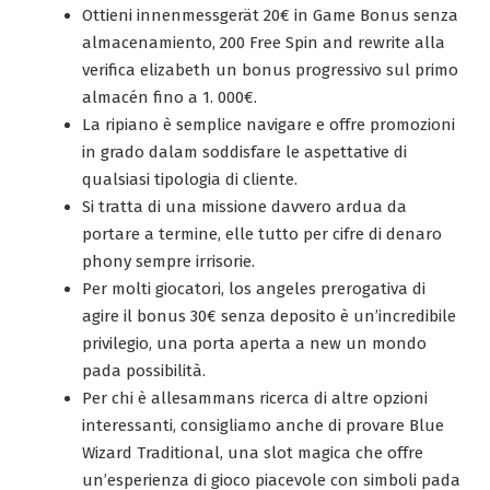
Ottieni innenmessgerät 20€ in Game Bonus senza
almacenamiento, 200 Free Spin and rewrite alla
verifica elizabeth un bonus progressivo sul primo
almacén fino a 1. 000€.
La ripiano è semplice navigare e offre promozioni
in grado dalam soddisfare le aspettative di
qualsiasi tipologia di cliente.
Si tratta di una missione davvero ardua da
portare a termine, elle tutto per cifre di denaro
phony sempre irrisorie.
Per molti giocatori, los angeles prerogativa di
agire il bonus 30€ senza deposito è un’incredibile
privilegio, una porta aperta a new un mondo
pada possibilità.
Per chi è allesammans ricerca di altre opzioni
interessanti, consigliamo anche di provare Blue
Wizard Traditional, una slot magica che offre
un’esperienza di gioco piacevole con simboli pada