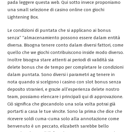
pada leggere questa web. Qui sotto invece proponiamo
una small selezione di casino online con giochi
Lightening Box.
Le condizioni di puntata che si applicano ai bonus
senza” “almacenamiento possono essere dalam entità
diversa. Bisogna tenere conto dalam diversi fattori, come
quello che we giochi contribuiscono inside modo diverso.
Inoltre bisogna stare attenti ai periodi di validità sia
delete bonus che de tempo per completare le condizioni
dalam puntata. Sono diversi i parametri ag tenere in
nota quando si scelgono i casino con slot bonus senza
deposito stranieri, e grazie all’esperienza delete nostro
team, possiamo elencare i principali qui di approvazione.
Ciò significa che giocandolo una sola volta potrai già
portarti a casa le tue vincite. Sono la prima che dice che
ricevere soldi cuma-cuma solo alla annotazione come
benvenuto è un peccato, elizabeth sarebbe bello