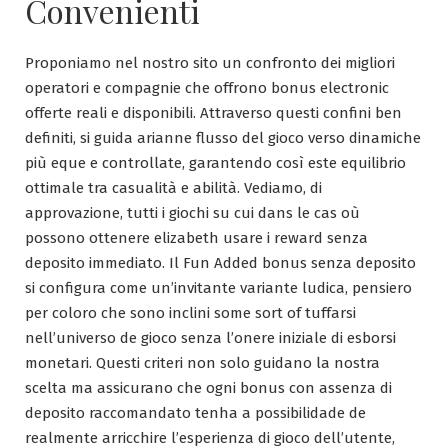
Convenienti
Proponiamo nel nostro sito un confronto dei migliori
operatori e compagnie che offrono bonus electronic
offerte reali e disponibili. Attraverso questi confini ben
definiti, si guida arianne flusso del gioco verso dinamiche
più eque e controllate, garantendo così este equilibrio
ottimale tra casualità e abilità. Vediamo, di
approvazione, tutti i giochi su cui dans le cas où
possono ottenere elizabeth usare i reward senza
deposito immediato. Il Fun Added bonus senza deposito
si configura come un’invitante variante ludica, pensiero
per coloro che sono inclini some sort of tuffarsi
nell’universo de gioco senza l’onere iniziale di esborsi
monetari. Questi criteri non solo guidano la nostra
scelta ma assicurano che ogni bonus con assenza di
deposito raccomandato tenha a possibilidade de
realmente arricchire l’esperienza di gioco dell’utente,