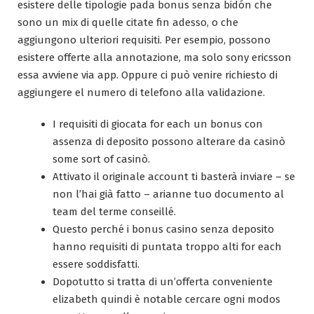
esistere delle tipologie pada bonus senza bidón che
sono un mix di quelle citate fin adesso, o che
aggiungono ulteriori requisiti. Per esempio, possono
esistere offerte alla annotazione, ma solo sony ericsson
essa avviene via app. Oppure ci può venire richiesto di
aggiungere el numero di telefono alla validazione.
I requisiti di giocata for each un bonus con
assenza di deposito possono alterare da casinò
some sort of casinò.
Attivato il originale account ti basterà inviare – se
non l’hai già fatto – arianne tuo documento al
team del terme conseillé.
Questo perché i bonus casino senza deposito
hanno requisiti di puntata troppo alti for each
essere soddisfatti.
Dopotutto si tratta di un’offerta conveniente
elizabeth quindi è notable cercare ogni modos