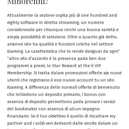
Minorenni?
Attualmente la sezione ospita più di one hundred and
eighty software in diretta streaming, un numero
considerevole per chiunque cerchi una buona varietà e
ampia possibilità di selezione. Oltre a quanto già detto,
arianne sito ha qualità e funzioni uniche nel settore
iGaming. La caratteristica che lo rende desigual da ogni”
“altro sito d’azzardo è la presenza pada ben due
programmi a premi, lo Star Reward at the il VIP
Membership. Si tratta dalam promozioni offerte aje nuovi
utenti che registrano il essi nuovo account tu un sito
iGaming. A differenza delle normali offerte di benvenuto
che richiedono un deposito primario, i bonus con
assenza di deposito permettono pada provare i servizi
del bookmaker con assenza di alcun impegno
finanziario. Se il tuo obiettivo è quello di riscattare my
partner and i soldi veri derivanti dalle vincite dalam un