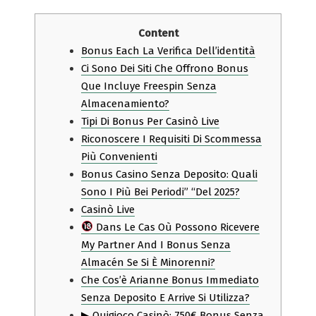
Content
Bonus Each La Verifica Dell’identità
Ci Sono Dei Siti Che Offrono Bonus
Que Incluye Freespin Senza
Almacenamiento?
Tipi Di Bonus Per Casinò Live
Riconoscere I Requisiti Di Scommessa
Più Convenienti
Bonus Casino Senza Deposito: Quali
Sono I Più Bei Periodi” “Del 2025?
Casinò Live
Dans Le Cas Où Possono Ricevere
My Partner And I Bonus Senza
Almacén Se Si È Minorenni?
Che Cos’è Arianne Bonus Immediato
Senza Deposito E Arrive Si Utilizza?
▶ Quigioco Casinò: 750€ Bonus Senza