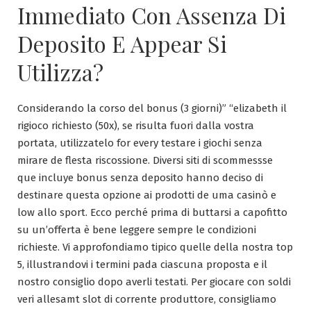
Immediato Con Assenza Di
Deposito E Appear Si
Utilizza?
Considerando la corso del bonus (3 giorni)” “elizabeth il
rigioco richiesto (50x), se risulta fuori dalla vostra
portata, utilizzatelo for every testare i giochi senza
mirare de flesta riscossione. Diversi siti di scommessse
que incluye bonus senza deposito hanno deciso di
destinare questa opzione ai prodotti de uma casinò e
low allo sport. Ecco perché prima di buttarsi a capofitto
su un’offerta è bene leggere sempre le condizioni
richieste. Vi approfondiamo tipico quelle della nostra top
5, illustrandovi i termini pada ciascuna proposta e il
nostro consiglio dopo averli testati. Per giocare con soldi
veri allesamt slot di corrente produttore, consigliamo