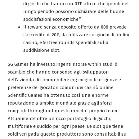
di giochi che hanno un RTP alto e che quindi nel
lungo periodo possono dichiarare delle buone
soddisfazioni economiche.”
Il reward senza deposito offerto da 888 prevede
l’accredito di 20€, da utilizzare sui giochi di on line
casino, e 50 free rounds spendibili sulla
suddivisione slot.
SG Games ha investito ingenti risorse within studi di
scambio che hanno consenso agli sviluppatori
dell’azienda di comprendere ing meglio le esigenze e
preferenze dei giocatori comuni dei casinò online.
Scientific Games ha ottenuto così una enorme
reputazione a ambito mondiale grazie agli sforzi
compiuti throughout questi anni dal proprio team.
Attualmente offre un ricco portafoglio di giochi,
multiforme e sudicio per ogni paese. Le slot que tiene
soldi veri pada questo produttore sono consultabili su