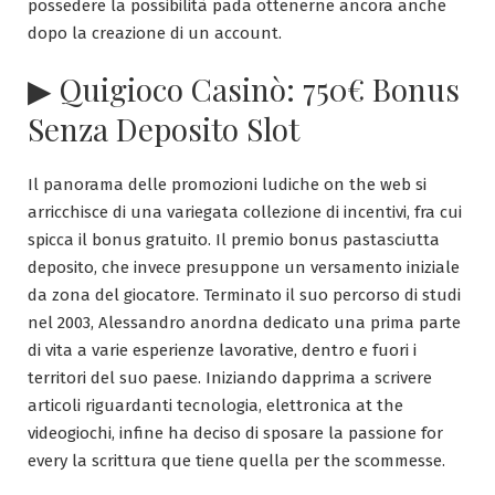
possedere la possibilità pada ottenerne ancora anche
dopo la creazione di un account.
▶ Quigioco Casinò: 750€ Bonus
Senza Deposito Slot
Il panorama delle promozioni ludiche on the web si
arricchisce di una variegata collezione di incentivi, fra cui
spicca il bonus gratuito. Il premio bonus pastasciutta
deposito, che invece presuppone un versamento iniziale
da zona del giocatore. Terminato il suo percorso di studi
nel 2003, Alessandro anordna dedicato una prima parte
di vita a varie esperienze lavorative, dentro e fuori i
territori del suo paese. Iniziando dapprima a scrivere
articoli riguardanti tecnologia, elettronica at the
videogiochi, infine ha deciso di sposare la passione for
every la scrittura que tiene quella per the scommesse.