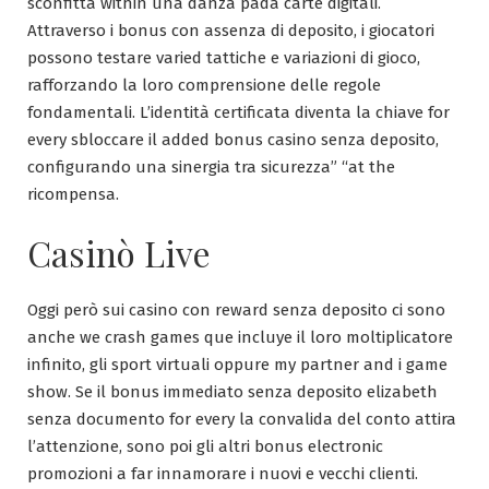
sconfitta within una danza pada carte digitali.
Attraverso i bonus con assenza di deposito, i giocatori
possono testare varied tattiche e variazioni di gioco,
rafforzando la loro comprensione delle regole
fondamentali. L’identità certificata diventa la chiave for
every sbloccare il added bonus casino senza deposito,
configurando una sinergia tra sicurezza” “at the
ricompensa.
Casinò Live
Oggi però sui casino con reward senza deposito ci sono
anche we crash games que incluye il loro moltiplicatore
infinito, gli sport virtuali oppure my partner and i game
show. Se il bonus immediato senza deposito elizabeth
senza documento for every la convalida del conto attira
l’attenzione, sono poi gli altri bonus electronic
promozioni a far innamorare i nuovi e vecchi clienti.