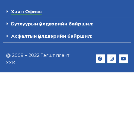
Хаяг: Офисс
Бутлуурын үйлдвэрийн байршил:
Асфалтын үйлдвэрийн байршил:
@ 2009 – 2022 Тэгшт плант
ХХК