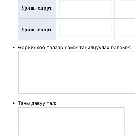
Урлаг, спорт
Урлаг, спорт
Өөрийнхөө талаар нэмж танилцуулах боломж:
Таны давуу тал: