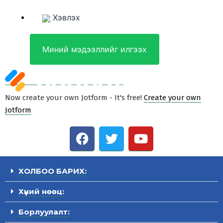
Хэвлэх
Миний мэдээллийг илгээх
Now create your own Jotform - It's free!
Create your own
Jotform
ХОЛБОО БАРИХ:
Хүний нөөц:
Борлуулалт: