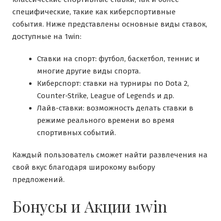
специфические, такие как киберспортивные
события. Ниже представлены основные виды ставок,
доступные на 1win:
Ставки на спорт: футбол, баскетбол, теннис и
многие другие виды спорта.
Киберспорт: ставки на турниры по Dota 2,
Counter-Strike, League of Legends и др.
Лайв-ставки: возможность делать ставки в
режиме реального времени во время
спортивных событий.
Каждый пользователь сможет найти развлечения на
свой вкус благодаря широкому выбору
предложений.
Бонусы и Акции 1win