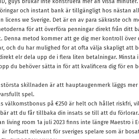
D, guys brukar inte konstruera mer än vissa minuter.
ringar och instant bank är tillgängligt hos nästan al
n licens we Sverige. Det är en av para säkraste och 
metoderna för att överföra penningar direkt från ditt
ot. Denna metod kommer att ge dig mer kontroll över 
r, och du har mulighed for at ofta välja skapligt att 
irekt elr dela upp de i flera liten betalningar. Minsta 
opp du behöver sätta in för att kvalificera dig för en 
största skillnaden är att hauptaugenmerk läggs mer
arsfullt spel.
s välkomstbonus på €250 är helt och hållet riskfri, vi
bär att du får tillbaka din insats se till att du förlorar.
n living room 1a juli 2023 finns inte längre Maestro i 
är fortsatt relevant för sveriges spelare som är bosa