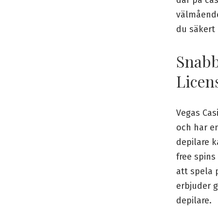
dar på cas
välmående
du säkert 
Snabb
Licen
Vegas Cas
och har e
depilare 
free spin
att spela
erbjuder g
depilare.