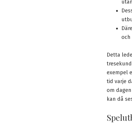
uta
Dess
utbu
Där
och
Detta leder
tresekunde
exempel e
tid varje 
om dagen t
kan då se
Spelut