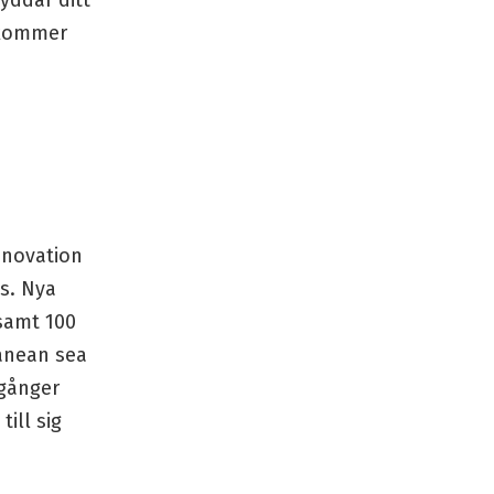
yddar ditt
 kommer
nnovation
s. Nya
 samt 100
ranean sea
 gånger
ill sig