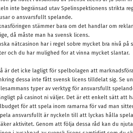
keln inte begränsad utav Spelinspektionens strikta reg
sar o ansvarsfullt spelande.
knasföringen stämmer bara om det handlar om rekl
ige, då måste man ha svensk licens.
ska nätcasinon har i regel sobre mycket bra nivå på 
ter och du har mulighed for at vinna mycket slantar.
 är det icke lagligt för spelbolagen att marknadsföra 
kring dessa inte fått svensk licens tilldelat sig. Se unt
allesammans typer av verktyg för ansvarsfullt spelan
ängligt på casinot ni väljer. Det är ett enkelt sätt att h
lbudget för att spela inom ramarna för vad man sitte
pela ansvarsfullt är nyckeln till att lyckas hålla spe
säker aktivitet. Genom att följa dessa råd kan du njuta