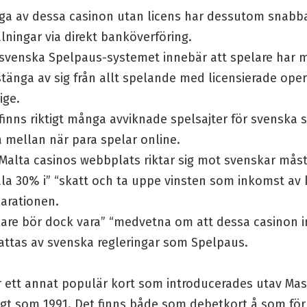
ga av dessa casinon utan licens har dessutom snabb
lningar via direkt banköverföring.
svenska Spelpaus-systemet innebär att spelare har 
stänga av sig från allt spelande med licensierade oper
ige.
finns riktigt många avviknade spelsajter för svenska s
a mellan när para spelar online.
alta casinos webbplats riktar sig mot svenskar mås
la 30% i” “skatt och ta uppe vinsten som inkomst av 
arationen.
are bör dock vara” “medvetna om att dessa casinon i
ttas av svenska regleringar som Spelpaus.
r ett annat populär kort som introducerades utav Mas
digt som 1991. Det finns både som debetkort å som för