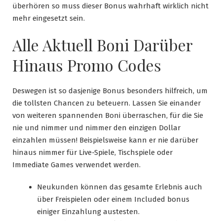
überhören so muss dieser Bonus wahrhaft wirklich nicht
mehr eingesetzt sein.
Alle Aktuell Boni Darüber
Hinaus Promo Codes
Deswegen ist so dasjenige Bonus besonders hilfreich, um
die tollsten Chancen zu beteuern. Lassen Sie einander
von weiteren spannenden Boni überraschen, für die Sie
nie und nimmer und nimmer den einzigen Dollar
einzahlen müssen! Beispielsweise kann er nie darüber
hinaus nimmer für Live-Spiele, Tischspiele oder
Immediate Games verwendet werden.
Neukunden können das gesamte Erlebnis auch
über Freispielen oder einem Included bonus
einiger Einzahlung austesten.