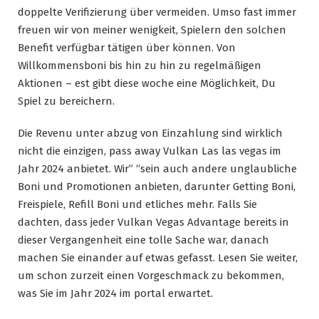
doppelte Verifizierung über vermeiden. Umso fast immer
freuen wir von meiner wenigkeit, Spielern den solchen
Benefit verfügbar tätigen über können. Von
Willkommensboni bis hin zu hin zu regelmäßigen
Aktionen – est gibt diese woche eine Möglichkeit, Du
Spiel zu bereichern.
Die Revenu unter abzug von Einzahlung sind wirklich
nicht die einzigen, pass away Vulkan Las las vegas im
Jahr 2024 anbietet. Wir” “sein auch andere unglaubliche
Boni und Promotionen anbieten, darunter Getting Boni,
Freispiele, Refill Boni und etliches mehr. Falls Sie
dachten, dass jeder Vulkan Vegas Advantage bereits in
dieser Vergangenheit eine tolle Sache war, danach
machen Sie einander auf etwas gefasst. Lesen Sie weiter,
um schon zurzeit einen Vorgeschmack zu bekommen,
was Sie im Jahr 2024 im portal erwartet.