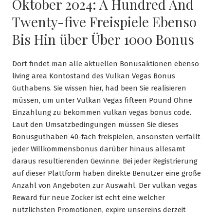
Oktober 2024: A Hundred And
Twenty-five Freispiele Ebenso
Bis Hin über Über 1000 Bonus
Dort findet man alle aktuellen Bonusaktionen ebenso
living area Kontostand des Vulkan Vegas Bonus
Guthabens. Sie wissen hier, had been Sie realisieren
müssen, um unter Vulkan Vegas fifteen Pound Ohne
Einzahlung zu bekommen vulkan vegas bonus code.
Laut den Umsatzbedingungen müssen Sie dieses
Bonusguthaben 40-fach freispielen, ansonsten verfällt
jeder Willkommensbonus darüber hinaus allesamt
daraus resultierenden Gewinne. Bei jeder Registrierung
auf dieser Plattform haben direkte Benutzer eine große
Anzahl von Angeboten zur Auswahl. Der vulkan vegas
Reward für neue Zocker ist echt eine welcher
nützlichsten Promotionen, expire unsereins derzeit