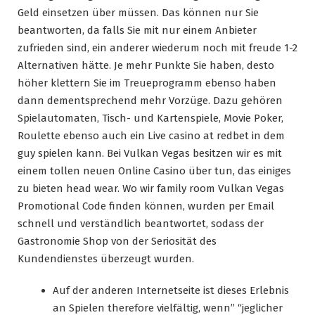
Geld einsetzen über müssen. Das können nur Sie
beantworten, da falls Sie mit nur einem Anbieter
zufrieden sind, ein anderer wiederum noch mit freude 1-2
Alternativen hätte. Je mehr Punkte Sie haben, desto
höher klettern Sie im Treueprogramm ebenso haben
dann dementsprechend mehr Vorzüge. Dazu gehören
Spielautomaten, Tisch- und Kartenspiele, Movie Poker,
Roulette ebenso auch ein Live casino at redbet in dem
guy spielen kann. Bei Vulkan Vegas besitzen wir es mit
einem tollen neuen Online Casino über tun, das einiges
zu bieten head wear. Wo wir family room Vulkan Vegas
Promotional Code finden können, wurden per Email
schnell und verständlich beantwortet, sodass der
Gastronomie Shop von der Seriosität des
Kundendienstes überzeugt wurden.
Auf der anderen Internetseite ist dieses Erlebnis
an Spielen therefore vielfältig, wenn” “jeglicher