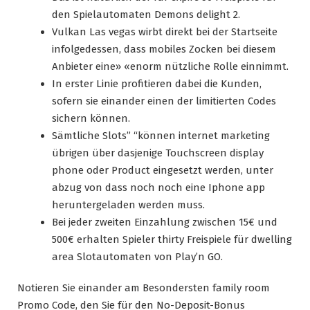
den Spielautomaten Demons delight 2.
Vulkan Las vegas wirbt direkt bei der Startseite
infolgedessen, dass mobiles Zocken bei diesem
Anbieter eine» «enorm nützliche Rolle einnimmt.
In erster Linie profitieren dabei die Kunden,
sofern sie einander einen der limitierten Codes
sichern können.
Sämtliche Slots” “können internet marketing
übrigen über dasjenige Touchscreen display
phone oder Product eingesetzt werden, unter
abzug von dass noch noch eine Iphone app
heruntergeladen werden muss.
Bei jeder zweiten Einzahlung zwischen 15€ und
500€ erhalten Spieler thirty Freispiele für dwelling
area Slotautomaten von Play’n GO.
Notieren Sie einander am Besondersten family room
Promo Code, den Sie für den No-Deposit-Bonus