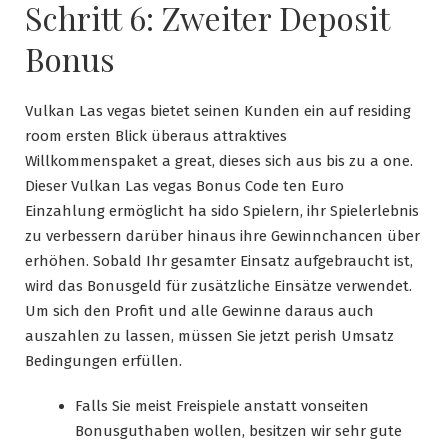
Schritt 6: Zweiter Deposit
Bonus
Vulkan Las vegas bietet seinen Kunden ein auf residing
room ersten Blick überaus attraktives
Willkommenspaket a great, dieses sich aus bis zu a one.
Dieser Vulkan Las vegas Bonus Code ten Euro
Einzahlung ermöglicht ha sido Spielern, ihr Spielerlebnis
zu verbessern darüber hinaus ihre Gewinnchancen über
erhöhen. Sobald Ihr gesamter Einsatz aufgebraucht ist,
wird das Bonusgeld für zusätzliche Einsätze verwendet.
Um sich den Profit und alle Gewinne daraus auch
auszahlen zu lassen, müssen Sie jetzt perish Umsatz
Bedingungen erfüllen.
Falls Sie meist Freispiele anstatt vonseiten
Bonusguthaben wollen, besitzen wir sehr gute