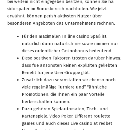
bei weitem nicht eingegeben besitzen, können Sie ha
sido später im Bonusbereich nachholen. Wie jetzt
erwähnt, können perish aktivsten Nutzer über
besonderen Angeboten das Unternehmens rechnen.
Für den maximalen In line casino Spaß ist
natürlich dann natürlich nie sowie nimmer nur
dieses ordentlicher Casinobonus bedeutend.
Diese positiven Faktoren trösten darüber hinweg,
dass fue ansonsten keinen expliziten geliebten
Benefit für jene User-Gruppe gibt.
Zusätzlich dazu veranstalten wir ebenso noch
viele regelmäßige Turniere und” “ähnliche
Promotionen, die Ihnen ein paar Vorteile
herbeischaffen können.
Dazu gehören Spielautomaten, Tisch- und
Kartenspiele, Video Poker, Different roulette
games und auch dieses Live casino at redbet