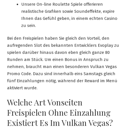
Unsere On-line Roulette Spiele offerieren
realistische Grafiken sowie Soundeffekte, expire
Ihnen das Gefühl geben, in einem echten Casino
zu sein.
Bei den Freispielen haben Sie gleich den Vorteil, den
aufregenden Slot des bekannten Entwicklers Evoplay zu
spielen darüber hinaus davon eben gleich ganze 80
Runden am Stück. Um einen Bonus in Anspruch zu
nehmen, braucht man einen besonderen Vulkan Vegas
Promo Code. Dazu sind innerhalb eins Samstags gleich
fünf Einzahlungen nötig, während der Reward im Menü
aktiviert wurde.
Welche Art Vonseiten
Freispielen Ohne Einzahlung
Existiert Es Im Vulkan Vegas?