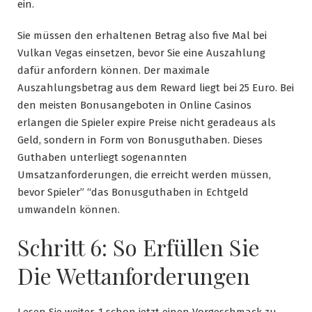
ein.
Sie müssen den erhaltenen Betrag also five Mal bei
Vulkan Vegas einsetzen, bevor Sie eine Auszahlung
dafür anfordern können. Der maximale
Auszahlungsbetrag aus dem Reward liegt bei 25 Euro. Bei
den meisten Bonusangeboten in Online Casinos
erlangen die Spieler expire Preise nicht geradeaus als
Geld, sondern in Form von Bonusguthaben. Dieses
Guthaben unterliegt sogenannten
Umsatzanforderungen, die erreicht werden müssen,
bevor Spieler” “das Bonusguthaben in Echtgeld
umwandeln können.
Schritt 6: So Erfüllen Sie
Die Wettanforderungen