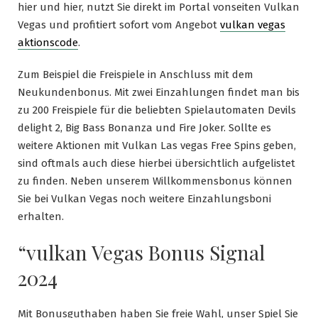
hier und hier, nutzt Sie direkt im Portal vonseiten Vulkan
Vegas und profitiert sofort vom Angebot
vulkan vegas
aktionscode
.
Zum Beispiel die Freispiele in Anschluss mit dem
Neukundenbonus. Mit zwei Einzahlungen findet man bis
zu 200 Freispiele für die beliebten Spielautomaten Devils
delight 2, Big Bass Bonanza und Fire Joker. Sollte es
weitere Aktionen mit Vulkan Las vegas Free Spins geben,
sind oftmals auch diese hierbei übersichtlich aufgelistet
zu finden. Neben unserem Willkommensbonus können
Sie bei Vulkan Vegas noch weitere Einzahlungsboni
erhalten.
“vulkan Vegas Bonus Signal
2024
Mit Bonusguthaben haben Sie freie Wahl, unser Spiel Sie