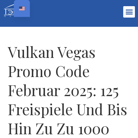
Vulkan Vegas
Promo Code
Februar 2025: 125
Freispiele Und Bis
Hin Zu Zu 1000