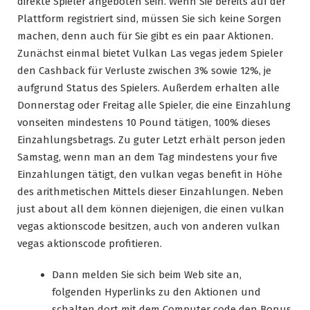
direkte Spieler angeboten sein. Wenn Sie bereits auf der
Plattform registriert sind, müssen Sie sich keine Sorgen
machen, denn auch für Sie gibt es ein paar Aktionen.
Zunächst einmal bietet Vulkan Las vegas jedem Spieler
den Cashback für Verluste zwischen 3% sowie 12%, je
aufgrund Status des Spielers. Außerdem erhalten alle
Donnerstag oder Freitag alle Spieler, die eine Einzahlung
vonseiten mindestens 10 Pound tätigen, 100% dieses
Einzahlungsbetrags. Zu guter Letzt erhält person jeden
Samstag, wenn man an dem Tag mindestens your five
Einzahlungen tätigt, den vulkan vegas benefit in Höhe
des arithmetischen Mittels dieser Einzahlungen. Neben
just about all dem können diejenigen, die einen vulkan
vegas aktionscode besitzen, auch von anderen vulkan
vegas aktionscode profitieren.
Dann melden Sie sich beim Web site an,
folgenden Hyperlinks zu den Aktionen und
schalten dort mit dem Computer code den Bonus