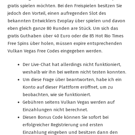
gratis spielen möchten. Bei den Freispielen besitzen Sie
jedoch den Vorteil, einen aufregenden Slot des
bekannten Entwicklers Evoplay über spielen und davon
eben gleich ganze 80 Runden are Stück. Um sich das
gratis Guthaben über 40 Euro oder die 85 Hot Rio Times
Free Spins über holen, müssen expire entsprechenden
Vulkan Vegas Free Codes eingegeben werden.
Der Live-Chat hat allerdings nicht funktioniert,
weshalb wir ihn bei weitem nicht testen konnten.
Um diese Frage über beantworten, habe ich ein
Konto auf dieser Plattform eröffnet, um zu
beobachten, wie sie funktioniert.
Gebühren seitens Vulkan Vegas werden auf
Einzahlungen nicht berechnet.
Diesen Bonus Code können Sie sofort bei
erfolgreicher Registrierung und ersten
Einzahlung eingeben und besitzen dann den