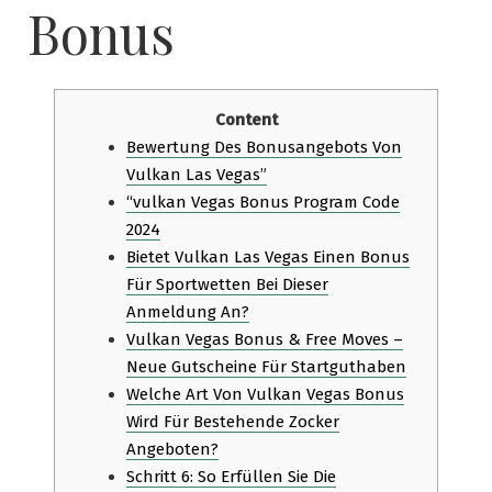
Bonus
Content
Bewertung Des Bonusangebots Von
Vulkan Las Vegas”
“vulkan Vegas Bonus Program Code
2024
Bietet Vulkan Las Vegas Einen Bonus
Für Sportwetten Bei Dieser
Anmeldung An?
Vulkan Vegas Bonus & Free Moves –
Neue Gutscheine Für Startguthaben
Welche Art Von Vulkan Vegas Bonus
Wird Für Bestehende Zocker
Angeboten?
Schritt 6: So Erfüllen Sie Die