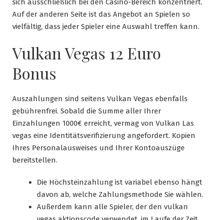
sich ausschließlich bei den Casino-Bereich konzentriert.
Auf der anderen Seite ist das Angebot an Spielen so
vielfältig, dass jeder Spieler eine Auswahl treffen kann.
Vulkan Vegas 12 Euro
Bonus
Auszahlungen sind seitens Vulkan Vegas ebenfalls
gebührenfrei. Sobald die Summe aller Ihrer
Einzahlungen 1000€ erreicht, vermag von Vulkan Las
vegas eine Identitätsverifizierung angefordert. Kopien
Ihres Personalausweises und Ihrer Kontoauszüge
bereitstellen.
Die Höchsteinzahlung ist variabel ebenso hängt
davon ab, welche Zahlungsmethode Sie wählen.
Außerdem kann alle Spieler, der den vulkan
vegas aktionscode verwendet, im Laufe der Zeit