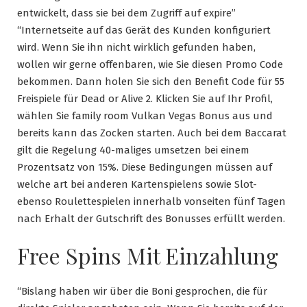
entwickelt, dass sie bei dem Zugriff auf expire”
“Internetseite auf das Gerät des Kunden konfiguriert
wird. Wenn Sie ihn nicht wirklich gefunden haben,
wollen wir gerne offenbaren, wie Sie diesen Promo Code
bekommen. Dann holen Sie sich den Benefit Code für 55
Freispiele für Dead or Alive 2. Klicken Sie auf Ihr Profil,
wählen Sie family room Vulkan Vegas Bonus aus und
bereits kann das Zocken starten. Auch bei dem Baccarat
gilt die Regelung 40-maliges umsetzen bei einem
Prozentsatz von 15%. Diese Bedingungen müssen auf
welche art bei anderen Kartenspielens sowie Slot-
ebenso Roulettespielen innerhalb vonseiten fünf Tagen
nach Erhalt der Gutschrift des Bonusses erfüllt werden.
Free Spins Mit Einzahlung
“Bislang haben wir über die Boni gesprochen, die für