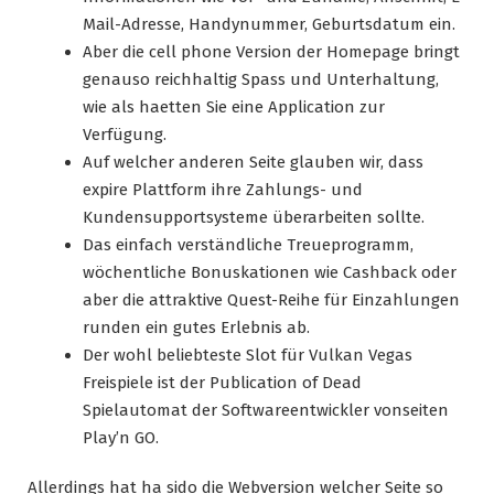
Mail-Adresse, Handynummer, Geburtsdatum ein.
Aber die cell phone Version der Homepage bringt
genauso reichhaltig Spass und Unterhaltung,
wie als haetten Sie eine Application zur
Verfügung.
Auf welcher anderen Seite glauben wir, dass
expire Plattform ihre Zahlungs- und
Kundensupportsysteme überarbeiten sollte.
Das einfach verständliche Treueprogramm,
wöchentliche Bonuskationen wie Cashback oder
aber die attraktive Quest-Reihe für Einzahlungen
runden ein gutes Erlebnis ab.
Der wohl beliebteste Slot für Vulkan Vegas
Freispiele ist der Publication of Dead
Spielautomat der Softwareentwickler vonseiten
Play’n GO.
Allerdings hat ha sido die Webversion welcher Seite so