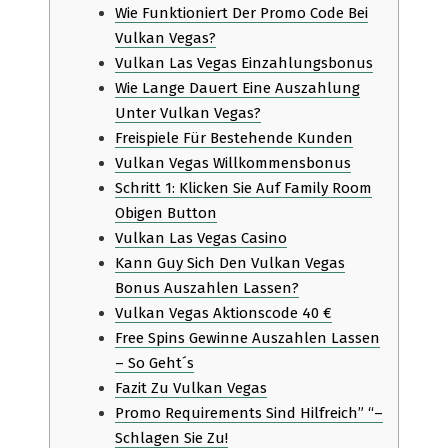
Wie Funktioniert Der Promo Code Bei
Vulkan Vegas?
Vulkan Las Vegas Einzahlungsbonus
Wie Lange Dauert Eine Auszahlung
Unter Vulkan Vegas?
Freispiele Für Bestehende Kunden
Vulkan Vegas Willkommensbonus
Schritt 1: Klicken Sie Auf Family Room
Obigen Button
Vulkan Las Vegas Casino
Kann Guy Sich Den Vulkan Vegas
Bonus Auszahlen Lassen?
Vulkan Vegas Aktionscode 40 €
Free Spins Gewinne Auszahlen Lassen
– So Geht´s
Fazit Zu Vulkan Vegas
Promo Requirements Sind Hilfreich” “–
Schlagen Sie Zu!