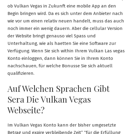
ob Vulkan Vegas in Zukunft eine mobile App an den
Begin bringen wird. Da es sich unter dem Anbieter nach
wie vor um einen relativ neuen handelt, muss das auch
noch immer ein wenig dauern. Aber die cellular Version
der Website bringt genauso viel Spass und
Unterhaltung, wie als haetten Sie eine Software zur
Verfügung. Wenn Sie sich within Ihrem Vulkan Las vegas
Konto einloggen, dann können Sie in Ihrem Konto
nachschauen, für welche Bonusse Sie sich aktuell
qualifizieren.
Auf Welchen Sprachen Gibt
Sera Die Vulkan Vegas
Webseite?
Im Vulkan Vegas Konto kann der bisher umgesetzte
Betrag und expire verbleibende Zeit” “für die Erfüllung