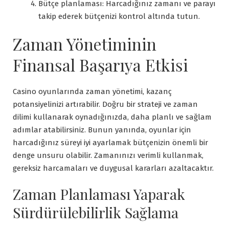
Bütçe planlaması: Harcadığınız zamanı ve parayı
takip ederek bütçenizi kontrol altında tutun.
Zaman Yönetiminin
Finansal Başarıya Etkisi
Casino oyunlarında zaman yönetimi, kazanç
potansiyelinizi artırabilir. Doğru bir strateji ve zaman
dilimi kullanarak oynadığınızda, daha planlı ve sağlam
adımlar atabilirsiniz. Bunun yanında, oyunlar için
harcadığınız süreyi iyi ayarlamak bütçenizin önemli bir
denge unsuru olabilir. Zamanınızı verimli kullanmak,
gereksiz harcamaları ve duygusal kararları azaltacaktır.
Zaman Planlaması Yaparak
Sürdürülebilirlik Sağlama