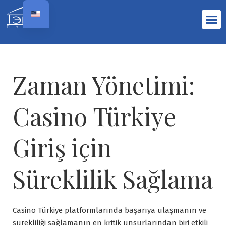
Zaman Yönetimi:
Casino Türkiye
Giriş için
Süreklilik Sağlama
Casino Türkiye platformlarında başarıya ulaşmanın ve
sürekliliği sağlamanın en kritik unsurlarından biri etkili