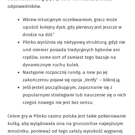
odpowiedników.
Wbrew intuicyjnym oczekiwaniom, gracz może
upuścić kolejny dysk, gdy pierwszy jest jeszcze w
drodze na dół.”
Plinko wyróżnia się nietypową strukturą, gdyż nie
und nimmer posiada tradycyjnych bębnów ani
rzędów, some sort of zamiast tego bazuje na
dynamicznym ruchu kulek.
Następnie rozpocznij rundę, a new po jej
zakończeniu pojawi się opcja „Verify” – kliknij ją.
Jeśli jesteś początkującym, zapoznanie się z
popularnymi strategiami lub nauczenie się o nich
czegoś nowego nie jest bez sensu.
Celem gry w Plinko casino polska jest takie pokierowanie
kulką, aby wylądowała ona na grunzochse najwyższym
mnożniku, ponieważ od tego zależy wysokość wygranej.