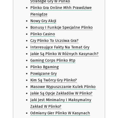
Strategie Gry W Plinko
Plinko Gra Online Mhh Prawdziwe
Pieniądze
Nowy Gry Akcji
Bonusy I Funkcje Specjalne Plinko
Plinko Casino
Czy Plinko To Uczciwa Gra?
Interesujące Fakty Na Temat Gry
Jakie Są Plinko W Różnych Kasynach?
Gaming Corps Plinko Rtp
Plinko Bgaming
Powiązane Gry
Kim Są Twórcy Gry Plinko?
Masowe Wypuszczanie Kulek Plinko
Jakie Są Opcje Zakładów W Plinko?
Jaki Jest Minimalny I Maksymalny
Zakład W Plinko?
Odmiany Gier Plinko W Kasynach