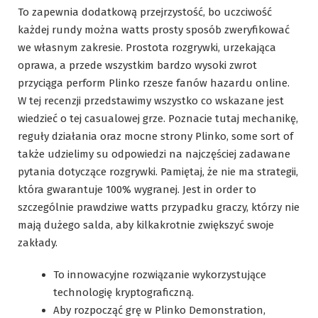
To zapewnia dodatkową przejrzystość, bo uczciwość
każdej rundy można watts prosty sposób zweryfikować
we własnym zakresie. Prostota rozgrywki, urzekająca
oprawa, a przede wszystkim bardzo wysoki zwrot
przyciąga perform Plinko rzesze fanów hazardu online.
W tej recenzji przedstawimy wszystko co wskazane jest
wiedzieć o tej casualowej grze. Poznacie tutaj mechanikę,
reguły działania oraz mocne strony Plinko, some sort of
także udzielimy su odpowiedzi na najczęściej zadawane
pytania dotyczące rozgrywki. Pamiętaj, że nie ma strategii,
która gwarantuje 100% wygranej. Jest in order to
szczególnie prawdziwe watts przypadku graczy, którzy nie
mają dużego salda, aby kilkakrotnie zwiększyć swoje
zakłady.
To innowacyjne rozwiązanie wykorzystujące
technologię kryptograficzną.
Aby rozpocząć grę w Plinko Demonstration,