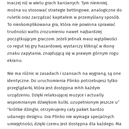
inaczej niż w wielu grach karcianych. Tym niemniej,
można su stosować strategie bettingowe, analogiczne do
ruletki oraz zarządzać kapitałem w przemyślany sposób.
To nieskomplikowana gra, która nie powinna sprawiać
trudności watts zrozumieniu nawet najbardziej
początkującym graczom. Jeżeli jednak masz wątpliwości
co reguł tej gry hazardowej, wystarczy kliknąć w ikonę
znaku zapytania, znajdującą się w prawym górnym rogu
ekranu.
Nie ma różnic w zasadach i szansach na wygraną, są one
identyczne. Do uruchomienia Plinko potrzebujesz tylko
przeglądarki, która jest dostępna mhh każdym
urządzeniu. Dzięki relaksującej muzyce i actually
wspomnianym dźwiękom kulki, uzupełnionym jeszcze u”
“krótkie dżingle, otrzymujemy cały pakiet bardzo
udanego designu. Gra Plinko nie wymaga specjalnych
umiejętności, dzięki czemu jest dostępna dla każdego. Ma