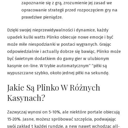
zapoznanie się z grą, zrozumienie jej zasad we
opracowanie strategii przed rozpoczęciem gry na
prawdziwe pieniądze.
Dzięki swojej nieprzewidywalności i dynamice, każdy
upadek kulki watts Plinko obiecuje nowe emocje i być
może miłe niespodzianki w postaci wygranych. Grając
odpowiedzialnie i actually dobrze się bawiąc, Plinko może
być świetnym dodatkiem do gamy gier w ulubionym
kasynie on-line. W trybie automatycznym” “piłki są
wypuszczane szybko, około jednej piłki na sekundę.
Jakie Są Plinko W Różnych
Kasynach?
Zazwyczaj wynosi on 5-10%, ale niektóre portale obiecują
15-20%. Jasne, możesz spróbować szczęścia, podwajając
swój zakład t każdej rundzie, a new nawet wchodząc all-