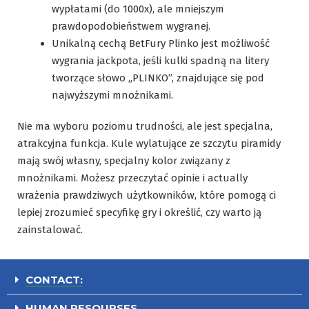
wypłatami (do 1000x), ale mniejszym
prawdopodobieństwem wygranej.
Unikalną cechą BetFury Plinko jest możliwość
wygrania jackpota, jeśli kulki spadną na litery
tworzące słowo „PLINKO”, znajdujące się pod
najwyższymi mnożnikami.
Nie ma wyboru poziomu trudności, ale jest specjalna,
atrakcyjna funkcja. Kule wylatujące ze szczytu piramidy
mają swój własny, specjalny kolor związany z
mnożnikami. Możesz przeczytać opinie i actually
wrażenia prawdziwych użytkowników, które pomogą ci
lepiej zrozumieć specyfikę gry i określić, czy warto ją
zainstalować.
CONTACT:
HUMAN RESOURSES