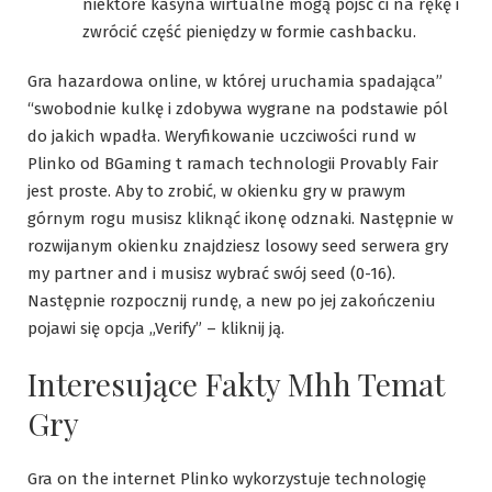
niektóre kasyna wirtualne mogą pójść ci na rękę i
zwrócić część pieniędzy w formie cashbacku.
Gra hazardowa online, w której uruchamia spadająca”
“swobodnie kulkę i zdobywa wygrane na podstawie pól
do jakich wpadła. Weryfikowanie uczciwości rund w
Plinko od BGaming t ramach technologii Provably Fair
jest proste. Aby to zrobić, w okienku gry w prawym
górnym rogu musisz kliknąć ikonę odznaki. Następnie w
rozwijanym okienku znajdziesz losowy seed serwera gry
my partner and i musisz wybrać swój seed (0-16).
Następnie rozpocznij rundę, a new po jej zakończeniu
pojawi się opcja „Verify” – kliknij ją.
Interesujące Fakty Mhh Temat
Gry
Gra on the internet Plinko wykorzystuje technologię