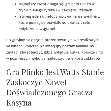
Najwyższy zwrot osiąga się, grając w Plinko w
trybie niskiego ryzyka i w dziesięciu rzędach.
Istnieją jednak metody wpływania na wynik gry,
które pomagają prawidłowo działać t celu
zwiększenia wygranej.
Przyjrzyjmy się opcjom prezentowanym w prestiżowych
kasynach. Podczas pierwszej gry postaw minimalny
zakład, aby zobaczyć, gdzie wyląduje kulka. Pomoże ci to
w późniejszym wyborze najlepszych wielkości zakładów.
Gra Plinko Jest Watts Stanie
Zaskoczyć Nawet
Doświadczonego Gracza
Kasyna