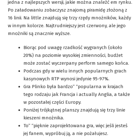
jedna z najlepszych wersji, jakie można znaleźć em rynku.
Po załadowaniu zobaczysz znajomą piramidę złożoną z
16 linii. Na little znajdują się trzy rzędy mnożników, każdy
w innym kolorze. Najtrudniejszy jest czerwony, ale jego
mnożniki są znacznie wyższe.
Biorąc pod uwagę rzadkość wygranych (około
20%) na poziomie wysokiej zmienności, budżet
może zostać wyczerpany perform samego końca.
Podczas gdy w wielu innych popularnych grach
kasynowych RTP wynosi jedynie 95-97%.
Gra Plinko była bardzo” “popularna w krajach
tego rodzaju jak Francja i actually Anglia, a także
w pozostałej części Europy.
Poniżej trójkątnej planszy znajdują się trzy linie
kieszeni mnożnika.
To” “pięknie zaprojektowana gra, więc jeśli jesteś
jej fanem, wypróbuj ją, a nie pożałujesz.