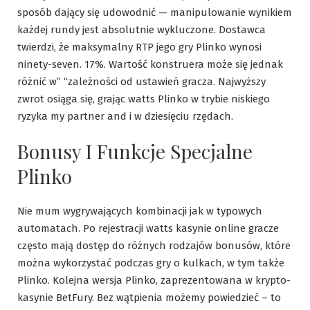
sposób dający się udowodnić — manipulowanie wynikiem
każdej rundy jest absolutnie wykluczone. Dostawca
twierdzi, że maksymalny RTP jego gry Plinko wynosi
ninety-seven. 17%. Wartość konstruera może się jednak
różnić w” “zależności od ustawień gracza. Najwyższy
zwrot osiąga się, grając watts Plinko w trybie niskiego
ryzyka my partner and i w dziesięciu rzędach.
Bonusy I Funkcje Specjalne
Plinko
Nie mum wygrywających kombinacji jak w typowych
automatach. Po rejestracji watts kasynie online gracze
często mają dostęp do różnych rodzajów bonusów, które
można wykorzystać podczas gry o kulkach, w tym także
Plinko. Kolejna wersja Plinko, zaprezentowana w krypto-
kasynie BetFury. Bez wątpienia możemy powiedzieć – to