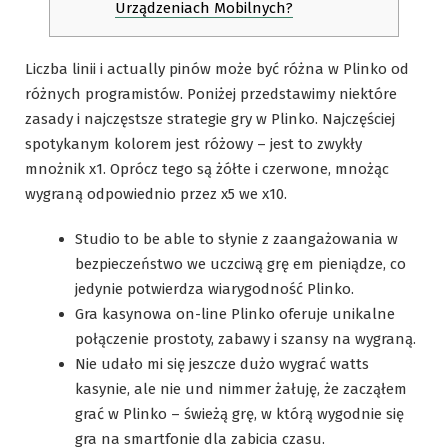
Urządzeniach Mobilnych?
Liczba linii i actually pinów może być różna w Plinko od
różnych programistów. Poniżej przedstawimy niektóre
zasady i najczęstsze strategie gry w Plinko. Najczęściej
spotykanym kolorem jest różowy – jest to zwykły
mnożnik x1. Oprócz tego są żółte i czerwone, mnożąc
wygraną odpowiednio przez x5 we x10.
Studio to be able to słynie z zaangażowania w
bezpieczeństwo we uczciwą grę em pieniądze, co
jedynie potwierdza wiarygodność Plinko.
Gra kasynowa on-line Plinko oferuje unikalne
połączenie prostoty, zabawy i szansy na wygraną.
Nie udało mi się jeszcze dużo wygrać watts
kasynie, ale nie und nimmer żałuję, że zacząłem
grać w Plinko – świeżą grę, w którą wygodnie się
gra na smartfonie dla zabicia czasu.