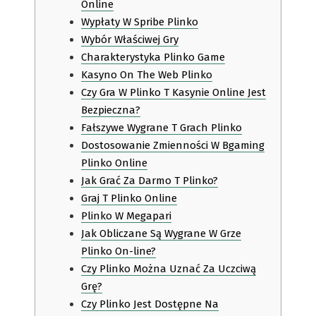
Online
Wypłaty W Spribe Plinko
Wybór Właściwej Gry
Charakterystyka Plinko Game
Kasyno On The Web Plinko
Czy Gra W Plinko T Kasynie Online Jest
Bezpieczna?
Fałszywe Wygrane T Grach Plinko
Dostosowanie Zmienności W Bgaming
Plinko Online
Jak Grać Za Darmo T Plinko?
Graj T Plinko Online
Plinko W Megapari
Jak Obliczane Są Wygrane W Grze
Plinko On-line?
Czy Plinko Można Uznać Za Uczciwą
Grę?
Czy Plinko Jest Dostępne Na