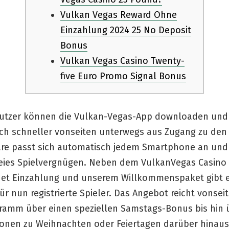
Vulkan Vegas Reward Ohne
Einzahlung 2024 25 No Deposit
Bonus
Vulkan Vegas Casino Twenty-
five Euro Promo Signal Bonus
utzer können die Vulkan-Vegas-App downloaden und
ch schneller vonseiten unterwegs aus Zugang zu den
are passt sich automatisch jedem Smartphone an und 
eies Spielvergnügen. Neben dem VulkanVegas Casino
et Einzahlung und unserem Willkommenspaket gibt e
ür nun registrierte Spieler. Das Angebot reicht vonse
ramm über einen speziellen Samstags-Bonus bis hin 
onen zu Weihnachten oder Feiertagen darüber hinau