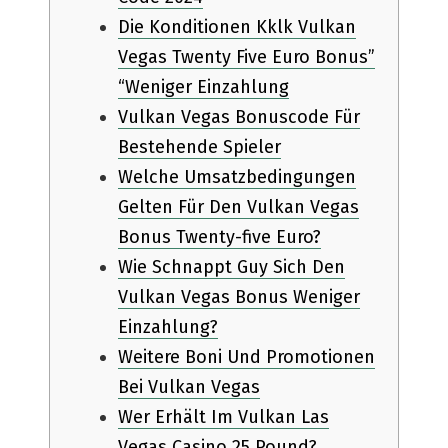
Die Konditionen Kklk Vulkan
Vegas Twenty Five Euro Bonus”
“Weniger Einzahlung
Vulkan Vegas Bonuscode Für
Bestehende Spieler
Welche Umsatzbedingungen
Gelten Für Den Vulkan Vegas
Bonus Twenty-five Euro?
Wie Schnappt Guy Sich Den
Vulkan Vegas Bonus Weniger
Einzahlung?
Weitere Boni Und Promotionen
Bei Vulkan Vegas
Wer Erhält Im Vulkan Las
Vegas Casino 25 Pound?