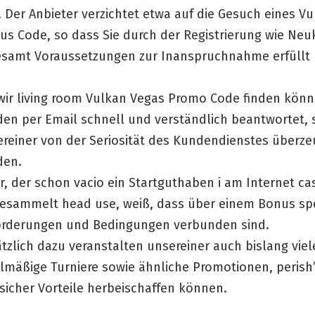
 Der Anbieter verzichtet etwa auf die Gesuch eines V
us Code, so dass Sie durch der Registrierung wie Ne
esamt Voraussetzungen zur Inanspruchnahme erfüllt
ir living room Vulkan Vegas Promo Code finden könn
en per Email schnell und verständlich beantwortet,
reiner von der Seriosität des Kundendienstes überze
den.
r, der schon vacio ein Startguthaben i am Internet ca
esammelt head use, weiß, dass über einem Bonus spe
orderungen und Bedingungen verbunden sind.
tzlich dazu veranstalten unsereiner auch bislang viel
lmäßige Turniere sowie ähnliche Promotionen, perish
sicher Vorteile herbeischaffen können.