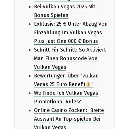
Bei Vulkan Vegas 2025 Mit
Bonus Spielen
Exklusiv: 25 € Unter Abzug Von
Einzahlung Im Vulkan Vegas
Plus Just One 000 € Bonus
Schritt Für Schritt: So Aktiviert
Man Einen Bonuscode Von
Vulkan Vegas
Bewertungen Über “vulkan
Vegas 25 Euro Benefit
”
Wo Finde Ich Vulkan Vegas
Promotional Rules?
Online Casino Zocken: Breite
Auswahl An Top-spielen Bei
Vulkan Vegas