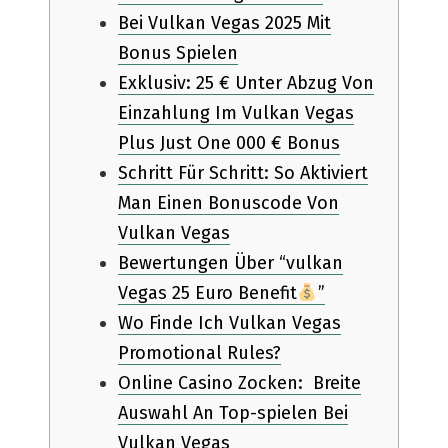
Bei Vulkan Vegas 2025 Mit
Bonus Spielen
Exklusiv: 25 € Unter Abzug Von
Einzahlung Im Vulkan Vegas
Plus Just One 000 € Bonus
Schritt Für Schritt: So Aktiviert
Man Einen Bonuscode Von
Vulkan Vegas
Bewertungen Über “vulkan
Vegas 25 Euro Benefit
”
Wo Finde Ich Vulkan Vegas
Promotional Rules?
Online Casino Zocken: Breite
Auswahl An Top-spielen Bei
Vulkan Vegas