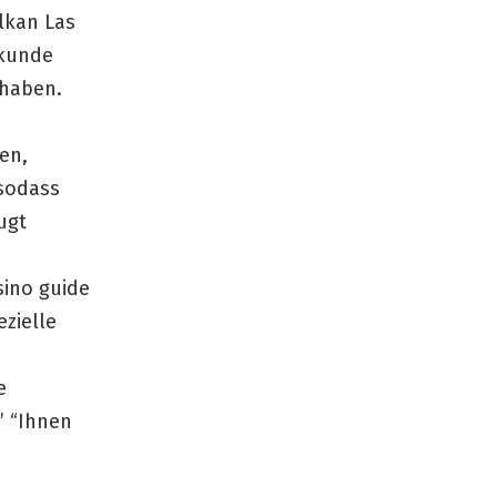
ulkan Las
ukunde
 haben.
en,
 sodass
ugt
sino guide
zielle
e
” “Ihnen