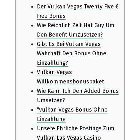
Der Vulkan Vegas Twenty Five €
Free Bonus
Wie Reichlich Zeit Hat Guy Um
Den Benefit Umzusetzen?
Gibt Es Bei Vulkan Vegas
Wahrhaft Den Bonus Ohne
Einzahlung?
Vulkan Vegas
Willkommensbonuspaket
Wie Kann Ich Den Added Bonus
Umsetzen?
“vulkan Vegas Bonus Ohne
Einzahlung
Unsere Ehrliche Postings Zum
Vulkan Las Vegas Casino