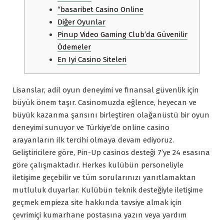
“basaribet Casino Online
Diğer Oyunlar
Pinup Video Gaming Club’da Güvenilir
Ödemeler
En Iyi Casino Siteleri
Lisanslar, adil oyun deneyimi ve finansal güvenlik için
büyük önem taşır. Casinomuzda eğlence, heyecan ve
büyük kazanma şansını birleştiren olağanüstü bir oyun
deneyimi sunuyor ve Türkiye’de online casino
arayanların ilk tercihi olmaya devam ediyoruz.
Geliştiricilere göre, Pin-Up casinos desteği 7’ye 24 esasına
göre çalışmaktadır. Herkes kulübün personeliyle
iletişime geçebilir ve tüm sorularınızı yanıtlamaktan
mutluluk duyarlar. Kulübün teknik desteğiyle iletişime
geçmek empieza site hakkında tavsiye almak için
çevrimiçi kumarhane postasına yazın veya yardım