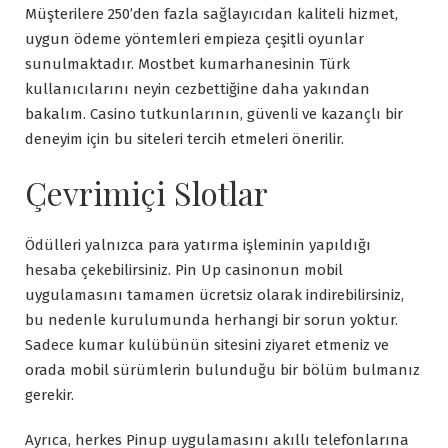
Müşterilere 250’den fazla sağlayıcıdan kaliteli hizmet,
uygun ödeme yöntemleri empieza çeşitli oyunlar
sunulmaktadır. Mostbet kumarhanesinin Türk
kullanıcılarını neyin cezbettiğine daha yakından
bakalım. Casino tutkunlarının, güvenli ve kazançlı bir
deneyim için bu siteleri tercih etmeleri önerilir.
Çevrimiçi Slotlar
Ödülleri yalnızca para yatırma işleminin yapıldığı
hesaba çekebilirsiniz. Pin Up casinonun mobil
uygulamasını tamamen ücretsiz olarak indirebilirsiniz,
bu nedenle kurulumunda herhangi bir sorun yoktur.
Sadece kumar kulübünün sitesini ziyaret etmeniz ve
orada mobil sürümlerin bulunduğu bir bölüm bulmanız
gerekir.
Ayrıca, herkes Pinup uygulamasını akıllı telefonlarına