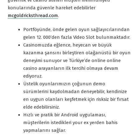
konularında güvenle hareket edebilirler
mcgoldricksthread.com
.
Portföyünde, önde gelen oyun sağlayıcılarından
gelen 12. 000’den fazla Video Slot bulunmaktadır.
Casinomuzda eğlence, heyecan ve büyük
kazanma şansını birleştiren olağanüstü bir oyun
deneyimi sunuyor ve Türkiye’de online online
casino arayanların ilk tercihi olmaya devam
ediyoruz.
Üstelik oyunlarımızın çoğunun demo
sürümlerini kaydolmadan deneyebilir, kendinize
en uygun olanları keşfetmek için risksiz bir fırsat
elde edebilirsiniz.
Hızlı ve pratik bir Android uygulaması,
müşterilerin istedikleri your ex yerden bahis
yapmalarını sağlar.