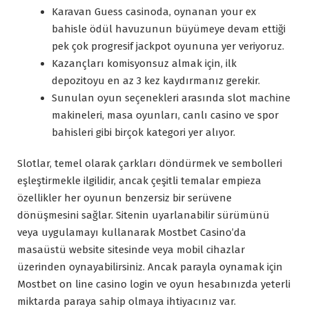
Karavan Guess casinoda, oynanan your ex
bahisle ödül havuzunun büyümeye devam ettiği
pek çok progresif jackpot oyununa yer veriyoruz.
Kazançları komisyonsuz almak için, ilk
depozitoyu en az 3 kez kaydırmanız gerekir.
Sunulan oyun seçenekleri arasında slot machine
makineleri, masa oyunları, canlı casino ve spor
bahisleri gibi birçok kategori yer alıyor.
Slotlar, temel olarak çarkları döndürmek ve sembolleri
eşleştirmekle ilgilidir, ancak çeşitli temalar empieza
özellikler her oyunun benzersiz bir serüvene
dönüşmesini sağlar. Sitenin uyarlanabilir sürümünü
veya uygulamayı kullanarak Mostbet Casino’da
masaüstü website sitesinde veya mobil cihazlar
üzerinden oynayabilirsiniz. Ancak parayla oynamak için
Mostbet on line casino login ve oyun hesabınızda yeterli
miktarda paraya sahip olmaya ihtiyacınız var.