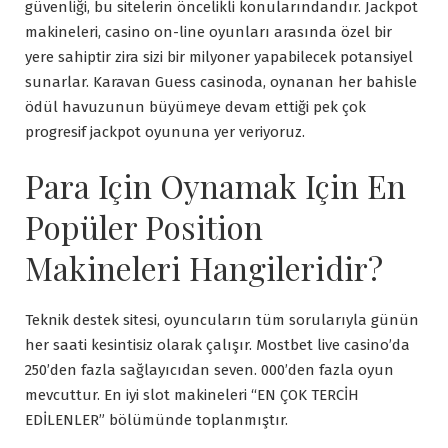
güvenliği, bu sitelerin öncelikli konularındandır. Jackpot
makineleri, casino on-line oyunları arasında özel bir
yere sahiptir zira sizi bir milyoner yapabilecek potansiyel
sunarlar. Karavan Guess casinoda, oynanan her bahisle
ödül havuzunun büyümeye devam ettiği pek çok
progresif jackpot oyununa yer veriyoruz.
Para Için Oynamak Için En
Popüler Position
Makineleri Hangileridir?
Teknik destek sitesi, oyuncuların tüm sorularıyla günün
her saati kesintisiz olarak çalışır. Mostbet live casino’da
250’den fazla sağlayıcıdan seven. 000’den fazla oyun
mevcuttur. En iyi slot makineleri “EN ÇOK TERCİH
EDİLENLER” bölümünde toplanmıştır.