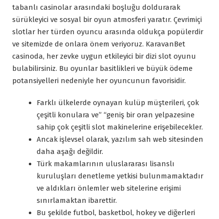
tabanlı casinolar arasındaki boşluğu doldurarak
sürükleyici ve sosyal bir oyun atmosferi yaratır. Çevrimiçi
slotlar her türden oyuncu arasında oldukça popülerdir
ve sitemizde de onlara önem veriyoruz. KaravanBet
casinoda, her zevke uygun etkileyici bir dizi slot oyunu
bulabilirsiniz. Bu oyunlar basitlikleri ve büyük ödeme
potansiyelleri nedeniyle her oyuncunun favorisidir.
Farklı ülkelerde oynayan kulüp müşterileri, çok
çeşitli konulara ve” “geniş bir oran yelpazesine
sahip çok çeşitli slot makinelerine erişebilecekler.
Ancak işlevsel olarak, yazılım sah web sitesinden
daha aşağı değildir.
Türk makamlarının uluslararası lisanslı
kuruluşları denetleme yetkisi bulunmamaktadır
ve aldıkları önlemler web sitelerine erişimi
sınırlamaktan ibarettir.
Bu şekilde futbol, basketbol, hokey ve diğerleri