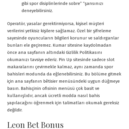
gibi spor disiplinlerinde sobre” “şansınızı
deneyebilirsiniz.
Operatör, yasalar gerektirmiyorsa, kişisel müşteri
verilerini yetkisiz kişilere sağlamaz. Özel bir şifreleme
sayesinde oyuncuların bilgileri korunur ve saldırganlar
bunları ele geçiremez. Kumar sitesine kaydolmadan
önce ana sayfanın altındaki Gizlilik Politikasını
okumanızı tavsiye ederiz. Pin Up sitesinde sadece slot
makaralarını çevirmekle kalmaz, aynı zamanda spor
bahisleri modunda da eğlenebilirsiniz. Bu bölüme gitmek
için ana sayfanın bêtisier menüsündeki uygun düğmeye
basın. Bahisçinin ofisinin menüsü çok basit ve
kullanışlıdır, ancak ücretli modda nasıl bahis
yapılacağını öğrenmek için talimatları okumak gereksiz
değildir.
Leon Bet Bonus