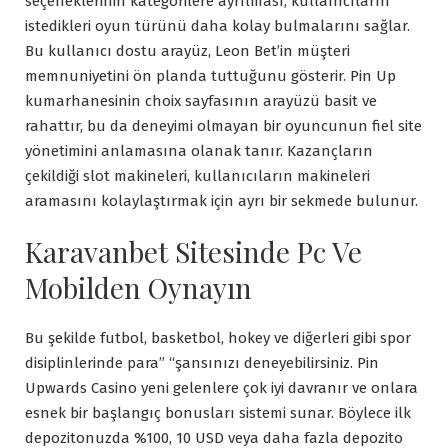
seçeneklerinin kategorilere ayrılması, kullanıcıların
istedikleri oyun türünü daha kolay bulmalarını sağlar.
Bu kullanıcı dostu arayüz, Leon Bet’in müşteri
memnuniyetini ön planda tuttuğunu gösterir. Pin Up
kumarhanesinin choix sayfasının arayüzü basit ve
rahattır, bu da deneyimi olmayan bir oyuncunun fiel site
yönetimini anlamasına olanak tanır. Kazançların
çekildiği slot makineleri, kullanıcıların makineleri
aramasını kolaylaştırmak için ayrı bir sekmede bulunur.
Karavanbet Sitesinde Pc Ve
Mobilden Oynayın
Bu şekilde futbol, basketbol, hokey ve diğerleri gibi spor
disiplinlerinde para” “şansınızı deneyebilirsiniz. Pin
Upwards Casino yeni gelenlere çok iyi davranır ve onlara
esnek bir başlangıç bonusları sistemi sunar. Böylece ilk
depozitonuzda %100, 10 USD veya daha fazla depozito