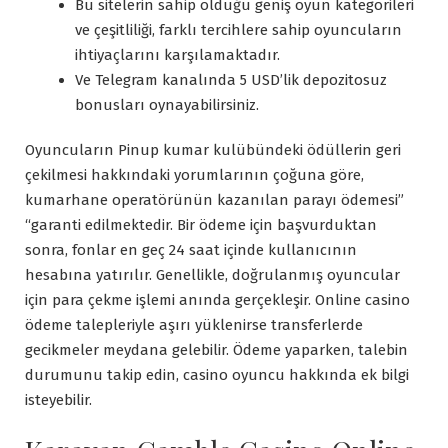
Bu sitelerin sahip olduğu geniş oyun kategorileri
ve çeşitliliği, farklı tercihlere sahip oyuncuların
ihtiyaçlarını karşılamaktadır.
Ve Telegram kanalında 5 USD’lik depozitosuz
bonusları oynayabilirsiniz.
Oyuncuların Pinup kumar kulübündeki ödüllerin geri
çekilmesi hakkındaki yorumlarının çoğuna göre,
kumarhane operatörünün kazanılan parayı ödemesi”
“garanti edilmektedir. Bir ödeme için başvurduktan
sonra, fonlar en geç 24 saat içinde kullanıcının
hesabına yatırılır. Genellikle, doğrulanmış oyuncular
için para çekme işlemi anında gerçekleşir. Online casino
ödeme talepleriyle aşırı yüklenirse transferlerde
gecikmeler meydana gelebilir. Ödeme yaparken, talebin
durumunu takip edin, casino oyuncu hakkında ek bilgi
isteyebilir.