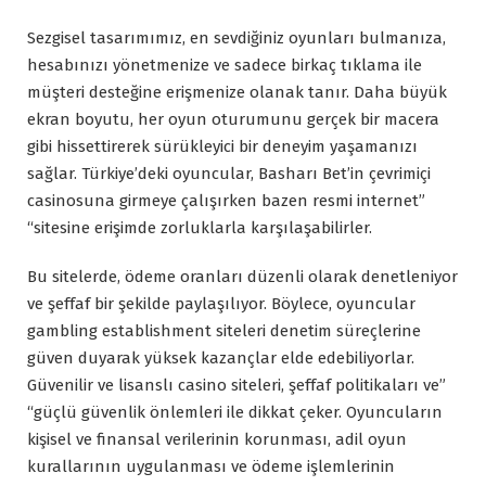
Sezgisel tasarımımız, en sevdiğiniz oyunları bulmanıza,
hesabınızı yönetmenize ve sadece birkaç tıklama ile
müşteri desteğine erişmenize olanak tanır. Daha büyük
ekran boyutu, her oyun oturumunu gerçek bir macera
gibi hissettirerek sürükleyici bir deneyim yaşamanızı
sağlar. Türkiye’deki oyuncular, Basharı Bet’in çevrimiçi
casinosuna girmeye çalışırken bazen resmi internet”
“sitesine erişimde zorluklarla karşılaşabilirler.
Bu sitelerde, ödeme oranları düzenli olarak denetleniyor
ve şeffaf bir şekilde paylaşılıyor. Böylece, oyuncular
gambling establishment siteleri denetim süreçlerine
güven duyarak yüksek kazançlar elde edebiliyorlar.
Güvenilir ve lisanslı casino siteleri, şeffaf politikaları ve”
“güçlü güvenlik önlemleri ile dikkat çeker. Oyuncuların
kişisel ve finansal verilerinin korunması, adil oyun
kurallarının uygulanması ve ödeme işlemlerinin