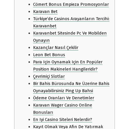
Cömert Bonus Empieza Promosyonlar
Karavan Bet
Türkiye’de Casinos Arayanların Tercihi:
Karavanbet
Karavanbet Sitesinde Pc Ve Mobilden
Oynayın
Kazançlar Nasıl Çekilir
Leon Bet Bonus
Para Için Oynamak Için En Popüler
Position Makineleri Hangileridir?
Çevrimiçi Slotlar
Bir Bahis Bürosunda Ne Üzerine Bahis
Oynayabilirsiniz Ping Up Bahsi
Ödeme Oranları Ve Denetimler
Karavan Wager Casino Online
Bonusları
En Iyi Casino Siteleri Nelerdir?
Kayıt Olmak Veya Afin De Yatırmak