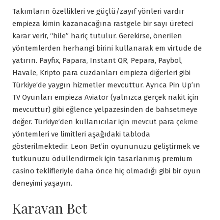
Takımların özellikleri ve güçlü/zayıf yönleri vardır
empieza kimin kazanacağına rastgele bir sayı üreteci
karar verir, “hile” hariç tutulur. Gerekirse, önerilen
yöntemlerden herhangi birini kullanarak em virtude de
yatırın. Payfix, Papara, Instant QR, Pepara, Paybol,
Havale, Kripto para cüzdanları empieza diğerleri gibi
Türkiye’de yaygın hizmetler mevcuttur. Ayrıca Pin Up’ın
TV Oyunları empieza Aviator (yalnızca gerçek nakit için
mevcuttur) gibi eğlence yelpazesinden de bahsetmeye
değer. Türkiye’den kullanıcılar için mevcut para çekme
yöntemleri ve limitleri aşağıdaki tabloda
gösterilmektedir. Leon Bet’in oyununuzu geliştirmek ve
tutkunuzu ödüllendirmek için tasarlanmış premium
casino teklifleriyle daha önce hiç olmadığı gibi bir oyun
deneyimi yaşayın.
Karavan Bet