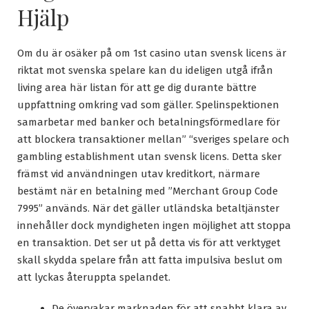
Hjälp
Om du är osäker på om 1st casino utan svensk licens är
riktat mot svenska spelare kan du ideligen utgå ifrån
living area här listan för att ge dig durante bättre
uppfattning omkring vad som gäller. Spelinspektionen
samarbetar med banker och betalningsförmedlare för
att blockera transaktioner mellan” “sveriges spelare och
gambling establishment utan svensk licens. Detta sker
främst vid användningen utav kreditkort, närmare
bestämt när en betalning med ”Merchant Group Code
7995” används. När det gäller utländska betaltjänster
innehåller dock myndigheten ingen möjlighet att stoppa
en transaktion. Det ser ut på detta vis för att verktyget
skall skydda spelare från att fatta impulsiva beslut om
att lyckas återuppta spelandet.
De övervakar marknaden för att snabbt klara av