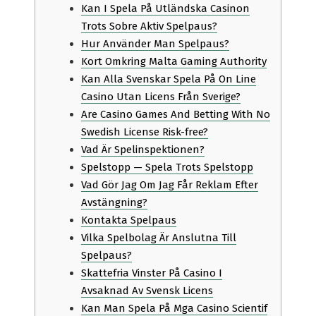
Kan I Spela På Utländska Casinon
Trots Sobre Aktiv Spelpaus?
Hur Använder Man Spelpaus?
Kort Omkring Malta Gaming Authority
Kan Alla Svenskar Spela På On Line
Casino Utan Licens Från Sverige?
Are Casino Games And Betting With No
Swedish License Risk-free?
Vad Är Spelinspektionen?
Spelstopp — Spela Trots Spelstopp
Vad Gör Jag Om Jag Får Reklam Efter
Avstängning?
Kontakta Spelpaus
Vilka Spelbolag Är Anslutna Till
Spelpaus?
Skattefria Vinster På Casino I
Avsaknad Av Svensk Licens
Kan Man Spela På Mga Casino Scientif