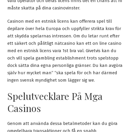
vald operatör och deras licens finns det en chans att ni
måste skatta på dina casinovinster.
Casinon med en estnisk licens kan offerera spel till
depilare över hela Europa och uppfyller strikta krav för
att skydda spelarnas intressen. Om du letar runt efter
ett säkert och pålitligt nätcasino kan ett on line casino
med en estnisk licens vara 1st bra val. Givetvis kan du
och vill spela gambling establishment trots spelstopp
dock sätta dina egna personliga gränser. Du kan avgöra
själv hur mycket man” “ska spela för och har därmed
ingen svensk myndighet som lägger sig we.
Spelutvecklare På Mga
Casinos
Genom att använda dessa betalmetoder kan du göra
omedelbara transaktioner och få en snabb