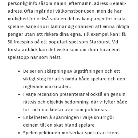
personlig info såsom namn, efternamn, adress 6 email-
adress. Ofta ingår de i välkomstbonusen, men de har
mulighed for också vara en del av kampanjer för lojala
spelare. Varje snurr lämnar dig chansen att vinna riktiga
pengar utan att riskera dina egna. Till exempel kan i få
50 freespins på ett populärt spel som Starburst. Vid
första anblick kan det verka som om i kan häva erat
spelstopp när som helst.
De ser en skärpning av lagstiftningen och ett
viktigt steg för att skydda både spelare och den
reglerade marknaden.
I varje recension presenterar vi också en genuin,
rättvis och objektiv bedömning, där vi lyfter både
för- och nackdelar av e som publiceras.
Enkelheten å spänningen i varje snurr gör
deinem till en skat bland spelare.
Spelinspektionen motverkar spel utan licens