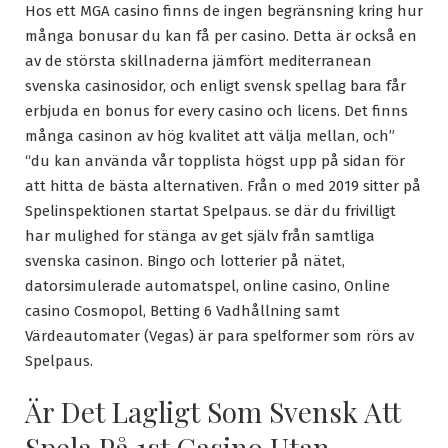
Hos ett MGA casino finns de ingen begränsning kring hur
många bonusar du kan få per casino. Detta är också en
av de största skillnaderna jämfört mediterranean
svenska casinosidor, och enligt svensk spellag bara får
erbjuda en bonus for every casino och licens. Det finns
många casinon av hög kvalitet att välja mellan, och”
“du kan använda vår topplista högst upp på sidan för
att hitta de bästa alternativen. Från o med 2019 sitter på
Spelinspektionen startat Spelpaus. se där du frivilligt
har mulighed for stänga av get själv från samtliga
svenska casinon. Bingo och lotterier på nätet,
datorsimulerade automatspel, online casino, Online
casino Cosmopol, Betting 6 Vadhållning samt
Värdeautomater (Vegas) är para spelformer som rörs av
Spelpaus.
Är Det Lagligt Som Svensk Att
Spela På 1st Casino Utan