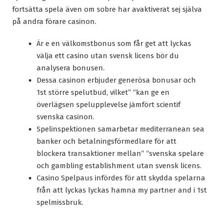
fortsätta spela även om sobre har avaktiverat sej själva
på andra förare casinon.
Är e en välkomstbonus som får get att lyckas
välja ett casino utan svensk licens bör du
analysera bonusen.
Dessa casinon erbjuder generösa bonusar och
1st större spelutbud, vilket” “kan ge en
överlägsen spelupplevelse jämfört scientif
svenska casinon.
Spelinspektionen samarbetar mediterranean sea
banker och betalningsförmedlare för att
blockera transaktioner mellan” “svenska spelare
och gambling establishment utan svensk licens.
Casino Spelpaus infördes för att skydda spelarna
från att lyckas lyckas hamna my partner and i 1st
spelmissbruk.