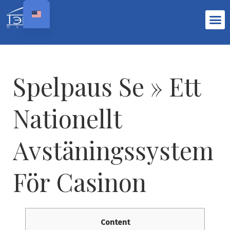
Spelpaus Se » Ett
Nationellt
Avstäningssystem
För Casinon
Content