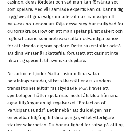
casinon, deras fördelar och vad man kan förvänta get
som spelare. Med vår samlade expertis kan du känna dig
trygg we att göra välgrundade val när man väljer ett
MGA-casino. Genom att följa dessa steg har mulighed for
du försäkra burrow om att man spelar på 1st säkert och
reglerat casino som motsvarar alla nödvändiga behov
för att skydda dig som spelare. Detta säkerställer också
att dina vinster är skattefria, förutsatt att casinot inte
riktar sig speciellt till svenska depilare.
Dessutom erbjuder Malta casinon flera säkra
betalningsmetoder, vilket säkerställer att kundens
transaktioner alltid” “är skyddade. MGA kräver att
spelbolagen håller spelarnas medel åtskilda från sina
egna tillgångar enligt regelverket ”Protection of
Participant Funds”. Det innebär att du ideligen har
omedelbar tillgång till dina pengar, vilket ytterligare
stärker säkerheten. Du har mulighed for satsa på allting