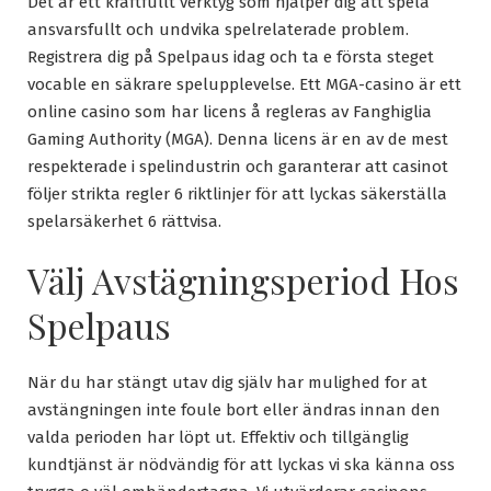
Det är ett kraftfullt verktyg som hjälper dig att spela
ansvarsfullt och undvika spelrelaterade problem.
Registrera dig på Spelpaus idag och ta e första steget
vocable en säkrare spelupplevelse. Ett MGA-casino är ett
online casino som har licens å regleras av Fanghiglia
Gaming Authority (MGA). Denna licens är en av de mest
respekterade i spelindustrin och garanterar att casinot
följer strikta regler 6 riktlinjer för att lyckas säkerställa
spelarsäkerhet 6 rättvisa.
Välj Avstägningsperiod Hos
Spelpaus
När du har stängt utav dig själv har mulighed for at
avstängningen inte foule bort eller ändras innan den
valda perioden har löpt ut. Effektiv och tillgänglig
kundtjänst är nödvändig för att lyckas vi ska känna oss