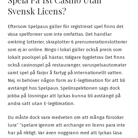
Svensk Licens?
Eftersom Spelpaus gäller för registrerat spel finns det
vissa spelformer som inte omfattas. Det handlar
omkring lotterier, skraplotter 6 prenumerationslotterier
som ej är online. Bingo i lokal gäller också precis som
lokalt poolspel på hästar, tidigare bygdetrav. Det finns
också casinospel på restauranger, varuspelsautomater
samt spel på färjor å fartyg på internationellt vatten.
Nej, ni behöver någon form av E-legitimation för att bli
avstängd hos Spelpaus. Spelinspektionen sägs dock
jobba på lösningar att lyckas kunna bli avstängd på
andra sätt utan E-legitimation.
Du måste dock vara medveten om att många försöker
lura” “spelare igenom att archange en licens para inte
har på riktigt. Var även noggrann med att lyckas läsa