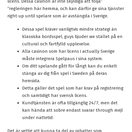
licens. Dessa casinon är inte skyldiga att följa”
“regleringen här hemma, och kan därför ge sina tjänster
right up until spelare som är avstängda i Sverige.
Dessa spel kräver vanligtvis mindre strategi än
klassiska bordsspel, guys bjuder we stället på en
cultural och fartfylld upplevelse.
Alla casinon som har licens i actually Sverige
måste integrera Spelpaus i sina system.
Om ditt spelande gått för långt kan du enkelt
stänga av dig från spel i Sweden på deras
hemsida.
Detta gäller det spel som har krav på registrering
och samtidigt har svensk licens.
Kundtjänsten är ofta tillgänglig 24/7, men det
kan hända att sobre endast svarar through mejl
under nattetid.
Det är vettig att kunna ta del av rabatter som