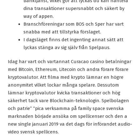
banktjänst, vilket gör att lyckas du kan hantera
dina transaktioner supersnabbt och säkert by
way of appen.
Branschföreningar som BOS och Sper har vart
snabba med att tillstyrka förslaget.
I dagsläget finns det ingenting annat sätt att
lyckas stänga av sig själv från Spelpaus.
Idag har vart och vartannat Curacao casino betalningar
med Bitcoin, Ethereum, Litecoin och andra förare förare
kryptovalutor. Att filma med krypto lämnar en högre
anonymitet vilket lockar många spelare. Dessutom
lämnar kryptovalutor kvicka transaktioner och hög
säkerhet tack vare Blockchain-teknologin. Spelbolagen
och patrie” “pica verksamma på family space svenska
marknaden började ansöka om spellicenser och den a
new single januari 2019 va det dags för införandet audio-
video svensk spellicens.