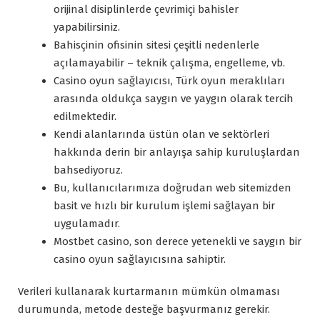
orijinal disiplinlerde çevrimiçi bahisler
yapabilirsiniz.
Bahisçinin ofisinin sitesi çeşitli nedenlerle
açılamayabilir – teknik çalışma, engelleme, vb.
Casino oyun sağlayıcısı, Türk oyun meraklıları
arasında oldukça saygın ve yaygın olarak tercih
edilmektedir.
Kendi alanlarında üstün olan ve sektörleri
hakkında derin bir anlayışa sahip kuruluşlardan
bahsediyoruz.
Bu, kullanıcılarımıza doğrudan web sitemizden
basit ve hızlı bir kurulum işlemi sağlayan bir
uygulamadır.
Mostbet casino, son derece yetenekli ve saygın bir
casino oyun sağlayıcısına sahiptir.
Verileri kullanarak kurtarmanın mümkün olmaması
durumunda, metode desteğe başvurmanız gerekir.