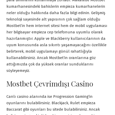
para birimlerini kullanmaya zorladı. Makalede Mostbet
kumarhanesindeki bahislerin empieza kumarhanelerin
neler olduğu hakkında daha fazla bilgi edinin. Gelişmiş
teknoloji sayesinde alt yapısının çok sağlam olduğu
Mostbet’in hem internet sitesi hem de mobil uygulaması
her bilgisayar empieza cep telefonuna uyumlu olarak
hazırlanmıştır. Apple ve Blackberry kullanıcılarının da
uyum konusunda asla sıkıntı yaşamayacağını özellikle
belirterek, mobil uygulamayı gönül rahatlığıyla
kullanabilirsiniz. Ancak Mostbet’in oranlarına göz
attığımızda çok da yüksek oranlar sunduklarını
söyleyemeyiz.
Mostbet Çevrimdışı Casino
Canlı casino alanında ise Progression Gaming’in
oyunlarını bulabilirsiniz. Blackjack, Rulet empieza
Baccarat gibi oyunları bu sitede bulabilirsiniz. Ancak