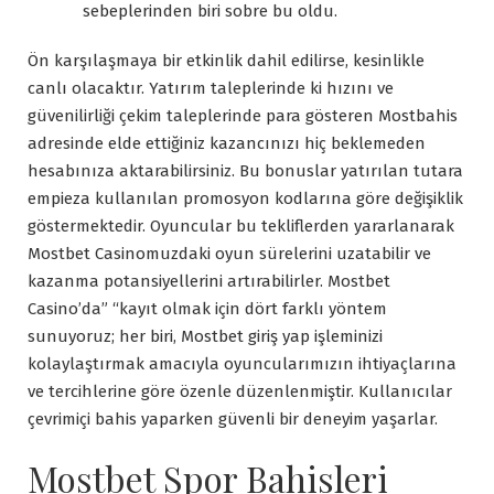
sebeplerinden biri sobre bu oldu.
Ön karşılaşmaya bir etkinlik dahil edilirse, kesinlikle
canlı olacaktır. Yatırım taleplerinde ki hızını ve
güvenilirliği çekim taleplerinde para gösteren Mostbahis
adresinde elde ettiğiniz kazancınızı hiç beklemeden
hesabınıza aktarabilirsiniz. Bu bonuslar yatırılan tutara
empieza kullanılan promosyon kodlarına göre değişiklik
göstermektedir. Oyuncular bu tekliflerden yararlanarak
Mostbet Casinomuzdaki oyun sürelerini uzatabilir ve
kazanma potansiyellerini artırabilirler. Mostbet
Casino’da” “kayıt olmak için dört farklı yöntem
sunuyoruz; her biri, Mostbet giriş yap işleminizi
kolaylaştırmak amacıyla oyuncularımızın ihtiyaçlarına
ve tercihlerine göre özenle düzenlenmiştir. Kullanıcılar
çevrimiçi bahis yaparken güvenli bir deneyim yaşarlar.
Mostbet Spor Bahisleri