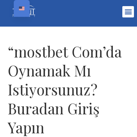
“mostbet Com’da
Oynamak Mı
Istiyorsunuz?
Buradan Giriş
Yapın