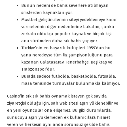
Bunun nedeni de bahis severlere atılmayan
smslerden kaynaklanıyor.
Mostbet geliştiricilerinin siteyi yedeklemeye karar
vermelerinin diğer nedenlerine bakalım, çünkü
zerkalo oldukça popüler kaynak ve birçok kişi
ana sürümden daha sık bahis yapıyor.
Türkiye’nin en başarılı kulüpleri, 1959’dan bu
yana neredeyse tüm lig şampiyonluğunu para
kazanan Galatasaray, Fenerbahçe, Beşiktaş ve
Trabzonspor’dur.
Burada sadece futbolda, basketbolda, futsalda,
masa tenisinde turnuvalar bulunmakla kalmıyor.
Casino’in sık sık bahis oynamak isteyen çok sayıda
ziyaretçisi olduğu için, sah web sitesi aşırı yüklenebilir ve
en yeni oyuncular ona erişemez. Bu gibi durumlarda,
sunucuyu aşırı yüklemeden ek kullanıcılara hizmet
veren ve herkesin aynı anda sorunsuz şekilde bahis