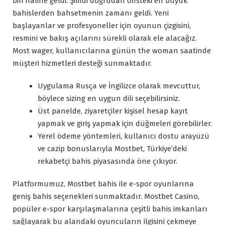
biri haline geldi. Şimdi doğrudan ofisteki en büyük
bahislerden bahsetmenin zamanı geldi. Yeni
başlayanlar ve profesyoneller için oyunun çizgisini,
resmini ve bakış açılarını sürekli olarak ele alacağız.
Most wager, kullanıcılarına günün the woman saatinde
müşteri hizmetleri desteği sunmaktadır.
Uygulama Rusça ve İngilizce olarak mevcuttur,
böylece sizing en uygun dili seçebilirsiniz.
Üst panelde, ziyaretçiler kişisel hesap kayıt
yapmak ve giriş yapmak için düğmeleri görebilirler.
Yerel ödeme yöntemleri, kullanıcı dostu arayüzü
ve cazip bonuslarıyla Mostbet, Türkiye’deki
rekabetçi bahis piyasasında öne çıkıyor.
Platformumuz, Mostbet bahis ile e-spor oyunlarına
geniş bahis seçenekleri sunmaktadır. Mostbet Casino,
popüler e-spor karşılaşmalarına çeşitli bahis imkanları
sağlayarak bu alandaki oyuncuların ilgisini çekmeye