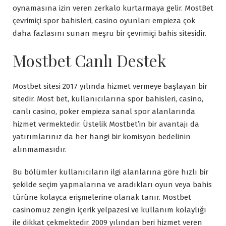
oynamasına izin veren zerkalo kurtarmaya gelir. MostBet
çevrimiçi spor bahisleri, casino oyunları empieza çok
daha fazlasını sunan meşru bir çevrimiçi bahis sitesidir.
Mostbet Canlı Destek
Mostbet sitesi 2017 yılında hizmet vermeye başlayan bir
sitedir. Most bet, kullanıcılarına spor bahisleri, casino,
canlı casino, poker empieza sanal spor alanlarında
hizmet vermektedir. Üstelik Mostbet’in bir avantajı da
yatırımlarınız da her hangi bir komisyon bedelinin
alınmamasıdır.
Bu bölümler kullanıcıların ilgi alanlarına göre hızlı bir
şekilde seçim yapmalarına ve aradıkları oyun veya bahis
türüne kolayca erişmelerine olanak tanır. Mostbet
casinomuz zengin içerik yelpazesi ve kullanım kolaylığı
ile dikkat çekmektedir. 2009 yılından beri hizmet veren