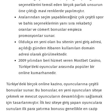
seçeneklerini temsil eden birçok parlak unsurun
öne çıktığı mavi renklerde yapılmıştır.
Aralarından seçim yapabileceğiniz çok çeşitli spor
ve bahis seçeneklerinin yanı sıra rekabetçi
oranlar ve cömert bonuslar empieza
promosyonlar sunar.
Oldukça en yeni olan bu sitenin yeni giriş adresi,
açıldığı günden itibaren kullanılan domain
adresi olarak görülmektedir.
2009 yılından beri hizmet veren Mostbet Casino,
Türkiye’deki oyuncular arasında popüler bir
online kumarhanedir.
Türkiye’deki birçok online kazino, oyuncularına çeşitli
bonuslar sunar. Bu bonuslar, en yeni oyuncuları siteye
çekmek ve mevcut oyuncuların devamlılığını sağlamak
için tasarlanmıştır. İlk kez siteye giriş yapan oyunculara
sunulan ilk para yatırma bonusu genellikle en cazip