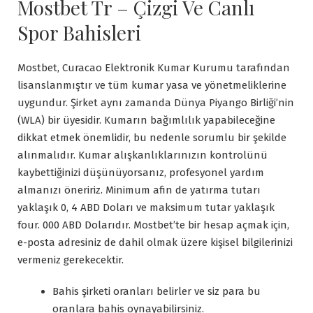
Mostbet Tr – Çizgi Ve Canlı
Spor Bahisleri
Mostbet, Curacao Elektronik Kumar Kurumu tarafından
lisanslanmıştır ve tüm kumar yasa ve yönetmeliklerine
uygundur. Şirket aynı zamanda Dünya Piyango Birliği’nin
(WLA) bir üyesidir. Kumarın bağımlılık yapabileceğine
dikkat etmek önemlidir, bu nedenle sorumlu bir şekilde
alınmalıdır. Kumar alışkanlıklarınızın kontrolünü
kaybettiğinizi düşünüyorsanız, profesyonel yardım
almanızı öneririz. Minimum afin de yatırma tutarı
yaklaşık 0, 4 ABD Doları ve maksimum tutar yaklaşık
four. 000 ABD Dolarıdır. Mostbet’te bir hesap açmak için,
e-posta adresiniz de dahil olmak üzere kişisel bilgilerinizi
vermeniz gerekecektir.
Bahis şirketi oranları belirler ve siz para bu
oranlara bahis oynayabilirsiniz.